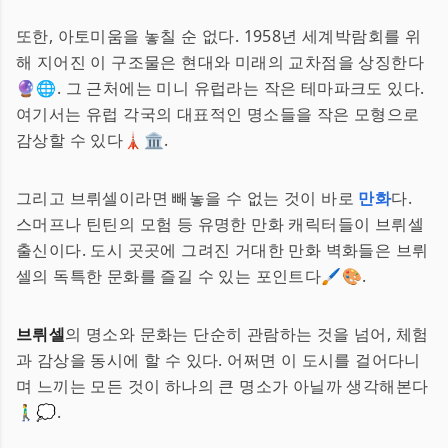
또한, 아토미움을 놓칠 순 없다. 1958년 세계박람회를 위
해 지어진 이 구조물은 현대와 미래의 교차점을 상징한다
🔮🌐. 그 근처에는 미니 유럽라는 작은 테마파크도 있다.
여기서는 유럽 각국의 대표적인 명소들을 작은 모형으로
감상할 수 있다🗼🏛.
그리고 브뤼셀이라면 빼놓을 수 없는 것이 바로
만화
다.
스머프나 틴틴의 모험 등 유명한 만화 캐릭터들이 브뤼셀
출신이다. 도시 곳곳에 그려진 거대한 만화 벽화들은 브뤼
셀의 독특한 문화를 즐길 수 있는 포인트다🖌🎨.
브뤼셀
의 명소와 문화는 단순히 관람하는 것을 넘어, 체험
과 감상을 동시에 할 수 있다. 어쩌면 이 도시를 걸어다니
며 느끼는 모든 것이 하나의 큰 명소가 아닐까 생각해본다
🚶‍♂️💭.