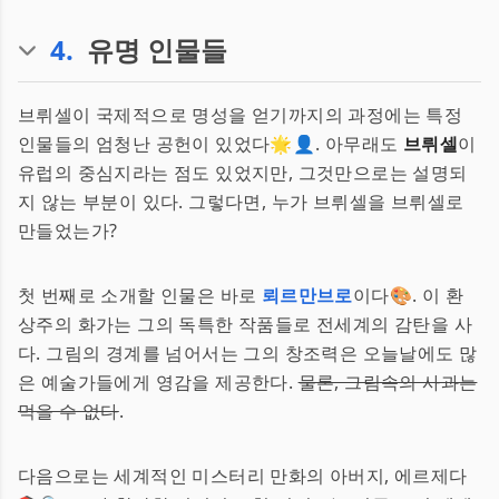
4
.
유명 인물들
브뤼셀이 국제적으로 명성을 얻기까지의 과정에는 특정
인물들의 엄청난 공헌이 있었다🌟👤. 아무래도
브뤼셀
이
유럽의 중심지라는 점도 있었지만, 그것만으로는 설명되
지 않는 부분이 있다. 그렇다면, 누가 브뤼셀을 브뤼셀로
만들었는가?
첫 번째로 소개할 인물은 바로
뢰르만브로
이다🎨. 이 환
상주의 화가는 그의 독특한 작품들로 전세계의 감탄을 사
다. 그림의 경계를 넘어서는 그의 창조력은 오늘날에도 많
은 예술가들에게 영감을 제공한다.
물론, 그림속의 사과는
먹을 수 없다
.
다음으로는 세계적인 미스터리 만화의 아버지, 에르제다