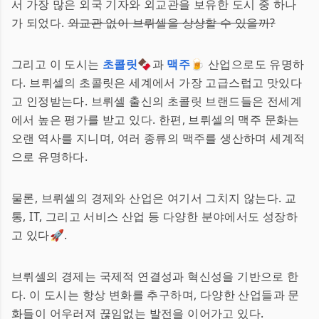
서 가장 많은 외국 기자와 외교관을 보유한 도시 중 하나
가 되었다.
외교관 없이 브뤼셀을 상상할 수 있을까?
그리고 이 도시는
초콜릿
🍫과
맥주
🍺 산업으로도 유명하
다. 브뤼셀의 초콜릿은 세계에서 가장 고급스럽고 맛있다
고 인정받는다. 브뤼셀 출신의 초콜릿 브랜드들은 전세계
에서 높은 평가를 받고 있다. 한편, 브뤼셀의 맥주 문화는
오랜 역사를 지니며, 여러 종류의 맥주를 생산하며 세계적
으로 유명하다.
물론, 브뤼셀의 경제와 산업은 여기서 그치지 않는다. 교
통, IT, 그리고 서비스 산업 등 다양한 분야에서도 성장하
고 있다🚀.
브뤼셀의 경제는 국제적 연결성과 혁신성을 기반으로 한
다. 이 도시는 항상 변화를 추구하며, 다양한 산업들과 문
화들이 어우러져 끊임없는 발전을 이어가고 있다.