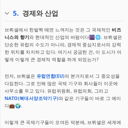
5
.
경제와 산업
브뤼셀에서 한발짝 떼면 느껴지는 것은 그 국제적인
비즈
니스의 향기
와 현대적인 산업의 바람이다🌆🌐. 브뤼셀은
단순한 유럽의 수도가 아니라, 경제적 중심지로서의 강력
한 위치를 차지하고 있다. 여기서 궁금한 건, 이 도시가 어
떻게 이렇게 큰 경제적 역할을 하게 되었는가?
먼저, 브뤼셀은
유럽연합(EU)
의 본거지로서 그 중요성을
다짐한다. 그로 인해 많은 국제 기구와 회사들이 이곳에
사무소를 두고 있다. 유럽위원회, 유럽의회, 그리고
NATO(북대서양조약기구)
와 같은 기구들이 바로 그 예이
다💼🌍.
이렇게 큰 국제기구들이 모여든 덕분에, 브뤼셀은 세계에