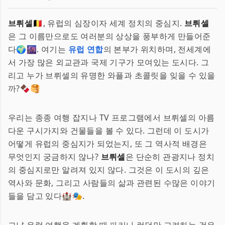
브뤼셀
🇧🇪, 유럽의 심장이자 세계 정치의 중심지.
브뤼셀
은 그 이름만으로도 여러분의 상상을 풍부하게 만들어준
다🌍🌆. 여기는
유럽 연합
의 본부가 위치하며, 전세계에
서 가장 많은 외교관과 국제 기구가 모여있는 도시다. 그
리고 누가 브뤼셀의 유명한 와플과 초콜릿을 잊을 수 있을
까?🍫🥞
우리는 종종 여행 잡지나 TV 프로그램에서 브뤼셀의 아름
다운 구시가지와 건물들을 볼 수 있다. 그런데 이 도시가
어떻게 유럽의 중심지가 되었는지, 또 그 역사적 배경은
무엇인지 궁금하지 않나?
브뤼셀
은 단순히 관광지나 정치
의 중심지로만 알려져 있지 않다. 그것은 이 도시의 깊은
역사와 문화, 그리고 사람들의 삶과 관련된 수많은 이야기
들을 담고 있다🏰🎭.