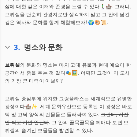
삶에 대한 깊은 이해와 존경을 느낄 수 있다🚶‍♂️🏰. 그러니,
브뤼셀을 단순히 관광지로만 생각하지 말고 그 안에 담긴
깊은 역사와 문화를 함께 체험해보자! 🌍🎨📜.
3
.
명소와 문화
브뤼셀
의 문화와 명소는 마치 고대 유물과 현대 예술이 한
공간에서 춤을 추는 것 같다🎭🖼. 어쩌면 그것이 이 도시
의 가장 큰 매력이 아닐까?
브뤼셀 중심부에 위치한 그랑플라스는 세계적으로 유명한
광장이다🏰✨. 세계 문화유산으로 등록된 이 광장은 바로
틱 및 고딕 양식의 건물들로 둘러싸여 있다.
그런데, 사진
만 찍고 가면 안된다
. 그 안의 골목골목을 헤매다 보면 브
뤼셀의 숨겨진 보물들을 발견할 수 있다.