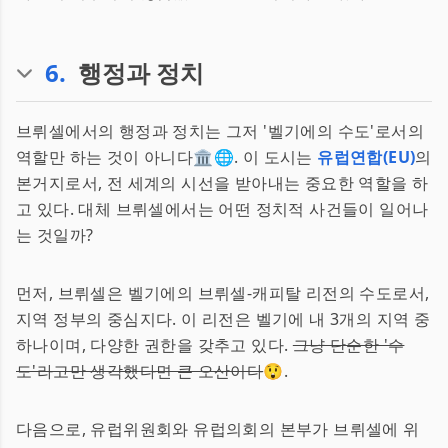
6
.
행정과 정치
브뤼셀에서의 행정과 정치는 그저 '벨기에의 수도'로서의
역할만 하는 것이 아니다🏛️🌐. 이 도시는
유럽연합(EU)
의
본거지로서, 전 세계의 시선을 받아내는 중요한 역할을 하
고 있다. 대체 브뤼셀에서는 어떤 정치적 사건들이 일어나
는 것일까?
먼저, 브뤼셀은 벨기에의 브뤼셀-캐피탈 리전의 수도로서,
지역 정부의 중심지다. 이 리전은 벨기에 내 3개의 지역 중
하나이며, 다양한 권한을 갖추고 있다.
그냥 단순한 '수
도'라고만 생각했다면 큰 오산이다
😲.
다음으로, 유럽위원회와 유럽의회의 본부가 브뤼셀에 위