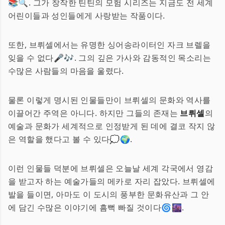
📚🔍. 그가 창작한 틴틴의 모험 시리즈는 지금도 전 세계
어린이들과 성인들에게 사랑받는 작품이다.
또한, 브뤼셀에서는 유명한 싱어송라이터인 자크 브렐을
잊을 수 없다🎤🎶. 그의 깊은 가사와 감동적인 목소리는
수많은 사람들의 마음을 울렸다.
물론 이렇게 명시된 인물들만이 브뤼셀의 문화와 역사를
이끌어간 주역은 아니다. 하지만 그들의 존재는
브뤼셀
의
예술과 문화가 세계적으로 인정받게 된 데에 결코 작지 않
은 역할을 했다고 볼 수 있다💭🌍.
이런 인물들 덕분에 브뤼셀은 오늘날 세계 각국에서 영감
을 받고자 하는 예술가들의 메카로 자리 잡았다. 브뤼셀에
발을 들이면, 아마도 이 도시의 풍부한 문화유산과 그 안
에 담긴 수많은 이야기에 흠뻑 빠질 것이다🌀🌆.