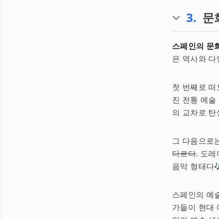
3
.
문
스페인의 문화
은 역사와 다
첫 번째로 
진 전통 예술
의 교차로 탄생
그 다음으로는
다르다
. 도
음악 형태다🎶
스페인의 예술
가들이 현대 