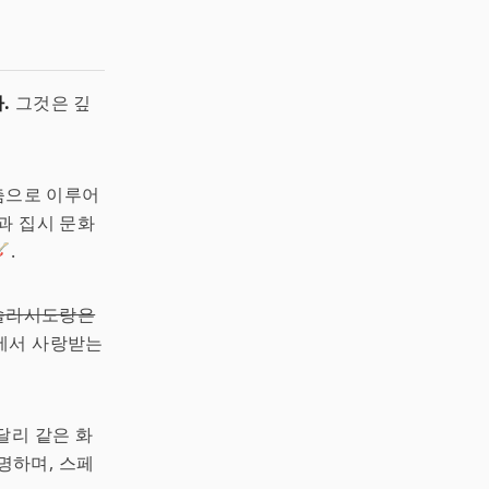
.
그것은 깊
 춤으로 이루어
과 집시 문화
.
솔라시도랑은
역에서 사랑받는
달리 같은 화
명하며, 스페