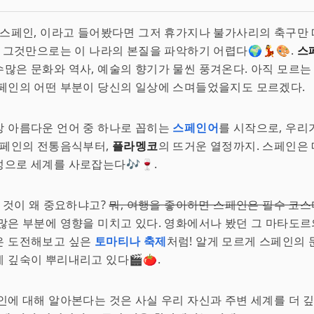
 스페인, 이라고 들어봤다면 그저 휴가지나 불가사리의 축구만
, 그것만으로는 이 나라의 본질을 파악하기 어렵다🌍💃🎨.
스
많은 문화와 역사, 예술의 향기가 물씬 풍겨온다. 아직 모르는
페인의 어떤 부분이 당신의 일상에 스며들었을지도 모르겠다.
 아름다운 언어 중 하나로 꼽히는
스페인어
를 시작으로, 우리
 스페인의 전통음식부터,
플라멩코
의 뜨거운 열정까지. 스페인은 
으로 세계를 사로잡는다🎶🍷.
든 것이 왜 중요하냐고?
뭐, 여행을 좋아하면 스페인은 필수 코스
많은 부분에 영향을 미치고 있다. 영화에서나 봤던 그 마타도르
은 도전해보고 싶은
토마티나 축제
처럼! 알게 모르게 스페인의
 깊숙이 뿌리내리고 있다🎬🍅.
인에 대해 알아본다는 것은 사실 우리 자신과 주변 세계를 더 