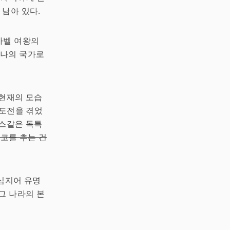
 남아 있다.
사벨 여왕의
하나의 국가로
 현재의 모습
 도전을 겪었
스같은 독특
코를 추는 건
 심지어 유명
그 나라의 본