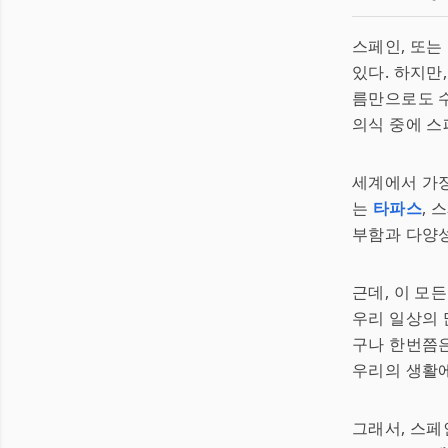
스페인, 또는
있다. 하지만
름만으로도 수
의식 중에 스
세계에서 가장
는
타파스
,
부함과 다양성
근데, 이 모
우리 일상의 
구나 한번쯤
우리의 생활에
그래서, 스페