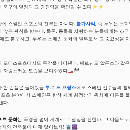
 축구의 열정과 그 경쟁력을 확인할 수 있다⚡️⚡️.
만이 스펠인 스포츠의 전부는 아니다.
불가사리
, 즉 투우는 스
 많은 관심을 받는다.
물론, 동물을 사랑하는 분들에게는 조금
럼에도 불구하고, 투우는 스페인 문화의 일부로서 그 중요성을 
 모터스포츠에서도 두각을 나타낸다. 페르난도 알론소와 같은 
 자랑스러운 모습을 보여주었다🏎️🏁.
나 한 번쯤은 들어봤을
투르 드 프랑스
에도 스페인 선수들의 활
🌟. 스포츠 분야에서 스페인은 항상 세계 최정상의 위치에 이름을 
낸다.
포츠 문화
는 국경을 넘어 세계로 그 열정을 전한다. 그 다음으로
지와 건축물에 대해 알아보자! 🏛️🌆.