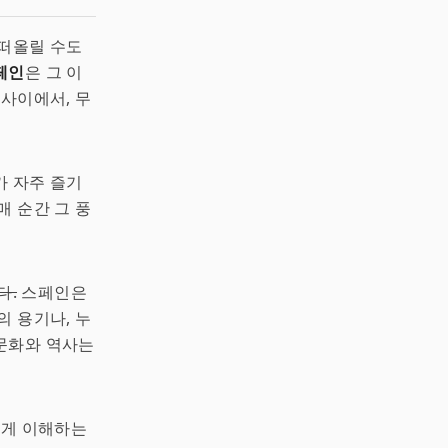
 떠올릴 수도
페인
은 그 이
 사이에서, 무
가 자주 즐기
매 순간 그 풍
다.
스페인은
의 용기나, 누
 문화와 역사는
깊게 이해하는