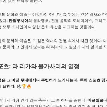
계에 깊은 흔적을 남겼다.
의 문화와 예술은 이것만이 아니다. 그 뒤에는 깊은 역사와 
있다.
안달루시아
의 플라멩코, 전통 음악의 도레미아스, 그리고
 모두 스페인의 다양한 문화 유산을 대표하는 것들이다.
의 문화와 예술은 그 깊은 역사와 전통 속에서 자란 것이다. 
츠 문화와 그 안에서 빛나는
라 리가
와 그 열정에 대해 알아볼 차
포츠: 라 리가와 불가사리의 열정
은 그 어떤 무대에서나 뚜렷하게 드러나는데, 특히 스포츠 
 달한다.
⚽️🏆🔥
계에서 가장 인기 있는 축구 리그 중 하나로 꼽힌다.
바르셀로
'엘 클라시코'는 세계에서 가장 주목받는 축구 경기 중 하나다. 