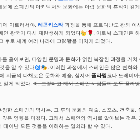
이 때문에 스페인의 아키텍처와 문화에는 아랍 문화의 흔적이 깊게
기에 이르러서야,
레콘키스타
과정을 통해 프르디난도 왕와 이
페인 왕국이 다시 재탄생하게 되었다👑🌹. 이로써 스페인은 
그 후로 세계 여러 나라에 그影響을 미치게 되었다.
를 훑어보면, 다양한 문명과 문화가 얽힌 복잡한 과정을 거쳐
 것을 알 수 있다🌀🎭. 이러한 과정에서 스페인은 많은 변화와
분에 지금의 다채로운 문화와 예술, 심지어
플라멩코
나 도레미아
 얻게 되었다.
아, 그렇다고 해서 스페인 사람들이 모두 플라멩
쌍한 스페인의 역사는, 그 후의 문화와 예술, 스포츠, 건축물,
깊은 영향을 미쳤다. 그래서 스페인의 역사를 알아보는 것은, 
 태어난 모든 것들을 이해하는 열쇠라 할 수 있다.