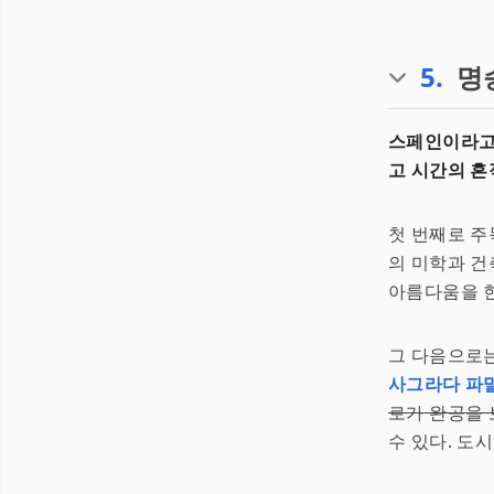
5
.
명
스페인이라고 
고 시간의 흔
첫 번째로 
의 미학과 건
아름다움을 한
그 다음으로
사그라다 파
로가 완공을 
수 있다. 도