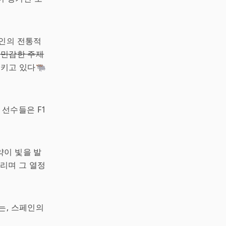
페인의 전통적
 민감한 주제
지키고 있다🐃
선수들은 F1
약이 빛을 발
올리며 그 열정
는, 스페인의