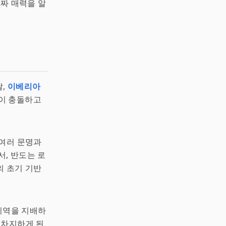
진짜 매력을 알
날,
이베리아
들이 충돌하고
 여러 문명과
서, 반도는 로
의 초기 기반
지역을 지배하
 차지하게 된