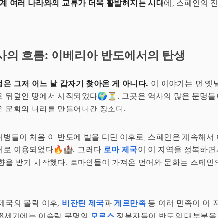
계 여러 나라와의 교류가 더욱 활발해지는 시대
에, 스페인의 
사의 흐름: 이베리아 반도에서의 탄생
은 그저 어느 날 갑자기 찾아온 게 아니다.
이 이야기는 먼 옛
로 뒤덮인 땅에서 시작되었다🌍⏳. 그곳은 역사의 많은 문명
 문화와 나라를 만들어나간 장소다.
해병들이 처음 이 반도에 발을 디딘 이후로, 스페인은 계속해서
로 이용되었다🔥🏰. 그러다
로마 제국
이 이 지역을 정복하면
향을 받기 시작했다. 로마인들이 가져온 언어와 문화는 스페인
제국의 몰락 이후,
비잔틴 제국
과
게르만족
등 여러 민족이 이 
 8세기에는 이슬람 문명의
모르스
정복자들이 반도의 대부분을