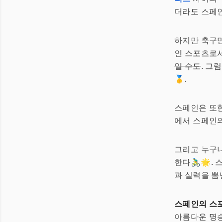
더라도 스페인
하지만 축구
인 스포츠로서
일 수도
. 그
🥇.
스페인은 또한
에서 스페인의
그리고 누구
한다🚴‍♂️
과 실력을 뽐
스페인의 스
아름다운 명승