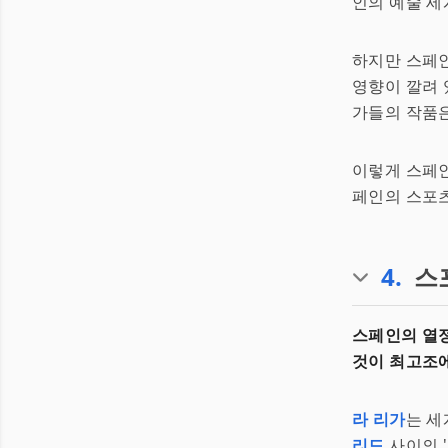
인의 예술 세
하지만 스페인
영향이 깔려 
가들의 작품은
이렇게 스페인
페인의 스포
4
.
스
스페인의 열정
것이 최고조에
라 리가
는 세
리드
사이의 