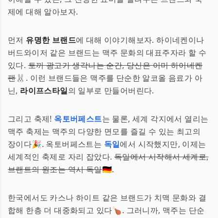
제에 대해 알아보자.
먼저
유명한 브랜드
에 대해 이야기해보자. 하이네켄이나
버드와이저 같은 브랜드는 맥주 문화의 대표주자라 할 수
있다.
토끼 광고가 생각나는 순간, 당신은 이미 하이네켄
팬
🐰. 이런 브랜드들은 맥주를 단순한 알코올 음료가 아
닌,
라이프스타일
의 일부로 만들어버린다.
그리고 축제!
옥토버페스트
는 물론, 세계 각지에서 열리는
맥주 축제는 맥주의 다양한 면모를 즐길 수 있는 최고의
장이다🎉. 옥토버페스트는
독일
에서 시작했지만, 이제는
세계적인 축제로 자리 잡았다.
독일에서 시작해서 세계로,
브랜트의 원조는 역시 독일
🇩🇪.
한국에서도 카스나 하이트 같은 브랜드가 치맥 문화와 결
합해 한층 더 대중화되고 있다🍗. 그러니까, 맥주는 단순