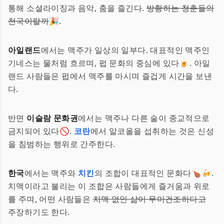
통해 소셜라이징과 음악, 춤을 즐긴다.
방황하는 청춘들의
천국이랄까
🎉.
아일랜드
에서는 맥주가 일상의 일부다. 대표적인 맥주인
기네스는 물처럼 흐르며, 펍 문화의 중심에 있다🍺. 아일
랜드 사람들은 펍에서 맥주를 마시며 즐겁게 시간을 보낸
다.
반면
이슬람 문화권
에서는 맥주나 다른 술이 종교적으로
금지되어 있다🚫.
코란
에서 알코올을 섭취하는 것은 신성
을 침범하는 행위로 간주한다.
한국
에서는 맥주와
치킨
의 조합이 대표적인 문화다🍗🍻.
치맥이라고 불리는 이 조합은 사람들에게 즐거움과 위로
를 주며, 어떤 사람들은
치맥 없인 삶이 무미건조하다고
주장하기도 한다.