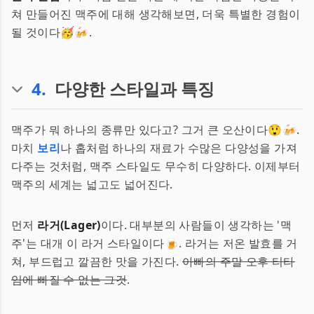
쳐 만들어진 맥주에 대해 생각해보면, 더욱 특별한 경험이
될 것이다🥳🍻.
4
.
다양한 스타일과 특징
맥주가 뭐 하나의 종류만 있다고? 그거 큰 오산이다😲🍻.
마치
보리
나 홉처럼 하나의 재료가 수많은 다양성을 가져
다주는 것처럼, 맥주 스타일도 무수히 다양하다. 이제부터
맥주의 세계는 넓고도 넓어진다.
먼저
라거(Lager)
이다. 대부분의 사람들이 생각하는 '맥
주'는 대개 이 라거 스타일이다🍺. 라거는 저온 발효를 거
쳐, 부드럽고 깔끔한 맛을 가진다.
아빠의 주말 오후 티타
임에 빠질 수 없는 그것
.