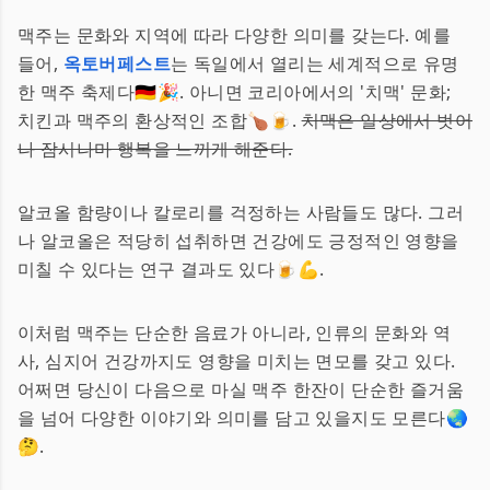
맥주는 문화와 지역에 따라 다양한 의미를 갖는다. 예를
들어,
옥토버페스트
는 독일에서 열리는 세계적으로 유명
한 맥주 축제다🇩🇪🎉. 아니면 코리아에서의 '치맥' 문화;
치킨과 맥주의 환상적인 조합🍗🍺.
치맥은 일상에서 벗어
나 잠시나마 행복을 느끼게 해준다.
알코올 함량이나 칼로리를 걱정하는 사람들도 많다. 그러
나 알코올은 적당히 섭취하면 건강에도 긍정적인 영향을
미칠 수 있다는 연구 결과도 있다🍺💪.
이처럼 맥주는 단순한 음료가 아니라, 인류의 문화와 역
사, 심지어 건강까지도 영향을 미치는 면모를 갖고 있다.
어쩌면 당신이 다음으로 마실 맥주 한잔이 단순한 즐거움
을 넘어 다양한 이야기와 의미를 담고 있을지도 모른다🌏
🤔.