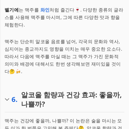
벨기에
는 맥주를
와인
처럼 즐긴다🍷. 다양한 종류의 글라
스를 사용해 맥주를 마시며, 그에 따른 다양한 맛과 향을
체험한다.
맥주는 단순히 알코올 음료를 넘어, 각국의 문화와 역사,
심지어는 종교까지도 영향을 미치는 매우 중요한 요소다.
따라서 다음에 맥주를 마실 때는 그 맥주가 가진 문화적
의미와 배경에 대해서도 한번 생각해보면 재미있을 것이
다🤔🍻.
알코올 함량과 건강 효과: 좋을까,
6
.
나쁠까?
맥주는 건강에 좋을까, 나쁠까? 이 논란은 술을 마시는 모
든 이가 한 번쯤은 고민해 본 주제다🤔. 알코올 함량과 건