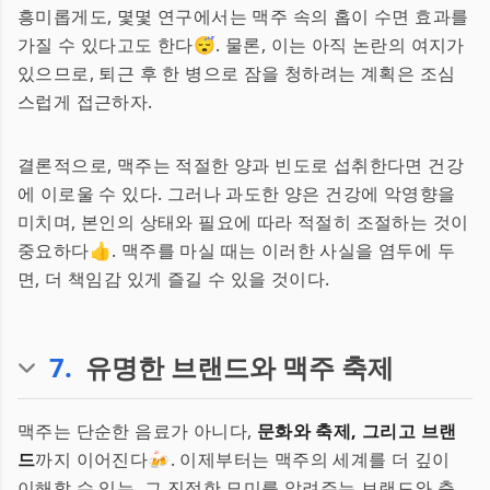
흥미롭게도, 몇몇 연구에서는 맥주 속의 홉이 수면 효과를
가질 수 있다고도 한다😴. 물론, 이는 아직 논란의 여지가
있으므로, 퇴근 후 한 병으로 잠을 청하려는 계획은 조심
스럽게 접근하자.
결론적으로, 맥주는 적절한 양과 빈도로 섭취한다면 건강
에 이로울 수 있다. 그러나 과도한 양은 건강에 악영향을
미치며, 본인의 상태와 필요에 따라 적절히 조절하는 것이
중요하다👍. 맥주를 마실 때는 이러한 사실을 염두에 두
면, 더 책임감 있게 즐길 수 있을 것이다.
7
.
유명한 브랜드와 맥주 축제
맥주는 단순한 음료가 아니다,
문화와 축제, 그리고 브랜
드
까지 이어진다🍻. 이제부터는 맥주의 세계를 더 깊이
이해할 수 있는, 그 진정한 묘미를 알려주는 브랜드와 축