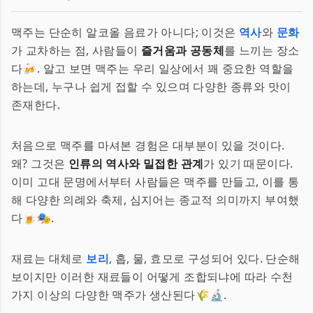
맥주는 단순히 알코올 음료가 아니다; 이것은
역사
와
문화
가 교차하는 점, 사람들이
즐거움과 공동체
를 느끼는 장소
다🍻. 알고 보면 맥주는 우리 일상에서 꽤 중요한 역할을
하는데, 누구나 쉽게 접할 수 있으며 다양한 종류와 맛이
존재한다.
처음으로 맥주를 마셔본 경험은 대부분이 있을 것이다.
왜? 그것은
인류의 역사와 밀접한 관계
가 있기 때문이다.
이미 고대 문명에서부터 사람들은 맥주를 만들고, 이를 통
해 다양한 의례와 축제, 심지어는 종교적 의미까지 부여했
다🍺🎭.
재료는 대체로
보리
, 홉, 물, 효모로 구성되어 있다. 단순해
보이지만 이러한 재료들이 어떻게 조합되냐에 따라 수천
가지 이상의 다양한 맥주가 생산된다🌾🔬.