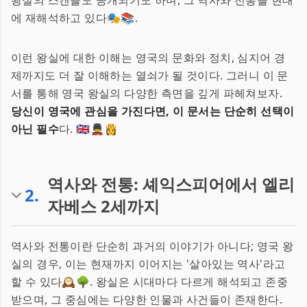
왕실의 스캔들도 공개되기도 하며, 그 역사와 전통을 현대
에 재해석하고 있다🎭📚.
이런 왕실에 대한 이해는 영국의 문화와 정치, 심지어 경
제까지도 더 잘 이해하는 열쇠가 될 것이다. 그러니 이 문
서를 통해 영국 왕실의 다양한 측면을 깊게 파헤쳐보자.
당신이 영국에 관심을 가진다면, 이 문서는 단순히 선택이
아닌 필수
다. 🇬🇧💂‍♂️👸
역사와 전통: 셰익스피어에서 엘리
2
.
자베스 2세까지
역사와 전통이란 단순히 과거의 이야기가 아니다; 영국 왕
실의 경우, 이는 현재까지 이어지는 '살아있는 역사'라고
할 수 있다🕰️🌳. 왕실은 시대마다 다르게 해석되고 존중
받으며, 그 중심에는 다양한 인물과 사건들이 존재한다.