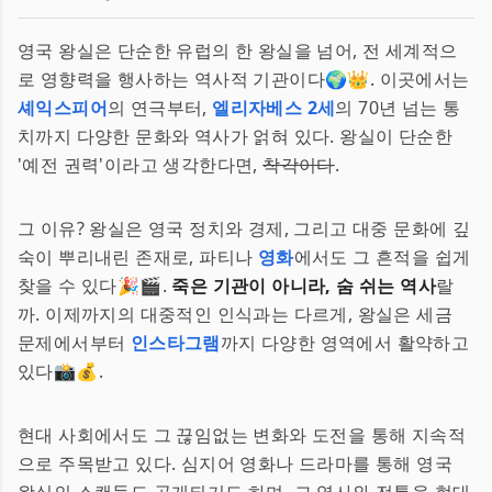
영국 왕실은 단순한 유럽의 한 왕실을 넘어, 전 세계적으
로 영향력을 행사하는 역사적 기관이다🌍👑. 이곳에서는
셰익스피어
의 연극부터,
엘리자베스 2세
의 70년 넘는 통
치까지 다양한 문화와 역사가 얽혀 있다. 왕실이 단순한
'예전 권력'이라고 생각한다면,
착각이다
.
그 이유? 왕실은 영국 정치와 경제, 그리고 대중 문화에 깊
숙이 뿌리내린 존재로, 파티나
영화
에서도 그 흔적을 쉽게
찾을 수 있다🎉🎬.
죽은 기관이 아니라, 숨 쉬는 역사
랄
까. 이제까지의 대중적인 인식과는 다르게, 왕실은 세금
문제에서부터
인스타그램
까지 다양한 영역에서 활약하고
있다📸💰.
현대 사회에서도 그 끊임없는 변화와 도전을 통해 지속적
으로 주목받고 있다. 심지어 영화나 드라마를 통해 영국