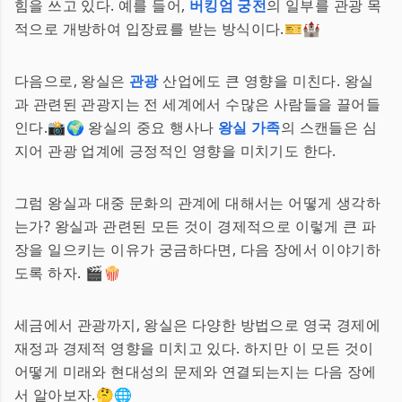
힘을 쓰고 있다. 예를 들어,
버킹엄 궁전
의 일부를 관광 목
적으로 개방하여 입장료를 받는 방식이다.🎫🏰
다음으로, 왕실은
관광
산업에도 큰 영향을 미친다. 왕실
과 관련된 관광지는 전 세계에서 수많은 사람들을 끌어들
인다.📸🌍 왕실의 중요 행사나
왕실 가족
의 스캔들은 심
지어 관광 업계에 긍정적인 영향을 미치기도 한다.
그럼 왕실과 대중 문화의 관계에 대해서는 어떻게 생각하
는가? 왕실과 관련된 모든 것이 경제적으로 이렇게 큰 파
장을 일으키는 이유가 궁금하다면, 다음 장에서 이야기하
도록 하자. 🎬🍿
세금에서 관광까지, 왕실은 다양한 방법으로 영국 경제에
재정과 경제적 영향을 미치고 있다. 하지만 이 모든 것이
어떻게 미래와 현대성의 문제와 연결되는지는 다음 장에
서 알아보자.🤔🌐