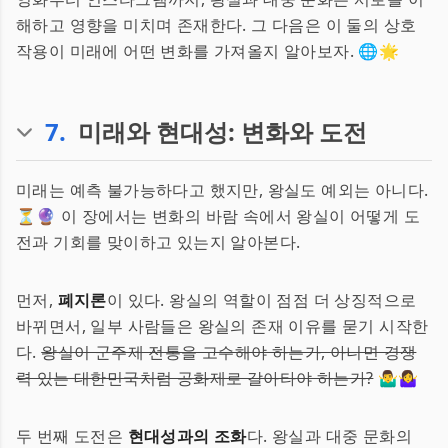
해하고 영향을 미치며 존재한다. 그 다음은 이 둘의 상호
작용이 미래에 어떤 변화를 가져올지 알아보자. 🌐🌟
7
.
미래와 현대성: 변화와 도전
미래는 예측 불가능하다고 했지만, 왕실도 예외는 아니다.
⏳🔮 이 장에서는 변화의 바람 속에서 왕실이 어떻게 도
전과 기회를 맞이하고 있는지 알아본다.
먼저,
폐지론
이 있다. 왕실의 역할이 점점 더 상징적으로
바뀌면서, 일부 사람들은 왕실의 존재 이유를 묻기 시작한
다.
왕실이 군주제 전통을 고수해야 하는가, 아니면 경쟁
력 있는 대한민국처럼 공화제로 갈아타야 하는가?
🤷‍♂️🤷‍♀️
두 번째 도전은
현대성과의 조화
다. 왕실과 대중 문화의