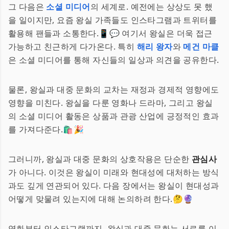
그 다음은
소셜 미디어
의 세계로. 예전에는 상상도 못 했
을 일이지만, 요즘 왕실 가족들도 인스타그램과 트위터를
활용해 팬들과 소통한다.📱💬 여기서 왕실은 더욱 접근
가능하고 친근하게 다가온다. 특히
해리 왕자
와
메건 마클
은 소셜 미디어를 통해 자신들의 일상과 의견을 공유한다.
물론, 왕실과 대중 문화의 교차는 재정과 경제적 영향에도
영향을 미친다. 왕실을 다룬 영화나 드라마, 그리고 왕실
의 소셜 미디어 활동은 상품과 관광 산업에 긍정적인 효과
를 가져다준다.🛍️🎉
그러니까, 왕실과 대중 문화의 상호작용은 단순한
관심사
가 아니다. 이것은 왕실이 미래와 현대성에 대처하는 방식
과도 깊게 연관되어 있다. 다음 장에서는 왕실이 현대성과
어떻게 맞물려 있는지에 대해 논의하려 한다.🤔🔮
영화부터 인스타그램까지, 왕실과 대중 문화는 서로를 이