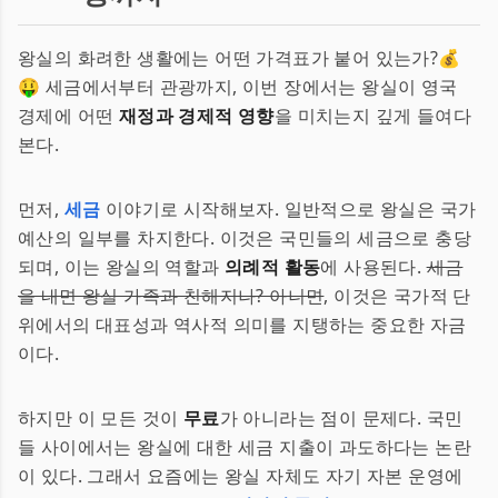
왕실의 화려한 생활에는 어떤 가격표가 붙어 있는가?💰
🤑 세금에서부터 관광까지, 이번 장에서는 왕실이 영국
경제에 어떤
재정과 경제적 영향
을 미치는지 깊게 들여다
본다.
먼저,
세금
이야기로 시작해보자. 일반적으로 왕실은 국가
예산의 일부를 차지한다. 이것은 국민들의 세금으로 충당
되며, 이는 왕실의 역할과
의례적 활동
에 사용된다.
세금
을 내면 왕실 가족과 친해지나? 아니면
, 이것은 국가적 단
위에서의 대표성과 역사적 의미를 지탱하는 중요한 자금
이다.
하지만 이 모든 것이
무료
가 아니라는 점이 문제다. 국민
들 사이에서는 왕실에 대한 세금 지출이 과도하다는 논란
이 있다. 그래서 요즘에는 왕실 자체도 자기 자본 운영에