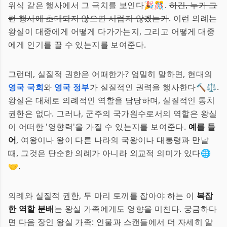
위식 같은 행사에서 그 극치를 보인다🎉🎊.
하긴, 누가 그
런 행사에 초대되지 않으면 서럽지 않겠는가
. 이런 의례는
왕실이 대중에게 어떻게 다가가는지, 그리고 어떻게 대중
에게 인기를 끌 수 있는지를 보여준다.
그런데, 실질적 권한은 어떠한가? 엄밀히 말하면, 현대의
영국 국회
와
영국 정부
가 실질적인 권력을 행사한다🔨⚖️.
왕실은 대체로 의례적인 역할을 담당하며, 실질적인 통치
권한은 없다. 그러나, 군주의 국가원수로서의 역할은 왕실
이 어떠한 '영향력'을 가질 수 있는지를 보여준다.
예를 들
어
, 여왕이나 왕이 다른 나라의 국왕이나 대통령과 만날
때, 그것은 단순한 의례가 아니라 외교적 의미가 있다🌐
🤝.
의례와 실질적 권한, 두 마리 토끼를 잡아야 하는 이
복잡
한 역할 분배
는 왕실 가족에게도 영향을 미친다. 궁금하다
면 다음 장인 왕실 가족: 인물과 스캔들에서 더 자세히 알