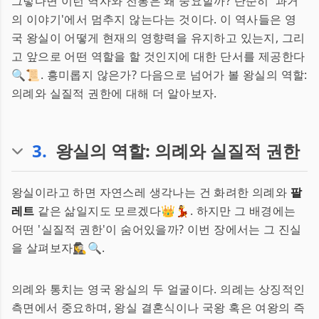
그렇다면 이런 역사와 전통은 왜 중요할까? 단순히 '과거
의 이야기'에서 멈추지 않는다는 것이다. 이 역사들은 영
국 왕실이 어떻게 현재의 영향력을 유지하고 있는지, 그리
고 앞으로 어떤 역할을 할 것인지에 대한 단서를 제공한다
🔍📜. 흥미롭지 않은가? 다음으로 넘어가 볼 왕실의 역할:
의례와 실질적 권한에 대해 더 알아보자.
3
.
왕실의 역할: 의례와 실질적 권한
왕실이라고 하면 자연스레 생각나는 건 화려한 의례와
팔
레트
같은 삶일지도 모르겠다👑💃. 하지만 그 배경에는
어떤 '실질적 권한'이 숨어있을까? 이번 장에서는 그 진실
을 살펴보자🕵️‍♀️🔍.
의례와 통치는 영국 왕실의 두 얼굴이다. 의례는 상징적인
측면에서 중요하며, 왕실 결혼식이나 국왕 혹은 여왕의 즉