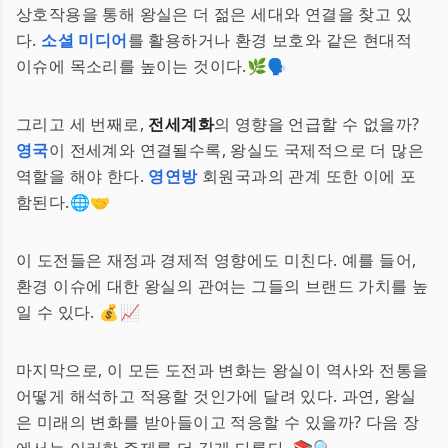
상호작용을 통해 왕실은 더 젊은 세대와 연결을 찾고 있
다.
소셜 미디어
를 활용하거나 환경 보호와 같은 현대적
이슈에 목소리를 높이는 것이다.🌿🗣️
그리고 세 번째로,
전세계화
의 영향을 언급할 수 없을까?
영국
이 전세계와 연결될수록, 왕실도 국제적으로 더 많은
역할을 해야 한다.
영연방
회원국과의 관계 또한 이에 포
함된다.🌐🤝
이 도전들은 재정과 경제적 영향에도 미친다. 예를 들어,
환경 이슈에 대한 왕실의 관여는 그들의 브랜드 가치를 높
일 수 있다. 💰📈
마지막으로, 이 모든 도전과 변화는 왕실이 역사와 전통을
어떻게 해석하고 적용할 것인가에 달려 있다. 과연, 왕실
은 미래의 변화를 받아들이고 적응할 수 있을까? 다음 장