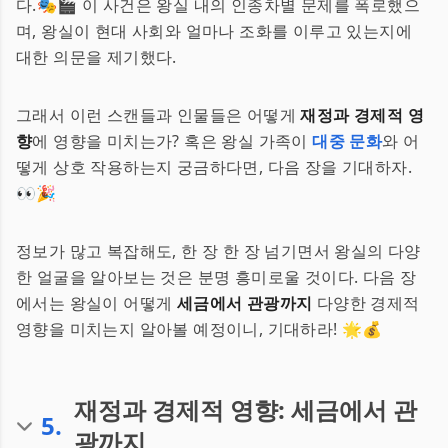
다.🎭🎬 이 사건은 왕실 내의 인종차별 문제를 폭로했으
며, 왕실이 현대 사회와 얼마나 조화를 이루고 있는지에
대한 의문을 제기했다.
그래서 이런 스캔들과 인물들은 어떻게
재정과 경제적 영
향
에 영향을 미치는가? 혹은 왕실 가족이
대중 문화
와 어
떻게 상호 작용하는지 궁금하다면, 다음 장을 기대하자.
👀🎉
정보가 많고 복잡해도, 한 장 한 장 넘기면서 왕실의 다양
한 얼굴을 알아보는 것은 분명 흥미로울 것이다. 다음 장
에서는 왕실이 어떻게
세금에서 관광까지
다양한 경제적
영향을 미치는지 알아볼 예정이니, 기대하라! 🌟💰
재정과 경제적 영향: 세금에서 관
5
.
광까지