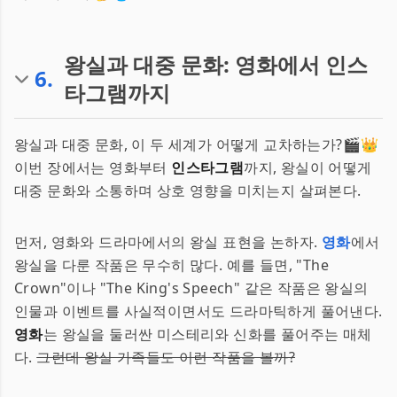
왕실과 대중 문화: 영화에서 인스
6
.
타그램까지
왕실과 대중 문화, 이 두 세계가 어떻게 교차하는가?🎬👑
이번 장에서는 영화부터
인스타그램
까지, 왕실이 어떻게
대중 문화와 소통하며 상호 영향을 미치는지 살펴본다.
먼저, 영화와 드라마에서의 왕실 표현을 논하자.
영화
에서
왕실을 다룬 작품은 무수히 많다. 예를 들면, "The
Crown"이나 "The King's Speech" 같은 작품은 왕실의
인물과 이벤트를 사실적이면서도 드라마틱하게 풀어낸다.
영화
는 왕실을 둘러싼 미스테리와 신화를 풀어주는 매체
다.
그런데 왕실 가족들도 이런 작품을 볼까?