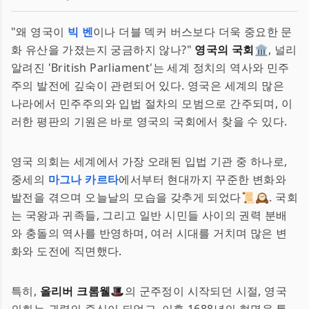
"왜 영국이
빅 벤
이나 더블 덱커 버스보다 더욱 중요한 문
화 유산을 가졌는지 궁금하지 않나?"
영국의 국회
🏛️, 널리
알려진 'British Parliament'는 세계 정치의 역사와 민주
주의 발전에 깊숙이 관련되어 있다. 영국은 세계의 많은
나라에서 민주주의와 입법 절차의 모범으로 간주되며, 이
러한 평판의 기원은 바로 영국의 국회에서 찾을 수 있다.
영국 의회는 세계에서 가장 오래된 입법 기관 중 하나로,
중세의
마그나 카르타
에서부터 현대까지 꾸준한 변화와
발전을 겪으며 오늘날의 모습을 갖추게 되었다📜🕰️. 국회
는 국왕과 귀족들, 그리고 일반 시민들 사이의 권력 분배
와 충돌의 역사를 반영하며, 여러 시대를 거치며 많은 변
화와 도전에 직면했다.
특히,
올리버 크롬웰
🎩의 군주정이 시작되던 시절, 영국