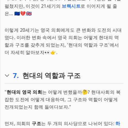
펼쳤지만, 이것이 21세기의
브렉시트
로 이어지게 될 줄
은... 🇪🇺💔🇬🇧
이렇게 20세기는 영국 의회에게도 큰 변화와 도전의 시대
였다. 이러한 변화 속에서 영국 의회는 어떻게 현대의 역
할과 구조를 갖추게 되었는지, '현대의 역할과 구조'에서
더 자세히 알아보자👀👉.
7
.
현대의 역할과 구조
"
현대의 영국 의회
는 어떻게 변했을까🤔? 현대사회의 복
잡한 도전에 어떻게 대응하며, 그 구조와 역할이 어떻게
전개되었는지 함께 들여다보자."
먼저, 의회의
구조
는 두 개의 의사당으로 나뉘어 있다:
하