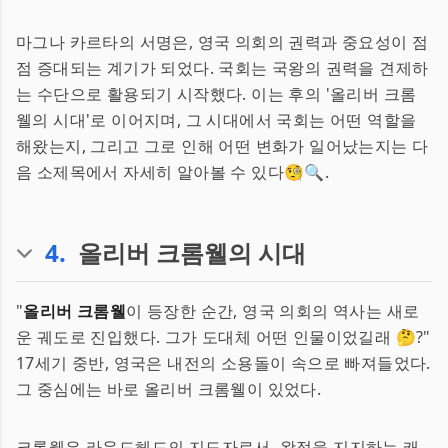
마그나 카르타의 서명은, 영국 의회의 권력과 중요성이 점
점 증대되는 계기가 되었다. 국회는 국왕의 권력을 견제하
는 수단으로 활용되기 시작했다. 이는 후의 '올리버 크롬
웰의 시대'로 이어지며, 그 시대에서 국회는 어떤 역할을
해왔는지, 그리고 그로 인해 어떤 변화가 일어났는지는 다
음 소제목에서 자세히 알아볼 수 있다🧐🔍.
4
.
올리버 크롬웰의 시대
"
올리버 크롬웰
이 등장한 순간, 영국 의회의 역사는 새로
운 궤도로 진입했다. 그가 도대체 어떤 인물이었길래 🤔?"
17세기 중반, 영국은 내전의 소용돌이 속으로 빠져들었다.
그 중심에는 바로 올리버 크롬웰이 있었다.
크롬웰은 라운드헤드의 지도자로서, 왕정을 지지하는 캐