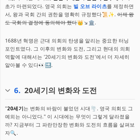
초가 마련되었다. 영국 의회는
빌 오브 라이츠
를 제정하면
서, 왕과 국회 간의 권한을 명확히 규정했다📜✨.
이제 왕
도 국회의 결정에 동의해야 했다
👑↘️🏛️.
1688년 혁명은 근대 의회의 탄생을 알리는 중요한 터닝
포인트였다. 그 이후의 변화와 도전, 그리고 현대의 의회
역할에 대해서는 '20세기의 변화와 도전'에서 더 자세히
알아볼 수 있다👀🔜.
6
.
20세기의 변화와 도전
"
20세기
는 변화의 바람이 불었던 시대🌪️. 영국 의회도 그
예외는 아니었다." 이 시대에는 무엇이 그렇게 달라졌을
까? 지금부터 그 파란만장한 변화와 도전의 흐름을 살펴보
자🔍.