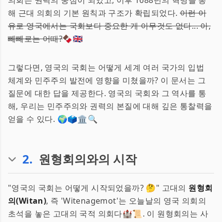
의회는 권력의 중심이 되었고, 이후 1688년의 혁명을 통
해 근대 의회의 기본 원칙과 구조가 확립되었다.
이런 이
유로 영국에서는 국회보다 중요한 게 아무것도 없다... 아,
빼빼로는 어때?
🍫🇬🇧
그렇다면, 영국의 국회는 어떻게 세계 여러 국가의 입법
체계와 민주주의 발전에 영향을 미쳤을까? 이 문서는 그
질문에 대한 답을 제공한다. 영국의 국회와 그 역사를 통
해, 우리는 민주주의와 권력의 본질에 대해 깊은 통찰력을
얻을 수 있다. 🌍🗳️🏛️🔍
2
.
원형회의와의 시작
"영국의 국회는 어떻게 시작되었을까? 🤔" 고대의
원형회
의(Witan)
, 즉 'Witenagemot'는 오늘날의 영국 의회의
초석을 놓은 고대의 국적 의회다🏰📜. 이 원형회의는 사