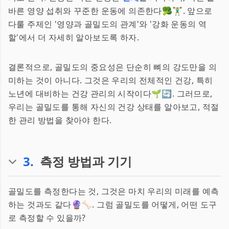
바른 영양 섭취와 꾸준한 운동에 의존한다🥦🏋️‍♂️. 앞으로
다룰 주제인 '영양과 골밀도의 관계'와 '강화 운동의 역
할'에서 더 자세히 알아보도록 하자.
결론적으로, 골밀도의 중요성은 단순히 뼈의 강도만을 의
미하는 것이 아니다. 그것은 우리의 전체적인 건강, 특히
노년에 대비하는 건강 관리의 시작이다🌱🔄. 그러므로,
우리는 골밀도를 통해 자신의 건강 상태를 알아보고, 적절
한 관리 방법을 찾아야 한다.
3
.
측정 방법과 기기
골밀도를 측정한다는 것, 그것은 마치 우리의 미래를 예측
하는 것과도 같다🔮🦴. 그럼 골밀도를 어떻게, 어떤 도구
로 측정할 수 있을까?