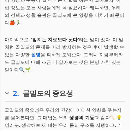
어 영양과 운동이 얼마나 큰 역할을 하는지 알아보자. 이
런 정보는 모든 사람들에게 꼭 필요하다. 왜냐하면, 우리
의 선택과 생활 습관은 골밀도에 큰 영향을 미치기 때문이
다🍎🏃‍♂️.
마지막으로,
'방지는 치료보다 낫다'
라는 말이 있다. 이 말
처럼 골밀도의 문제를 미리 방지하는 것은 후에 발생할 수
있는 다양한
질병
을 피하게 도와준다. 그러니 지금부터라
도 골밀도에 대해 조금 더 알아보는 것은 분명 가치 있는
일이다🔍🌱.
2
.
골밀도의 중요성
골밀도의 중요성은 우리의 건강에 어떠한 영향을 주는지
를 물어본다면, 그 대답은 무려
생명의 기둥
과 같다🦴💡.
여러분, 생각해보자. 뼈는 우리 몸의 구조를 지탱하고, 기