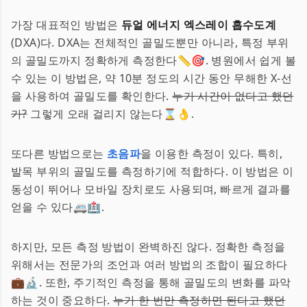
가장 대표적인 방법은
듀얼 에너지 엑스레이 흡수도계
(DXA)다. DXA는 전체적인 골밀도뿐만 아니라, 특정 부위
의 골밀도까지 정확하게 측정한다📏🎯. 병원에서 쉽게 볼
수 있는 이 방법은, 약 10분 정도의 시간 동안 무해한 X-선
을 사용하여 골밀도를 확인한다.
누가 시간이 없다고 했던
가?
그렇게 오래 걸리지 않는다⌛️👌.
또다른 방법으로는
초음파
을 이용한 측정이 있다. 특히,
발목 부위의 골밀도를 측정하기에 적합하다. 이 방법은 이
동성이 뛰어나 모바일 장치로도 사용되며, 빠르게 결과를
얻을 수 있다🚐🏥.
하지만, 모든 측정 방법이 완벽하진 않다. 정확한 측정을
위해서는 전문가의 조언과 여러 방법의 조합이 필요하다
💼🔬. 또한, 주기적인 측정을 통해 골밀도의 변화를 파악
하는 것이 중요하다.
누가 한 번만 측정하면 된다고 했던