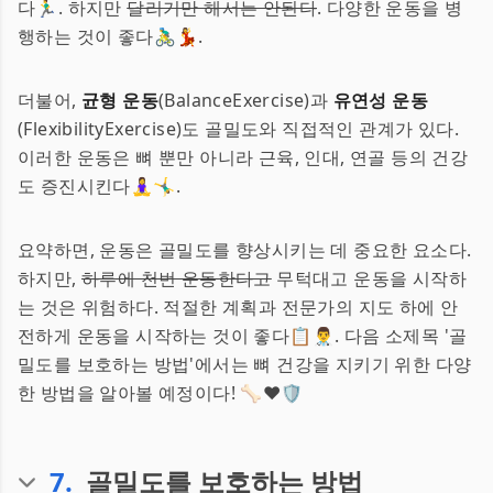
다🏃‍♂️. 하지만
달리기만 해서는 안된다
. 다양한 운동을 병
행하는 것이 좋다🚴‍♂️💃.
더불어,
균형 운동
(BalanceExercise)과
유연성 운동
(FlexibilityExercise)도 골밀도와 직접적인 관계가 있다.
이러한 운동은 뼈 뿐만 아니라 근육, 인대, 연골 등의 건강
도 증진시킨다🧘‍♀️🤸‍♂️.
요약하면, 운동은 골밀도를 향상시키는 데 중요한 요소다.
하지만,
하루에 천번 운동한다고
무턱대고 운동을 시작하
는 것은 위험하다. 적절한 계획과 전문가의 지도 하에 안
전하게 운동을 시작하는 것이 좋다📋👨‍⚕️. 다음 소제목 '골
밀도를 보호하는 방법'에서는 뼈 건강을 지키기 위한 다양
한 방법을 알아볼 예정이다! 🦴❤️🛡️
7
.
골밀도를 보호하는 방법