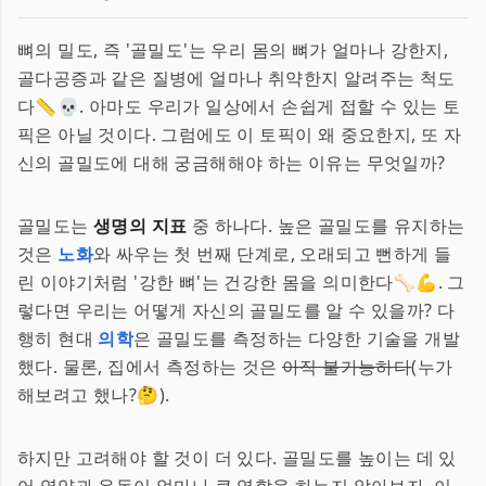
뼈의 밀도, 즉 '골밀도'는 우리 몸의 뼈가 얼마나 강한지,
골다공증과 같은 질병에 얼마나 취약한지 알려주는 척도
다📏💀. 아마도 우리가 일상에서 손쉽게 접할 수 있는 토
픽은 아닐 것이다. 그럼에도 이 토픽이 왜 중요한지, 또 자
신의 골밀도에 대해 궁금해해야 하는 이유는 무엇일까?
골밀도는
생명의 지표
중 하나다. 높은 골밀도를 유지하는
것은
노화
와 싸우는 첫 번째 단계로, 오래되고 뻔하게 들
린 이야기처럼 '강한 뼈'는 건강한 몸을 의미한다🦴💪. 그
렇다면 우리는 어떻게 자신의 골밀도를 알 수 있을까? 다
행히 현대
의학
은 골밀도를 측정하는 다양한 기술을 개발
했다. 물론, 집에서 측정하는 것은
아직 불가능하다
(누가
해보려고 했나?🤔).
하지만 고려해야 할 것이 더 있다. 골밀도를 높이는 데 있