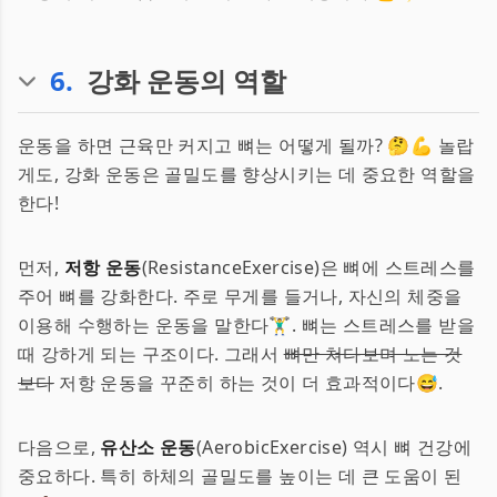
6
.
강화 운동의 역할
운동을 하면 근육만 커지고 뼈는 어떻게 될까? 🤔💪 놀랍
게도, 강화 운동은 골밀도를 향상시키는 데 중요한 역할을
한다!
먼저,
저항 운동
(ResistanceExercise)은 뼈에 스트레스를
주어 뼈를 강화한다. 주로 무게를 들거나, 자신의 체중을
이용해 수행하는 운동을 말한다🏋️‍♂️. 뼈는 스트레스를 받을
때 강하게 되는 구조이다. 그래서
뼈만 쳐다보며 노는 것
보다
저항 운동을 꾸준히 하는 것이 더 효과적이다😅.
다음으로,
유산소 운동
(AerobicExercise) 역시 뼈 건강에
중요하다. 특히 하체의 골밀도를 높이는 데 큰 도움이 된