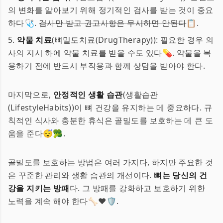
의 변화를 알아보기 위해 정기적인 검사를 받는 것이 중요
하다🩺.
검사만 받고 권고사항은 무시하면 안된다
📋.
5.
약물 치료
(뼈밀도치료(DrugTherapy)): 필요한 경우 의
사의 지시 하에 약물 치료를 받을 수도 있다💊. 약물을 복
용하기 전에 반드시 부작용과 함께 상담을 받아야 한다.
마지막으로,
안정적인 생활 습관
(생활습관
(LifestyleHabits))이 뼈 건강을 유지하는 데 중요하다. 규
칙적인 식사와 충분한 휴식은 골밀도를 보호하는 데 큰 도
움을 준다😴🥦.
골밀도를 보호하는 방법은 여러 가지다, 하지만 주요한 것
은 꾸준한 관리와 생활 습관의 개선이다.
뼈는 당신의 건
강을 지키는 방패
다. 그 방패를 강화하고 보호하기 위한
노력을 계속 해야 한다🦴❤️🛡️.