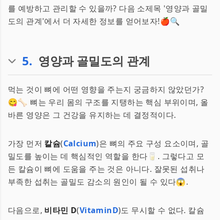
를 예방하고 관리할 수 있을까? 다음 소제목 '영양과 골밀
도의 관계'에서 더 자세한 정보를 얻어보자!🍎🔍
5
.
영양과 골밀도의 관계
먹는 것이 뼈에 어떤 영향을 주는지 궁금하지 않았던가?
😋🦴 뼈는 우리 몸의 구조를 지탱하는 핵심 부위이며, 올
바른 영양은 그 건강을 유지하는 데 결정적이다.
가장 먼저
칼슘
(
Calcium
)은 뼈의 주요 구성 요소이며, 골
밀도를 높이는 데 핵심적인 역할을 한다🥛. 그렇다고 모
든 칼슘이 뼈에 도움을 주는 것은 아니다. 잘못된 섭취나
부족한 섭취는 골밀도 감소의 원인이 될 수 있다😱.
다음으로,
비타민 D
(
VitaminD
)도 무시할 수 없다. 칼슘