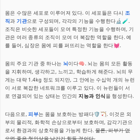
몸은 수많은 세포로 이루어져 있다. 이 세포들은 다시
조
직
과
기관
으로 구성되며, 각각의 기능을 수행한다🔬🧪.
조직은 비슷한 세포들이 모여 특정한 기능을 수행하며, 기
관은 여러 종류의 조직이 모여 더 복잡한 역할을 한다. 예
를 들어, 심장은 몸에 피를 퍼뜨리는 역할을 한다💓.
몸의 주요 기관 중 하나는
뇌
이다🧠. 뇌는 몸의 모든 활동
을 지휘하며, 생각하고, 느끼고, 학습하게 해준다. 뇌의 무
게는 대략 1.4kg 정도 되지만, 그 안에는 수십억 개의 뉴런
이 서로 복잡한 네트워크를 이루고 있다. 이 뉴런들이 서
로 연결되어 있는 상태는 인간의
지능과 인식
을 형성한다.
다음으로,
피부
는 몸을 보호하는 방패다🛡️🏹. 이것은 외
부의 물리적, 화학적 손상으로부터 보호하며, 감각기관으
로서 환경과의 상호작용을 가능케 한다.
물론, 피부가 없
으면 좋은 첫인상을 남기기 힘들 것이다.