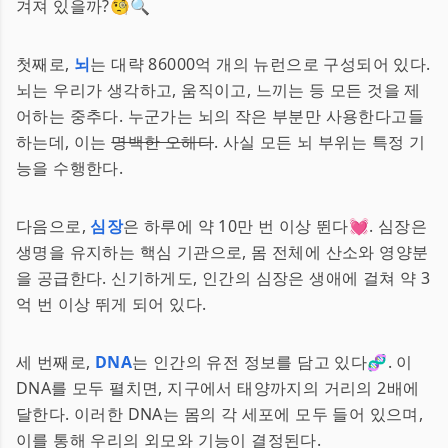
겨져 있을까?🧐🔍
첫째로,
뇌
는 대략 86000억 개의 뉴런으로 구성되어 있다.
뇌는 우리가 생각하고, 움직이고, 느끼는 등 모든 것을 제
어하는 중추다. 누군가는 뇌의 작은 부분만 사용한다고들
하는데, 이는
명백한 오해다
. 사실 모든 뇌 부위는 특정 기
능을 수행한다.
다음으로,
심장
은 하루에 약 10만 번 이상 뛴다💓. 심장은
생명을 유지하는 핵심 기관으로, 몸 전체에 산소와 영양분
을 공급한다. 신기하게도, 인간의 심장은 생애에 걸쳐 약 3
억 번 이상 뛰게 되어 있다.
세 번째로,
DNA
는 인간의 유전 정보를 담고 있다🧬. 이
DNA를 모두 펼치면, 지구에서 태양까지의 거리의 2배에
달한다. 이러한 DNA는 몸의 각 세포에 모두 들어 있으며,
이를 통해 우리의 외모와 기능이 결정된다.