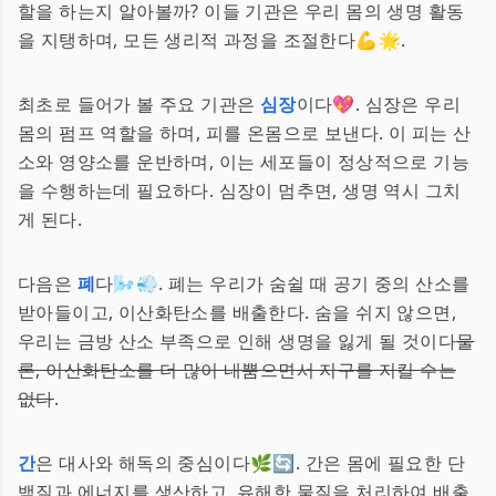
할을 하는지 알아볼까? 이들 기관은 우리 몸의 생명 활동
을 지탱하며, 모든 생리적 과정을 조절한다💪🌟.
최초로 들어가 볼 주요 기관은
심장
이다💖. 심장은 우리
몸의 펌프 역할을 하며, 피를 온몸으로 보낸다. 이 피는 산
소와 영양소를 운반하며, 이는 세포들이 정상적으로 기능
을 수행하는데 필요하다. 심장이 멈추면, 생명 역시 그치
게 된다.
다음은
폐
다🌬️💨. 폐는 우리가 숨쉴 때 공기 중의 산소를
받아들이고, 이산화탄소를 배출한다. 숨을 쉬지 않으면,
우리는 금방 산소 부족으로 인해 생명을 잃게 될 것이다
물
론, 이산화탄소를 더 많이 내뿜으면서 지구를 지킬 수는
없다
.
간
은 대사와 해독의 중심이다🌿🔄. 간은 몸에 필요한 단
백질과 에너지를 생산하고, 유해한 물질을 처리하여 배출