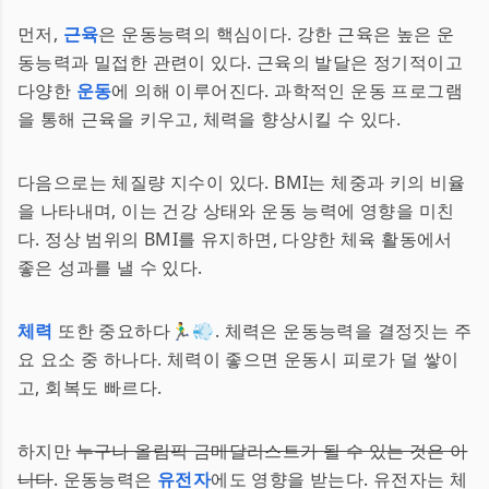
먼저,
근육
은 운동능력의 핵심이다. 강한 근육은 높은 운
동능력과 밀접한 관련이 있다. 근육의 발달은 정기적이고
다양한
운동
에 의해 이루어진다. 과학적인 운동 프로그램
을 통해 근육을 키우고, 체력을 향상시킬 수 있다.
다음으로는 체질량 지수이 있다. BMI는 체중과 키의 비율
을 나타내며, 이는 건강 상태와 운동 능력에 영향을 미친
다. 정상 범위의 BMI를 유지하면, 다양한 체육 활동에서
좋은 성과를 낼 수 있다.
체력
또한 중요하다🏃‍♂️💨. 체력은 운동능력을 결정짓는 주
요 요소 중 하나다. 체력이 좋으면 운동시 피로가 덜 쌓이
고, 회복도 빠르다.
하지만
누구나 올림픽 금메달리스트가 될 수 있는 것은 아
니다
. 운동능력은
유전자
에도 영향을 받는다. 유전자는 체