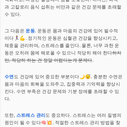
과 고칼로리 음식 섭취는 비만과 같은 건강 문제를 초래할
수 있다.
그 다음은
운동
. 운동은 몸과 마음의 건강에 있어 필수적
이다🏃‍♀️💪. 정기적인 운동은 심혈관 건강을 향상시키고,
체중을 관리하며, 스트레스를 줄인다. 물론, 너무 과한 운
동은 오히려 몸에 해로울 수 있으니 적당히 해야 한다
하지
만, 적당히 하는 건 정말 어렵다는게 문제다
.
수면
도 건강에 있어 중요한 부분이다🌙😴. 충분한 수면은
몸과 마음의 회복을 도와주고, 집중력과 기억력을 향상시
킨다. 수면 부족은 건강 문제와 기분 장애를 초래할 수 있
다.
또한,
스트레스 관리
도 중요하다. 스트레스는 여러 질병의
원인이 될 수 있다🧠💥. 적절한 스트레스 관리 방법을 찾