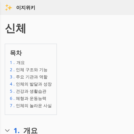
이지위키
신체
목차
1
.
개요
2
.
인체 구조와 기능
3
.
주요 기관과 역할
4
.
인체의 발달과 성장
5
.
건강과 생활습관
6
.
체형과 운동능력
7
.
인체의 놀라운 사실
1
.
개요