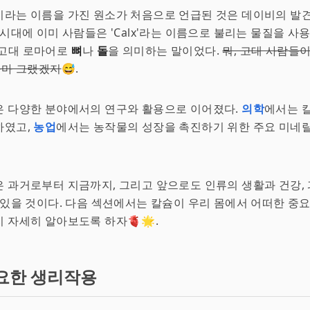
라는 이름을 가진 원소가 처음으로 언급된 것은 데이비의 발견
시대에 이미 사람들은 'Calx'라는 이름으로 불리는 물질을 사
'는 고대 로마어로
뼈
나
돌
을 의미하는 말이었다.
뭐, 고대 사람들
아마 그랬겠지
😅.
은 다양한 분야에서의 연구와 활용으로 이어졌다.
의학
에서는 
하였고,
농업
에서는 농작물의 성장을 촉진하기 위한 주요 미네
 과거로부터 지금까지, 그리고 앞으로도 인류의 생활과 건강,
 있을 것이다. 다음 섹션에서는 칼슘이 우리 몸에서 어떠한 중
 자세히 알아보도록 하자🫀🌟.
요한 생리작용