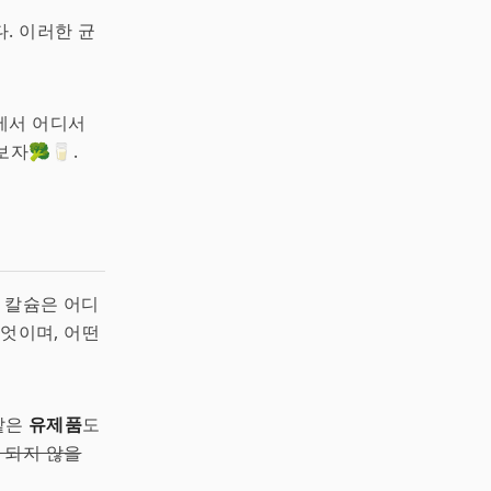
. 이러한 균
에서 어디서
자🥦🥛.
 칼슘은 어디
무엇이며, 어떤
같은
유제품
도
 되지 않을