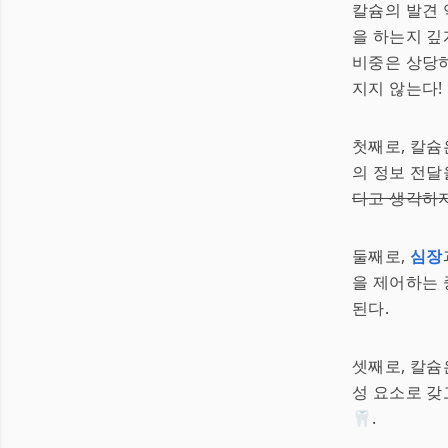
칼슘의 발견 
을 하는지 깊
비중은 상당하
지지 않는다!
첫째로, 칼
의 정보 전달
다고 생각하지
둘째로,
심장
을 제어하는 중
된다.
셋째로, 칼
성 요소로 갖
🦷.