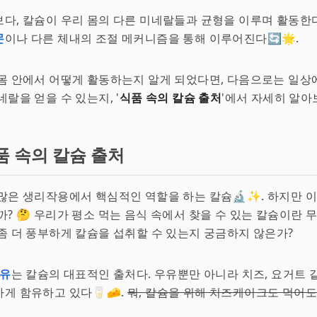
다, 칼슘이 우리 몸의 다른 미네랄들과 균형을 이루며 활동한다
몬
이나 다른 체내의 조절 메커니즘을 통해 이루어진다🔄🌟.
몸 안에서 어떻게 활동하는지 알게 되었다면, 다음으로는 일상
네랄을 얻을 수 있는지, '
식품 속의 칼슘 출처
'에서 자세히 알아보
품 속의 칼슘 출처
많은 생리작용에서 핵심적인 역할을 하는 칼슘🔬✨. 하지만 이
까? 🤔 우리가 평소 먹는 음식 속에서 찾을 수 있는 칼슘이란 
좀 더 풍부하게 칼슘을 섭취할 수 있는지 궁금하지 않은가?
유
는 칼슘의 대표적인 출처다. 우유뿐만 아니라 치즈, 요거트 
게 함유하고 있다🥛🧀.
뭐, 칼슘을 위해 치즈케이크도 먹어도