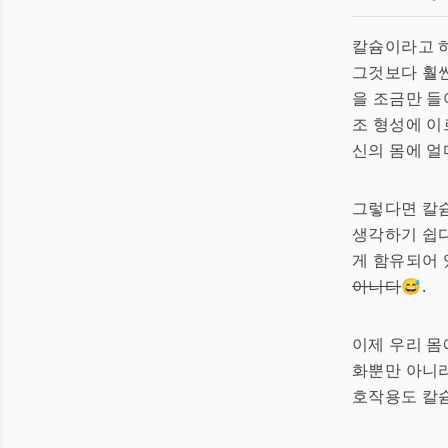
칼슘이라고 
그것보다 훨씬
을 조금만 들
조 형성에 이
신의 몸에 얼
그렇다면 칼
생각하기 쉽다
게 함유되어 
아니다
😅.
이제 우리 몸
화뿐만 아니라
호작용도 칼슘