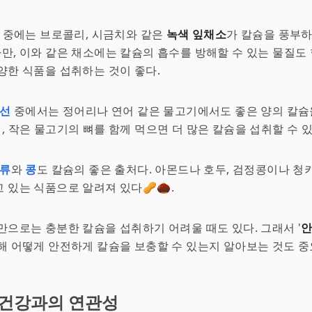
중에는 브로콜리, 시금치와 같은
녹색 잎채소
가 칼슘을 풍부
 다만, 이와 같은 채소에는 칼슘의 흡수를 방해할 수 있는 물질도
양한 식품을 섭취하는 것이 좋다.
선
중에서는 정어리나 연어 같은 물고기에서도 좋은 양의 칼슘을
특히, 작은 물고기의 뼈를 함께 먹으면 더 많은 칼슘을 섭취할 수 있
류
와
콩
도 칼슘의 좋은 출처다. 아몬드나 호두, 검정콩이나 청
 있는 식품으로 알려져 있다🥜🌰.
만으로는 충분한 칼슘을 섭취하기 어려울 때도 있다. 그래서 '
안
통해 어떻게 안전하게 칼슘을 보충할 수 있는지 알아보는 것도 중
 건강과의 연관성