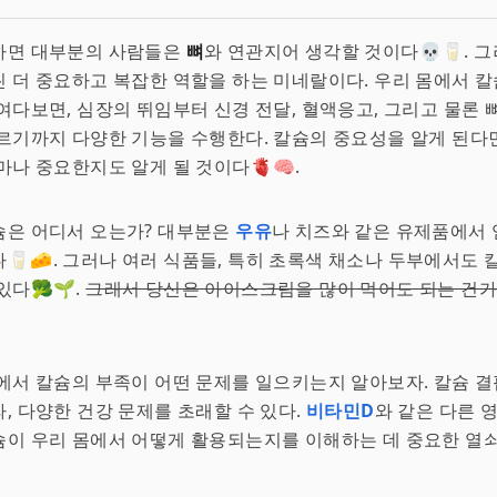
하면 대부분의 사람들은
뼈
와 연관지어 생각할 것이다💀🥛. 
 더 중요하고 복잡한 역할을 하는 미네랄이다. 우리 몸에서 칼
여다보면, 심장의 뛰임부터 신경 전달, 혈액응고, 그리고 물론 
르기까지 다양한 기능을 수행한다. 칼슘의 중요성을 알게 된다면
마나 중요한지도 알게 될 것이다🫀🧠.
슘은 어디서 오는가? 대부분은
우유
나 치즈와 같은 유제품에서
🥛🧀. 그러나 여러 식품들, 특히 초록색 채소나 두부에서도
있다🥦🌱.
그래서 당신은 아이스크림을 많이 먹어도 되는 건가?
에서 칼슘의 부족이 어떤 문제를 일으키는지 알아보자. 칼슘 결
, 다양한 건강 문제를 초래할 수 있다.
비타민D
와 같은 다른 
이 우리 몸에서 어떻게 활용되는지를 이해하는 데 중요한 열쇠