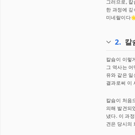
그러므로, 칼
한 과정에 깊
미네랄이다🌟
2
.
칼
칼슘이 이렇게
그 역사는 어
유와 같은 일
결과로써 이 
칼슘이 처음으
의해 발견되었다
냈다. 이 과
견은 당시의 