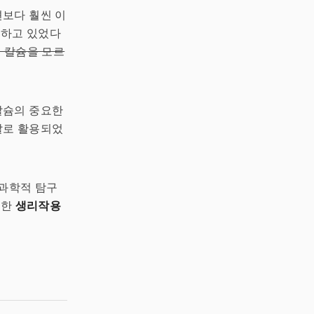
보다 훨씬 이
용하고 있었다
이 칼슘을 모르
칼슘의 중요한
랄로 활용되었
 과학적 탐구
요한
생리작용