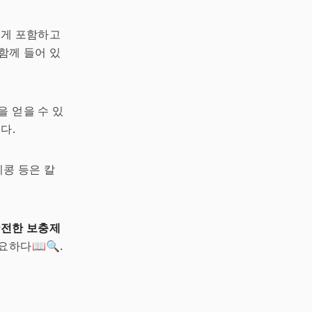
하게 포함하고
 함께 들어 있
 얻을 수 있
다.
키콩 등은 칼
전한 보충제
요하다📖🔍.