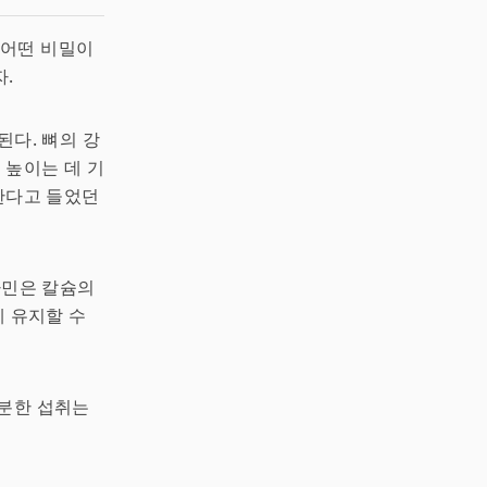
 어떤 비밀이
.
된다. 뼈의 강
 높이는 데 기
 한다고 들었던
타민은 칼슘의
게 유지할 수
충분한 섭취는