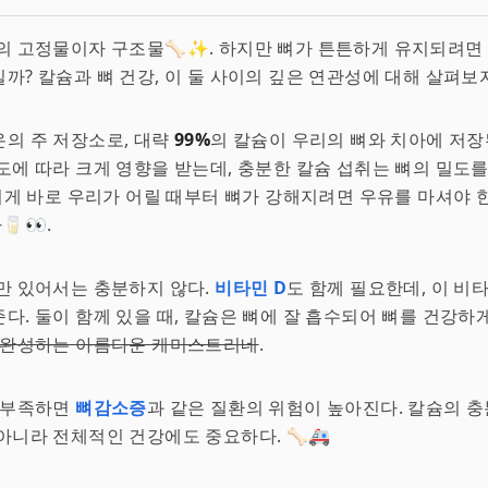
의 고정물이자 구조물🦴✨. 하지만 뼈가 튼튼하게 유지되려면
까? 칼슘과 뼈 건강, 이 둘 사이의 깊은 연관성에 대해 살펴보자
의 주 저장소로, 대략
99%
의 칼슘이 우리의 뼈와 치아에 저장
도에 따라 크게 영향을 받는데, 충분한 칼슘 섭취는 뼈의 밀도를
 이게 바로 우리가 어릴 때부터 뼈가 강해지려면 우유를 마셔야
👀.
만 있어서는 충분하지 않다.
비타민 D
도 함께 필요한데, 이 비
다. 둘이 함께 있을 때, 칼슘은 뼈에 잘 흡수되어 뼈를 건강하
 완성하는 아름다운 케미스트리네
.
이 부족하면
뼈감소증
과 같은 질환의 위험이 높아진다. 칼슘의 
아니라 전체적인 건강에도 중요하다. 🦴🚑