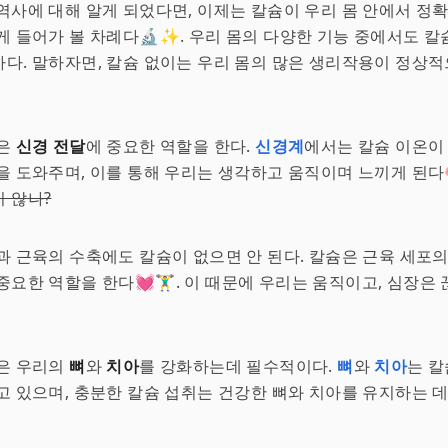
역사에 대해 알게 되었다면, 이제는 칼슘이 우리 몸 안에서 정
게 들어가 볼 차례다🔬✨. 우리 몸의 다양한 기능 중에서도 
다. 말하자면, 칼슘 없이는 우리 몸의 많은 생리작용이 정상
슘은
신경 전달
에 중요한 역할을 한다.
신경계
에서는 칼슘 이온이
을 도와주며, 이를 통해 우리는 생각하고 움직이며 느끼게 된다
 않나?
과 근육의 수축에도 칼슘이 없으면 안 된다. 칼슘은 근육 세포
요한 역할을 한다💓🏋️‍♂️. 이 때문에 우리는 움직이고, 심장
슘은 우리의
뼈
와
치아
를 강화하는데 필수적이다.
뼈
와
치아
는 칼
고 있으며, 충분한 칼슘 섭취는 건강한 뼈와 치아를 유지하는 