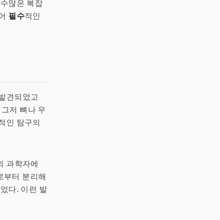
 수많은 복잡
있어
필수
적인
 발견되었고
 그저 뼈나 우
정적인 탐구의
의 과학자에
로부터 분리해
었다. 이런 발