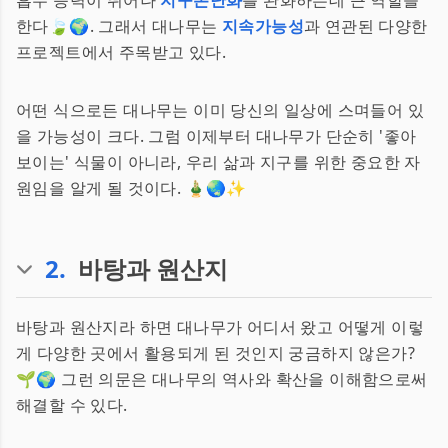
흡수 능력이 뛰어나
지구온난화
를 완화하는데 큰 역할을
한다🍃🌍. 그래서 대나무는
지속가능성
과 연관된 다양한
프로젝트에서 주목받고 있다.
어떤 식으로든 대나무는 이미 당신의 일상에 스며들어 있
을 가능성이 크다. 그럼 이제부터 대나무가 단순히 '좋아
보이는' 식물이 아니라, 우리 삶과 지구를 위한 중요한 자
원임을 알게 될 것이다. 🎍🌏✨
2
.
바탕과 원산지
바탕과 원산지라 하면 대나무가 어디서 왔고 어떻게 이렇
게 다양한 곳에서 활용되게 된 것인지 궁금하지 않은가?
🌱🌍 그런 의문은 대나무의 역사와 확산을 이해함으로써
해결할 수 있다.