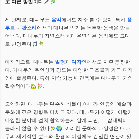
또 다른 방법
이다🖋️🎋.
세 번째로, 대나무는
음악
에서도 자주 볼 수 있다. 특히
플
루트
나
판소리
에서의 대나무 악기는 독특한 음색을 만들
어낸다. 대나무의 자연스러움과 유연성은 음악에도 그대
로 반영된다🎵🎋.
마지막으로, 대나무는
빌딩
과
디자인
에서도 자주 등장한
다. 대나무의 유연성과 강도는 다양한 구조물과 가구 디자
인에 활용된다. 특히 지속 가능한 건축에는 대나무가 거의
필수적이다🏡🎋.
요약하면, 대나무는 단순한 식물이 아니라 인류의 예술과
문화에 깊은 영향을 미치고 있다. 대나무가 어떻게 이렇게
다양한 분야에 걸쳐 활약하는지 알게 되면, 그 잠재력에
놀라지 않을 수 없다🎋🌍. 이러한 문화적 다양성은 대나
무의 세계적인 분포와 환경적 이점에도 긴밀한 연관이 있