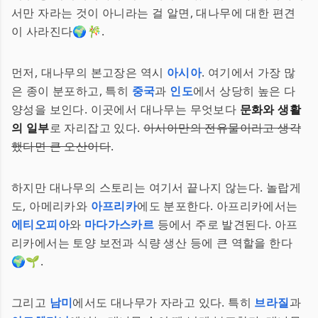
서만 자라는 것이 아니라는 걸 알면, 대나무에 대한 편견
이 사라진다🌍🎋.
먼저, 대나무의 본고장은 역시
아시아
. 여기에서 가장 많
은 종이 분포하고, 특히
중국
과
인도
에서 상당히 높은 다
양성을 보인다. 이곳에서 대나무는 무엇보다
문화와 생활
의 일부
로 자리잡고 있다.
아시아만의 전유물이라고 생각
했다면 큰 오산이다
.
하지만 대나무의 스토리는 여기서 끝나지 않는다. 놀랍게
도, 아메리카와
아프리카
에도 분포한다. 아프리카에서는
에티오피아
와
마다가스카르
등에서 주로 발견된다. 아프
리카에서는 토양 보전과 식량 생산 등에 큰 역할을 한다
🌍🌱.
그리고
남미
에서도 대나무가 자라고 있다. 특히
브라질
과