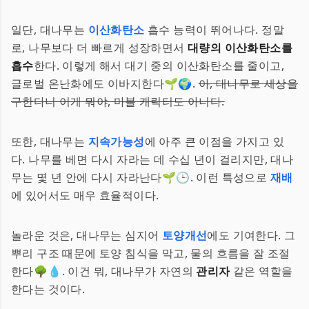
일단, 대나무는
이산화탄소
흡수 능력이 뛰어나다. 정말
로, 나무보다 더 빠르게 성장하면서
대량의 이산화탄소를
흡수
한다. 이렇게 해서 대기 중의 이산화탄소를 줄이고,
글로벌 온난화에도 이바지한다🌱🌍.
아, 대나무로 세상을
구한다니 이게 뭐야, 마블 캐릭터도 아니다.
또한, 대나무는
지속가능성
에 아주 큰 이점을 가지고 있
다. 나무를 베면 다시 자라는 데 수십 년이 걸리지만, 대나
무는 몇 년 안에 다시 자라난다🌱🕒. 이런 특성으로
재배
에 있어서도 매우 효율적이다.
놀라운 것은, 대나무는 심지어
토양개선
에도 기여한다. 그
뿌리 구조 때문에 토양 침식을 막고, 물의 흐름을 잘 조절
한다🌳💧. 이건 뭐, 대나무가 자연의
관리자
같은 역할을
한다는 것이다.