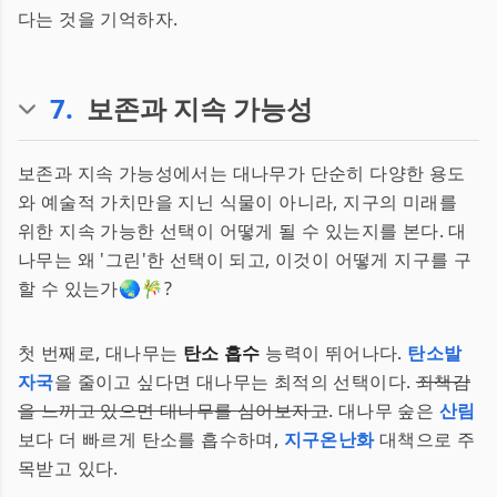
다는 것을 기억하자.
7
.
보존과 지속 가능성
보존과 지속 가능성에서는 대나무가 단순히 다양한 용도
와 예술적 가치만을 지닌 식물이 아니라, 지구의 미래를
위한 지속 가능한 선택이 어떻게 될 수 있는지를 본다. 대
나무는 왜 '그린'한 선택이 되고, 이것이 어떻게 지구를 구
할 수 있는가🌏🎋?
첫 번째로, 대나무는
탄소 흡수
능력이 뛰어나다.
탄소발
자국
을 줄이고 싶다면 대나무는 최적의 선택이다.
죄책감
을 느끼고 있으면 대나무를 심어보자고
. 대나무 숲은
산림
보다 더 빠르게 탄소를 흡수하며,
지구온난화
대책으로 주
목받고 있다.