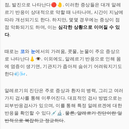
점, 발진으로 나타난다🔴🤚. 이러한 증상들은 대개 알레
르기 반응이 상대적으로 약할 때 나타나며, 시간이 지남에
따라 개선되기도 한다. 하지만, 몇몇 경우에는 증상이 점
점 악화되기도 하며, 이는
심각한 상황으로 이어질 수 있
다
.
때로는
코
와
눈
에서의 가려움, 콧물, 눈물이 주요 증상으
로 나타난다👃👁️. 이외에도, 알레르기 반응으로 인해 몸
에 염증이 생기면, 기관지가 좁아져 숨쉬기 어려워지기도
한다💨🌬️.
알레르기의 진단은 주로 증상과 환자의 병력, 그리고 여러
가지 검사를 통해 이루어진다. 대표적인 검사 방법으로는
피부반응검사가 있으며, 이를 통해 특정 알레르겐에 대한
반응을 확인할 수 있다💉🔬.
물론, 알레르기 진단이란 일
반적으로 복잡하고 정교하다
.