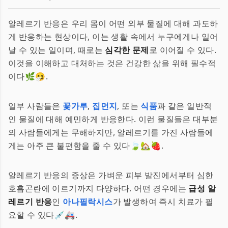
알레르기 반응은 우리 몸이 어떤 외부 물질에 대해 과도하
게 반응하는 현상이다, 이는 생활 속에서 누구에게나 일어
날 수 있는 일이며, 때로는
심각한 문제
로 이어질 수 있다.
이것을 이해하고 대처하는 것은 건강한 삶을 위해 필수적
이다🌿🤧.
일부 사람들은
꽃가루
,
집먼지
, 또는
식품
과 같은 일반적
인 물질에 대해 예민하게 반응한다. 이런 물질들은 대부분
의 사람들에게는 무해하지만, 알레르기를 가진 사람들에
게는 아주 큰 불편함을 줄 수 있다🍃🏡🍓.
알레르기 반응의 증상은 가벼운 피부 발진에서부터 심한
호흡곤란에 이르기까지 다양하다. 어떤 경우에는
급성 알
레르기 반응
인
아나필락시스
가 발생하여 즉시 치료가 필
요할 수 있다💉🚑.