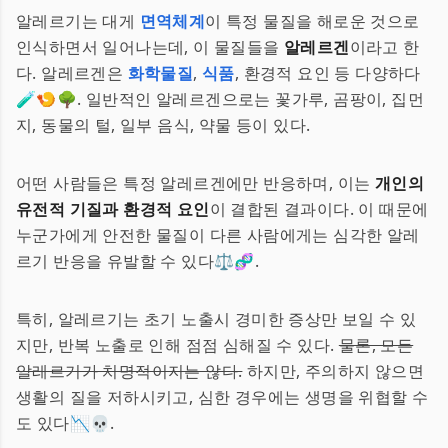
알레르기는 대게
면역체계
이 특정 물질을 해로운 것으로
인식하면서 일어나는데, 이 물질들을
알레르겐
이라고 한
다. 알레르겐은
화학물질
,
식품
, 환경적 요인 등 다양하다
🧪🍤🌳. 일반적인 알레르겐으로는 꽃가루, 곰팡이, 집먼
지, 동물의 털, 일부 음식, 약물 등이 있다.
어떤 사람들은 특정 알레르겐에만 반응하며, 이는
개인의
유전적 기질과 환경적 요인
이 결합된 결과이다. 이 때문에
누군가에게 안전한 물질이 다른 사람에게는 심각한 알레
르기 반응을 유발할 수 있다⚖️🧬.
특히, 알레르기는 초기 노출시 경미한 증상만 보일 수 있
지만, 반복 노출로 인해 점점 심해질 수 있다.
물론, 모든
알레르기가 치명적이지는 않다.
하지만, 주의하지 않으면
생활의 질을 저하시키고, 심한 경우에는 생명을 위협할 수
도 있다📉💀.