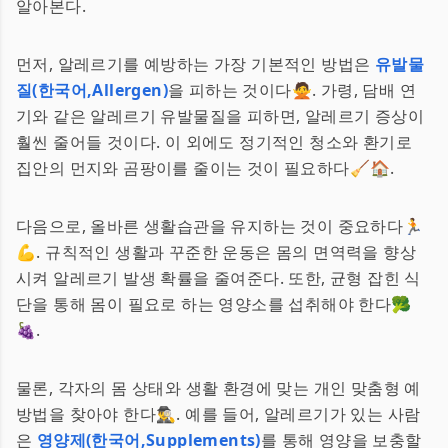
알아본다.
먼저, 알레르기를 예방하는 가장 기본적인 방법은
유발물
질(한국어,Allergen)
을 피하는 것이다🙅. 가령, 담배 연
기와 같은 알레르기 유발물질을 피하면, 알레르기 증상이
훨씬 줄어들 것이다. 이 외에도 정기적인 청소와 환기로
집안의 먼지와 곰팡이를 줄이는 것이 필요하다🧹🏠.
다음으로, 올바른 생활습관을 유지하는 것이 중요하다🏃
💪. 규칙적인 생활과 꾸준한 운동은 몸의 면역력을 향상
시켜 알레르기 발생 확률을 줄여준다. 또한, 균형 잡힌 식
단을 통해 몸이 필요로 하는 영양소를 섭취해야 한다🥦
🍇.
물론, 각자의 몸 상태와 생활 환경에 맞는 개인 맞춤형 예
방법을 찾아야 한다🕵️‍♂️. 예를 들어, 알레르기가 있는 사람
은
영양제(한국어,Supplements)
를 통해 영양을 보충할