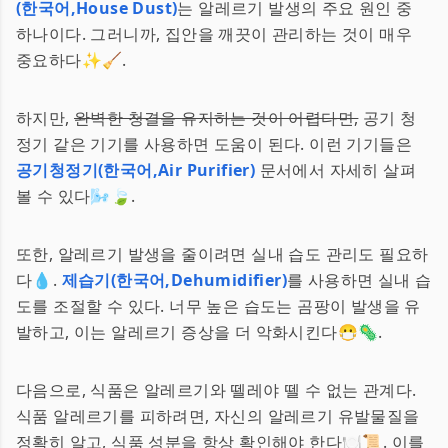
(한국어,House Dust)
는 알레르기 발생의 주요 원인 중
하나이다. 그러니까, 집안을 깨끗이 관리하는 것이 매우
중요하다✨🧹.
하지만,
완벽한 청결을 유지하는 것이 어렵다면,
공기 청
정기 같은 기기를 사용하면 도움이 된다. 이런 기기들은
공기청정기(한국어,Air Purifier)
문서에서 자세히 살펴
볼 수 있다🌬️🍃.
또한, 알레르기 발생을 줄이려면 실내 습도 관리도 필요하
다💧.
제습기(한국어,Dehumidifier)
를 사용하면 실내 습
도를 조절할 수 있다. 너무 높은 습도는 곰팡이 발생을 유
발하고, 이는 알레르기 증상을 더 악화시킨다😷🦠.
다음으로, 식품은 알레르기와 뗄레야 뗄 수 없는 관계다.
식품 알레르기를 피하려면, 자신의 알레르기 유발물질을
정확히 알고, 식품 성분을 항상 확인해야 한다🍽️📜. 이를