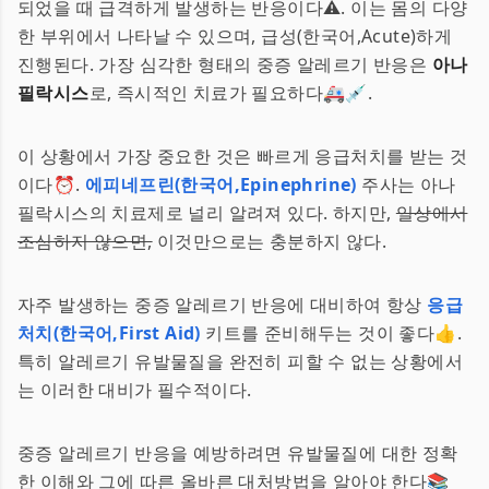
되었을 때 급격하게 발생하는 반응이다⚠️. 이는 몸의 다양
한 부위에서 나타날 수 있으며, 급성(한국어,Acute)하게
진행된다. 가장 심각한 형태의 중증 알레르기 반응은
아나
필락시스
로, 즉시적인 치료가 필요하다🚑💉.
이 상황에서 가장 중요한 것은 빠르게 응급처치를 받는 것
이다⏰.
에피네프린(한국어,Epinephrine)
주사는 아나
필락시스의 치료제로 널리 알려져 있다. 하지만,
일상에서
조심하지 않으면,
이것만으로는 충분하지 않다.
자주 발생하는 중증 알레르기 반응에 대비하여 항상
응급
처치(한국어,First Aid)
키트를 준비해두는 것이 좋다👍.
특히 알레르기 유발물질을 완전히 피할 수 없는 상황에서
는 이러한 대비가 필수적이다.
중증 알레르기 반응을 예방하려면 유발물질에 대한 정확
한 이해와 그에 따른 올바른 대처방법을 알아야 한다📚