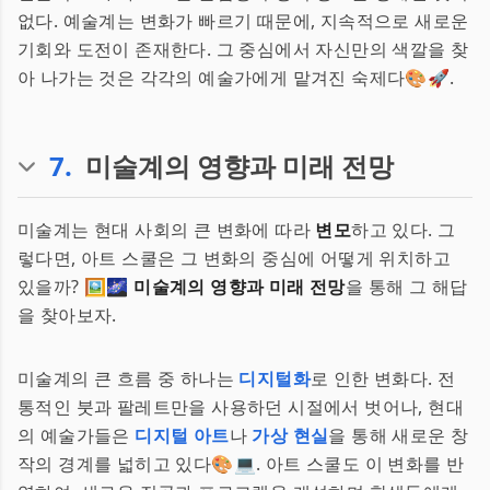
없다. 예술계는 변화가 빠르기 때문에, 지속적으로 새로운
기회와 도전이 존재한다. 그 중심에서 자신만의 색깔을 찾
아 나가는 것은 각각의 예술가에게 맡겨진 숙제다🎨🚀.
7
.
미술계의 영향과 미래 전망
미술계는 현대 사회의 큰 변화에 따라
변모
하고 있다. 그
렇다면, 아트 스쿨은 그 변화의 중심에 어떻게 위치하고
있을까? 🖼️🌌
미술계의 영향과 미래 전망
을 통해 그 해답
을 찾아보자.
미술계의 큰 흐름 중 하나는
디지털화
로 인한 변화다. 전
통적인 붓과 팔레트만을 사용하던 시절에서 벗어나, 현대
의 예술가들은
디지털 아트
나
가상 현실
을 통해 새로운 창
작의 경계를 넓히고 있다🎨💻. 아트 스쿨도 이 변화를 반