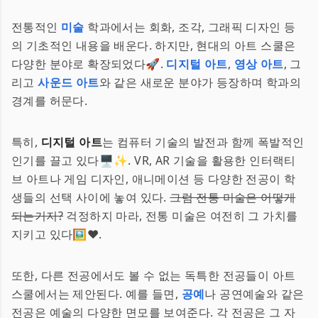
전통적인
미술
학과에서는 회화, 조각, 그래픽 디자인 등
의 기초적인 내용을 배운다. 하지만, 현대의 아트 스쿨은
다양한 분야로 확장되었다🚀.
디지털 아트
,
영상 아트
, 그
리고
사운드 아트
와 같은 새로운 분야가 등장하며 학과의
경계를 허문다.
특히,
디지털 아트
는 컴퓨터 기술의 발전과 함께 폭발적인
인기를 끌고 있다🖥️✨. VR, AR 기술을 활용한 인터랙티
브 아트나 게임 디자인, 애니메이션 등 다양한 전공이 학
생들의 선택 사이에 놓여 있다.
그럼 전통 미술은 어떻게
되는거지?
걱정하지 마라, 전통 미술은 여전히 그 가치를
지키고 있다🖼️❤️.
또한, 다른 전공에서도 볼 수 없는 독특한 전공들이 아트
스쿨에서는 제안된다. 예를 들면,
공예
나 공연예술와 같은
전공은 예술의 다양한 면모를 보여준다. 각 전공은 그 자