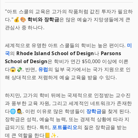
"아트 스쿨의 교육은 고가의 작품처럼 값진 투자가 필요하
다."💰🎨
학비와 장학금
은 많은 예술가 지망생들에게 큰
관심사 중 하나다.
세계적으로 유명한 아트 스쿨들의 학비는 높은 편이다.
미
국
의
Rhode Island School of Design
나
Parsons
School of Design
은 학비가 연간 $50,000 이상에 이른
다😱💸. 반면,
유럽
의 일부 국가에서는 국가 지원으로 인
해 상대적으로 저렴하게 예술 교육을 받을 수 있다.
하지만, 고가의 학비 뒤에는 국제적으로 인정받는 교수진
과 풍부한 교육 자원, 그리고 세계적인 네트워크가 존재한
다🌐👩‍🎨. 이런 이유로 많은 학생들이
장학금
을 찾게 된다.
장학금은 성적, 예술적 능력, 또는 경제적 상황에 따라 지
급되기도 한다. 특히,
포트폴리오
의 질은 장학금을 받는
데 큰 역할을 한다📒✨.