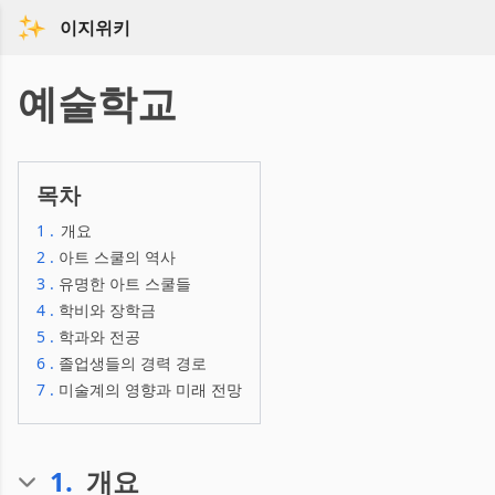
이지위키
예술학교
목차
1
.
개요
2
.
아트 스쿨의 역사
3
.
유명한 아트 스쿨들
4
.
학비와 장학금
5
.
학과와 전공
6
.
졸업생들의 경력 경로
7
.
미술계의 영향과 미래 전망
1
.
개요