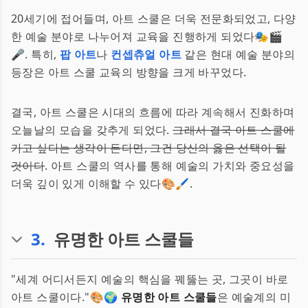
20세기에 접어들며, 아트 스쿨은 더욱 전문화되었고, 다양
한 예술 분야로 나누어져 교육을 진행하게 되었다🎭🎬
🎤. 특히,
팝 아트
나
컨셉츄얼 아트
같은 현대 예술 분야의
등장은 아트 스쿨 교육의 방향을 크게 바꾸었다.
결국, 아트 스쿨은 시대의 흐름에 따라 계속해서 진화하며
오늘날의 모습을 갖추게 되었다.
그래서 결국 아트 스쿨에
가고 싶다는 생각이 든다면, 그건 당신의 옳은 선택이 될
것이다
. 아트 스쿨의 역사를 통해 예술의 가치와 중요성을
더욱 깊이 있게 이해할 수 있다🎨🖌️.
3
.
유명한 아트 스쿨들
"세계 어디서든지 예술의 핵심을 꿰뚫는 곳, 그곳이 바로
아트 스쿨이다."🎨🌍
유명한 아트 스쿨들
은 예술계의 미