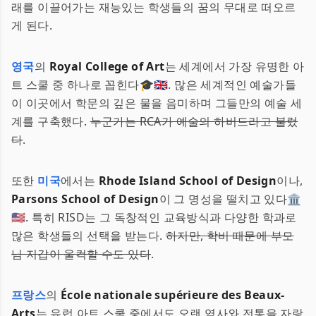
래를 이끌어가는 재능있는 학생들의 꿈의 무대로 떠오르
게 된다.
영국
의
Royal College of Art
는 세계에서 가장 유명한 아
트 스쿨 중 하나로 꼽힌다🎓🇬🇧. 많은 세계적인 예술가들
이 이곳에서 학문의 깊은 물을 음미하며 그들만의 예술 세
계를 구축했다.
누군가는 RCA가 예술의 하버드라고 불렀
다
.
또한
미국
에서는
Rhode Island School of Design
이나,
Parsons School of Design
이 그 명성을 떨치고 있다🏛️
🇺🇸. 특히 RISD는 그 독창적인 교육방식과 다양한 학과로
많은 학생들의 선택을 받는다.
하지만, 학비 때문에 부모
님 지갑이 울컥할 수도 있다
.
프랑스
의
École nationale supérieure des Beaux-
Arts
는 유럽 아트 스쿨 중에서도 오랜 역사와 전통을 자랑