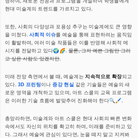
영하여, 새로운 전공과 프로그램을 개설하며 학생들에게
현대 미술계의 트렌드를 가르치고 있다.
또한, 사회의 다양성과 포용성 추구는 미술계에도 큰 영향
을 미쳤다.
사회적 이슈
를 예술을 통해 표현하려는 움직임
이 활발하며, 여러 미술 작품들은 이를 반영해 사회적 메
시지를 전달하고 있다🌍🌈.
물론, 그저 예쁜 그림만 그리
고 싶은 사람도 있겠지만
.
미래 전망 측면에서 볼 때, 예술계는
지속적으로 확장
되고
있다.
3D 프린팅
이나
증강 현실
같은 기술들은 예술의 새
로운 영역을 개척하고 있으며, 아트 스쿨의 교육 프로그램
은 이러한 기술 흐름에 발맞추어 진화해야 한다🔍🖌️.
총망라하면, 미술계와 아트 스쿨은 현대 사회의 빠른 변화
속에서도 자신의 위치를 확고히 하며, 미래를 준비하고 있
다. 그래서 예술에 관심이 있다면, 눈을 떼지 말고 지켜봐