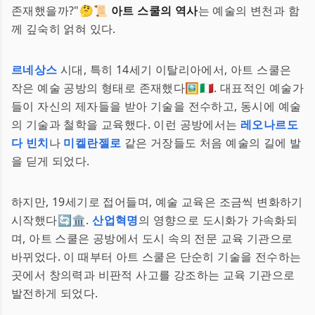
존재했을까?"🤔📜
아트 스쿨의 역사
는 예술의 변천과 함
께 깊숙히 얽혀 있다.
르네상스
시대, 특히 14세기 이탈리아에서, 아트 스쿨은
작은 예술 공방의 형태로 존재했다🖼️🇮🇹. 대표적인 예술가
들이 자신의 제자들을 받아 기술을 전수하고, 동시에 예술
의 기술과 철학을 교육했다. 이런 공방에서는
레오나르도
다 빈치
나
미켈란젤로
같은 거장들도 처음 예술의 길에 발
을 딛게 되었다.
하지만, 19세기로 접어들며, 예술 교육은 조금씩 변화하기
시작했다🔄🏛️.
산업혁명
의 영향으로 도시화가 가속화되
며, 아트 스쿨은 공방에서 도시 속의 전문 교육 기관으로
바뀌었다. 이 때부터 아트 스쿨은 단순히 기술을 전수하는
곳에서 창의력과 비판적 사고를 강조하는 교육 기관으로
발전하게 되었다.