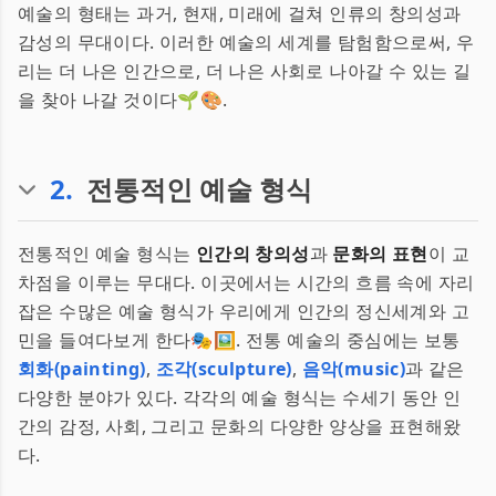
예술의 형태는 과거, 현재, 미래에 걸쳐 인류의 창의성과
감성의 무대이다. 이러한 예술의 세계를 탐험함으로써, 우
리는 더 나은 인간으로, 더 나은 사회로 나아갈 수 있는 길
을 찾아 나갈 것이다🌱🎨.
2
.
전통적인 예술 형식
전통적인 예술 형식는
인간의 창의성
과
문화의 표현
이 교
차점을 이루는 무대다. 이곳에서는 시간의 흐름 속에 자리
잡은 수많은 예술 형식가 우리에게 인간의 정신세계와 고
민을 들여다보게 한다🎭🖼️. 전통 예술의 중심에는 보통
회화(painting)
,
조각(sculpture)
,
음악(music)
과 같은
다양한 분야가 있다. 각각의 예술 형식는 수세기 동안 인
간의 감정, 사회, 그리고 문화의 다양한 양상을 표현해왔
다.