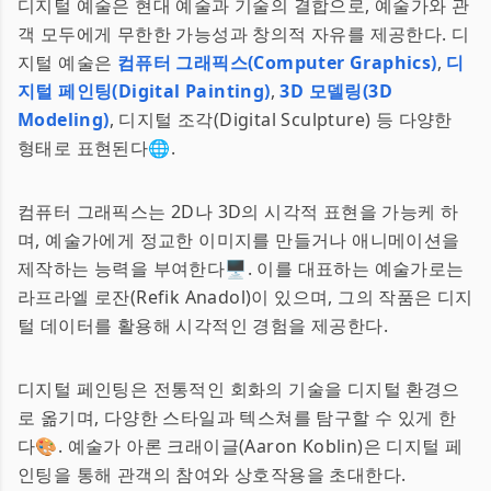
디지털 예술은 현대 예술과 기술의 결합으로, 예술가와 관
객 모두에게 무한한 가능성과 창의적 자유를 제공한다. 디
지털 예술은
컴퓨터 그래픽스(Computer Graphics)
,
디
지털 페인팅(Digital Painting)
,
3D 모델링(3D
Modeling)
, 디지털 조각(Digital Sculpture) 등 다양한
형태로 표현된다🌐.
컴퓨터 그래픽스는 2D나 3D의 시각적 표현을 가능케 하
며, 예술가에게 정교한 이미지를 만들거나 애니메이션을
제작하는 능력을 부여한다🖥️. 이를 대표하는 예술가로는
라프라엘 로잔(Refik Anadol)이 있으며, 그의 작품은 디지
털 데이터를 활용해 시각적인 경험을 제공한다.
디지털 페인팅은 전통적인 회화의 기술을 디지털 환경으
로 옮기며, 다양한 스타일과 텍스쳐를 탐구할 수 있게 한
다🎨. 예술가 아론 크래이글(Aaron Koblin)은 디지털 페
인팅을 통해 관객의 참여와 상호작용을 초대한다.