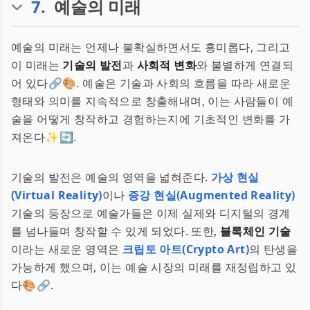
7
.
예술의 미래
예술의 미래는 언제나 불확실하면서도 흥미롭다, 그리고
이 미래는
기술의 발전
과
사회적 변화
와 불별하게 연결되
어 있다🔗🎨. 예술은 기술과 사회의 흐름을 따라 새로운
형태와 의미를 지속적으로 창출해내며, 이는 사람들이 예
술을 어떻게 창작하고 경험하는지에 기초적인 변화를 가
져온다✨🔄.
기술의 발전은 예술의 영역을 넓혀준다.
가상 현실
(Virtual Reality)
이나
증강 현실(Augmented Reality)
기술의 등장으로 예술가들은 이제 실제와 디지털의 경계
를 넘나들며 창작할 수 있게 되었다. 또한,
블록체인 기술
이라는 새로운 영역은
크립토 아트(Crypto Art)
의 탄생을
가능하게 했으며, 이는 예술 시장의 미래를 재정립하고 있
다🎨🔗.