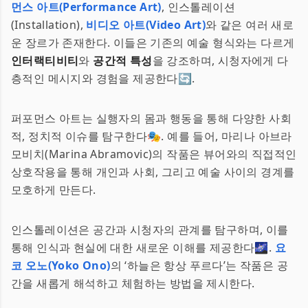
먼스 아트(Performance Art)
, 인스톨레이션
(Installation),
비디오 아트(Video Art)
와 같은 여러 새로
운 장르가 존재한다. 이들은 기존의 예술 형식와는 다르게
인터랙티비티
와
공간적 특성
을 강조하며, 시청자에게 다
층적인 메시지와 경험을 제공한다🔄.
퍼포먼스 아트는 실행자의 몸과 행동을 통해 다양한 사회
적, 정치적 이슈를 탐구한다🎭. 예를 들어, 마리나 아브라
모비치(Marina Abramovic)의 작품은 뷰어와의 직접적인
상호작용을 통해 개인과 사회, 그리고 예술 사이의 경계를
모호하게 만든다.
인스톨레이션은 공간과 시청자의 관계를 탐구하며, 이를
통해 인식과 현실에 대한 새로운 이해를 제공한다🌌.
요
코 오노(Yoko Ono)
의 ‘하늘은 항상 푸르다’는 작품은 공
간을 새롭게 해석하고 체험하는 방법을 제시한다.