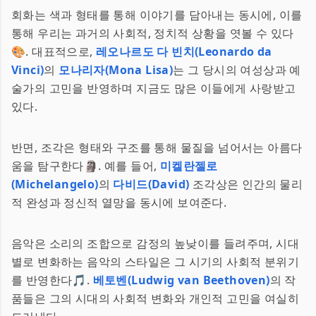
회화는 색과 형태를 통해 이야기를 담아내는 동시에, 이를
통해 우리는 과거의 사회적, 정치적 상황을 엿볼 수 있다
🎨. 대표적으로,
레오나르도 다 빈치(Leonardo da
Vinci)
의
모나리자(Mona Lisa)
는 그 당시의 여성상과 예
술가의 고민을 반영하며 지금도 많은 이들에게 사랑받고
있다.
반면, 조각은 형태와 구조를 통해 물질을 넘어서는 아름다
움을 탐구한다🗿. 예를 들어,
미켈란젤로
(Michelangelo)
의
다비드(David)
조각상은 인간의 물리
적 완성과 정신적 열망을 동시에 보여준다.
음악은 소리의 조합으로 감정의 높낮이를 들려주며, 시대
별로 변화하는 음악의 스타일은 그 시기의 사회적 분위기
를 반영한다🎵.
베토벤(Ludwig van Beethoven)
의 작
품들은 그의 시대의 사회적 변화와 개인적 고민을 여실히