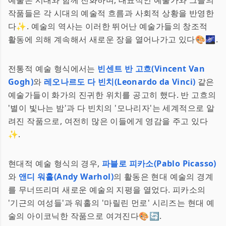
예술은 시대와 함께 진화하며, 대표적인 예술가와 그들의
작품들은 각 시대의 예술적 흐름과 사회적 상황을 반영한
다✨. 예술의 역사는 이러한 뛰어난 예술가들의 창조적
활동에 의해 계속해서 새로운 장을 열어나가고 있다🎨🌌.
전통적 예술 형식에서는
빈센트 반 고흐(Vincent Van
Gogh)
와
레오나르도 다 빈치(Leonardo da Vinci)
같은
예술가들이 화가의 진귀한 위치를 공고히 했다. 반 고흐의
'별이 빛나는 밤'과 다 빈치의 '모나리자'는 세계적으로 알
려진 작품으로, 여전히 많은 이들에게 영감을 주고 있다
✨.
현대적 예술 형식의 경우,
파블로 피카소(Pablo Picasso)
와
앤디 워홀(Andy Warhol)
의 활동은 현대 예술의 경계
를 무너뜨리며 새로운 예술의 지평을 열었다. 피카소의
'기근의 여성들'과 워홀의 '마릴린 먼로' 시리즈는 현대 예
술의 아이코닉한 작품으로 여겨진다🎨🔄.