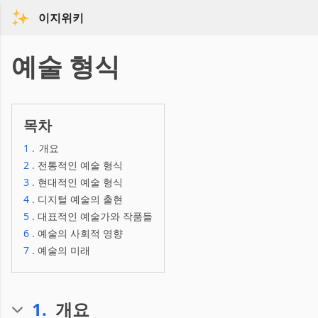
이지위키
예술 형식
목차
1
.
개요
2
.
전통적인 예술 형식
3
.
현대적인 예술 형식
4
.
디지털 예술의 출현
5
.
대표적인 예술가와 작품들
6
.
예술의 사회적 영향
7
.
예술의 미래
1
.
개요