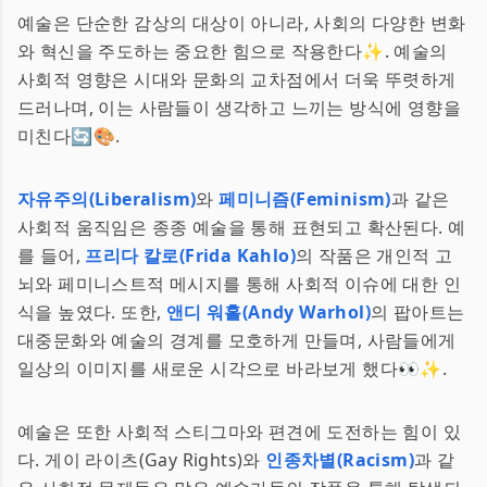
예술은 단순한 감상의 대상이 아니라, 사회의 다양한 변화
와 혁신을 주도하는 중요한 힘으로 작용한다✨. 예술의
사회적 영향은 시대와 문화의 교차점에서 더욱 뚜렷하게
드러나며, 이는 사람들이 생각하고 느끼는 방식에 영향을
미친다🔄🎨.
자유주의(Liberalism)
와
페미니즘(Feminism)
과 같은
사회적 움직임은 종종 예술을 통해 표현되고 확산된다. 예
를 들어,
프리다 칼로(Frida Kahlo)
의 작품은 개인적 고
뇌와 페미니스트적 메시지를 통해 사회적 이슈에 대한 인
식을 높였다. 또한,
앤디 워홀(Andy Warhol)
의 팝아트는
대중문화와 예술의 경계를 모호하게 만들며, 사람들에게
일상의 이미지를 새로운 시각으로 바라보게 했다👀✨.
예술은 또한 사회적 스티그마와 편견에 도전하는 힘이 있
다. 게이 라이츠(Gay Rights)와
인종차별(Racism)
과 같