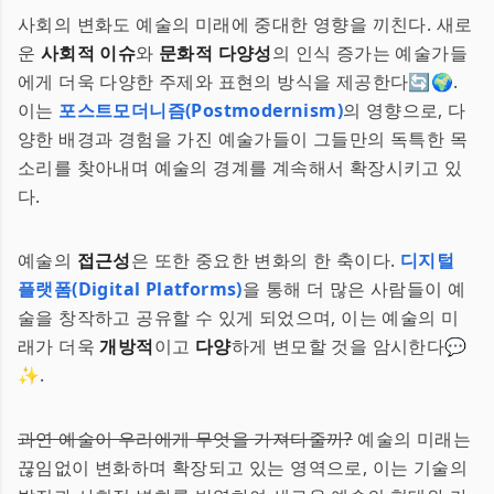
사회의 변화도 예술의 미래에 중대한 영향을 끼친다. 새로
운
사회적 이슈
와
문화적 다양성
의 인식 증가는 예술가들
에게 더욱 다양한 주제와 표현의 방식을 제공한다🔄🌍.
이는
포스트모더니즘(Postmodernism)
의 영향으로, 다
양한 배경과 경험을 가진 예술가들이 그들만의 독특한 목
소리를 찾아내며 예술의 경계를 계속해서 확장시키고 있
다.
예술의
접근성
은 또한 중요한 변화의 한 축이다.
디지털
플랫폼(Digital Platforms)
을 통해 더 많은 사람들이 예
술을 창작하고 공유할 수 있게 되었으며, 이는 예술의 미
래가 더욱
개방적
이고
다양
하게 변모할 것을 암시한다💬
✨.
과연 예술이 우리에게 무엇을 가져다줄까?
예술의 미래는
끊임없이 변화하며 확장되고 있는 영역으로, 이는 기술의