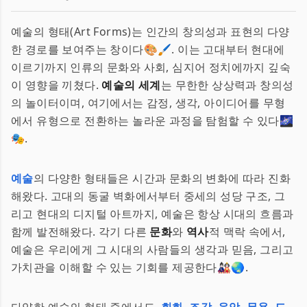
예술의 형태(Art Forms)는 인간의 창의성과 표현의 다양
한 경로를 보여주는 창이다🎨🖌️. 이는 고대부터 현대에
이르기까지 인류의 문화와 사회, 심지어 정치에까지 깊숙
이 영향을 끼쳤다.
예술의 세계
는 무한한 상상력과 창의성
의 놀이터이며, 여기에서는 감정, 생각, 아이디어를 무형
에서 유형으로 전환하는 놀라운 과정을 탐험할 수 있다🌌
🎭.
예술
의 다양한 형태들은 시간과 문화의 변화에 따라 진화
해왔다. 고대의 동굴 벽화에서부터 중세의 성당 구조, 그
리고 현대의 디지털 아트까지, 예술은 항상 시대의 흐름과
함께 발전해왔다. 각기 다른
문화
와
역사
적 맥락 속에서,
예술은 우리에게 그 시대의 사람들의 생각과 믿음, 그리고
가치관을 이해할 수 있는 기회를 제공한다🎎🌏.