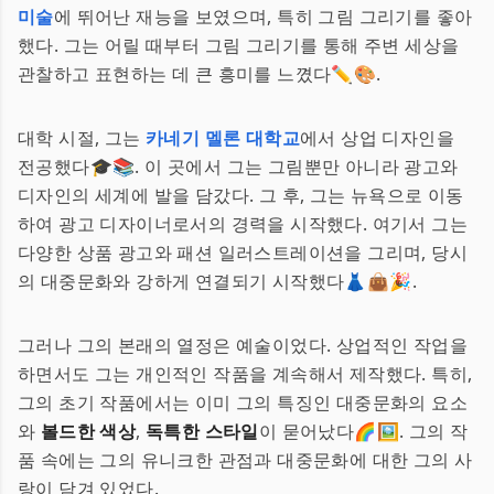
미술
에 뛰어난 재능을 보였으며, 특히 그림 그리기를 좋아
했다. 그는 어릴 때부터 그림 그리기를 통해 주변 세상을
관찰하고 표현하는 데 큰 흥미를 느꼈다✏️🎨.
대학 시절, 그는
카네기 멜론 대학교
에서 상업 디자인을
전공했다🎓📚. 이 곳에서 그는 그림뿐만 아니라 광고와
디자인의 세계에 발을 담갔다. 그 후, 그는 뉴욕으로 이동
하여 광고 디자이너로서의 경력을 시작했다. 여기서 그는
다양한 상품 광고와 패션 일러스트레이션을 그리며, 당시
의 대중문화와 강하게 연결되기 시작했다👗👜🎉.
그러나 그의 본래의 열정은 예술이었다. 상업적인 작업을
하면서도 그는 개인적인 작품을 계속해서 제작했다. 특히,
그의 초기 작품에서는 이미 그의 특징인 대중문화의 요소
와
볼드한 색상
,
독특한 스타일
이 묻어났다🌈🖼️. 그의 작
품 속에는 그의 유니크한 관점과 대중문화에 대한 그의 사
랑이 담겨 있었다.