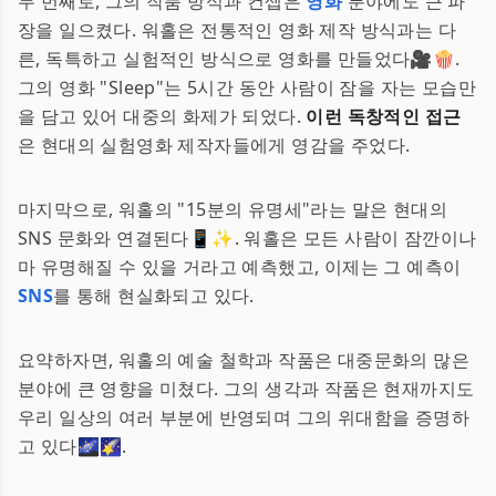
두 번째로, 그의 작품 방식과 컨셉은
영화
분야에도 큰 파
장을 일으켰다. 워홀은 전통적인 영화 제작 방식과는 다
른, 독특하고 실험적인 방식으로 영화를 만들었다🎥🍿.
그의 영화 "Sleep"는 5시간 동안 사람이 잠을 자는 모습만
을 담고 있어 대중의 화제가 되었다.
이런 독창적인 접근
은 현대의 실험영화 제작자들에게 영감을 주었다.
마지막으로, 워홀의 "15분의 유명세"라는 말은 현대의
SNS 문화와 연결된다📱✨. 워홀은 모든 사람이 잠깐이나
마 유명해질 수 있을 거라고 예측했고, 이제는 그 예측이
SNS
를 통해 현실화되고 있다.
요약하자면, 워홀의 예술 철학과 작품은 대중문화의 많은
분야에 큰 영향을 미쳤다. 그의 생각과 작품은 현재까지도
우리 일상의 여러 부분에 반영되며 그의 위대함을 증명하
고 있다🌌🌠.