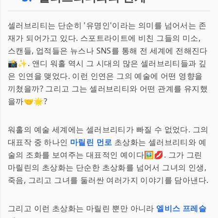
셀러브리티는 단순히 '유명인'이라는 의미를 넘어서는 존
재가 되어가고 있다. 스포트라이트에 비친 그들의 미소,
스캔들, 업적들은 뉴스나 SNS를 통해 전 세계에 전해진다
📸✨. 앤디 워홀 역시 그 시대의 많은 셀러브리티들과 깊
은 인연을 맺었다. 이런 인연은 그의 예술에 어떤 영향을
끼쳤을까? 그리고 그는 셀러브리티와 어떤 관계를 유지했
을까🤝🌟?
워홀의 예술 세계에는 셀러브리티가 빠질 수 없었다. 그의
대표작 중 하나인
마릴린 먼로
초상화는 셀러브리티와 예
술의 조화를 보여주는 대표적인 예이다🖼️💋. 그가 그린
마릴린의 초상화는 단순한 초상화를 넘어서 그녀의 인생,
죽음, 그리고 그녀를 둘러싼 여러가지 이야기를 담아낸다.
그리고 이런 초상화는 마릴린 뿐만 아니라
엘비스 프레슬