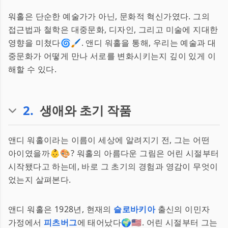
워홀은 단순한 예술가가 아닌, 문화적 혁신가였다. 그의
접근법과 철학은 대중문화, 디자인, 그리고 미술에 지대한
영향을 미쳤다🌀🖌️. 앤디 워홀을 통해, 우리는 예술과 대
중문화가 어떻게 만나 서로를 변화시키는지 깊이 있게 이
해할 수 있다.
2
.
생애와 초기 작품
앤디 워홀이라는 이름이 세상에 알려지기 전, 그는 어떤
아이였을까👶🎨? 워홀의 아름다운 그림은 어린 시절부터
시작됐다고 하는데, 바로 그 초기의 경험과 영감이 무엇이
었는지 살펴본다.
앤디 워홀은 1928년, 현재의
슬로바키아
출신의 이민자
가정에서
피츠버그
에 태어났다🌍🇺🇸. 어린 시절부터 그는