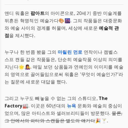
앤디 워홀은
팝아트
의 아이콘으로, 20세기 중반 미술계를
뒤흔든 혁명적인 예술가다🎨🌆. 그의 작품들은 대중문화
와 예술 사이의 경계를 허물며, 세상에 새로운
예술적 관
점
을 제시했다.
누구나 한 번쯤 봤을 그의
마릴린 먼로
연작이나 캠벨스
스프 캔들 같은 작품들은, 단순히 예술작품 이상의 의미를
지닌다🌟👩‍🎤. 매일 보던 상품들과 연예인의 이미지를 예술
의 영역으로 끌어들임으로써 워홀은 '무엇이 예술인가?'라
는 질문에 새로운 대답을 했다.
그리고 누구도 빼놓을 수 없는 그의 스튜디오,
The
Factory
🏭. 이곳은 60년대의
뉴욕
문화와 예술의 중심이
었으며, 많은 아티스트와 셀러브리티들이 방문했다.
물론,
그 안에서의 파티와 스캔들은 별도의 얘기다
🎉🍸.