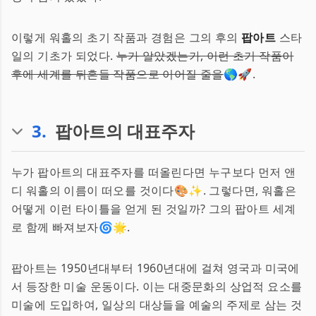
이렇게 워홀의 초기 작품과 경험은 그의 후의
팝아트
스타
일의 기초가 되었다.
누가 알았겠는가, 이런 초기 작품이
후에 세계를 뒤흔들 작품으로 이어질 줄을
🌎🚀.
3
.
팝아트의 대표주자
누가 팝아트의 대표주자를 떠올린다면 누구보다 먼저 앤
디 워홀의 이름이 떠오를 것이다🎨✨. 그렇다면, 워홀은
어떻게 이런 타이틀을 얻게 된 것일까? 그의 팝아트 세계
로 함께 빠져보자🌀🌟.
팝아트는 1950년대부터 1960년대에 걸쳐 영국과 미국에
서 등장한 미술 운동이다. 이는 대중문화의 상업적 요소를
미술에 도입하여, 일상의 대상들을 예술의 주제로 삼는 것