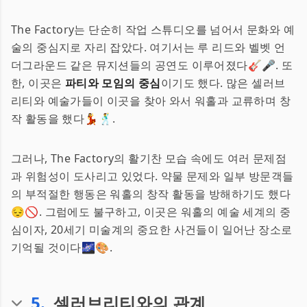
The Factory는 단순히 작업 스튜디오를 넘어서 문화와 예
술의 중심지로 자리 잡았다. 여기서는 루 리드와 벨벳 언
더그라운드 같은 뮤지션들의 공연도 이루어졌다🎸🎤. 또
한, 이곳은
파티와 모임의 중심
이기도 했다. 많은 셀러브
리티와 예술가들이 이곳을 찾아 와서 워홀과 교류하며 창
작 활동을 했다💃🕺.
그러나, The Factory의 활기찬 모습 속에도 여러 문제점
과 위험성이 도사리고 있었다. 약물 문제와 일부 방문객들
의 부적절한 행동은 워홀의 창작 활동을 방해하기도 했다
😔🚫. 그럼에도 불구하고, 이곳은 워홀의 예술 세계의 중
심이자, 20세기 미술계의 중요한 사건들이 일어난 장소로
기억될 것이다🌌🎨.
5
.
셀러브리티와의 관계