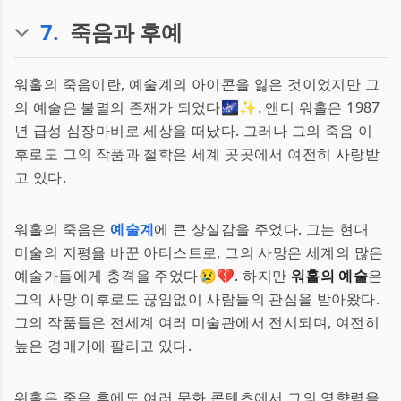
7
.
죽음과 후예
워홀의 죽음이란, 예술계의 아이콘을 잃은 것이었지만 그
의 예술은 불멸의 존재가 되었다🌌✨. 앤디 워홀은 1987
년 급성 심장마비로 세상을 떠났다. 그러나 그의 죽음 이
후로도 그의 작품과 철학은 세계 곳곳에서 여전히 사랑받
고 있다.
워홀의 죽음은
예술계
에 큰 상실감을 주었다. 그는 현대
미술의 지평을 바꾼 아티스트로, 그의 사망은 세계의 많은
예술가들에게 충격을 주었다😢💔. 하지만
워홀의 예술
은
그의 사망 이후로도 끊임없이 사람들의 관심을 받아왔다.
그의 작품들은 전세계 여러 미술관에서 전시되며, 여전히
높은 경매가에 팔리고 있다.
워홀은 죽음 후에도 여러 문화 콘텐츠에서 그의 영향력을