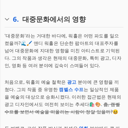
6
.
대중문화에서의 영향
'대중문화'라는 거대한 바다에, 워홀은 어떤 파도를 일으
켰을까?🌊🖌️ 앤디 워홀은 단순한 팝아트의 대표주자를
넘어 대중문화에 지대한 영향을 미친 아티스트로 기억된
다. 그의 작품과 생각은 현재의 대중문화, 특히 광고, 디자
인, 영화 등 여러 분야에 깊숙이 스며들어 있다.
처음으로, 워홀의 예술 철학은
광고
분야에 큰 영향을 끼
쳤다. 그의 작품 중 유명한
캠벨스 수프
는 일상적인 제품
을 예술의 대상으로 승화시켰다. 이러한 접근법은 현재의
광고 디자인에서도 여전히 보이는 추세다🛍️🎨.
흠, 캠벨
수프를 보면서 예술을 떠올리는 사람이 정말 있을까?
😆