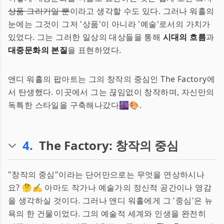
상품 그리기일 뿐
이라고 생각할 수도 있다. 그러나 워홀의
눈에는 그것이 그저 '상품'이 아니라 '예술'로서의 가치가
있었다. 그는 그러한 일상의 대상들을 통해
시대의 흐름
과
대중문화의 본질
을 표현하였다.
앤디 워홀의 팝아트는 그의 창작의 중심인 The Factory에
서 탄생했다. 이곳에서 그는 끊임없이 창작하며, 자신만의
독특한 스타일을 구축해나갔다🌆🎨.
4
.
The Factory: 창작의 중심
"창작의 중심"이라는 단어만으로는 무엇을 연상하시나
요? 🤔✍️ 아마도 작가나 예술가의 정신적 공간이나 영감
을 생각하실 것이다. 그러나 앤디 워홀에게 그 '중심'은 뉴
욕의 한 건물이었다. 그의 예술적 세계와 인생을 완전히