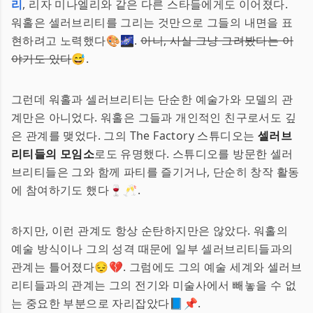
리
, 리자 미나엘리와 같은 다른 스타들에게도 이어졌다.
워홀은 셀러브리티를 그리는 것만으로 그들의 내면을 표
현하려고 노력했다🎨🌌.
아니, 사실 그냥 그려봤다는 이
야기도 있다
😅.
그런데 워홀과 셀러브리티는 단순한 예술가와 모델의 관
계만은 아니었다. 워홀은 그들과 개인적인 친구로서도 깊
은 관계를 맺었다. 그의 The Factory 스튜디오는
셀러브
리티들의 모임소
로도 유명했다. 스튜디오를 방문한 셀러
브리티들은 그와 함께 파티를 즐기거나, 단순히 창작 활동
에 참여하기도 했다🍷🥂.
하지만, 이런 관계도 항상 순탄하지만은 않았다. 워홀의
예술 방식이나 그의 성격 때문에 일부 셀러브리티들과의
관계는 틀어졌다😔💔. 그럼에도 그의 예술 세계와 셀러브
리티들과의 관계는 그의 전기와 미술사에서 빼놓을 수 없
는 중요한 부분으로 자리잡았다📘📌.