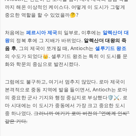
까지 해온 이상적인 케이스다. 어떻게 이 도시가 그렇게
중요한 역할을 할 수 있었을까🤔?
처음에는
페르시아 제국
의 일부로, 이후에는
알렉산더 대
왕
의 정복 후에 그 지배가 바뀌었다.
알렉산더 대왕의 죽
음 후
, 그의 제국이 쪼개질 때, Antioch는
셀루기드 왕조
의 수도가 되었다👑. 셀루기드 왕조는 특히 이 도시를 문
화와 학문의 중심으로 발전시켰다.
그럼에도 불구하고, 여기서 멈추지 않았다. 로마 제국이
본격적으로 중동 지역에 발을 들이면서, Antioch는 로마
의 중요한 군사 기지와 행정 중심지로 부상했다🛡️⚔️. 로
마 시대에는 이 도시가 중동에서 가장 크고 중요한 도시
중 하나였다.
그러니까 여기가 로마 버전의 "연예계 인싸"
같은 거다.