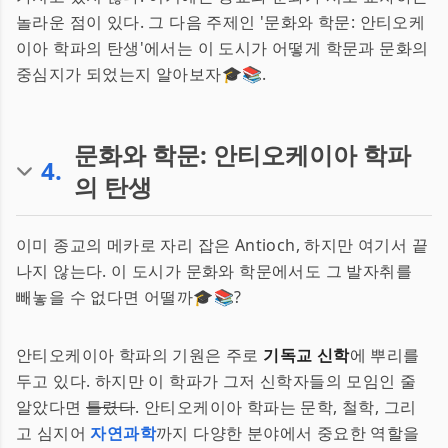
놀라운 점이 있다. 그 다음 주제인 '문화와 학문: 안티오케
이아 학파의 탄생'에서는 이 도시가 어떻게 학문과 문화의
중심지가 되었는지 알아보자🎓📚.
문화와 학문: 안티오케이아 학파
4
.
의 탄생
이미 종교의 메카로 자리 잡은 Antioch, 하지만 여기서 끝
나지 않는다. 이 도시가 문화와 학문에서도 그 발자취를
빼놓을 수 없다면 어떨까🎓📚?
안티오케이아 학파의 기원은 주로
기독교 신학
에 뿌리를
두고 있다. 하지만 이 학파가 그저 신학자들의 모임인 줄
알았다면
틀렸다
. 안티오케이아 학파는 문학, 철학, 그리
고 심지어
자연과학
까지 다양한 분야에서 중요한 역할을