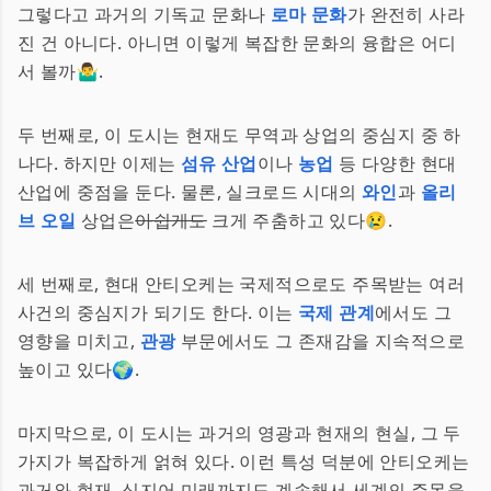
그렇다고 과거의 기독교 문화나
로마 문화
가 완전히 사라
진 건 아니다. 아니면 이렇게 복잡한 문화의 융합은 어디
서 볼까🤷‍♂️.
두 번째로, 이 도시는 현재도 무역과 상업의 중심지 중 하
나다. 하지만 이제는
섬유 산업
이나
농업
등 다양한 현대
산업에 중점을 둔다. 물론, 실크로드 시대의
와인
과
올리
브 오일
상업은
아쉽게도
크게 주춤하고 있다😢.
세 번째로, 현대 안티오케는 국제적으로도 주목받는 여러
사건의 중심지가 되기도 한다. 이는
국제 관계
에서도 그
영향을 미치고,
관광
부문에서도 그 존재감을 지속적으로
높이고 있다🌍.
마지막으로, 이 도시는 과거의 영광과 현재의 현실, 그 두
가지가 복잡하게 얽혀 있다. 이런 특성 덕분에 안티오케는
과거와 현재, 심지어 미래까지도 계속해서 세계의 주목을