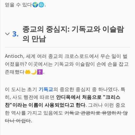
얻을 수 있다🌍🌐.
종교의 중심지: 기독교와 이슬람
3
.
의 만남
Antioch, 세계 여러 종교의 크로스로드에서 무슨 일이 벌
어졌을까? 이곳에서는 기독교와 이슬람이 손에 손을 잡고
존재했다🤲🌙✝️.
이 도시는 초기
기독교
의 중요한 중심지 중 하나였다. 특
히, 사도 행전에 따르면
안디옥에서 처음으로 "크리스
찬"이라는 이름이 사용되었다고 한다
. 그러나 이런 중요
한 역사를 가지고 있음에도
기독교 관광지로 유명하지 않
다니 아쉽다
.