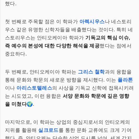
했다.
첫 번째로 주목할 점은 이 학파가
아렉시우스
나 네스토리
우스 같은 유명한 신학자들을 배출했다는 것이다. 특히 네
스토리우스는 안티오케이아 학파가
기독교의 핵심 이슈,
즉 예수의 본성에 대한 다양한 해석을 제공
했다는 점에서
중요하다.
두 번째로, 안티오케이아 학파는
그리스 철학
과의 융합을
통해 문화와 학문의 새로운 방향을 제시했다. 이는
플라톤
이나
아리스토텔레스
의 사상을 기독교 신학에 접목시키려
는 시도였고, 이런 융합은
서양 문화와 학문에 깊은 영향
을 미쳤다
🌍.
마지막으로, 이 학파는 상업의 중심지로서의 안티오케의
지위를 활용해
실크로드
를 통한 문화 교류에도 크게 기여
했다. 즉, 안티오케는 단순한 상업 도시를 넘어, 세계 각지