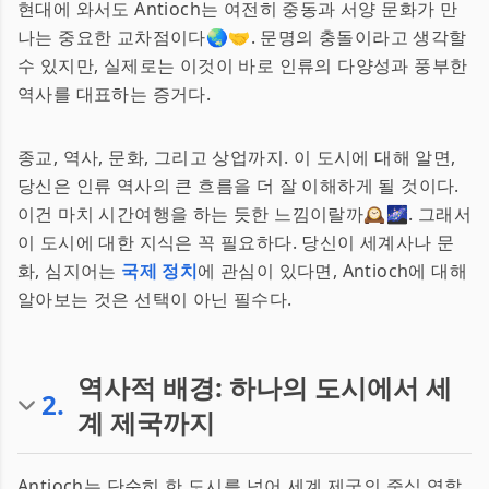
현대에 와서도 Antioch는 여전히 중동과 서양 문화가 만
나는 중요한 교차점이다🌏🤝. 문명의 충돌이라고 생각할
수 있지만, 실제로는 이것이 바로 인류의 다양성과 풍부한
역사를 대표하는 증거다.
종교, 역사, 문화, 그리고 상업까지. 이 도시에 대해 알면,
당신은 인류 역사의 큰 흐름을 더 잘 이해하게 될 것이다.
이건 마치 시간여행을 하는 듯한 느낌이랄까🕰🌌. 그래서
이 도시에 대한 지식은 꼭 필요하다. 당신이 세계사나 문
화, 심지어는
국제 정치
에 관심이 있다면, Antioch에 대해
알아보는 것은 선택이 아닌 필수다.
역사적 배경: 하나의 도시에서 세
2
.
계 제국까지
Antioch는 단순히 한 도시를 넘어 세계 제국의 중심 역할