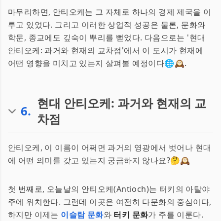
마무리하면, 안티오케는 그 자체로 하나의 경제 제국을 이
루고 있었다. 그리고 이러한 상업적 성공은 물론, 문화와
학문, 종교에도 깊숙이 뿌리를 뻗었다. 다음으로는 '현대
안티오케: 과거와 현재의 교차점'에서 이 도시가 현재에
어떤 영향을 미치고 있는지 살펴볼 예정이다🌐🕰.
현대 안티오케: 과거와 현재의 교
6
.
차점
안티오케, 이 이름이 어쩌면 과거의 영광에서 벗어나 현대
에 어떤 의미를 갖고 있는지 궁금하지 않나요?🤔🕰
첫 번째로, 오늘날의 안티오케(Antioch)는 터키의 아탈야
주에 위치한다. 그런데 이곳은 여전히 다문화의 중심이다,
하지만 이제는
이슬람 문화
와
터키 문화
가 주를 이룬다.