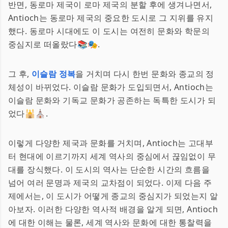
반면, 동로마 제국이 로마 제국의 분할 후에 생겨나면서,
Antioch는 동로마 제국의 중요한 도시로 그 지위를 유지
했다. 동로마 시대에도 이 도시는 여전히 문화와 학문의
중심지로 떠올랐다📚🎭.
그 후,
이슬람 정복
을 거치며 다시 한번 문화와 종교의 정
체성이 바뀌었다. 이슬람 문화가 도입되면서, Antioch는
이슬람 문화와 기독교 문화가 공존하는 독특한 도시가 되
었다🕌⛪.
이렇게 다양한 제국과 문화를 거치며, Antioch는 고대부
터 현대에 이르기까지 세계 역사의 중심에서 끊임없이 무
대를 장식했다. 이 도시의 역사는 단순한 시간의 흐름을
넘어 여러 문명과 제국의 교차점이 되었다. 이제 다음 주
제에서는, 이 도시가 어떻게 종교의 중심지가 되었는지 알
아보자. 이러한 다양한 역사적 배경을 알게 되면, Antioch
에 대한 이해는 물론, 세계 역사와 문화에 대한 통찰력을