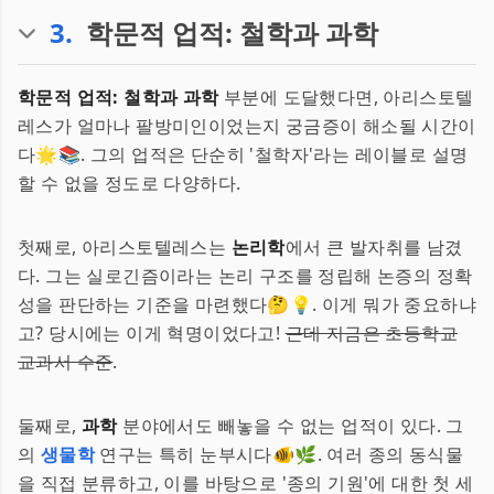
3
.
학문적 업적: 철학과 과학
학문적 업적: 철학과 과학
부분에 도달했다면, 아리스토텔
레스가 얼마나 팔방미인이었는지 궁금증이 해소될 시간이
다🌟📚. 그의 업적은 단순히 '철학자'라는 레이블로 설명
할 수 없을 정도로 다양하다.
첫째로, 아리스토텔레스는
논리학
에서 큰 발자취를 남겼
다. 그는 실로긴즘이라는 논리 구조를 정립해 논증의 정확
성을 판단하는 기준을 마련했다🤔💡. 이게 뭐가 중요하냐
고? 당시에는 이게 혁명이었다고!
근데 지금은 초등학교
교과서 수준
.
둘째로,
과학
분야에서도 빼놓을 수 없는 업적이 있다. 그
의
생물학
연구는 특히 눈부시다🐠🌿. 여러 종의 동식물
을 직접 분류하고, 이를 바탕으로 '종의 기원'에 대한 첫 세