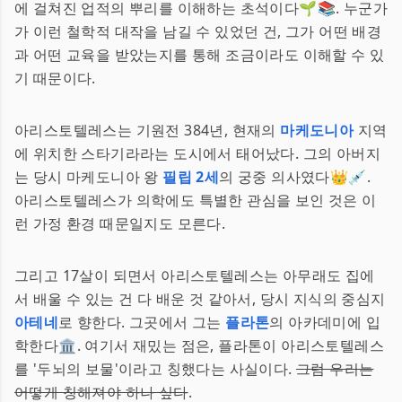
에 걸쳐진 업적의 뿌리를 이해하는 초석이다🌱📚. 누군가
가 이런 철학적 대작을 남길 수 있었던 건, 그가 어떤 배경
과 어떤 교육을 받았는지를 통해 조금이라도 이해할 수 있
기 때문이다.
아리스토텔레스는 기원전 384년, 현재의
마케도니아
지역
에 위치한 스타기라라는 도시에서 태어났다. 그의 아버지
는 당시 마케도니아 왕
필립 2세
의 궁중 의사였다👑💉.
아리스토텔레스가 의학에도 특별한 관심을 보인 것은 이
런 가정 환경 때문일지도 모른다.
그리고 17살이 되면서 아리스토텔레스는 아무래도 집에
서 배울 수 있는 건 다 배운 것 같아서, 당시 지식의 중심지
아테네
로 향한다. 그곳에서 그는
플라톤
의 아카데미에 입
학한다🏛️. 여기서 재밌는 점은, 플라톤이 아리스토텔레스
를 '두뇌의 보물'이라고 칭했다는 사실이다.
그럼 우리는
어떻게 칭해져야 하나 싶다
.