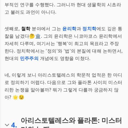
부적인 연구를 수행했다. 그러니까 현대 생물학의 시초라
고 불러도 과언이 아니다.
셋째로,
철학
분야에서 그는
윤리학
과
정치학
에도 깊은 통
찰을 남겼다🤔🏛️. 그의 윤리학은 니코마코스 윤리학에서
자세히 다루며, 여기서는 '행복'이 최고의 목표라고 주장
한다. 정치학에서는 '정의'와 '법'의 본질에 대해 논하면서,
현대의
민주주의
개념에도 영향을 미쳤다.
네, 이렇게 보니 아리스토텔레스의 학문적 업적은 한 마디
로 정의하기 어렵다. 다음으로 그와 플라톤 사이의 미스터
리한 논쟁을 알아볼까? 뭐가 그렇게 다를까 궁금하지 않
아? 🌟😉
아리스토텔레스와 플라톤: 미스터
4
.