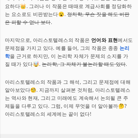
요하다👑. 그러나 이 작품은 때때로 계급사회를 정당화하
는 요소로도 비판받는다😮.
정치학, 무슨 짓을 해도 비판
은 피할 수 없나 보다
.
마지막으로, 아리스토텔레스의 작품은
언어와 표현
에서도
문제점을 가지고 있다. 예를 들어, 그의 작품은 종종
논리
학
을 근거로 하지만, 이 논리학 자체가 문제의 소지를 가
질 때가 있다🤯.
논리학, 그 자체가 불논리할 때도 있다
.
아리스토텔레스의 작품과 그 해석, 그리고 문제점에 대해
알아보았다🧐. 지금까지 살펴본 것처럼, 아리스토텔레스
는 역사와 현재, 그리고 미래에도 계속해서 논의될 큰 주
제들을 다루고 있다. 그럼, 이제 무엇을 더 알아볼까🤔?
아리스토텔레스의 세계에는 끝이 없다!