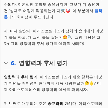
주의
다. 이론적인 고찰도 중요하지만, 그보다 더 중요한
건 '실제로 어떻게 적용되는가'다🛠️🎯. 이 부분에서
플라
톤
과의 차이점이 두드러진다.
자, 이제 알았다. 아리스토텔레스가 정치와 윤리에서 어떻
게 룰을 짜고, 왜 그런 룰을 짰는지🤩🔍. 그럼 다음은 뭘
까? 그의 영향력과 후세 평가를 살펴볼 차례다!
6
.
영향력과 후세 평가
영향력과 후세 평가
: 아리스토텔레스가 세운 철학은 어떻
게 천년을 뛰어넘어 현대까지 계속 사랑받을까🤔🌟? 이
제 아리스토텔레스의 영향력의 실체를 파헤치자.
첫 번째로 대두되는 것은
종교와의 관계
다. 아리스토텔레