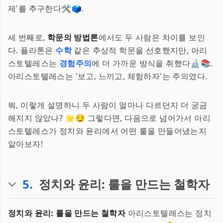
제'를 추구한다🛠️🗳️.
세 번째로,
학문의 방법론
에서도 두 사람은 차이를 보인
다. 플라톤은
수학
같은 추상적 학문을 선호했지만, 아리
스토텔레스는
경험주의
에 더 가까운 방식을 취했다🔬📚.
아리스토텔레스는 '보고, 느끼고, 체험하자'는 주의였다.
뭐, 이렇게 설명하니 두 사람이 얼마나 다르던지 더 궁금
해지지 않았나? 🌟😏 그렇다면, 다음으로 넘어가서 아리
스토텔레스가 정치와 윤리에서 어떤 룰을 만들어냈는지
알아보자!
5
.
정치와 윤리: 룰을 만드는 철학자
정치와 윤리: 룰을 만드는 철학자
아리스토텔레스는 정치