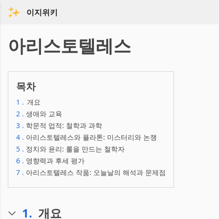
이지위키
아리스토텔레스
목차
1
.
개요
2
.
생애와 교육
3
.
학문적 업적: 철학과 과학
4
.
아리스토텔레스와 플라톤: 미스터리와 논쟁
5
.
정치와 윤리: 룰을 만드는 철학자
6
.
영향력과 후세 평가
7
.
아리스토텔레스 작품: 오늘날의 해석과 문제점
1
.
개요