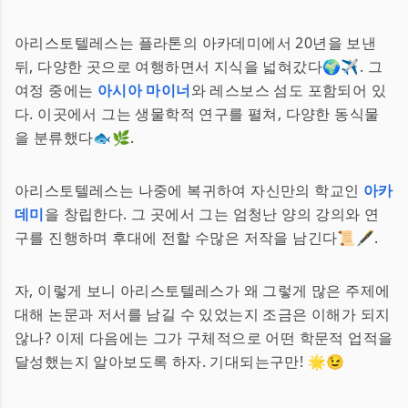
아리스토텔레스는 플라톤의 아카데미에서 20년을 보낸
뒤, 다양한 곳으로 여행하면서 지식을 넓혀갔다🌍✈️. 그
여정 중에는
아시아 마이너
와 레스보스 섬도 포함되어 있
다. 이곳에서 그는 생물학적 연구를 펼쳐, 다양한 동식물
을 분류했다🐟🌿.
아리스토텔레스는 나중에 복귀하여 자신만의 학교인
아카
데미
을 창립한다. 그 곳에서 그는 엄청난 양의 강의와 연
구를 진행하며 후대에 전할 수많은 저작을 남긴다📜🖋.
자, 이렇게 보니 아리스토텔레스가 왜 그렇게 많은 주제에
대해 논문과 저서를 남길 수 있었는지 조금은 이해가 되지
않나? 이제 다음에는 그가 구체적으로 어떤 학문적 업적을
달성했는지 알아보도록 하자. 기대되는구만! 🌟😉