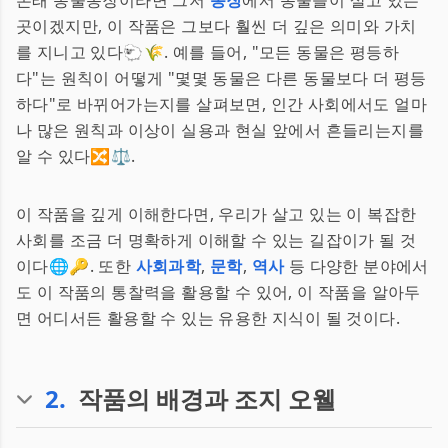
본래 동물농장이라면 그저
농장
에서 동물들이 살고 있는
곳이겠지만, 이 작품은 그보다 훨씬 더 깊은 의미와 가치
를 지니고 있다🐑🌾. 예를 들어, "모든 동물은 평등하
다"는 원칙이 어떻게 "몇몇 동물은 다른 동물보다 더 평등
하다"로 바뀌어가는지를 살펴보면, 인간 사회에서도 얼마
나 많은 원칙과 이상이 실용과 현실 앞에서 흔들리는지를
알 수 있다🔀⚖️.
이 작품을 깊게 이해한다면, 우리가 살고 있는 이 복잡한
사회를 조금 더 명확하게 이해할 수 있는 길잡이가 될 것
이다🌐🔑. 또한
사회과학
,
문학
,
역사
등 다양한 분야에서
도 이 작품의 통찰력을 활용할 수 있어, 이 작품을 알아두
면 어디서든 활용할 수 있는 유용한 지식이 될 것이다.
2
.
작품의 배경과 조지 오웰