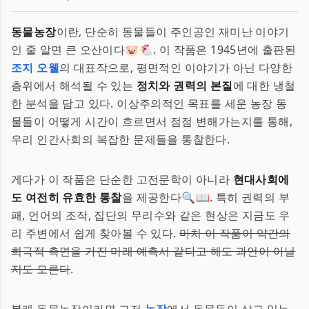
동물농장
이란, 단순히 동물들이 주인공인 재미난 이야기
인 줄 알면 큰 오산이다🐷🐔. 이 작품은 1945년에 출판된
조지 오웰
의 대표작으로, 평면적인 이야기가 아닌 다양한
층위에서 해석될 수 있는
정치와 권력의 본질
에 대한 냉철
한 분석을 담고 있다. 이상주의적인 목표를 세운 농장 동
물들이 어떻게 시간이 흐르면서 점점 변해가는지를 통해,
우리 인간사회의 복잡한 문제들을 통찰한다.
게다가 이 작품은 단순한 고전문학이 아니라
현대사회에
도 여전히 유효한 통찰
을 제공한다🔍📖. 특히 권력의 부
패, 언어의 조작, 집단의 무리수와 같은 현상은 지금도 우
리 주변에서 쉽게 찾아볼 수 있다.
마치 이 작품이 약간의
희극적 측면을 가진 미래 예측서 같다고 해도 과언이 아닐
지도 모른다
.