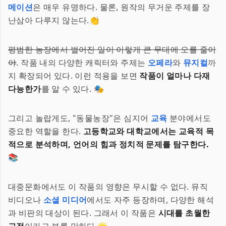
메이션
은 매우 유명하다. 물론, 원작의 무거운 주제를 장
난삼아 다루지 않는다.👏
평범한 농장에서 벌어진 일이 이렇게 큰 무대에 오를 줄이
야
. 작품 내의 다양한 캐릭터와 주제는
오페라
와
뮤지컬
까
지 확장되어 있다. 이런 적용을 보면
작품이 얼마나 다재
다능한가
를 알 수 있다. 🎭
그리고 놀랍게도, "동물농장"은 심지어
교육
분야에서도
중요한 역할을 한다.
고등학교와 대학교에서는 교육적 목
적으로 분석하며, 언어의 힘과 정치적 문제를 탐구한다.
📚
대중문화에서도 이 작품의 영향은 무시할 수 없다. 뮤직
비디오나
소셜 미디어
에서도 자주 등장하며, 다양한 해석
과 비판의 대상이 된다. 그래서 이 작품은
시대를 초월한