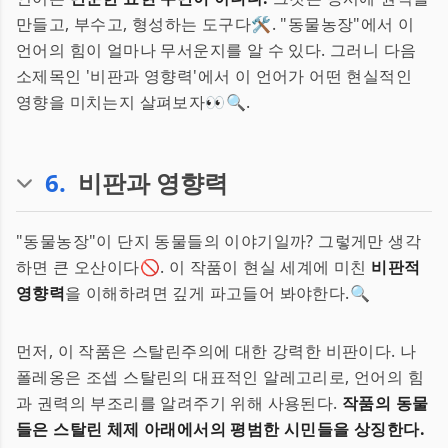
만들고, 부수고, 형성하는 도구다🛠️. "동물농장"에서 이
언어의 힘이 얼마나 무서운지를 알 수 있다. 그러니 다음
소제목인 '비판과 영향력'에서 이 언어가 어떤 현실적인
영향을 미치는지 살펴보자👀🔍.
6
.
비판과 영향력
"동물농장"이 단지 동물들의 이야기일까? 그렇게만 생각
하면 큰 오산이다🚫. 이 작품이 현실 세계에 미친
비판적
영향력
을 이해하려면 깊게 파고들어 봐야한다.🔍
먼저, 이 작품은 스탈린주의에 대한 강력한 비판이다. 나
폴레옹은 조셉 스탈린의 대표적인 알레고리로, 언어의 힘
과 권력의 부조리를 알려주기 위해 사용된다.
작품의 동물
들은 스탈린 체제 아래에서의 평범한 시민들을 상징한다.