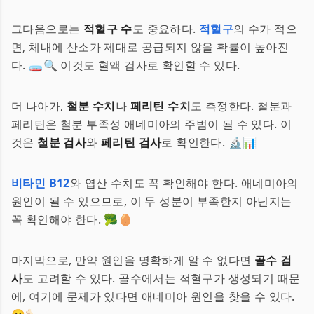
그다음으로는
적혈구 수
도 중요하다.
적혈구
의 수가 적으
면, 체내에 산소가 제대로 공급되지 않을 확률이 높아진
다. 🧫🔍 이것도 혈액 검사로 확인할 수 있다.
더 나아가,
철분 수치
나
페리틴 수치
도 측정한다. 철분과
페리틴은 철분 부족성 애네미아의 주범이 될 수 있다. 이
것은
철분 검사
와
페리틴 검사
로 확인한다. 🔬📊
비타민 B12
와 엽산 수치도 꼭 확인해야 한다. 애네미아의
원인이 될 수 있으므로, 이 두 성분이 부족한지 아닌지는
꼭 확인해야 한다. 🥦🥚
마지막으로, 만약 원인을 명확하게 알 수 없다면
골수 검
사
도 고려할 수 있다. 골수에서는 적혈구가 생성되기 때문
에, 여기에 문제가 있다면 애네미아 원인을 찾을 수 있다.