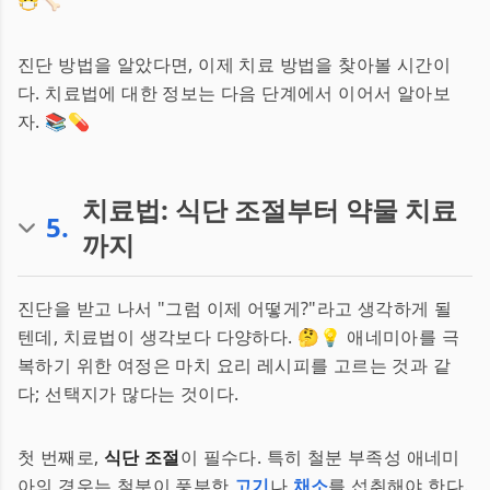
😷🦴
진단 방법을 알았다면, 이제 치료 방법을 찾아볼 시간이
다. 치료법에 대한 정보는 다음 단계에서 이어서 알아보
자. 📚💊
치료법: 식단 조절부터 약물 치료
5
.
까지
진단을 받고 나서 "그럼 이제 어떻게?"라고 생각하게 될
텐데, 치료법이 생각보다 다양하다. 🤔💡 애네미아를 극
복하기 위한 여정은 마치 요리 레시피를 고르는 것과 같
다; 선택지가 많다는 것이다.
첫 번째로,
식단 조절
이 필수다. 특히 철분 부족성 애네미
아의 경우는 철분이 풍부한
고기
나
채소
를 섭취해야 한다.