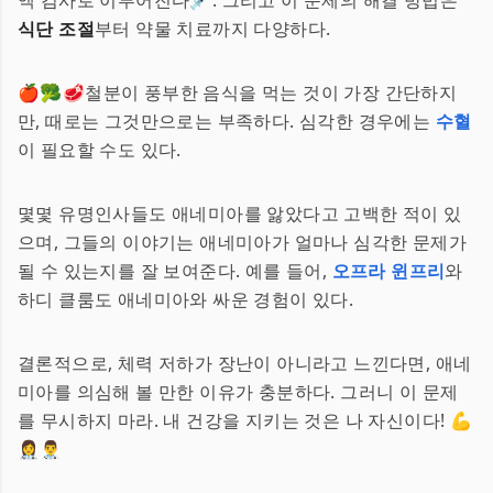
액 검사로 이루어진다💉. 그리고 이 문제의 해결 방법은
식단 조절
부터 약물 치료까지 다양하다.
🍎🥦🥩철분이 풍부한 음식을 먹는 것이 가장 간단하지
만, 때로는 그것만으로는 부족하다. 심각한 경우에는
수혈
이 필요할 수도 있다.
몇몇 유명인사들도 애네미아를 앓았다고 고백한 적이 있
으며, 그들의 이야기는 애네미아가 얼마나 심각한 문제가
될 수 있는지를 잘 보여준다. 예를 들어,
오프라 윈프리
와
하디 클룸도 애네미아와 싸운 경험이 있다.
결론적으로, 체력 저하가 장난이 아니라고 느낀다면, 애네
미아를 의심해 볼 만한 이유가 충분하다. 그러니 이 문제
를 무시하지 마라. 내 건강을 지키는 것은 나 자신이다! 💪
👩‍⚕️👨‍⚕️