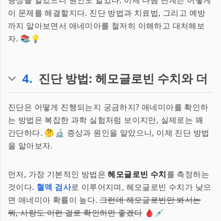
증상을 알았으니 원인도 알았다. 이제 다음 단계는 어떻게
이 문제를 해결할지다. 진단 방법과 치료법, 그리고 예방
까지 알아보면서 애네미아를 철저히 이해하고 대처해보
자. 📚💡
4
.
진단 방법: 헤모글로빈 수치와 더
진단은 어떻게 진행되는지 궁금하지? 애네미아를 확인하
는 방법은 복잡한 과학 실험처럼 보이지만, 실제로는 꽤
간단하다. 🤔🔬 증상과 원인을 알았으니, 이제 진단 방법
을 알아보자.
먼저, 가장 기본적인 방법은
헤모글로빈 수치
를 측정하는
것이다.
혈액 검사
로 이루어지며, 헤모글로빈 수치가 낮으
면 애네미아 확률이 높다.
그런데 헤모글로빈만 봐서는
뭐, 사랑도 이런 걸로 확인하면 좋겠다
🩸💉