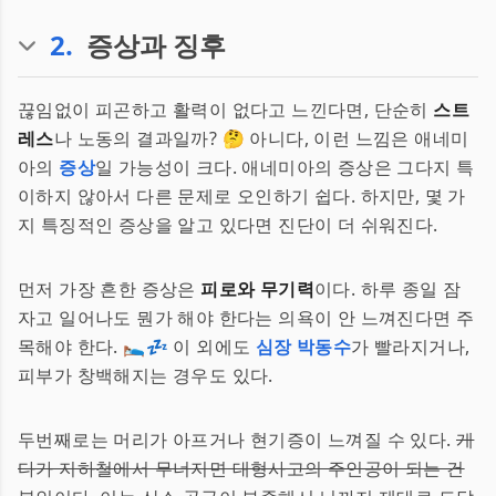
2
.
증상과 징후
끊임없이 피곤하고 활력이 없다고 느낀다면, 단순히
스트
레스
나 노동의 결과일까? 🤔 아니다, 이런 느낌은 애네미
아의
증상
일 가능성이 크다. 애네미아의 증상은 그다지 특
이하지 않아서 다른 문제로 오인하기 쉽다. 하지만, 몇 가
지 특징적인 증상을 알고 있다면 진단이 더 쉬워진다.
먼저 가장 흔한 증상은
피로와 무기력
이다. 하루 종일 잠
자고 일어나도 뭔가 해야 한다는 의욕이 안 느껴진다면 주
목해야 한다. 🛌💤 이 외에도
심장 박동수
가 빨라지거나,
피부가 창백해지는 경우도 있다.
두번째로는 머리가 아프거나 현기증이 느껴질 수 있다.
게
다가 지하철에서 무너지면 대형사고의 주인공이 되는 건