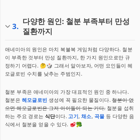
다양한 원인: 철분 부족부터 만성
3
.
질환까지
애네미아의 원인은 마치 복불복 게임처럼 다양하다. 철분
이 부족한 것부터 만성 질환까지, 한 가지 원인으로만 규
정하기 어렵다. 🤔🎲 그래서 알아보자, 어떤 요인들이 헤
모글로빈 수치를 낮추는 주범인지.
철분 부족은 애네미아의 가장 대표적인 원인 중 하나다.
철분은
헤모글로빈
생성에 꼭 필요한 물질이다.
철분이 없
으면 헤모글로빈은 그저 아이돌이 되는 거다.
철분을 섭취
하는 주요 경로는
식단
이다.
고기
,
채소
,
곡물
등 다양한 음
식에서 철분을 얻을 수 있다. 🥩🥦