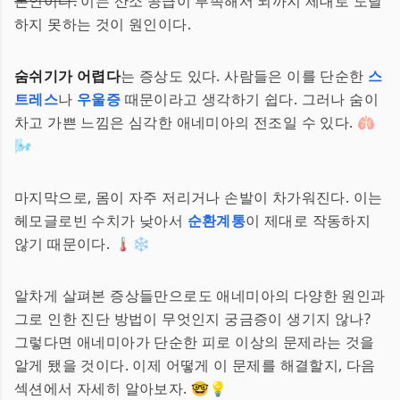
본인이다.
이는 산소 공급이 부족해서 뇌까지 제대로 도달
하지 못하는 것이 원인이다.
숨쉬기가 어렵다
는 증상도 있다. 사람들은 이를 단순한
스
트레스
나
우울증
때문이라고 생각하기 쉽다. 그러나 숨이
차고 가쁜 느낌은 심각한 애네미아의 전조일 수 있다. 🫁
🌬️
마지막으로, 몸이 자주 저리거나 손발이 차가워진다. 이는
헤모글로빈 수치가 낮아서
순환계통
이 제대로 작동하지
않기 때문이다. 🌡️❄️
알차게 살펴본 증상들만으로도 애네미아의 다양한 원인과
그로 인한 진단 방법이 무엇인지 궁금증이 생기지 않나?
그렇다면 애네미아가 단순한 피로 이상의 문제라는 것을
알게 됐을 것이다. 이제 어떻게 이 문제를 해결할지, 다음
섹션에서 자세히 알아보자. 🤓💡