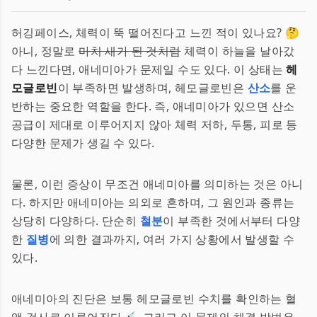
허깅페이스, 체력이 뚝 떨어진다고 느낀 적이 있나요? 🤔
아니, 정말로
마치 새가 된 것처럼
체력이 하늘을 날아갔
다 느낀다면, 애네미아가 문제일 수도 있다. 이 상태는
헤
모글로빈
이 부족하면 발생하며, 헤모글로빈은
산소
를 운
반하는 중요한 역할을 한다. 즉, 애네미아가 있으면 산소
공급이 제대로 이루어지지 않아 체력 저하, 두통, 피로 등
다양한 문제가 생길 수 있다.
물론, 이런 증상이 무조건 애네미아를 의미하는 것은 아니
다. 하지만 애네미아는 의외로 흔하며, 그 원인과 종류는
상당히 다양하다. 단순히
철분
이 부족한 것에서부터 다양
한
질병
에 의한 결과까지, 여러 가지 상황에서 발생할 수
있다.
애네미아의 진단은 보통 헤모글로빈 수치를 확인하는 혈