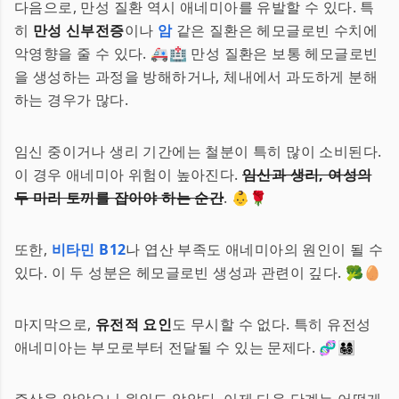
다음으로, 만성 질환 역시 애네미아를 유발할 수 있다. 특
히
만성 신부전증
이나
암
같은 질환은 헤모글로빈 수치에
악영향을 줄 수 있다. 🚑🏥 만성 질환은 보통 헤모글로빈
을 생성하는 과정을 방해하거나, 체내에서 과도하게 분해
하는 경우가 많다.
임신 중이거나 생리 기간에는 철분이 특히 많이 소비된다.
이 경우 애네미아 위험이 높아진다.
임신과 생리, 여성의
두 마리 토끼를 잡아야 하는 순간
. 👶🌹
또한,
비타민 B12
나 엽산 부족도 애네미아의 원인이 될 수
있다. 이 두 성분은 헤모글로빈 생성과 관련이 깊다. 🥦🥚
마지막으로,
유전적 요인
도 무시할 수 없다. 특히 유전성
애네미아는 부모로부터 전달될 수 있는 문제다. 🧬👨‍👩‍👧‍👦