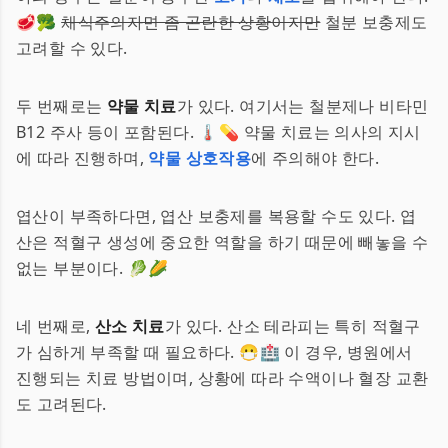
🥩🥦
채식주의자면 좀 곤란한 상황이지만
철분 보충제도
고려할 수 있다.
두 번째로는
약물 치료
가 있다. 여기서는 철분제나 비타민
B12 주사 등이 포함된다. 🌡️💊 약물 치료는 의사의 지시
에 따라 진행하며,
약물 상호작용
에 주의해야 한다.
엽산이 부족하다면, 엽산 보충제를 복용할 수도 있다. 엽
산은 적혈구 생성에 중요한 역할을 하기 때문에 빼놓을 수
없는 부분이다. 🥬🌽
네 번째로,
산소 치료
가 있다. 산소 테라피는 특히 적혈구
가 심하게 부족할 때 필요하다. 😷🏥 이 경우, 병원에서
진행되는 치료 방법이며, 상황에 따라 수액이나 혈장 교환
도 고려된다.