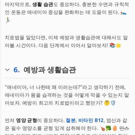
마지막으로,
생활 습관
도 중요하다. 충분한 수면과 규칙적
인 운동은 애네미아 증상을 완화하는 데 도움이 된다. 🛌
🏃‍♂️
치료법을 알았다면, 이제 예방과 생활습관에 대해서도 알
아볼 시간이다. 다음 단계에서 이어서 알아보자! 📚🌟
6
.
예방과 생활습관
"애네미아, 너 나한테 왜 이러는데?"라고 생각하기 전에,
애네미아가 몸을 습격하는 것을 어떻게 막을 수 있는지 알
아보자. 예방이 최고의 치료법이라고 했던가? 🤔🛡️
먼저
영양 균형
이 중요하다.
철분
,
비타민 B12
, 엽산과 같
은 필수 영양소를 균형 있게 섭취해야 한다. 🍗🥦🥚
인스