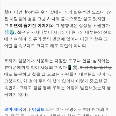
철(아이언, Iron)은 우리 삶에서 거의 필수적인 요소다. 많
은 사람들이 철을 그냥 하나의 금속으로만 알고 있지만,
그
이면에 숨겨진 이야기
와 그 영향력은 상상을 초월한다
⛓🌍. 철은 선사시대부터 시작되어 현대의 대부분의 산업
에 기여하며, 인류의 문명 발전에 있어서 미친 역할은 그
어떤 금속보다도 크다고 해도 과언이 아니다.
우리가 일상에서 사용하는 다양한 도구나 건물, 심지어는
휴대폰에까지 철이 사용되고 있다📱🛠.
이런 철의 중요성
에도 불구하고 철을 잘 모르는 사람들이 대부분일 것이다.
그렇다면, 왜 철이 우리의 삶에 있어서 이렇게 중요한 금
속인지, 그리고 철을 통해 우리는 어떻게 발전해왔는지 궁
금하지 않나?
로마 제국
이나
이집트
같은 고대 문명에서부터 현대의 미