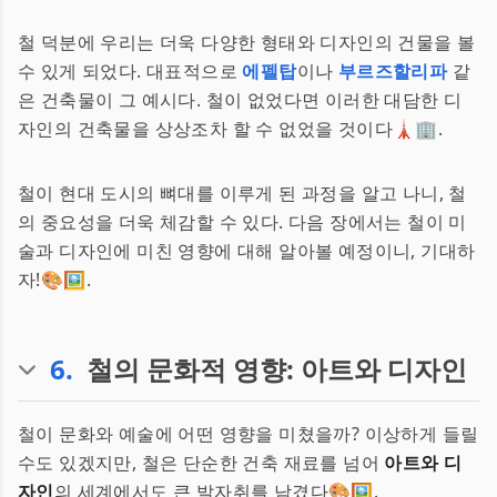
철 덕분에 우리는 더욱 다양한 형태와 디자인의 건물을 볼
수 있게 되었다. 대표적으로
에펠탑
이나
부르즈할리파
같
은 건축물이 그 예시다. 철이 없었다면 이러한 대담한 디
자인의 건축물을 상상조차 할 수 없었을 것이다🗼🏢.
철이 현대 도시의 뼈대를 이루게 된 과정을 알고 나니, 철
의 중요성을 더욱 체감할 수 있다. 다음 장에서는 철이 미
술과 디자인에 미친 영향에 대해 알아볼 예정이니, 기대하
자!🎨🖼️.
6
.
철의 문화적 영향: 아트와 디자인
철이 문화와 예술에 어떤 영향을 미쳤을까? 이상하게 들릴
수도 있겠지만, 철은 단순한 건축 재료를 넘어
아트와 디
자인
의 세계에서도 큰 발자취를 남겼다🎨🖼️.