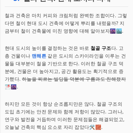
철과 건축은 마치 커피와 크림처럼 완벽한 조합이다. 그렇
다면 철이 현대 도시 건축에 어떻게 뿌리를 내렸을까? 지
금부터 철이 건축물에 미친 영향에 대해 알아보자🌆🏙️.
현대 도시의 높이를 결정하는 것은 바로
철골 구조
다. 고
층 건물이나
맨해튼
같은 도시의 스카이라인을 이루는 건
물들 대부분이 철을 기반으로 한다. 이러한 철골 구조 덕
분에, 건물은 더 높아지고, 공간 활용도는 획기적으로 증
가했다.
하늘을 찌르는 빌딩들 덕분에 구름과도 친해졌지
🌁🌆.
하지만 모든 것이 항상 순조롭지만은 않다. 철골 구조의
도입 초기에는 안전 문제와 함께 저항이 많았다. 그러나,
연구와 발전을 거듭하며 이러한 문제점들은 해결되었고,
오늘날 건축의 핵심 요소로 자리 잡았다🛠️🧱.