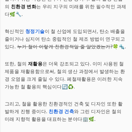
의
친환경 변화
는 우리 지구의 미래를 위한 필수적인 과제
다🌿🔧.
혁신적인
청정기술
이 철 산업에 도입되면서, 탄소 배출을
줄이거나 심지어 탄소 중립적인 철 제조 방법이 연구되고
있다.
누가 철이 이렇게 친환경적일 줄 알았겠는가?
🍀🔩.
또한, 철의
재활용
은 더욱 강조되고 있다. 이미 사용된 철
제품을 재활용함으로써, 철의 생산 과정에서 발생하는 환
경 오염을 크게 줄일 수 있다. 폐철재활용은 이러한 지속
가능한 철 활용의 핵심이다🔄♻️.
그리고, 철을 활용한 친환경적인 건축 및 디자인 또한 활
발하게 진행 중이다.
친환경 건축
와 그린 디자인은 철의
미래 지향적 활용을 대표하는 분야다🏢🌿.