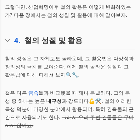
그렇다면, 산업혁명이후 철의 활용은 어떻게 변화하였는
가? 다음 장에서는 철의 성질 및 활용에 대해 알아보자.
4
.
철의 성질 및 활용
철의 성질은 그 자체로도 놀라운데, 그 활용법은 다양성과
창의성의 극치를 보여준다. 이제 철의 놀라운 성질과 그
활용법에 대해 파헤쳐 보자🔍🔧.
철은 다른
금속
들과 비교했을 때 꽤나 특별하다. 그의 특
성 중 하나는 높은
내구성
과 강도이다💪🛠️. 철의 이러한
특성 덕분에 다양한 분야에서 활용되며, 특히 건축물의 근
간으로 사용되기도 한다.
그래서 우리 주변 건물들은 무너
지지 않아요.