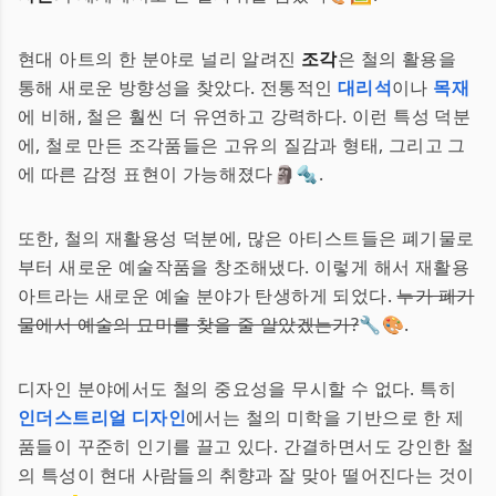
현대 아트의 한 분야로 널리 알려진
조각
은 철의 활용을
통해 새로운 방향성을 찾았다. 전통적인
대리석
이나
목재
에 비해, 철은 훨씬 더 유연하고 강력하다. 이런 특성 덕분
에, 철로 만든 조각품들은 고유의 질감과 형태, 그리고 그
에 따른 감정 표현이 가능해졌다🗿🔩.
또한, 철의 재활용성 덕분에, 많은 아티스트들은 폐기물로
부터 새로운 예술작품을 창조해냈다. 이렇게 해서 재활용
아트라는 새로운 예술 분야가 탄생하게 되었다.
누가 폐기
물에서 예술의 묘미를 찾을 줄 알았겠는가?
🔧🎨.
디자인 분야에서도 철의 중요성을 무시할 수 없다. 특히
인더스트리얼 디자인
에서는 철의 미학을 기반으로 한 제
품들이 꾸준히 인기를 끌고 있다. 간결하면서도 강인한 철
의 특성이 현대 사람들의 취향과 잘 맞아 떨어진다는 것이