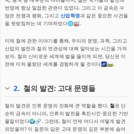
국, 중국 등 대부분의 나라들까지, 철은 국가들의 발전과
번영에 항상 밀접한 관련이 있었다. 그리고 이 금속은 수
많은 전쟁과 평화, 그리고
산업혁명
과 같은 중요한 사건들
을 뒷받침하는 데 기여하였다🌐🏭.
이제 철에 관한 이야기를 통해, 우리의 문명, 과학, 그리고
산업의 발전과 철의 연관성에 대해 알아보는 시간을 가져
보자. 철의 신비로운 세계에 발을 들이게 되면, 당신은 이
전에 미처 몰랐던 세계를 경험하게 될 것이다🌌🛤.
2
.
철의 발견: 고대 문명들
철의 발견은 인류 문명의 진화에 큰 역할을 했다.
철
은 단
순히 금속이 아니라, 인류의 발전을 촉진시킨 중요한 기반
물질이었다🌍🔗. 그런데, 철이 언제 어디서 어떻게 발견
되었을까? 이 질문의 답은 고대 문명의 깊은 부분에 숨어