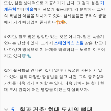
또한, 철은 상대적으로 가공하기가 쉽다. 그 결과 철은
기
계공학
부터
미술
까지 폭넓게 활용되며, 각 분야에서 그만
의 특별한 역할을 해나가고 있다. 철제품들은 우리의 생활
에서 거의 빠짐없이 존재한다🏗️🎨.
하지만, 철도 많은 장점만 있는 것은 아니다. 철은 녹슬기
쉽다는 단점이 있다. 그래서
스테인리스 스틸
같은 합금이
나 다양한 방식으로 이 문제를 해결하려는 노력이 이루어
지고 있다🛡️🔩.
철의 활용법을 안다면, 철이 얼마나 중요한 자원인지 알
수 있다. 철의 다양한 활용법을 알고 나면, 그의 중요성과
가치를 더욱 깊게 이해할 수 있다. 다음 장에서는 철이 현
대 도시 건축에 어떤 영향을 미쳤는지 살펴보자.
5
.
철과 건축: 현대 도시의 뼈대