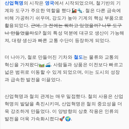
산업혁명
의 시작은
영국
에서 시작되었으며, 철기반의 기
계와 도구가 주요한 역할을 했다🚂🔩. 철은 다른 금속에
비해 가공하기 쉬우며, 강도가 높아 기계의 핵심 부품으로
활용되었다.
근데, 그 전에는 뭐하고 있었을까? 나무 도구
나 만들었을지도?
철의 특성 덕분에 대규모 생산이 가능해
져, 대량 생산과 빠른 교통 수단이 등장하게 되었다.
더 나아가, 철로 만들어진 기차와
철도
는 물류와 교통의
혁신을 가져왔다🛤️🚄. 사람들과 상품은 이전보다 빠르고
넓은 범위로 이동할 수 있게 되었으며, 이는 도시의 성장
과 급속한 발전을 이끌었다.
산업혁명과 철의 관계는 매우 밀접했다. 철의 사용은 산업
혁명의 발달을 촉진시키며, 산업혁명은 철의 중요성을 더
욱 강조하게 만들었다. 이 양방향의 상호 작용은 인류의
발전을 더욱 가속화시켰다🚀🌍.