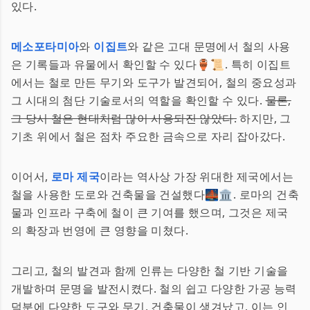
있다.
메소포타미아
와
이집트
와 같은 고대 문명에서 철의 사용
은 기록들과 유물에서 확인할 수 있다🏺📜. 특히 이집트
에서는 철로 만든 무기와 도구가 발견되어, 철의 중요성과
그 시대의 첨단 기술로서의 역할을 확인할 수 있다.
물론,
그 당시 철은 현대처럼 많이 사용되진 않았다.
하지만, 그
기초 위에서 철은 점차 주요한 금속으로 자리 잡아갔다.
이어서,
로마 제국
이라는 역사상 가장 위대한 제국에서는
철을 사용한 도로와 건축물을 건설했다🌉🏛. 로마의 건축
물과 인프라 구축에 철이 큰 기여를 했으며, 그것은 제국
의 확장과 번영에 큰 영향을 미쳤다.
그리고, 철의 발견과 함께 인류는 다양한 철 기반 기술을
개발하며 문명을 발전시켰다. 철의 쉽고 다양한 가공 능력
덕분에 다양한 도구와 무기, 건축물이 생겨났고, 이는 인