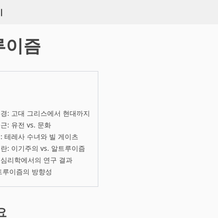
키
루이즘
경: 고대 그리스에서 현대까지
: 유전 vs. 문화
: 테레사 수녀와 빌 게이츠
란: 이기주의 vs. 알트루이즘
 심리학에서의 연구 결과
알트루이즘의 방향성
요