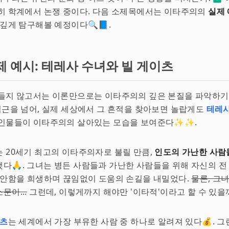
히 학계에서 논쟁 중이다. 다음 소제목에서는 이타주의의
실제
 깊게 탐구해볼 예정이다🔍📘.
제 예시: 테레사 수녀와 빌 게이츠
 들지 않고서는 이론만으로는 이타주의의 깊은 본질을 파악하기
 접근을 넘어, 실제 세상에서 그 흔적을 찾아보면 놀랍게도
테레사
인물들이 이타주의의 살아있는 모습을 보여준다✨✨.
는 20세기 최고의 이타주의자로 불릴 만큼,
인도의 가난한 사람
다🙏. 그녀는 병든 사람들과 가난한 사람들을 위해 자신의 전
편안함을 희생하며 끊임없이 도움의 손길을 내밀었다.
물론, 그
문이...
그런데, 이렇게까지 해야만 '이타적'이라고 할 수 있을까?
이츠
는 세계에서 가장 부유한 사람 중 하나로 알려져 있다💰. 그