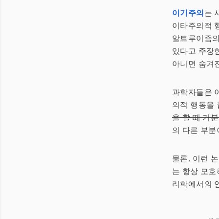
이기주의
는 
이타주의적 행
알트루이즘의 
있다고 주장한
아니면 숨겨
과학자들은 이
의적 행동을 
을 할 때 기
의 다른 부분
물론, 이런 
는 항상 모호
리학에서의 연