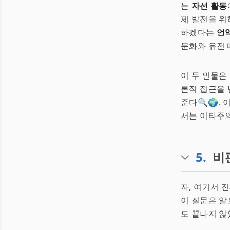
는
자선 활동
제 발전을 위
하겠다는
언
문화와 유전 
이 두 인물은
론적 접근을 
준다🔍🌍.
서는 이타주의
5
.
비
자, 여기서 
이 질문은 
도 끝나지 않