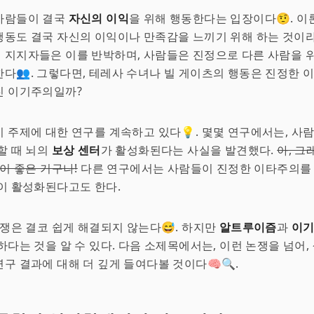
사람들이 결국
자신의 이익
을 위해 행동한다는 입장이다🤨. 이
동도 결국 자신의 이익이나 만족감을 느끼기 위해 하는 것이라
지지자들은 이를 반박하며, 사람들은 진정으로 다른 사람을 위
다👥. 그렇다면, 테레사 수녀나 빌 게이츠의 행동은 진정한 
진 이기주의일까?
 주제에 대한 연구를 계속하고 있다💡. 몇몇 연구에서는, 사
할 때 뇌의
보상 센터
가 활성화된다는 사실을 발견했다.
아, 그
분이 좋은 거구나!
다른 연구에서는 사람들이 진정한 이타주의를 
이 활성화된다고도 한다.
논쟁은 결코 쉽게 해결되지 않는다😅. 하지만
알트루이즘
과
이
하다는 것을 알 수 있다. 다음 소제목에서는, 이런 논쟁을 넘어,
구 결과에 대해 더 깊게 들여다볼 것이다🧠🔍.