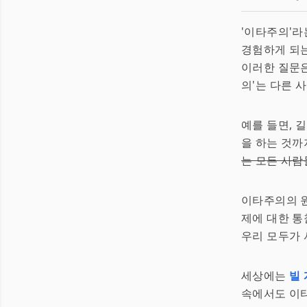
'이타주의'
경험하게 되는
이러한 질문은
의'는 다른 
예를 들면, 
을 하는 것까지
는 모든 사람
이타주의의 
제에 대한 통
우리 모두가 
세상에는
빌
속에서도 이타