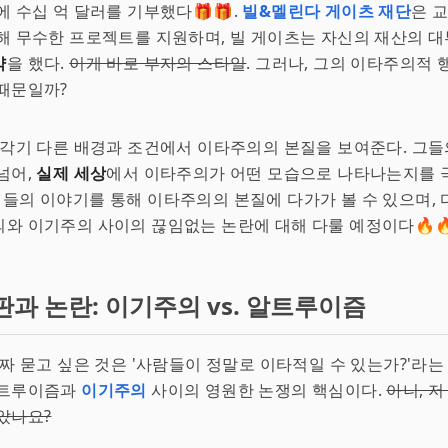
에 수십 억 달러를 기부했다🎁🎁.
빌&멜린다 게이츠 재단
은 교
해 무수한 프로젝트를 지원하며, 빌 게이츠는 자신의 재산의 
약
을 했다.
이게 바로 부자의 스타일
. 그러나, 그의 이타주의적
때문일까?
 각기 다른 배경과 조건에서 이타주의의 본질을 보여준다. 그들
넘어,
실제 세상
에서 이타주의가 어떤 모습으로 나타나는지를 
 이들의 이야기를 통해 이타주의의 본질에 다가가 볼 수 있으며,
와 이기주의 사이의 끊임없는 논란에 대해 다룰 예정이다🔥🔥
판과 논란: 이기주의 vs. 알트루이즘
진짜 묻고 싶은 것은 '사람들이 정말로 이타적일 수 있는가?'라는 
알트루이즘과
이기주의
사이의 영원한 논쟁의 핵심이다.
아니, 
았나요?