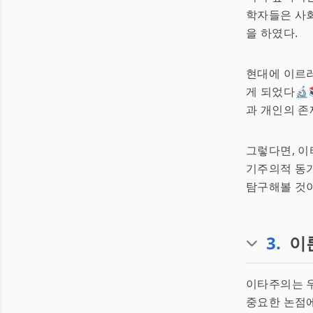
학자들은 사회
을 하였다.
현대에 이르
게 되었다🔬
과 개인의 존
그렇다면, 이
기주의적 동기
탐구해볼 것이
3
.
이론
이타주의는 
중요한 논점에