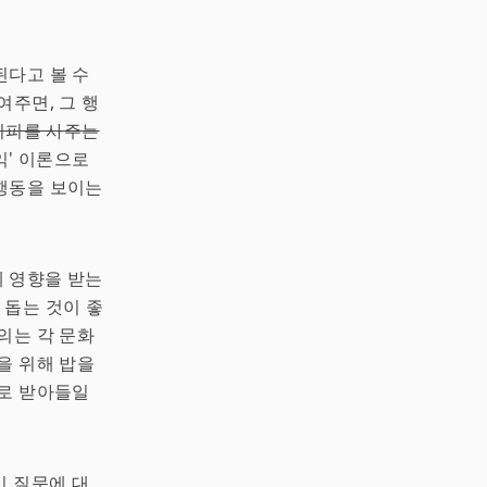
된다고 볼 수
여주면, 그 행
 커피를 사주는
익' 이론으로
행동을 보이는
게 영향을 받는
 돕는 것이 좋
의는 각 문화
을 위해 밥을
일로 받아들일
이 질문에 대