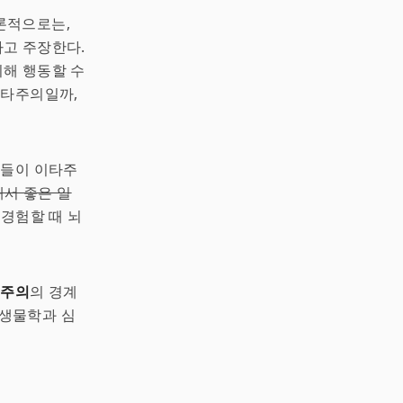
론적으로는,
고 주장한다.
해 행동할 수
이타주의일까,
람들이 이타주
래서 좋은 일
경험할 때 뇌
기주의
의 경계
 생물학과 심