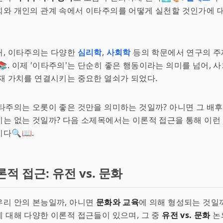
와 개인의 관계 속에서 이타주의를 어떻게 실천할 것인가에 대
러, 이타주의는 다양한
심리학
,
사회학
등의 학문에서 연구의 주
📚. 이제 '이타주의'는 단순히 좋은 행동이라는 의미를 넘어, 
재 가치를 연결시키는 중요한 열쇠가 되었다.
타주의는 오롯이 좋은 것만을 의미하는 것일까? 아니면 그 배후
는 없는 것일까? 다음 소제목에서는 이론적 접근을 통해 이런
다🔍📖.
적 접근: 유전 vs. 문화
우리 안의 본능일까, 아니면
문화와 교육
에 의해 형성되는 것일까
 대해 다양한 이론적 접근들이 있으며, 그 중
유전 vs. 문화
논