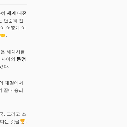
 특히
세계 대전
는 단순히 전
들이 어떻게 이
.
동은 세계사를
들 사이의
동맹
있다.
과의 대결에서
여 끝내 승리
미국, 그리고 소
는 것을🏆.