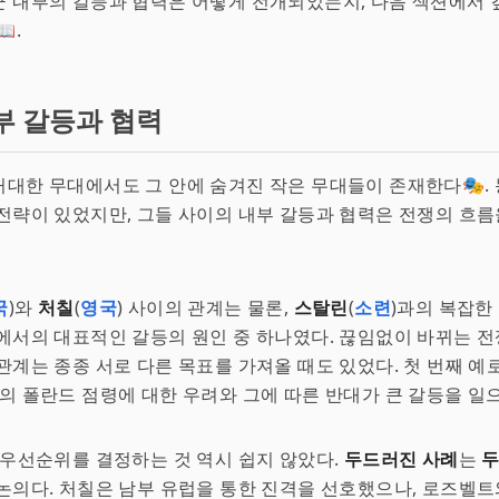
 내부의 갈등과 협력은 어떻게 전개되었는지, 다음 섹션에서 
.
부 갈등과 협력
대한 무대에서도 그 안에 숨겨진 작은 무대들이 존재한다🎭.
전략이 있었지만, 그들 사이의 내부 갈등과 협력은 전쟁의 흐름
국
)와
처칠
(
영국
) 사이의 관계는 물론,
스탈린
(
소련
)과의 복잡한
에서의 대표적인 갈등의 원인 중 하나였다. 끊임없이 바뀌는 전
관계는 종종 서로 다른 목표를 가져올 때도 있었다. 첫 번째 
린의 폴란드 점령에 대한 우려와 그에 따른 반대가 큰 갈등을 일
 우선순위를 결정하는 것 역시 쉽지 않았다.
두드러진 사례
는
두
 논의다. 처칠은 남부 유럽을 통한 진격을 선호했으나, 로즈벨