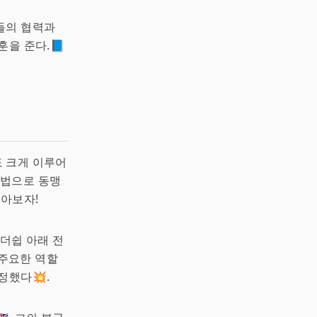
들의 협력과
훈을 준다.📘
도 크게 이루어
방법으로 동맹
알아보자!
더쉽 아래 전
 주요한 역할
정했다💥.