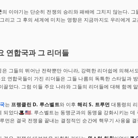
군
의 이야기는 단순히 전쟁의 승리와 패배에 그치지 않는다. 그
 그리고 그 후의 세계에 미치는 영향은 지금까지도 우리에게 교
요 연합국과 그 리더들
공은 그들의 뛰어난 전략뿐만 아니라, 강력한 리더쉽에 의해서
. 주요 연합국들이 가진 리더들은 그들 나름의 독특한 스타일과 
이끌었다. 그럼 이들 주요 나라와 그들의 리더들에 대해 함께 
국
는
프랭클린 D. 루스벨트
와 이후
해리 S. 트루먼
대통령의 리
 되었다🎩🇺🇸. 루스벨트는 동맹군과의 동맹을 강화시키는 데
트루먼은 결국 전쟁을 끝내는 결정적인 순간에 핵무기 사용을 결