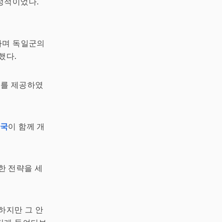
정적이었다.
하며 독일군의
했다.
위를 제공하였
미국
이 함께 개
한 전략을 세
하지만 그 안