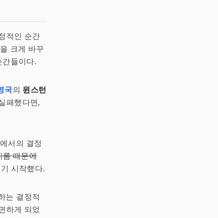
결정적인 순간
을 크게 바꾸
순간들이다.
영국
의
윈스턴
 실패했다면,
전쟁에서의 결정
이름 때문에
기 시작했다.
하는 결정적
직면하게 되었