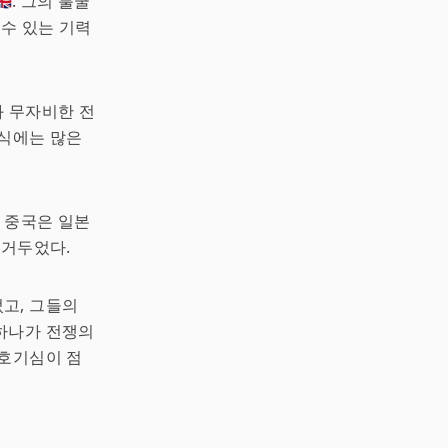
🇧. 그의 불굴
 수 있는 기력
정과 무자비한 전
방식에는 많은
. 중국은 일본
 거두었다.
고, 그들의
하나가 전쟁의
 호기심이 점