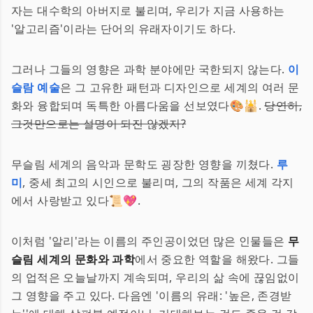
자는 대수학의 아버지로 불리며, 우리가 지금 사용하는
'알고리즘'이라는 단어의 유래자이기도 하다.
그러나 그들의 영향은 과학 분야에만 국한되지 않는다.
이
슬람 예술
은 그 고유한 패턴과 디자인으로 세계의 여러 문
화와 융합되며 독특한 아름다움을 선보였다🎨🕌.
당연히,
그것만으로는 설명이 되진 않겠지?
무슬림 세계의 음악과 문학도 굉장한 영향을 끼쳤다.
루
미
, 중세 최고의 시인으로 불리며, 그의 작품은 세계 각지
에서 사랑받고 있다📜💖.
이처럼 '알리'라는 이름의 주인공이었던 많은 인물들은
무
슬림 세계의 문화와 과학
에서 중요한 역할을 해왔다. 그들
의 업적은 오늘날까지 계속되며, 우리의 삶 속에 끊임없이
그 영향을 주고 있다. 다음엔 '이름의 유래: '높은, 존경받