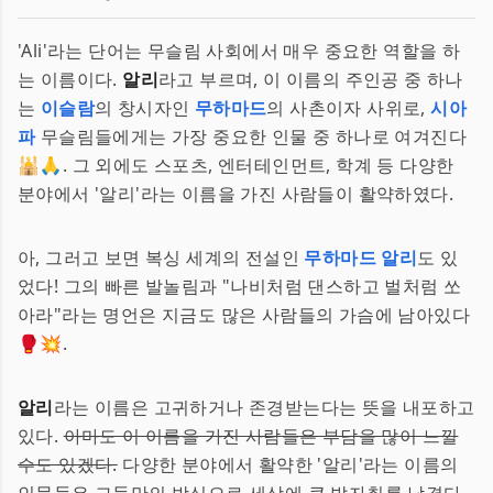
'Ali'라는 단어는 무슬림 사회에서 매우 중요한 역할을 하
는 이름이다.
알리
라고 부르며, 이 이름의 주인공 중 하나
는
이슬람
의 창시자인
무하마드
의 사촌이자 사위로,
시아
파
무슬림들에게는 가장 중요한 인물 중 하나로 여겨진다
🕌🙏. 그 외에도 스포츠, 엔터테인먼트, 학계 등 다양한
분야에서 '알리'라는 이름을 가진 사람들이 활약하였다.
아, 그러고 보면 복싱 세계의 전설인
무하마드 알리
도 있
었다! 그의 빠른 발놀림과 "나비처럼 댄스하고 벌처럼 쏘
아라"라는 명언은 지금도 많은 사람들의 가슴에 남아있다
🥊💥.
알리
라는 이름은 고귀하거나 존경받는다는 뜻을 내포하고
있다.
아마도 이 이름을 가진 사람들은 부담을 많이 느낄
수도 있겠다.
다양한 분야에서 활약한 '알리'라는 이름의