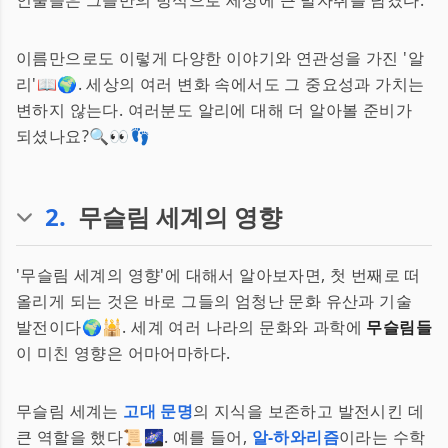
인물들은 그들만의 방식으로 세상에 큰 발자취를 남겼다.
이름만으로도 이렇게 다양한 이야기와 연관성을 가진 '알
리'📖🌍. 세상의 여러 변화 속에서도 그 중요성과 가치는
변하지 않는다. 여러분도 알리에 대해 더 알아볼 준비가
되셨나요?🔍👀👣
2
.
무슬림 세계의 영향
'무슬림 세계의 영향'에 대해서 알아보자면, 첫 번째로 떠
올리게 되는 것은 바로 그들의 엄청난 문화 유산과 기술
발전이다🌍🕌. 세계 여러 나라의 문화와 과학에
무슬림들
이 미친 영향은 어마어마하다.
무슬림 세계는
고대 문명
의 지식을 보존하고 발전시킨 데
큰 역할을 했다📜🌌. 예를 들어,
알-하와리즘
이라는 수학