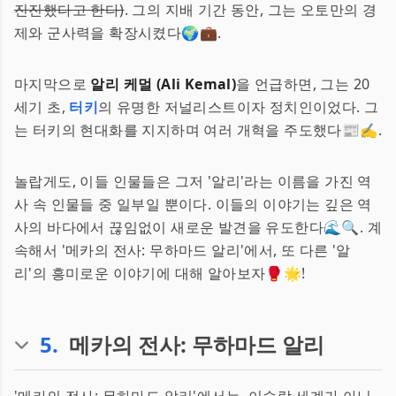
진진했다고 한다)
. 그의 지배 기간 동안, 그는 오토만의 경
제와 군사력을 확장시켰다🌍💼.
마지막으로
알리 케멀 (Ali Kemal)
을 언급하면, 그는 20
세기 초,
터키
의 유명한 저널리스트이자 정치인이었다. 그
는 터키의 현대화를 지지하며 여러 개혁을 주도했다📰✍.
놀랍게도, 이들 인물들은 그저 '알리'라는 이름을 가진 역
사 속 인물들 중 일부일 뿐이다. 이들의 이야기는 깊은 역
사의 바다에서 끊임없이 새로운 발견을 유도한다🌊🔍. 계
속해서 '메카의 전사: 무하마드 알리'에서, 또 다른 '알
리'의 흥미로운 이야기에 대해 알아보자🥊🌟!
5
.
메카의 전사: 무하마드 알리