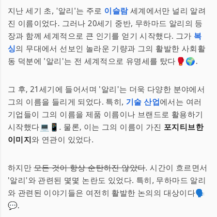
지난 세기 초, '알리'는 주로
이슬람
세계에서만 널리 알려
진 이름이었다. 그러나 20세기 중반, 무하마드 알리의 등
장과 함께 세계적으로 큰 인기를 얻기 시작했다. 그가
복
싱
의 무대에서 선보인 놀라운 기량과 그의 활발한 사회활
동 덕분에 '알리'는 전 세계적으로 유명세를 탔다🥊🌍.
그 후, 21세기에 들어서며 '알리'는 더욱 다양한 분야에서
그의 이름을 들리게 되었다. 특히,
기술 산업
에서는 여러
기업들이 그의 이름을 제품 이름이나 브랜드로 활용하기
시작했다💻📱. 물론, 이는 그의 이름이 가진
포지티브한
이미지
와 연관이 있었다.
하지만
모든 것이 항상 순탄하진 않았다
. 시간이 흐르면서
'알리'와 관련된 몇몇 논란도 있었다. 특히, 무하마드 알리
와 관련된 이야기들은 여전히 활발한 논의의 대상이다🗣️
💬.