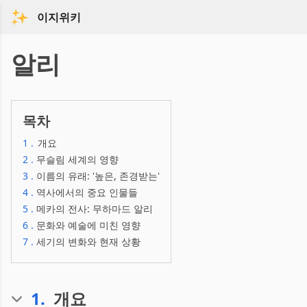
이지위키
알리
목차
1
.
개요
2
.
무슬림 세계의 영향
3
.
이름의 유래: '높은, 존경받는'
4
.
역사에서의 중요 인물들
5
.
메카의 전사: 무하마드 알리
6
.
문화와 예술에 미친 영향
7
.
세기의 변화와 현재 상황
1
.
개요