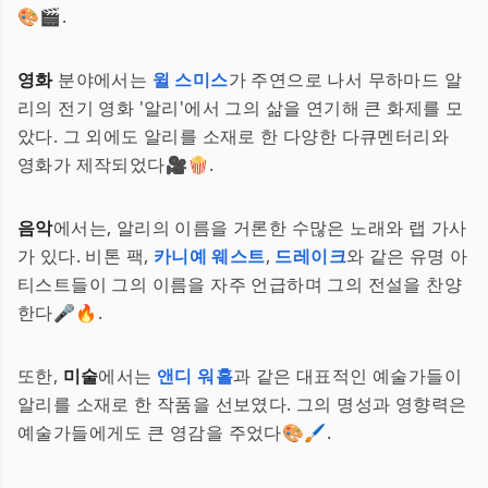
🎨🎬.
영화
분야에서는
윌 스미스
가 주연으로 나서 무하마드 알
리의 전기 영화 '알리'에서 그의 삶을 연기해 큰 화제를 모
았다. 그 외에도 알리를 소재로 한 다양한 다큐멘터리와
영화가 제작되었다🎥🍿.
음악
에서는, 알리의 이름을 거론한 수많은 노래와 랩 가사
가 있다. 비톤 팩,
카니예 웨스트
,
드레이크
와 같은 유명 아
티스트들이 그의 이름을 자주 언급하며 그의 전설을 찬양
한다🎤🔥.
또한,
미술
에서는
앤디 워홀
과 같은 대표적인 예술가들이
알리를 소재로 한 작품을 선보였다. 그의 명성과 영향력은
예술가들에게도 큰 영감을 주었다🎨🖌️.