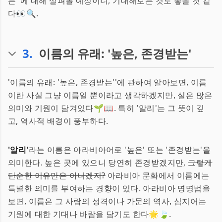
는''에 대해 살펴볼 예정이니, 기대해보는 것도 좋을 것 같
다👀🔍.
3
.
이름의 유래: '높은, 존경받는'
'이름의 유래: '높은, 존경받는''에 관하여 알아보면, 이름
이란 사실 그냥 이름일 뿐이라고 생각하겠지만, 실은 많은
의미와 기원이 담겨있다🌱📖. 특히 '알리'는 그 뜻이 깊
고, 역사적 배경이 풍부하다.
'알리'
라는 이름은 아라비아어로 '높은' 또는 '존경받는'을
의미한다. 높은 곳에 있으니 당연히 존경받겠지만,
그렇게
단순한 이유만은 아니겠지?
아라비아 문화에서 이름에는
특별한 의미를 부여하는 경향이 있다. 아라비아 명명법을
보면, 이름은 그 사람의 성격이나 가문의 역사, 심지어는
기원에 대한 기대나 바람을 담기도 한다🌟🍃.