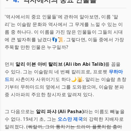
'역사에서의 중요 인물들'에 관하여 알아보면, 이름 '알
리'는 이슬람 문화와 역사에서 그 무게를 느낄 수 있는 이
름 중 하나다. 이 이름을 가진 많은 인물들이 그들의 시대
에 큰 발자취를 남겼다👣📜. 그렇다면, 이들 중에서 가장
주목할 만한 인물은 누구일까?
먼저
알리 이븐 아비 탈리브 (Ali ibn Abi Talib)
를 꼽을
수 있다. 그는 이슬람의 네 번째 칼리프로, 프로펫
무하마
드
의 사촌이자 사위이기도 하다🌙🕌. 알리는 이슬람 초창
기부터 무하마드의 옆에서 그를 도와왔으며, 이슬람 분파
중 시아파의 주요한 창시자로 알려져 있다.
그 다음으로는
알리 파샤 (Ali Pasha)
라는 이름도 빼놓을
수 없다. 19세기 초, 그는
오스만 제국
의 강력한 지배자로
알려졌다.
(뭐랄까, 그의 통치기는 드라마 플롯처럼 흥미