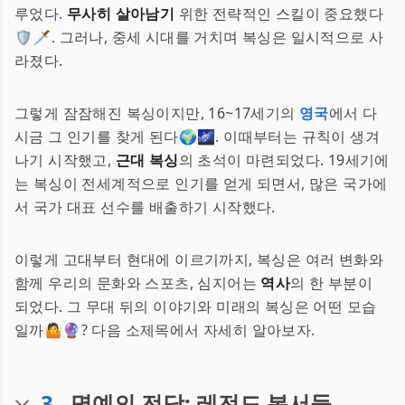
루었다.
무사히 살아남기
위한 전략적인 스킬이 중요했다
🛡️🗡️. 그러나, 중세 시대를 거치며 복싱은 일시적으로 사
라졌다.
그렇게 잠잠해진 복싱이지만, 16~17세기의
영국
에서 다
시금 그 인기를 찾게 된다🌍🌌. 이때부터는 규칙이 생겨
나기 시작했고,
근대 복싱
의 초석이 마련되었다. 19세기에
는 복싱이 전세계적으로 인기를 얻게 되면서, 많은 국가에
서 국가 대표 선수를 배출하기 시작했다.
이렇게 고대부터 현대에 이르기까지, 복싱은 여러 변화와
함께 우리의 문화와 스포츠, 심지어는
역사
의 한 부분이
되었다. 그 무대 뒤의 이야기와 미래의 복싱은 어떤 모습
일까🤷🔮? 다음 소제목에서 자세히 알아보자.
3
.
명예의 전당: 레전드 복서들