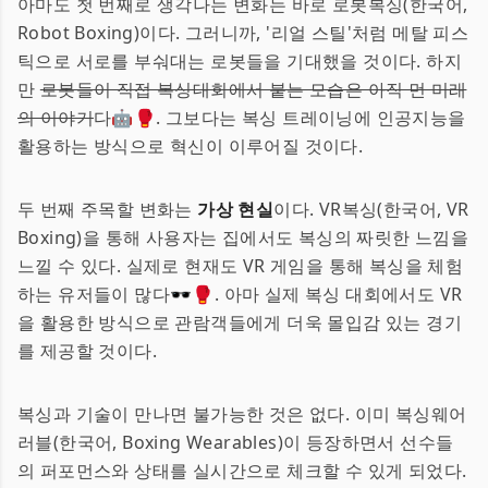
아마도 첫 번째로 생각나는 변화는 바로 로봇복싱(한국어,
Robot Boxing)이다. 그러니까, '리얼 스틸'처럼 메탈 피스
틱으로 서로를 부숴대는 로봇들을 기대했을 것이다. 하지
만
로봇들이 직접 복싱대회에서 붙는 모습은 아직 먼 미래
의 이야기
다🤖🥊. 그보다는 복싱 트레이닝에 인공지능을
활용하는 방식으로 혁신이 이루어질 것이다.
두 번째 주목할 변화는
가상 현실
이다. VR복싱(한국어, VR
Boxing)을 통해 사용자는 집에서도 복싱의 짜릿한 느낌을
느낄 수 있다. 실제로 현재도 VR 게임을 통해 복싱을 체험
하는 유저들이 많다🕶🥊. 아마 실제 복싱 대회에서도 VR
을 활용한 방식으로 관람객들에게 더욱 몰입감 있는 경기
를 제공할 것이다.
복싱과 기술이 만나면 불가능한 것은 없다. 이미 복싱웨어
러블(한국어, Boxing Wearables)이 등장하면서 선수들
의 퍼포먼스와 상태를 실시간으로 체크할 수 있게 되었다.