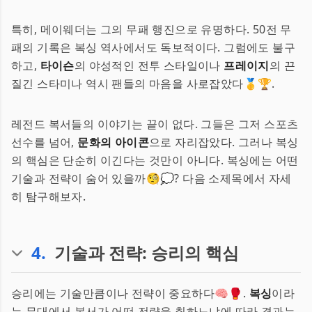
특히, 메이웨더는 그의 무패 행진으로 유명하다. 50전 무
패의 기록은 복싱 역사에서도 독보적이다. 그럼에도 불구
하고,
타이슨
의 야성적인 전투 스타일이나
프레이지
의 끈
질긴 스타미나 역시 팬들의 마음을 사로잡았다🥇🏆.
레전드 복서들의 이야기는 끝이 없다. 그들은 그저 스포츠
선수를 넘어,
문화의 아이콘
으로 자리잡았다. 그러나 복싱
의 핵심은 단순히 이긴다는 것만이 아니다. 복싱에는 어떤
기술과 전략이 숨어 있을까🧐💭? 다음 소제목에서 자세
히 탐구해보자.
4
.
기술과 전략: 승리의 핵심
승리에는 기술만큼이나 전략이 중요하다🧠🥊.
복싱
이라
는 무대에서 복서가 어떤 전략을 취하느냐에 따라 결과는