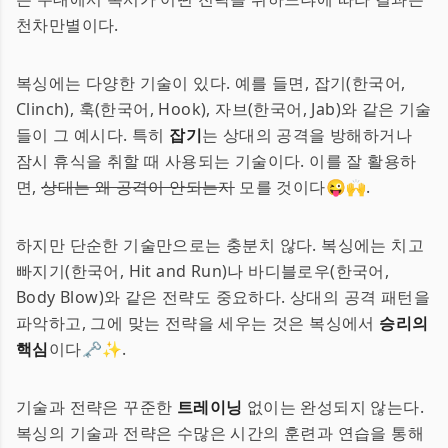
천차만별이다.
복싱에는 다양한 기술이 있다. 예를 들면, 잡기(한국어,
Clinch), 훅(한국어, Hook), 자브(한국어, Jab)와 같은 기술
들이 그 예시다. 특히
잡기
는 상대의 공격을 방해하거나
잠시 휴식을 취할 때 사용되는 기술이다. 이를 잘 활용하
면,
상대는 왜 공격이 안되는지
모를 것이다😜🙌.
하지만 단순한 기술만으로는 충분치 않다. 복싱에는 치고
빠지기(한국어, Hit and Run)나 바디블로우(한국어,
Body Blow)와 같은 전략도 중요하다. 상대의 공격 패턴을
파악하고, 그에 맞는 전략을 세우는 것은 복싱에서
승리의
핵심
이다🗝️✨.
기술과 전략은 꾸준한
트레이닝
없이는 완성되지 않는다.
복싱의 기술과 전략은 수많은 시간의 훈련과 연습을 통해