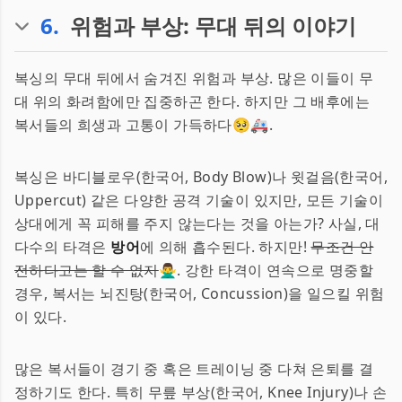
6
.
위험과 부상: 무대 뒤의 이야기
복싱의 무대 뒤에서 숨겨진 위험과 부상. 많은 이들이 무
대 위의 화려함에만 집중하곤 한다. 하지만 그 배후에는
복서들의 희생과 고통이 가득하다🥺🚑.
복싱은 바디블로우(한국어, Body Blow)나 윗걸음(한국어,
Uppercut) 같은 다양한 공격 기술이 있지만, 모든 기술이
상대에게 꼭 피해를 주지 않는다는 것을 아는가? 사실, 대
다수의 타격은
방어
에 의해 흡수된다. 하지만!
무조건 안
전하다고는 할 수 없지
🙅‍♂️. 강한 타격이 연속으로 명중할
경우, 복서는 뇌진탕(한국어, Concussion)을 일으킬 위험
이 있다.
많은 복서들이 경기 중 혹은 트레이닝 중 다쳐 은퇴를 결
정하기도 한다. 특히 무릎 부상(한국어, Knee Injury)나 손