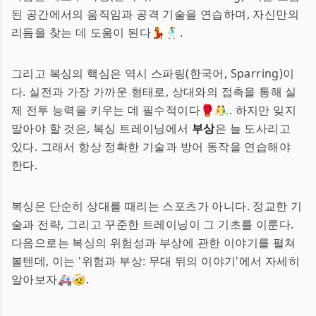
된 공간에서의 움직임과 공격 기술을 연습하며, 자신만의
리듬을 찾는 데 도움이 된다💃🕺.
그리고 복싱의 핵심은 역시 스파링(한국어, Sparring)이
다. 실전과 가장 가까운 형태로, 상대와의 접촉을 통해 실
제 전투 능력을 키우는 데 필수적이다🥊🤼‍♂️. 하지만 잊지
말아야 할 것은, 복싱 트레이닝에서
부상
은 늘 도사리고
있다. 그래서 항상 정확한 기술과 방어 동작을 연습해야
한다.
복싱은 단순히 상대를 때리는 스포츠가 아니다. 정교한 기
술과 전략, 그리고 꾸준한 트레이닝이 그 기초를 이룬다.
다음으로는 복싱의 위험성과 부상에 관한 이야기를 펼쳐
볼텐데, 이는 '위험과 부상: 무대 뒤의 이야기'에서 자세히
알아보자🚑🤕.