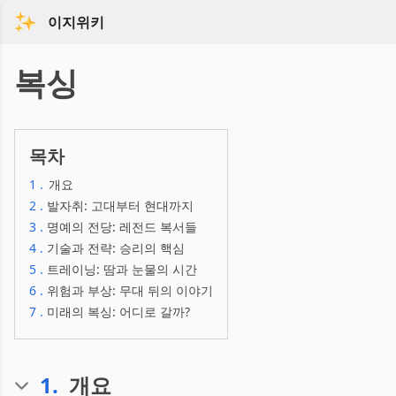
이지위키
복싱
목차
1
.
개요
2
.
발자취: 고대부터 현대까지
3
.
명예의 전당: 레전드 복서들
4
.
기술과 전략: 승리의 핵심
5
.
트레이닝: 땀과 눈물의 시간
6
.
위험과 부상: 무대 뒤의 이야기
7
.
미래의 복싱: 어디로 갈까?
1
.
개요