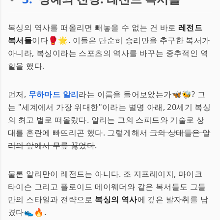
복싱의 역사를 떠올리면 빼놓을 수 없는 건 바로
레전드
복서들
이다🥊🌟. 이들은 단순히 승리만을 추구한 복서가
아니라, 복싱이라는 스포츠의 역사를 바꾸는 중추적인 역
할을 했다.
먼저,
무하마드 알리
라는 이름을 들어보았는가🦋🐝? 그
는 "세계에서 가장 위대한"이라는 별명 아래, 20세기 복싱
의 최고 별로 떠올랐다. 알리는 그의 스피드와 기술로 상
대를 혼란에 빠뜨리곤 했다. 그렇게해서
그의 상대들은 알
리의 앞에서 무릎 꿇었다
.
물론 알리만이 레전드는 아니다. 조 지프레이지, 마이크
타이슨 그리고 플로이드 메이웨더와 같은 복서들도 그들
만의 스타일과 전략으로
복싱의 역사
에 깊은 발자취를 남
겼다👟🔥.