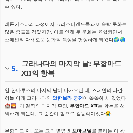
수 있다.
레콘키스타의 과정에서 크리스티앤노들과 이슬람 문화는
많은 충돌을 겪었지만, 이로 인해 두 문화는 융합되면서
스페인의 다채로운 문화적 특성을 형성하게 되었다🌍🌏.
그라나다의 마지막 날: 무함마드
5
.
XII의 항복
알-안다루스의 마지막 날이 다가오던 때, 스페인의 파란
하늘 아래 그라나다의
알함브라 궁전
이 쓸쓸히 서 있었다
🏰🌄. 이 걸작의 마지막 주인,
무함마드 XII
는 항복을 선
택하게 되는데, 그 순간이 참으로 감동적이었다😭.
무함마드 XII, 또는 그의 별명인
보아브딜
로 불리는 이 왕