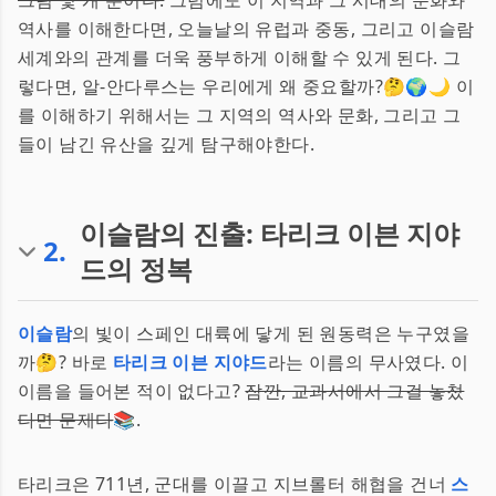
그림 몇 개 뿐이다.
그럼에도 이 지역과 그 시대의 문화와
역사를 이해한다면, 오늘날의 유럽과 중동, 그리고 이슬람
세계와의 관계를 더욱 풍부하게 이해할 수 있게 된다. 그
렇다면, 알-안다루스는 우리에게 왜 중요할까?🤔🌍🌙 이
를 이해하기 위해서는 그 지역의 역사와 문화, 그리고 그
들이 남긴 유산을 깊게 탐구해야한다.
이슬람의 진출: 타리크 이븐 지야
2
.
드의 정복
이슬람
의 빛이 스페인 대륙에 닿게 된 원동력은 누구였을
까🤔? 바로
타리크 이븐 지야드
라는 이름의 무사였다. 이
이름을 들어본 적이 없다고?
잠깐, 교과서에서 그걸 놓쳤
다면 문제다
📚.
타리크은 711년, 군대를 이끌고 지브롤터 해협을 건너
스