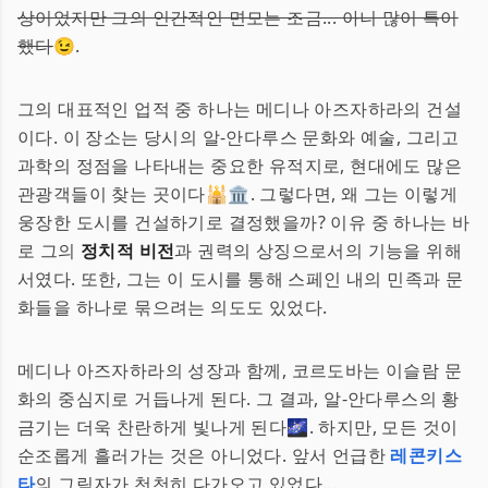
상이었지만 그의 인간적인 면모는 조금... 아니 많이 특이
했다
😉.
그의 대표적인 업적 중 하나는 메디나 아즈자하라의 건설
이다. 이 장소는 당시의 알-안다루스 문화와 예술, 그리고
과학의 정점을 나타내는 중요한 유적지로, 현대에도 많은
관광객들이 찾는 곳이다🕌🏛️. 그렇다면, 왜 그는 이렇게
웅장한 도시를 건설하기로 결정했을까? 이유 중 하나는 바
로 그의
정치적 비전
과 권력의 상징으로서의 기능을 위해
서였다. 또한, 그는 이 도시를 통해 스페인 내의 민족과 문
화들을 하나로 묶으려는 의도도 있었다.
메디나 아즈자하라의 성장과 함께, 코르도바는 이슬람 문
화의 중심지로 거듭나게 된다. 그 결과, 알-안다루스의 황
금기는 더욱 찬란하게 빛나게 된다🌌. 하지만, 모든 것이
순조롭게 흘러가는 것은 아니었다. 앞서 언급한
레콘키스
타
의 그림자가 천천히 다가오고 있었다...