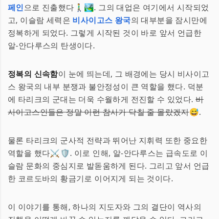
페인
으로 진출했다🚶‍♂️🏞️. 그의 대업은 여기에서 시작되었
고, 이슬람 세력은
비사이고스 왕국
의 대부분을 잠시만에
정복하게 되었다. 그렇게 시작된 것이 바로 앞서 언급한
알-안다루스의 탄생이다.
정복의 신속함
이 눈에 띄는데, 그 배경에는 당시 비사이고
스 왕국의 내부 분쟁과 불안정성이 큰 역할을 했다. 덕분
에 타리크의 군대는 더욱 수월하게 전진할 수 있었다.
비
사이고스인들은 정말 이런 참사가 닥칠 줄 몰랐겠지
😅.
물론 타리크의 군사적 전략과 뛰어난 지휘력 또한 중요한
역할을 했다⚔️🛡️. 이로 인해, 알-안다루스는 급속도로 이
슬람 문화의 중심지로 발돋움하게 된다. 그리고 앞서 언급
한 코르도바의 황금기로 이어지게 되는 것이다.
이 이야기를 통해, 하나의 지도자와 그의 결단이 역사의