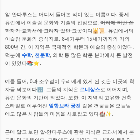
알-안다루스는 어디서 들어본 적이 있는 이름이다. 중세
유럽에서 이슬람 문화와 기술의 접점으로,
머리에 터번 쓴
학자가 교과서에 그려져 있던 그곳
이다🕌📜. 유럽에서의
이슬람 문화의 중심지로, 8세기부터 15세기까지의 거의
800년 간, 이 지역은 국제적인 학문과 예술의 중심이었다.
덕분에
수학
,
천문학
, 의학 등 많은 학문 분야에서 큰 발전
이 있었다📚⭐.
예를 들어, 0과 소수점이 우리에게 있게 된 것은 이곳의 학
자들 덕분이다🔢. 그들의 지식은
르네상스
로 이어지며,
유럽 문화의 기반이 되었다. 또한, 이 지역의 고유한 건축
스타일로 이루어진
알함브라 궁전
같은 건물들은 오늘날
에도 많은 사람들의 마음을 사로잡고 있다🏰✨.
근데 알고 보면 알-안다루스에 관한 지식은 교과서에서 본