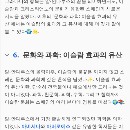
그라나다의 항복은 알-안다루스의 끝을 의미하면서도, 이
슬람과 크리스티앤노의 문화가 융합된 스페인의 새로운
시작을 알렸다. 이후의 '문화와 과학: 이슬람 효과의 유
산'에서는 이슬람의 효과와 그 유산에 대해 더 깊게 알아
볼 수 있다🌍🌟.
6
.
문화와 과학: 이슬람 효과의 유산
알-안다루스의 몰락이후, 이슬람의 불꽃은 꺼지지 않고 스
페인 문화와 과학에 깊은 흔적을 남겼다✨. 이슬람 효과
의 유산이란, 단순히 건축물이나 예술에서만 드러나는 것
이 아니었다. 과학, 천문학, 의학, 수학, 그리고 철학까지
이슬람 문화는 스페인의 여러 분야에 영향을 미쳤다🌍📚.
알-안다루스에서 가장 활발하게 연구되었던 과학은 의학
이었다.
아비세나
와
아버로에스
같은 유명한 학자들은 이