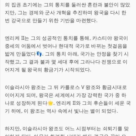
의 집권 초기에는 그의 통치를 둘러싼 혼란과 불안이 많았
지만, 그는 경제와 군사 개혁을 추진하며 왕국을 다시 한
번 강국으로 만들기 위한 기반을 마련했다.
엔리케 II는 그의 성공적인 통치를 통해, 카스티야 왕국이
중세의 어둠에서 벗어나 현대적 국가로 바뀌는 첫걸음을
밟게 만들었다👣. 그의 통치 아래, 국가는 안정을 찾기 시
작했고, 그 결과 불과 몇 세대 후에 그라나다 전쟁으로 이
어지게 될 왕국의 황금기가 시작되었다.
이슬라시아 왕조는 그 뒤 카를로스 V 왕조와 황금시대로
이어지게 되며, 왕국은 세계에서 가장 강력한 국가 중 하
나로 성장하게 된다🌟. 엔리케 II와 그의 후손들이 세운 국
기 하에, 이 왕조는 역사 속에서 빛나는 별이 되었다.
하지만, 이슬라시아 왕조도 어느 시점부터는 쇠퇴기를 맞