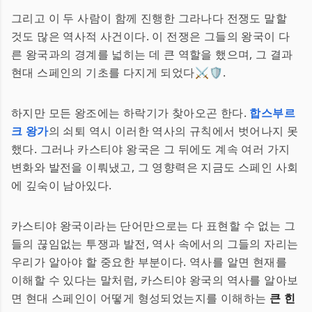
그리고 이 두 사람이 함께 진행한 그라나다 전쟁도 말할
것도 많은 역사적 사건이다. 이 전쟁은 그들의 왕국이 다
른 왕국과의 경계를 넓히는 데 큰 역할을 했으며, 그 결과
현대 스페인의 기초를 다지게 되었다⚔️🛡️.
하지만 모든 왕조에는 하락기가 찾아오곤 한다.
합스부르
크 왕가
의 쇠퇴 역시 이러한 역사의 규칙에서 벗어나지 못
했다. 그러나 카스티야 왕국은 그 뒤에도 계속 여러 가지
변화와 발전을 이뤄냈고, 그 영향력은 지금도 스페인 사회
에 깊숙이 남아있다.
카스티야 왕국이라는 단어만으로는 다 표현할 수 없는 그
들의 끊임없는 투쟁과 발전, 역사 속에서의 그들의 자리는
우리가 알아야 할 중요한 부분이다. 역사를 알면 현재를
이해할 수 있다는 말처럼, 카스티야 왕국의 역사를 알아보
면 현대 스페인이 어떻게 형성되었는지를 이해하는
큰 힌