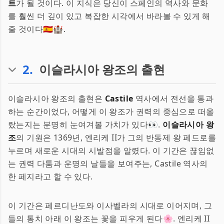
트
가 될 것이다. 이 지식은 당신이 스페인의 역사와 문화
를 훨씬 더 깊이 있고 복잡한 시각에서 바라볼 수 있게 해
줄 것이다🇪🇸🏰.
2
.
이슬라시아 왕조의 출현
이슬라시아 왕조의 출현은
Castile
역사에서 전선을 통과
하는 순간이었다, 어떻게 이 왕조가 권력의 중심으로 떠올
랐는지는 분명히 눈여겨볼 가치가 있다👀.
이슬라시아 왕
조
의 기원은 1369년, 엔리케 II가 그의 반동제 왕 페드로를
누르며 새로운 시대의 시발점을 알렸다. 이 기간은 끊임없
는 권력 다툼과 운명의 날들을 보여주는, Castile 역사의
한 페지라고 할 수 있다.
이 기간은 페르디난도와 이사벨라의 시대로 이어지며, 그
들의 통치 아래 이 왕조는 꽃을 피우게 된다🌸. 엔리케 II