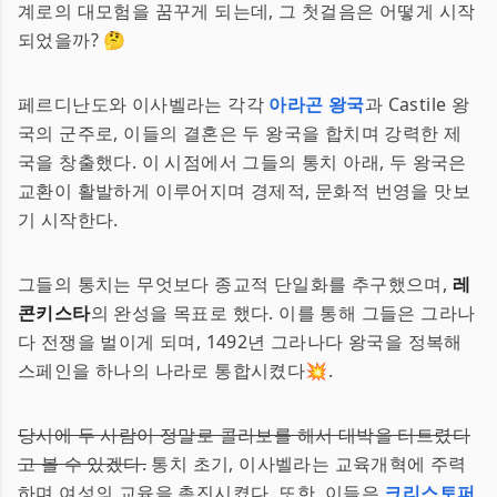
계로의 대모험을 꿈꾸게 되는데, 그 첫걸음은 어떻게 시작
되었을까? 🤔
페르디난도와 이사벨라는 각각
아라곤 왕국
과 Castile 왕
국의 군주로, 이들의 결혼은 두 왕국을 합치며 강력한 제
국을 창출했다. 이 시점에서 그들의 통치 아래, 두 왕국은
교환이 활발하게 이루어지며 경제적, 문화적 번영을 맛보
기 시작한다.
그들의 통치는 무엇보다 종교적 단일화를 추구했으며,
레
콘키스타
의 완성을 목표로 했다. 이를 통해 그들은 그라나
다 전쟁을 벌이게 되며, 1492년 그라나다 왕국을 정복해
스페인을 하나의 나라로 통합시켰다💥.
당시에 두 사람이 정말로 콜라보를 해서 대박을 터트렸다
고 볼 수 있겠다.
통치 초기, 이사벨라는 교육개혁에 주력
하며 여성의 교육을 촉진시켰다. 또한, 이들은
크리스토퍼