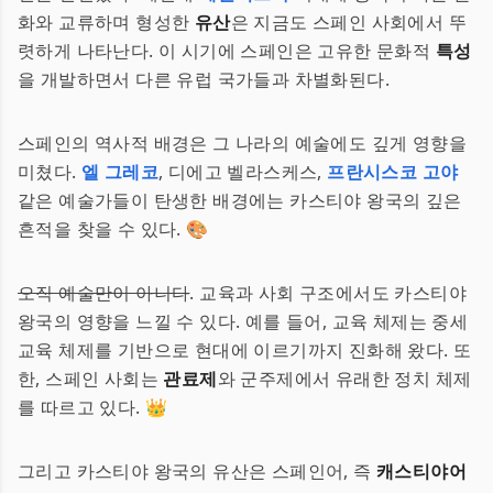
화와 교류하며 형성한
유산
은 지금도 스페인 사회에서 뚜
렷하게 나타난다. 이 시기에 스페인은 고유한 문화적
특성
을 개발하면서 다른 유럽 국가들과 차별화된다.
스페인의 역사적 배경은 그 나라의 예술에도 깊게 영향을
미쳤다.
엘 그레코
, 디에고 벨라스케스,
프란시스코 고야
같은 예술가들이 탄생한 배경에는 카스티야 왕국의 깊은
흔적을 찾을 수 있다. 🎨
오직 예술만이 아니다
. 교육과 사회 구조에서도 카스티야
왕국의 영향을 느낄 수 있다. 예를 들어, 교육 체제는 중세
교육 체제를 기반으로 현대에 이르기까지 진화해 왔다. 또
한, 스페인 사회는
관료제
와 군주제에서 유래한 정치 체제
를 따르고 있다. 👑
그리고 카스티야 왕국의 유산은 스페인어, 즉
캐스티야어