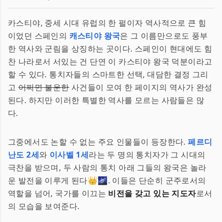
카스티야, 중세 시대 유럽의 한 펄이자 역사적으로 큰 힘
이었던 스페인의
캐스티야 왕국
은 그 이름만으로도 풍부
한 역사와 군림을 상징하는 곳이다. 스페인이 현대에도 힘
찬 나라로서 서있는 건 단연 이 카스티야 왕국 덕분이라고
할 수 있다. 통치자들의 스마트한 선택, 대담한 결정 그리
고
어쩌면 불운한
사건들이 모여 한 페이지의 역사가 완성
된다. 하지만 이러한 특별한 역사를 모르는 사람들은 많
다.
그중에서도 논할 수 없는 주요 인물들이 등장한다.
페르디
난도 2세
와
이사벨 1세
라는 두 명의 통치자가 그 시대의
극찬을 받으며, 두 사람의 통치 아래 그들의 왕국은 놀라
운 발전을 이루게 된다👑🌌. 이들은 단순히 군주로서의
역할을 넘어, 국가를 이끄는
비전을 갖고 있는 지도자
로서
의 모습을 보여준다.