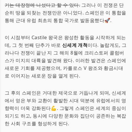
기는 대장정에 나섰다고 할 수 있다.
그러나 이 전쟁은 단
순히 땅을 되찾는 전쟁만은 아니었다. 스페인은 이 통합을
통해 근대 유럽 최초의 통합 국가로 발돋움했다🚀.
이 시점부터 Castile 왕국은 왕성한 활동을 시작하게 되는
데, 그 첫 번째 단추가 바로
신세계 개척
이다. 놀랍게도, 그
라나다 전쟁이 끝난 지 그 해의 8월에 크리스토퍼 콜럼버
스가 미지의 대륙을 발견해 왔다. 이러한 발견은 스페인에
새로운 기회를 제공했으며, 카를로스 V 왕조와 황금시대
로 이어지는 새로운 장을 열게 된다.
그 후의 스페인은 거대한 제국으로 거듭나게 되며, 신세계
에서 얻은 부와 교환이 활발한 시대 덕분에 유럽에서의 영
향력이 더욱 강화된다💪. 그렇게 스페인은 세계의 중심이
되기도 하고, 동시에 다양한 문화와 집단이 공존하는 복잡
한 사회 구조를 형성하게 된다.