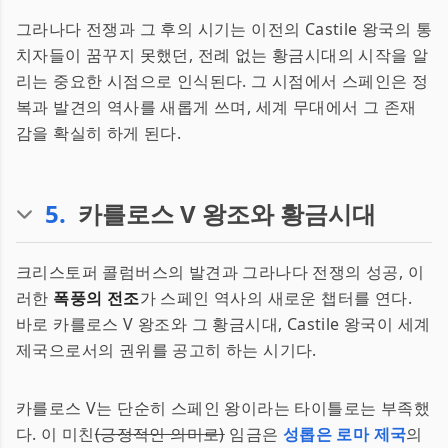
그라나다 전쟁과 그 후의 시기는 이전의 Castile 왕국의 통
치자들이 꿈꾸지 못했던, 전례 없는 황금시대의 시작을 알
리는 중요한 시점으로 인식된다. 그 시점에서 스페인은 정
복과 발견의 역사를 새롭게 쓰며, 세계 무대에서 그 존재
감을 확실히 하게 된다.
5
.
카를로스 V 왕조와 황금시대
크리스토퍼 콜럼버스의 발견과 그라나다 전쟁의 성공, 이
러한
폭풍의 전조
가 스페인 역사의 새로운 챕터를 연다.
바로 카를로스 V 왕조와 그 황금시대, Castile 왕국이 세계
제국으로서의 권위를 공고히 하는 시기다.
카를로스 V는 단순히 스페인 왕이라는 타이틀로는 부족했
다. 이 미친
(긍정적인 의미로)
임금은
성롭은 로마 제국
의