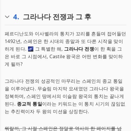
4
.
그라나다 전쟁과 그 후
페르디난도와 이사벨라의 통치가 꼬리를 흔들며 접어들던
1492년, 스페인은 한 시대의 종말과 또 다른 시작을 맞이
하게 된다. 🌌 그 특별한 해,
그라나다 전쟁
이 한 획을 그
은 바로 그 시점에서, Castile 왕국은 어떤 변화를 맞이하
게 될까?
그라나다 전쟁의 성공적인 마무리는 스페인의 종교 통일
을 이루어냈다. 무슬림 마지막 요새였던 그라나다 왕국을
정복하며, 스페인 땅에서의 이슬람 왕국의 통치는 끝나게
된다.
종교적 통일
이라는 키워드는 이 통치 시기의 끊임없
는 추진력이자 두 왕의 미션을 상징한다.
뭐랄까, 그 시절 스페인은 정말로 역사의 한 페이지를 넘