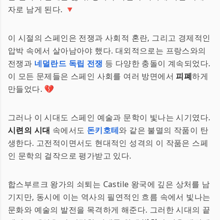
자로 남게 된다. 🔻
이 시절의 스페인은 전쟁과 사회적 혼란, 그리고 경제적인
압박 속에서 살아남아야 했다. 대외적으로는 프랑스와의
전쟁과
네덜란드 독립 전쟁
등 다양한 충돌이 계속되었다.
이 모든 문제들은 스페인 사회를 여러 방면에서
피폐
하게
만들었다. 💔
그러나 이 시대도 스페인 예술과 문학이 빛나는 시기였다.
시련의 시대
속에서도
돈키호테
와 같은 불멸의 작품이 탄
생한다. 고전적이면서도 현대적인 성격의 이 작품은 스페
인 문학의 걸작으로 평가받고 있다.
합스부르크 왕가의 쇠퇴는 Castile 왕국에 깊은 상처를 남
기지만, 동시에 이는 역사의 필연적인 흐름 속에서 빛나는
문화와 예술의 발전을 목격하게 해준다. 그러한 시대의 끝