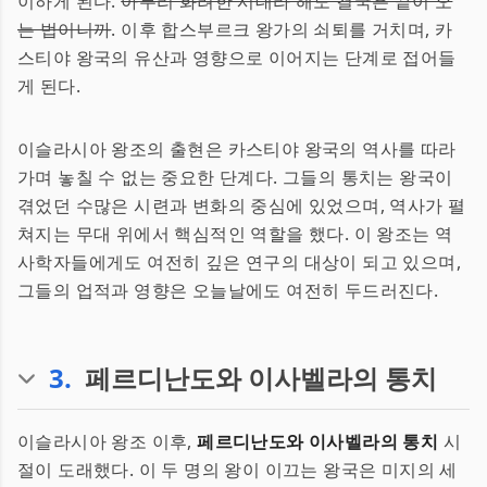
이하게 된다.
아무리 화려한 시대라 해도 결국은 끝이 오
는 법이니까
. 이후 합스부르크 왕가의 쇠퇴를 거치며, 카
스티야 왕국의 유산과 영향으로 이어지는 단계로 접어들
게 된다.
이슬라시아 왕조의 출현은 카스티야 왕국의 역사를 따라
가며 놓칠 수 없는 중요한 단계다. 그들의 통치는 왕국이
겪었던 수많은 시련과 변화의 중심에 있었으며, 역사가 펼
쳐지는 무대 위에서 핵심적인 역할을 했다. 이 왕조는 역
사학자들에게도 여전히 깊은 연구의 대상이 되고 있으며,
그들의 업적과 영향은 오늘날에도 여전히 두드러진다.
3
.
페르디난도와 이사벨라의 통치
이슬라시아 왕조 이후,
페르디난도와 이사벨라의 통치
시
절이 도래했다. 이 두 명의 왕이 이끄는 왕국은 미지의 세