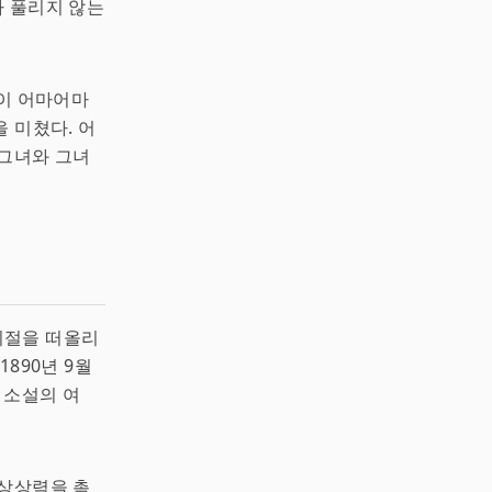
가 풀리지 않는
이 어마어마
을 미쳤다. 어
 그녀와 그녀
시절을 떠올리
1890년 9월
 소설의 여
 상상력을 촉