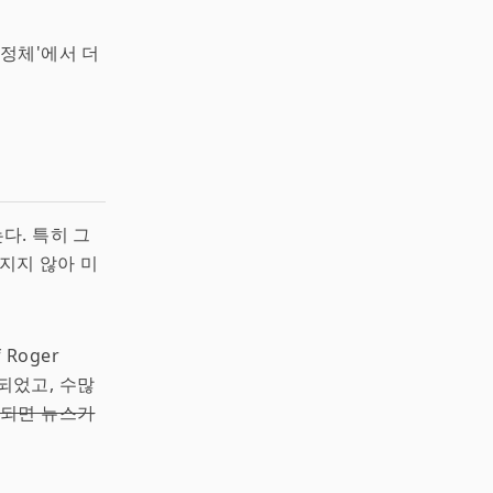
결정체'에서 더
다. 특히 그
지지 않아 미
Roger
되었고, 수많
종되면 뉴스가