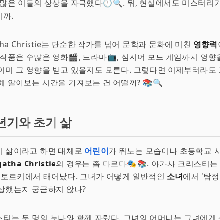
 많은 이들의 상상을 자극했다🕒🔍. 뭐, 현실에서도 미스터리
니까.
tha Christie는 단순한 작가를 넘어 문학과 문화에 미친
영향력
 작품은 수많은 영화🎬, 드라마📺, 심지어 보드 게임까지 영향
이미 그 영향을 받고 있을지도 모른다. 그렇다면 이제부터라도
해 알아보는 시간을 가져보는 건 어떨까? 📚🔍
년기와 초기 삶
기 삶이라고 하면 대체로
어린이
가 뛰노는 모습이나 초등학교 
gatha Christie
의 경우는 좀 다르다🎭📚. 아가사 크리스티는 
의 토르키에서 태어났다. 그녀가 어떻게 일반적인
소녀
에서 '탐정
상했는지 궁금하지 않나?
티는 두 명의 누나와 함께 자랐다. 그녀의 어머니는 그녀에게