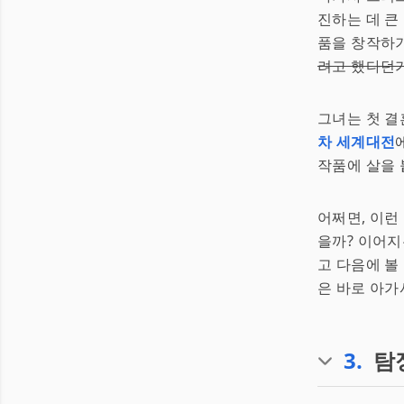
진하는 데 큰
품을 창작하기
려고 했다던
그녀는 첫 결
차 세계대전
작품에 살을 
어쩌면, 이런
을까? 이어지
고 다음에 볼
은 바로 아가
3
.
탐