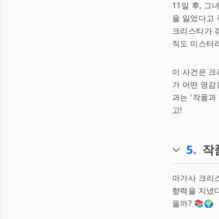
11일 후, 
을 잃었다고 
크리스티가 겪
직도 미스터리
이 사건은 크
가 어떤 영감
과는 '작품과
고!
5
.
작
아가사 크리스
향력을 지녔다
을까? 📚🌍