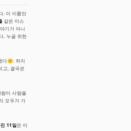
. 이 이름만
플
같은 미스
 이야기가 아니
다. 누굴 위한
다😕. 하지
되고, 결국은
사람이 사람을
리 모두가 가
진 11일
은 이