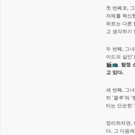
첫 번째로, 
자체를 혁신했
뒤로는 다른 
고 생각하기 일쑤다
두 번째, 그
이드의 살인
🎬📺.
탐정 
고 있다.
세 번째, 그
히 '클루'와
티는 단순한 
정리하자면, 
다. 그 다음