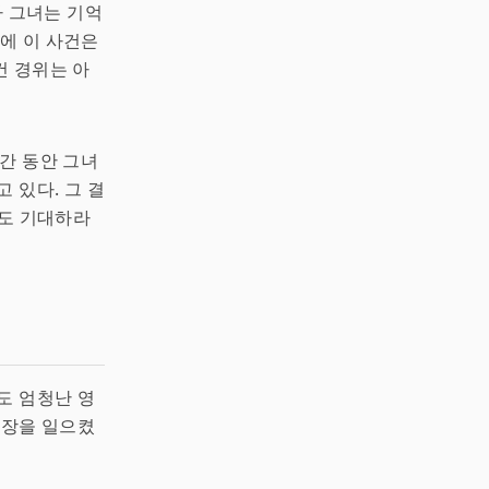
나 그녀는 기억
후에 이 사건은
건 경위는 아
간 동안 그녀
 있다. 그 결
용도 기대하라
도 엄청난 영
파장을 일으켰