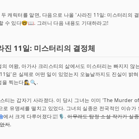
이 두 캐릭터를 알면, 다음으로 나올 '사라진 11일: 미스터리의 
할 수 있다🤓📖. 그러니 다음 내용도 기대하라고!
라진 11일: 미스터리의 결정체
의 여왕, 아가사 크리스티의 삶에서도 미스터리는 빠지지 않는
 11일'은 실제로 어떤 일이 있었는지 오늘날까지도 진실이 밝혀
찍는다🕵️‍♀️🔍.
리스티는 갑자기 사라졌다. 이 당시 그녀는 이미 'The Murder of 
' 등으로 유명세를 떨치고 있었다. 그녀의 실종은 전국적인 이슈가 
송
에서 크게 다루어졌다📰🎙.
아무래도 탐정 소설 작가가 실
 없지
.