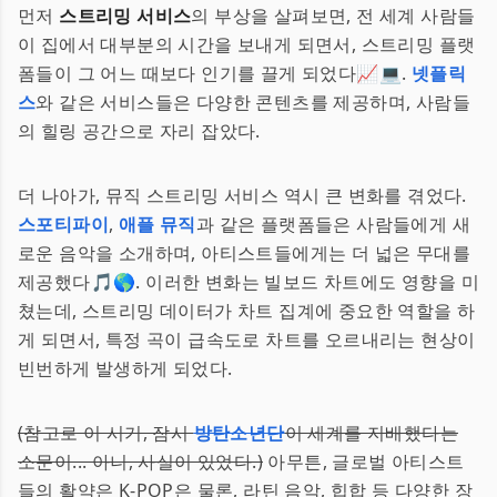
먼저
스트리밍 서비스
의 부상을 살펴보면, 전 세계 사람들
이 집에서 대부분의 시간을 보내게 되면서, 스트리밍 플랫
폼들이 그 어느 때보다 인기를 끌게 되었다📈💻.
넷플릭
스
와 같은 서비스들은 다양한 콘텐츠를 제공하며, 사람들
의 힐링 공간으로 자리 잡았다.
더 나아가, 뮤직 스트리밍 서비스 역시 큰 변화를 겪었다.
스포티파이
,
애플 뮤직
과 같은 플랫폼들은 사람들에게 새
로운 음악을 소개하며, 아티스트들에게는 더 넓은 무대를
제공했다🎵🌎. 이러한 변화는 빌보드 차트에도 영향을 미
쳤는데, 스트리밍 데이터가 차트 집계에 중요한 역할을 하
게 되면서, 특정 곡이 급속도로 차트를 오르내리는 현상이
빈번하게 발생하게 되었다.
(참고로 이 시기, 잠시
방탄소년단
이 세계를 지배했다는
소문이... 아니, 사실이 있었다.)
아무튼, 글로벌 아티스트
들의 활약은 K-POP은 물론, 라틴 음악, 힙합 등 다양한 장