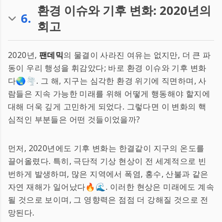
환경 이슈와 기후 변화: 2020년의
6
.
회고
2020년,
팬데믹
의 물결이 사라진 여유는 없지만, 더 큰 파
동이 우리 행성을 휘감았다; 바로 환경 이슈와 기후 변화
다🌏🌪. 그 해, 지구는 심각한 환경 위기에 직면하며, 사
람들은 지속 가능한 미래를 위해 어떻게 행동해야 할지에
대해 더욱 깊게 고민하게 되었다. 그렇다면 이 변화의 핵
심적인 부분들은 어떤 것들이었을까?
먼저, 2020년에도 기후 변화는 한결같이 지구의 온도를
끌어올렸다. 특히, 극단적 기상 현상이 전 세계적으로 빈
번하게 발생하며, 많은 지역에서 폭염, 홍수, 산불과 같은
자연 재해가 일어났다🔥🌊. 이러한 현상은 미래에도 계속
될 것으로 보이며, 그 영향력은 점점 더 강해질 것으로 전
망된다.