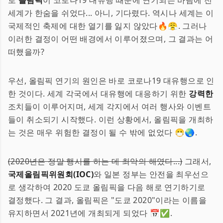
로
올림픽
이 코로나19 대유행 때문에 연기되는 바람에 전
세계가 한숨을 쉬었다... 아니, 기다렸다. 역시나 세계는 이
국제적인 축제에 대한 열기를 잃지 않았다🔥😤. 그러나
이러한 결정이 어떤 배경에서 이루어졌으며, 그 결과는 어
떠했을까?
우선, 올림픽 연기의 원인은 바로 코로나19 대유행으로 인
한 것이다. 세계 각국에서 대유행에 대응하기 위한
강력한
조치들이 이루어지며, 세계 각지에서 여러 행사와 이벤트
들이 취소되기 시작했다. 이런 상황에서, 올림픽을 개최하
는 것은 매우 위험한 결정이 될 수 밖에 없었다 😷🌏.
(2020년은 정말 행사를 하는 데 최악의 해였다...)
그래서,
국제올림픽위원회(IOC)
와 일본 정부는 안전을 최우선으
로 생각하여 2020 도쿄 올림픽을 다음 해로 연기하기로
결정했다. 그 결과, 올림픽은 "도쿄 2020"이라는 이름을
유지하면서 2021년에 개최되게 되었다 📅✅.