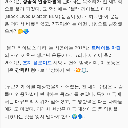
2020년,
성종적 인종차별
에 반대하는 목소리가 전 세계적
으로 울려 퍼졌다. 그 중심에는 "블랙 라이브스 매터"
(Black Lives Matter, BLM) 운동이 있다. 하지만 이 운동
은 어디서 비롯되었고, 2020년에는 어떤 방향으로 발전했
을까? 🤔🌏
"블랙 라이브스 매터"는 처음에는 2013년
트레이본 마틴
의 사건 이후로 생겨난 운동이다. 그러나 시간이 흘러
2020년,
조지 플로이드
사망 사건이 발생하며, 이 운동은
더욱
강력한
형태로 부상하게 된다💥⚖️.
(누군가가 이를 예상했을까?)
어쨌든, 전 세계 수많은 사람
들이 인종차별에 반대하는 목소리를 높였다. 특히 미국에
서는 대규모의 시위가 벌어졌고, 그 영향력은 다른 나라들
에게도 미쳤다. 이러한 현상은 미국 대선에도 큰 영향을
미쳤다는 것을 잊지 말아야 한다 🌍🗣️.