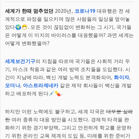
세계가 한때 멈추었던
2020년,
코로나19
대유행은 전 세
계적으로 파장을 일으키며 많은 사람들의 일상을 엎어놓
았다🌍😷. 모든 것이 끊임없이 변화하는 그 시기, 국가들
은 어떻게 이 미지의 바이러스를 대응했을까? 과연 세계는
어떻게 변화했을까?
세계보건기구
의 지침을 따르며 국가들은 사회적 거리 두
기, 마스크 착용과 같은 여러 방역 조치들을 도입했다. 시
간이 지남에 따라, 백신 개발 노력도 본격화되어,
화이자
,
모더나
,
아스트라제네카
같은 제약 회사들이 백신을 개발
하고 배포하게 된다💉💊.
하지만 이런 노력에도 불구하고, 세계 각국은
대부분 실패
한
여러 종류의 대응 방안을 시도했다. 경제적 타격을 완
화하기 위한 경기부양책, 그리고 안전하게 학교를 운영하
기 위한 온라인 교육 체계의 도입 등, 미래를 위한 준비가