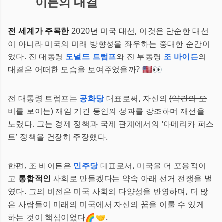
이든의 대결
전 세계가 주목한
2020년 미국 대선, 이것은 단순한 대선
이 아니라 미국의 미래 방향성을 좌우하는 중대한 순간이
었다. 전 대통령
도널드 트럼프
와 전 부통령
조 바이든
의
대결은 어떠한 모습을 보여주었을까? 🇺🇸👀
전 대통령 트럼프는
공화당
대표로써, 자신의
(약간의 오
버를 보이는)
재임 기간 동안의 성과를 강조하며 재선을
노렸다. 그는 경제 정책과 국제 관계에서의 ‘아메리카 퍼스
트’ 정책을 건장히 주장했다.
한편, 조 바이든은
민주당
대표로서, 미국을 더 포용적이
고
통합적인
사회로 만들겠다는 약속 아래 선거 전쟁을 벌
였다. 그의 비전은 미국 사회의 다양성을 반영하며, 더 많
은 사람들이 미래의 미국에서 자신의 꿈을 이룰 수 있게
하는 것이 핵심이었다🌈🤝.