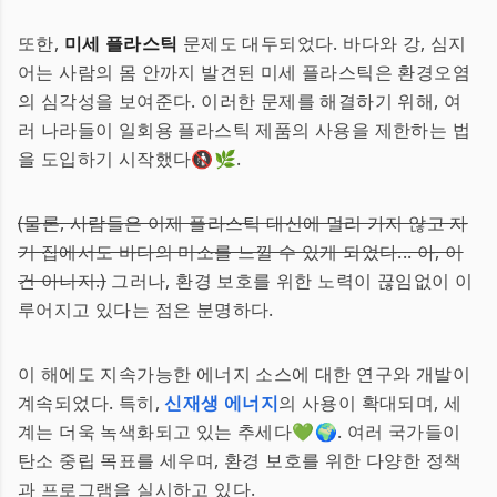
또한,
미세 플라스틱
문제도 대두되었다. 바다와 강, 심지
어는 사람의 몸 안까지 발견된 미세 플라스틱은 환경오염
의 심각성을 보여준다. 이러한 문제를 해결하기 위해, 여
러 나라들이 일회용 플라스틱 제품의 사용을 제한하는 법
을 도입하기 시작했다🚯🌿.
(물론, 사람들은 이제 플라스틱 대신에 멀리 가지 않고 자
기 집에서도 바다의 미소를 느낄 수 있게 되었다... 아, 이
건 아니지.)
그러나, 환경 보호를 위한 노력이 끊임없이 이
루어지고 있다는 점은 분명하다.
이 해에도 지속가능한 에너지 소스에 대한 연구와 개발이
계속되었다. 특히,
신재생 에너지
의 사용이 확대되며, 세
계는 더욱 녹색화되고 있는 추세다💚🌍. 여러 국가들이
탄소 중립 목표를 세우며, 환경 보호를 위한 다양한 정책
과 프로그램을 실시하고 있다.