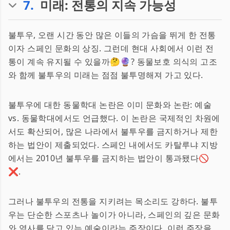
7
.
미래: 전통의 지속 가능성
불투우, 오랜 시간 동안 많은 이들의 가슴을 뛰게 한 전통
이자 스페인 문화의 상징. 그런데 현대 사회에서 이런 전
통이 계속 유지될 수 있을까🤔🔮? 동물보호 의식의 고조
와 함께 불투우의 미래는 점점 불투명해져 가고 있다.
불투우에 대한 동물학대 논란은 이미 문화와 논란: 예술
vs. 동물학대에서도 언급했다. 이 논란은 국제적인 차원에
서도 확산되어, 많은 나라에서 불투우를 금지하거나 제한
하는 법안이 제출되었다. 스페인 내에서도 카탈루냐 지방
에서는 2010년 불투우를 금지하는 법안이 통과됐다🚫
❌.
그러나 불투우의 전통을 지키려는 목소리도 강하다. 불투
우는 단순한 스포츠나 놀이가 아니라, 스페인의 깊은 문화
와 역사를 담고 있는 예술이라는 주장이다. 이런 주장을