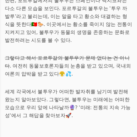
한편, 포르투갈에서의 불투우는 스페인이나 멕시코와는
다소 다른 모습을 보인다. 포르투갈의 불투우는 '투우 까
발루'라고 불리는데, 이는 말을 타고 황소와 대결하는 형
식을 뜻한다🇵🇹🐎. 이곳에서는 황소를 죽이지 않는 전통이
지켜지고 있어, 불투우가 동물의 생명을 존중하는 문화로
발전하려는 시도를 볼 수 있다.
그렇다고 해서 포르투갈의 불투우가 문제 없다는 건 아니
다
. 여전히 동물보호론자들의 눈총을 받고 있으며, 국내외
여론의 압박을 받고 있다😤💦.
세계 각국에서 불투우가 어떠한 발자취를 남기며 발전해
왔는지 알아보았다. 그렇다면, 불투우는 미래에는 어떠한
모습으로 우리 앞에 나타날까🔮? '미래: 전통의 지속 가능
성'에서 그 해답을 찾아보자🚀.