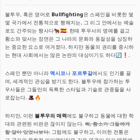
불투우, 혹은 영어로
Bullfighting
은 스페인을 비롯한 몇
몇 국가에서 전통적으로 행해지는, 그 리그 안에서는 예술
로도 간주되는 행사다🐂🇪🇸. 한때 투우사의 명예를 걸고
황소와 맞서는 장면은 그 나라의 문화와 동질성을 상징하
는 중요한 요소로 여겨졌다. 하지만 동물의 권리를 중시하
는 현대 사회에서는 많은 논란의 대상이기도 하다🔄❗.
스페인 뿐만 아니라
멕시코
나
포르투갈
에서도 인기를 끌
며, 세계적인 관심을 받기도 한다. 불투우에 참가하는 투
우사들은 그들만의 독특한 스타일과 기술로 관중들을 사
로잡는다. 🎩🔥
하지만, 이런
불투우의 매력
에도 불구하고 동물에 대한 학
대와 관련된 비판은 끊이지 않는다.
뭐, 황소가 그들에게
할 말이 있었나보다.
그럼에도 불구하고, 이러한 전통은