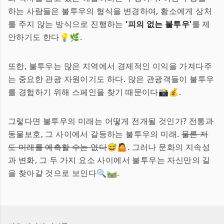
하는 사람들은 불투우의 형식을 변경하여, 황소에게 상처
를 주지 않는 방식으로 진행하는
'피의 없는 불투우'
를 제
안하기도 한다💡🌿.
또한, 불투우는 많은 지역에서 경제적인 이익을 가져다주
는 중요한 관광 자원이기도 하다. 많은 관광객들이 불투우
를 경험하기 위해 스페인을 찾기 때문이다📸💰.
그렇다면 불투우의 미래는 어떻게 전개될 것인가? 전통과
동물보호, 그 사이에서 갈등하는 불투우의 미래.
물론 저
도 미래를 예측할 수는 없다
😅🤷. 그러나 문화의 지속성
과 변화, 그 두 가지 요소 사이에서 불투우는 자신만의 길
을 찾아갈 것으로 보인다🔍🛤.