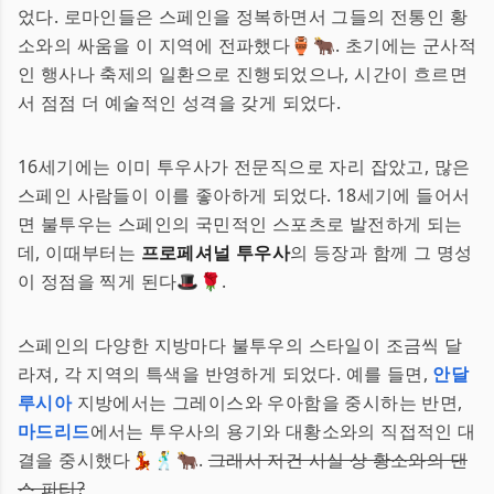
었다. 로마인들은 스페인을 정복하면서 그들의 전통인 황
소와의 싸움을 이 지역에 전파했다🏺🐂. 초기에는 군사적
인 행사나 축제의 일환으로 진행되었으나, 시간이 흐르면
서 점점 더 예술적인 성격을 갖게 되었다.
16세기에는 이미 투우사가 전문직으로 자리 잡았고, 많은
스페인 사람들이 이를 좋아하게 되었다. 18세기에 들어서
면 불투우는 스페인의 국민적인 스포츠로 발전하게 되는
데, 이때부터는
프로페셔널 투우사
의 등장과 함께 그 명성
이 정점을 찍게 된다🎩🌹.
스페인의 다양한 지방마다 불투우의 스타일이 조금씩 달
라져, 각 지역의 특색을 반영하게 되었다. 예를 들면,
안달
루시아
지방에서는 그레이스와 우아함을 중시하는 반면,
마드리드
에서는 투우사의 용기와 대황소와의 직접적인 대
결을 중시했다💃🕺🐂.
그래서 저건 사실 상 황소와의 댄
스 파티?