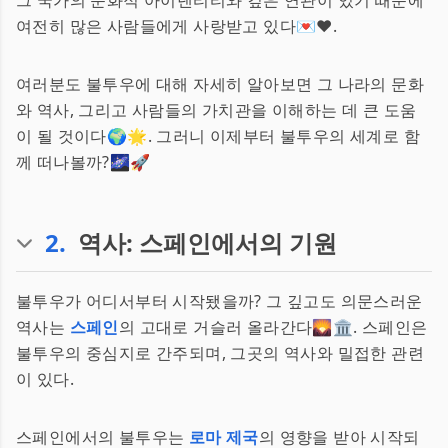
그 국가의 문화적 아이덴티티와 깊은 연관이 있기 때문에
여전히 많은 사람들에게 사랑받고 있다💌❤️.
여러분도 불투우에 대해 자세히 알아보면 그 나라의 문화
와 역사, 그리고 사람들의 가치관을 이해하는 데 큰 도움
이 될 것이다🌍🌟. 그러니 이제부터 불투우의 세계로 함
께 떠나볼까?🌌🚀
2
.
역사: 스페인에서의 기원
불투우가 어디서부터 시작됐을까? 그 깊고도 의문스러운
역사는
스페인
의 고대로 거슬러 올라간다🌄🏛️. 스페인은
불투우의 중심지로 간주되며, 그곳의 역사와 밀접한 관련
이 있다.
스페인에서의 불투우는
로마 제국
의 영향을 받아 시작되