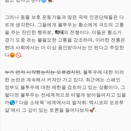
담고 있다고 본다🌀🐂.
그러나 동물 보호 운동가들과 많은 국제 인권단체들은 다
르게 생각한다. 그들에게 불투우는 황소에게 극도의 고통
을 주는 잔인한 행위로,
학대
의 전형이다. 이들은 황소가
경기 도중 겪는 불필요한 고통을 강조하며, 이러한 전통은
현대 사회에서는 더 이상 용인받아서는 안 된다고 주장한
다😡🚫.
누가 먼저 시작했는지는 모르겠지만
, 불투우에 대한 이러
한 논란은 계속해서 커져만 가고 있다. 최근에는 스페인
정부도 불투우에 대한 제한을 검토하고 있는 상황이다. 그
렇다면 불투우는 전세계적으로 어떻게 받아들여지고 있을
까🌎? 다음 소제목 '세계에서의 발자취: 멕시코와 포르투
갈'에서 그 깊이 있는 토론을 들여다보자🚀.