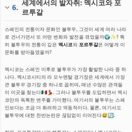
세계에서의 발자취: 멕시코와 포
6
.
르투갈
스페인의 전통이자 문화인 불투우, 그것이 세계 여러 나라
로 건너가면서 또 어떤 변화와 발전을 겪었을까🌍✨? 특
히 불투우의 전통이 깊은
멕시코
와
포르투갈
은 어떻게 이
문화를 받아들였을까?
멕시코는 스페인 이후로 불투우가 가장 활발한 나라 중 하
나다. 멕시코시티의 라 모누멘탈 경기장은 세계에서 가장
큰 불투우 경기장 중 하나로 꼽히며, 매년 수많은 관객들
이 이곳을 찾는다🇲🇽💃. 그러나 불투우를 도입하면서 멕시
코만의 독특한 변주를 가미했다. 여기서의 불투우는 스페
인보다는 조금 더 화려하고 역동적이다. 물론, 여기서도
불투우에 대한 찬반논란은 끊임없이 이어진다😅🔄.