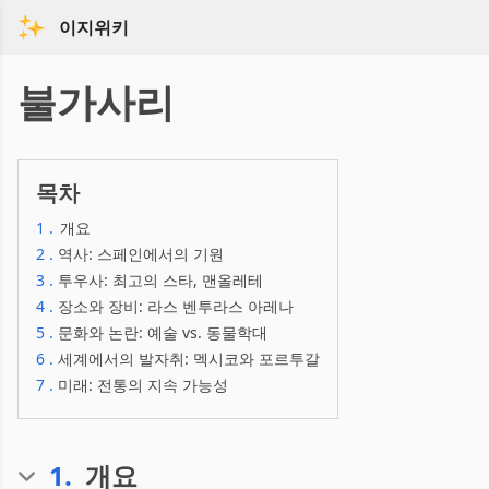
이지위키
불가사리
목차
1
.
개요
2
.
역사: 스페인에서의 기원
3
.
투우사: 최고의 스타, 맨올레테
4
.
장소와 장비: 라스 벤투라스 아레나
5
.
문화와 논란: 예술 vs. 동물학대
6
.
세계에서의 발자취: 멕시코와 포르투갈
7
.
미래: 전통의 지속 가능성
1
.
개요