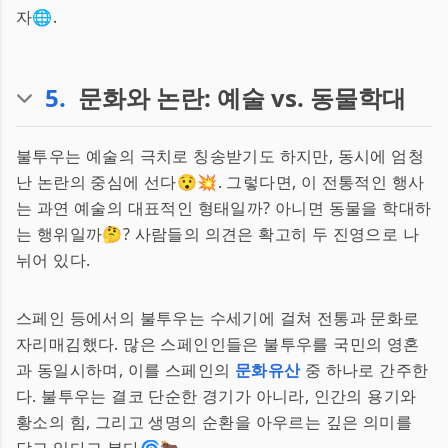
자🌐.
5
.
문화와 논란: 예술 vs. 동물학대
불투우는 예술의 극치로 칭송받기도 하지만, 동시에 엄청
난 논란의 중심에 선다😯💥. 그렇다면, 이 전통적인 행사
는 과연 예술의 대표적인 형태일까? 아니면 동물을 학대하
는 행위일까🤔? 사람들의 의견은 확고히 두 진영으로 나
뉘어 있다.
스페인 등에서의 불투우는 수세기에 걸쳐 전통과 문화로
자리매김했다. 많은 스페인인들은 불투우를 국민의 영혼
과 동일시하며, 이를 스페인의
문화유산
중 하나로 간주한
다. 불투우는 결코 단순한 경기가 아니라, 인간의 용기와
황소의 힘, 그리고 생명의 순환을 아우르는 깊은 의미를