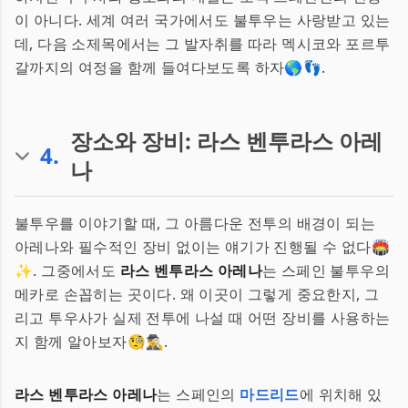
이 아니다. 세계 여러 국가에서도 불투우는 사랑받고 있는
데, 다음 소제목에서는 그 발자취를 따라 멕시코와 포르투
갈까지의 여정을 함께 들여다보도록 하자🌎👣.
장소와 장비: 라스 벤투라스 아레
4
.
나
불투우를 이야기할 때, 그 아름다운 전투의 배경이 되는
아레나와 필수적인 장비 없이는 얘기가 진행될 수 없다🏟️
✨. 그중에서도
라스 벤투라스 아레나
는 스페인 불투우의
메카로 손꼽히는 곳이다. 왜 이곳이 그렇게 중요한지, 그
리고 투우사가 실제 전투에 나설 때 어떤 장비를 사용하는
지 함께 알아보자🧐🕵️‍♂️.
라스 벤투라스 아레나
는 스페인의
마드리드
에 위치해 있