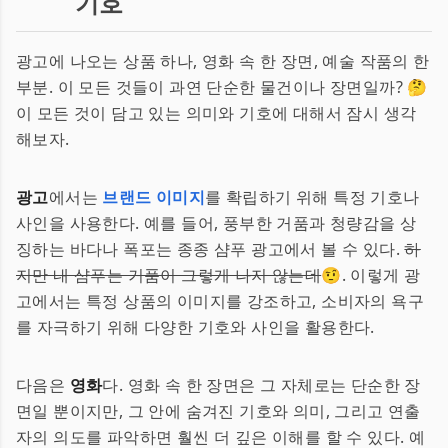
기호
광고에 나오는 상품 하나, 영화 속 한 장면, 예술 작품의 한
부분. 이 모든 것들이 과연 단순한 물건이나 장면일까? 🤔
이 모든 것이 담고 있는 의미와 기호에 대해서 잠시 생각
해보자.
광고
에서는
브랜드 이미지
를 확립하기 위해 특정 기호나
사인을 사용한다. 예를 들어, 풍부한 거품과 청량감을 상
징하는 바다나 폭포는 종종 샴푸 광고에서 볼 수 있다.
하
지만 내 샴푸는 거품이 그렇게 나지 않는데
🤨. 이렇게 광
고에서는 특정 상품의 이미지를 강조하고, 소비자의 욕구
를 자극하기 위해 다양한 기호와 사인을 활용한다.
다음은
영화
다. 영화 속 한 장면은 그 자체로는 단순한 장
면일 뿐이지만, 그 안에 숨겨진 기호와 의미, 그리고 연출
자의 의도를 파악하면 훨씬 더 깊은 이해를 할 수 있다. 예