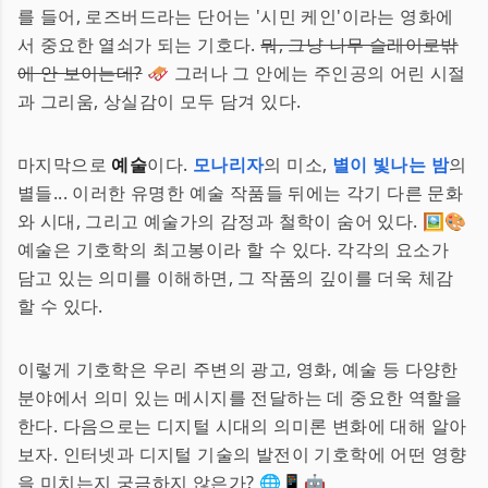
를 들어, 로즈버드라는 단어는 '시민 케인'이라는 영화에
서 중요한 열쇠가 되는 기호다.
뭐, 그냥 나무 슬레이로밖
에 안 보이는데?
🛷 그러나 그 안에는 주인공의 어린 시절
과 그리움, 상실감이 모두 담겨 있다.
마지막으로
예술
이다.
모나리자
의 미소,
별이 빛나는 밤
의
별들... 이러한 유명한 예술 작품들 뒤에는 각기 다른 문화
와 시대, 그리고 예술가의 감정과 철학이 숨어 있다. 🖼️🎨
예술은 기호학의 최고봉이라 할 수 있다. 각각의 요소가
담고 있는 의미를 이해하면, 그 작품의 깊이를 더욱 체감
할 수 있다.
이렇게 기호학은 우리 주변의 광고, 영화, 예술 등 다양한
분야에서 의미 있는 메시지를 전달하는 데 중요한 역할을
한다. 다음으로는 디지털 시대의 의미론 변화에 대해 알아
보자. 인터넷과 디지털 기술의 발전이 기호학에 어떤 영향
을 미치는지 궁금하지 않은가? 🌐📱🤖