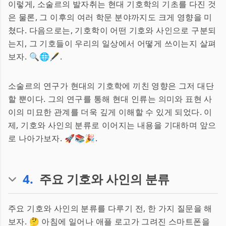
이렇게, 소술르의 발자취는 현대 기호학의 기초를 다진 것
은 물론, 그 이후의 여러 학문 분야까지도 크게 영향을 미
쳤다. 다음으로는, 기호학이 어떤 기호와 사인으로 구분되
는지, 그 기호들이 우리의 일상에서 어떻게 쓰이는지 살펴
보자. 🔍🌐🖋.
소술르의 연구가 현대의 기호학에 끼친 영향은 그저 대단
할 뿐이다. 그의 연구를 통해 현대 인류는 의미와 표현 사
이의 미묘한 관계를 더욱 깊게 이해할 수 있게 되었다. 이
제, 기호와 사인의 분류로 이어지는 내용을 기대하며 앞으
로 나아가보자. 🚀📚🎉.
4
.
주요 기호와 사인의 분류
주요 기호와 사인의 분류를 다루기 전, 한 가지 질문을 해
보자. 🤔 아침에 일어나 애플 로고가 그려진 스마트폰을