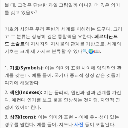
볼 때, 그것은 단순한 과일 그림일까 아니면 더 깊은 의미
를 갖고 있을까?
기호와 사인은 우리 주변의 세계를 이해하는 도구다. 그리
고 그 분류는 상당히 깊은 통찰력을 요한다.
페르디난드
드 소술르
의 지시자와 지시물의 관계를 기반으로, 세계의
기호는 크게 세 가지로 분류할 수 있다🔍🌍📖.
1.
기호(Symbols):
이는 의미와 표현 사이에 임의적인 관
계를 갖는다. 예를 들어, 국기나 종교적 상징 같은 것들이
여기에 해당한다.
2.
색인(Indexes):
이는 물리적, 원인과 결과 관계를 가진
다. 예컨대 연기를 보고 불을 연상하는 것처럼, 자연적 연
결이 있어야 한다.
3.
상징(Icons):
이는 의미와 표현 사이에 유사성이 있는
경우를 말한다. 예를 들어, 지도나
사진
등이 포함된다.