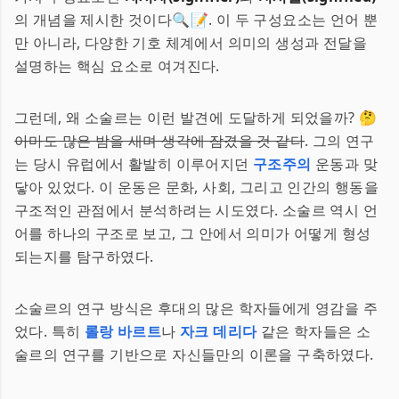
의 개념을 제시한 것이다🔍📝. 이 두 구성요소는 언어 뿐
만 아니라, 다양한 기호 체계에서 의미의 생성과 전달을
설명하는 핵심 요소로 여겨진다.
그런데, 왜 소술르는 이런 발견에 도달하게 되었을까? 🤔
아마도 많은 밤을 새며 생각에 잠겼을 것 같다
. 그의 연구
는 당시 유럽에서 활발히 이루어지던
구조주의
운동과 맞
닿아 있었다. 이 운동은 문화, 사회, 그리고 인간의 행동을
구조적인 관점에서 분석하려는 시도였다. 소술르 역시 언
어를 하나의 구조로 보고, 그 안에서 의미가 어떻게 형성
되는지를 탐구하였다.
소술르의 연구 방식은 후대의 많은 학자들에게 영감을 주
었다. 특히
롤랑 바르트
나
자크 데리다
같은 학자들은 소
술르의 연구를 기반으로 자신들만의 이론을 구축하였다.