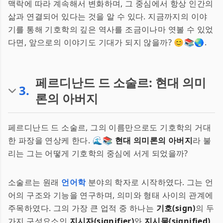
맥락에 따라 계속해서 변화하며, 그 중심에서 항상 인간의
삶과 연결되어 있다는 것을 알 수 있다. 지금까지의 이야
기를 통해 기호학의 깊은 역사를 조금이나마 엿볼 수 있었
다면, 앞으로의 이야기도 기대가 되지 않을까? 😊📚🌏.
페르디난드 드 소술르: 현대 의미
3
.
론의 아버지
페르디난드 드 소술르, 그의 이름만으로도 기호학의 거대
한 파장을 연상케 한다. 🌊📚
현대 의미론의 아버지
라 불
리는 그는 어떻게 기호학의 중심에 서게 되었을까?
소술르는 원래
언어학
분야의 학자로 시작하였다. 그는 언
어의 구조와 기능을 연구하며, 의미와 형태 사이의 관계에
주목하였다. 그의 가장 큰 업적 중 하나는
기호(sign)
의 두
가지 구성요소인
지시자(signifier)
와
지시물(signified)