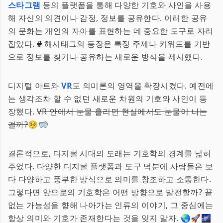
스타그램
등의 플랫폼을 통해 다양한 기호와 사인을 사용
해 자신의 의견이나 감정, 정보를 공유한다. 이러한 공유
의 문화는 개인의 자아를 표현하는 데 중요한 도구로 자리
잡았다.
#
해시태그의 등장은 특정 주제나 키워드를 기반
으로 정보를 찾거나 공유하는 새로운 방식을 제시했다.
디지털 아트와
VR
도 의미론의 영역을 확장시켰다. 예전에
는 생각조차 할 수 없던 새로운 차원의 기호와 사인이 등
장했다.
VR 안에서 눈물 흘리면 현실에서도 눈물이 나는
걸까?
🥺🥽
결론적으로, 디지털 시대의 도래는 기호학의 경계를 넓혀
주었다. 다양한 디지털 플랫폼과 도구 덕분에 사람들은 보
다 다양하고 풍부한 방식으로 의미를 창조하고 소통한다.
그렇다면 앞으로의 기호학은 어떤 방향으로 발전할까? 끝
없는 가능성을 향해 나아가는 인류의 이야기, 그 중심에는
항상 의미와 기호가 존재한다는 것을 잊지 말자. 🌏🚀🌌