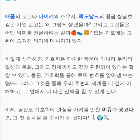
애플
의 로고나
나이키
의 스우시,
맥도날드
의 황금 쌍괄호
같은 기업 로고는 왜 그렇게 생겼을까? 그리고 그것들은
어떤 의미를 전달하려는 걸까🍎👟🍔? 모든 기호에는 그
뒤에 숨겨진 의미와 메시지가 있다.
이렇게 생각하면, 기호학은 단순한 학문이 아니라 우리의
일상과 문화, 그리고 경제까지도 깊게 관련되어 있다는 걸
알 수 있다.
물론, 기호학을 통해 로또 번호를 알아낼 수는
없다.
그러나 그것을 통해 우리 주변의 세계를 더 깊게 이
해하고, 그 안에서 더 나은 선택을 할 수 있게 된다.
이제, 당신도 기호학에 관심을 가져볼 만한
이유
가 생겼다
면, 그 첫 걸음을 뗄 준비가 된 것이다! 🚶‍♂️🌍🔍.