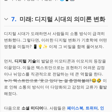
7
.
미래: 디지털 시대의 의미론 변화
디지털 시대가 도래하면서 사람들의 소통 방식이 급격히
변화했다. 그렇다면, 이러한 디지털 변화가 기호학에 어떤
영향을 미칠까? 📱💡✨ 이제 그 비밀을 함께 풀어보자.
먼저,
디지털 기술
의 발달은 이모티콘과 이모지의 등장을
이끌었다. 이들은 텍스트만으로는 표현하기 어려운 감정
이나 뉘앙스를 직관적으로 전달하는 데 큰 역할을 한다.
누가 텍스트만으로 '웃고 있다'는 걸 증명해볼래?
😂🤣 이
로 인해 소통의 방식이 더 다양화되고 감정의 교류가 활발
해졌다.
다음으로
소셜 미디어
다. 사람들은
페이스북
,
트위터
,
인