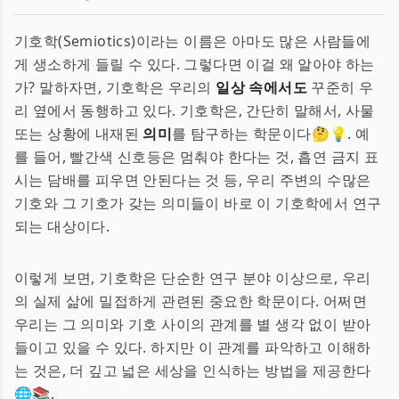
기호학(Semiotics)이라는 이름은 아마도 많은 사람들에
게 생소하게 들릴 수 있다. 그렇다면 이걸 왜 알아야 하는
가? 말하자면, 기호학은 우리의
일상 속에서도
꾸준히 우
리 옆에서 동행하고 있다. 기호학은, 간단히 말해서, 사물
또는 상황에 내재된
의미
를 탐구하는 학문이다🤔💡. 예
를 들어, 빨간색 신호등은 멈춰야 한다는 것, 흡연 금지 표
시는 담배를 피우면 안된다는 것 등, 우리 주변의 수많은
기호와 그 기호가 갖는 의미들이 바로 이 기호학에서 연구
되는 대상이다.
이렇게 보면, 기호학은 단순한 연구 분야 이상으로, 우리
의 실제 삶에 밀접하게 관련된 중요한 학문이다. 어쩌면
우리는 그 의미와 기호 사이의 관계를 별 생각 없이 받아
들이고 있을 수 있다. 하지만 이 관계를 파악하고 이해하
는 것은, 더 깊고 넓은 세상을 인식하는 방법을 제공한다
🌐📚.