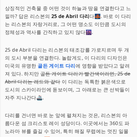
상징적인 건축물 중 어떤 것이 하늘과 땅을 연결한다고 느
낄까? 답은 리스본의
25 de Abril 다리
다🌉. 바로 이 다리
는 리스본의 자랑거리로, 그 어떤 명소도 이만큼 도시의
정체성과 역사를 간직하고 있지 않다🌆.
25 de Abril 다리는 리스본의 태조강를 가로지르며 두 개
의 도시 부분을 연결한다. 놀랍게도, 이 다리의 디자인은
미국의 유명한
골든 게이트 다리
에 영향을 받았다고 알려
져 있다. 하지만
골든 게이트 다리가 빨간색이라면, 25 de
Abril 다리는 레드와 같다
이 다리는 독특한 붉은색으로
도시의 스카이라인에 돋보이며, 그 아래로는 큰 선박들이
자주 지나간다🚢.
다리를 건너면 바로 눈 앞에 펼쳐지는 것은, 리스본의 아
름다운 섬 크리스토 레이 성당이다. 이곳에서는 360도 파
노라마 뷰를 즐길 수 있어, 특히 해질 무렵에는 멋진 일몰