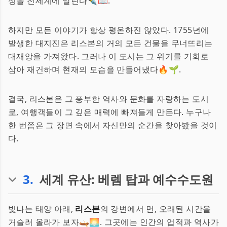
성을 전세계에 알린다✒️📖.
하지만 모든 이야기가 항상 평온하진 않았다. 1755년에
발생한 대지진은 리스본의 거의 모든 건물을 무너뜨리는
대재앙을 가져왔다. 그러나 이 도시는 그 위기를 기회로
삼아 재건하며 현재의 모습을 만들어냈다🔥🌱.
결국, 리스본은 그 풍부한 역사와 문화를 자랑하는 도시
로, 여행객들이 그 깊은 매력에 빠져들게 만든다. 누구나
한 번쯤은 그 장면 속에서 자신만의 순간을 찾아봤을 것이
다.
3
.
세계 유산: 베렘 탑과 예수수도원
빛나는 태양 아래,
리스본
의 강변에서 먼, 오래된 시간을
거슬러 올라가 보자🛶🌅. 그곳에는 인간의 업적과 역사가