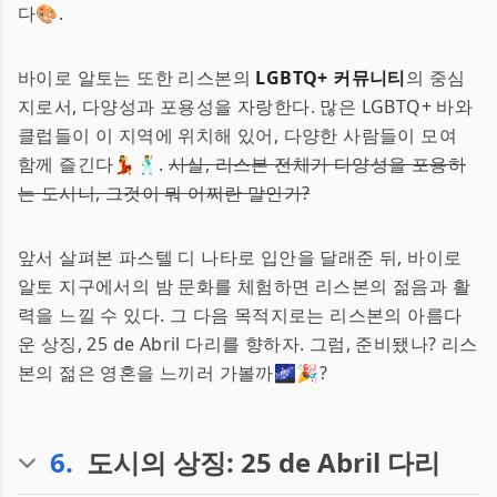
다🎨.
바이로 알토는 또한 리스본의
LGBTQ+ 커뮤니티
의 중심
지로서, 다양성과 포용성을 자랑한다. 많은 LGBTQ+ 바와
클럽들이 이 지역에 위치해 있어, 다양한 사람들이 모여
함께 즐긴다💃🕺.
사실, 리스본 전체가 다양성을 포용하
는 도시니, 그것이 뭐 어쩌란 말인가?
앞서 살펴본 파스텔 디 나타로 입안을 달래준 뒤, 바이로
알토 지구에서의 밤 문화를 체험하면 리스본의 젊음과 활
력을 느낄 수 있다. 그 다음 목적지로는 리스본의 아름다
운 상징, 25 de Abril 다리를 향하자. 그럼, 준비됐나? 리스
본의 젊은 영혼을 느끼러 가볼까🌌🎉?
6
.
도시의 상징: 25 de Abril 다리