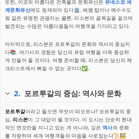
또한, 이곳의 아름다운 건축물과 문화유산은
유네스코 세
계문화유산
에도 등재되어 있다🏛️. 베렘 탑이나 예수수도
원 같은 유명한 관광지는 물론, 리스본의 골목길을 걸으며
발견되는 수많은 아름다움들이 여행객을 기다리고 있다.
마지막으로, 리스본은 포르투갈의 문화와 역사의 중심지
다📚. 여기서의 경험은 당신의 유럽 여행을 더욱 풍성하
게 만들어 줄 것이다. 여행 준비할 때, 리스본은 당신의 체
크리스트에서 빠질 수 없는 곳이다✅.
2
.
포르투갈의 중심: 역사와 문화
포르투갈
이라고 들으면 무엇이 떠오르나? 포르투갈의 중
심,
리스본
이 그 대답이 될 것이다. 이 도시는 단순히 현대
적인 면모만을 지니고 있는 게 아니라, 깊은
역사
와 문화
를 자랑하며 세계 여행객들의 마음을 사로잡는다📜🖼️.