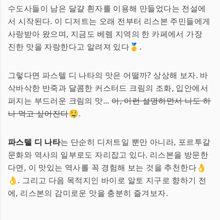
수도사들이 남은 달걀 흰자를 이용해 만들었다는 전설에
서 시작된다. 이 디저트는 오래 전부터 리스본 주민들에게
사랑받아 왔으며, 지금도 베렘 지역의 한 카페에서 가장
진한 맛을 자랑한다고 알려져 있다🥇.
그렇다면 파스텔 디 나타의 맛은 어떨까? 상상해 보자. 바
삭바삭한 반죽과 달콤한 커스터드 크림의 조화, 입안에서
퍼지는 부드러운 크림의 맛...
아, 이런 설명하면서 나도 하
나 먹고 싶어진다
🤤.
파스텔 디 나타
는 단순히 디저트일 뿐만 아니라, 포르투갈
문화와 역사의 일부로도 자리잡고 있다. 리스본을 방문한
다면, 이 맛있는 역사를 꼭 경험해 보는 것을 추천한다👌
👌. 그리고 다음 목적지인 바이로 알토 지구로 향하기 전
에, 리스본의 감미로운 맛을 충분히 즐겨보자.