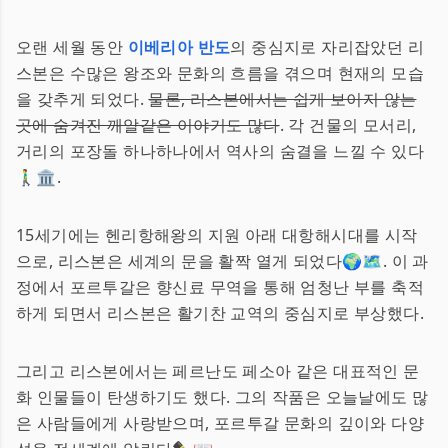
오랜 세월 동안
이베리아 반도
의 중심지로 자리잡았던 리
스본은 수많은 왕조와 문화의 흐름을 겪으며 현재의 모습
을 갖추게 되었다.
물론, 리스본에서는 쉽게 보이지 않는
곳에 숨겨진 깨알같은 이야기도 많다
. 각 건물의 모서리,
거리의 포장돌 하나하나에서 역사의 숨결을 느낄 수 있다
🚶‍♂️🏛️.
15세기에는 헨리항해왕의 지원 아래 대항해시대를 시작
으로, 리스본은 세계의 문을 활짝 열게 되었다🌍🗺️. 이 과
정에서 포르투갈은 향신료 무역을 통해 엄청난 부를 축적
하게 되면서 리스본은 활기찬 교역의 중심지로 부상했다.
그리고 리스본에서는 페르난도 페소아 같은 대표적인 문
화 인물들이 탄생하기도 했다. 그의 작품은 오늘날에도 많
은 사람들에게 사랑받으며, 포르투갈 문화의 깊이와 다양