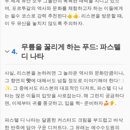
두 세계 유산 모두 그들만의 독특한 매력을 지니고 있으
며, 포르투갈의 역사와 문화를 체험하고자 하는 이들에게
는 필수 코스로 강력 추천된다👍👍. 리스본을 방문할 때,
이 두 유산을 놓치지 않도록 주의하자.
무릎을 꿇리게 하는 푸드: 파스텔
4
.
디 나타
사실, 리스본을 논하려면 그 놀라운 역사와 문화만큼이나,
그 향연의
맛
에 대해서도 넘칠 정도로 이야기해야 한다🍽️
✨. 그 중에서도 리스본의 대표적인 디저트, 파스텔 디 나
타는 많은 이들의 입맛을 사로잡는다. 왜 그런지 궁금하다
면, 이제부터 귀를 쫑긋하고, 입을 쩍~ 준비하자🍰👂.
파스텔 디 나타는 달콤한 커스터드 크림을 부드럽고 바삭
한 반죽에 담아 구운 디저트다. 그 유래는 예수수도원의