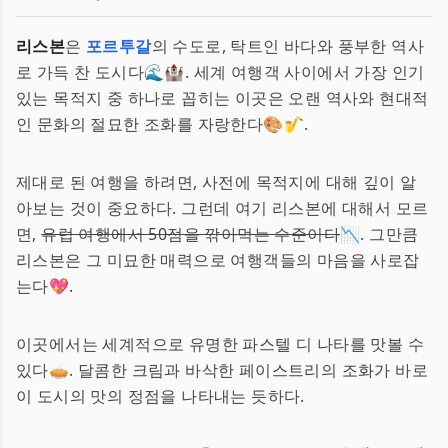
리스본
은
포르투갈
의 수도로, 탁트인 바다와 풍부한 역사
로 가득 찬 도시다🌊🏰. 세계 여행객 사이에서 가장 인기
있는 목적지 중 하나로 꼽히는 이곳은 오랜 역사와 현대적
인 문화의 절묘한 조화를 자랑한다🎨🎷.
제대로 된 여행을 하려면, 사전에 목적지에 대해 깊이 알
아보는 것이 중요하다. 그런데 여기 리스본에 대해서 모르
면,
유럽 여행에서 50점을 깎아먹는 수준이다
📉. 그만큼
리스본은 그 미묘한 매력으로 여행객들의 마음을 사로잡
는다💖.
이곳에서는 세계적으로 유명한 파스텔 디 나타를 맛볼 수
있다🥧. 달콤한 크림과 바삭한 페이스트리의 조화가 바로
이 도시의 맛의 정점을 나타내는 듯하다.