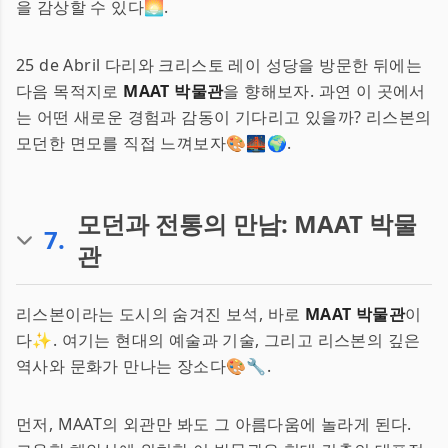
을 감상할 수 있다🌅.
25 de Abril 다리와 크리스토 레이 성당을 방문한 뒤에는
다음 목적지로
MAAT 박물관
을 향해보자. 과연 이 곳에서
는 어떤 새로운 경험과 감동이 기다리고 있을까? 리스본의
모던한 면모를 직접 느껴보자🎨🌉🌍.
모던과 전통의 만남: MAAT 박물
7
.
관
리스본이라는 도시의 숨겨진 보석, 바로
MAAT 박물관
이
다✨. 여기는 현대의 예술과 기술, 그리고 리스본의 깊은
역사와 문화가 만나는 장소다🎨🔧.
먼저, MAAT의 외관만 봐도 그 아름다움에 놀라게 된다.