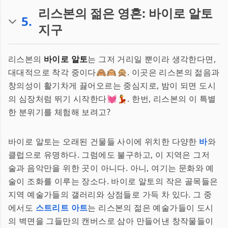
리스본의 젊은 영혼: 바이로 알토
5
.
지구
리스본의
바이로 알토
는 그저 거리일 뿐이라 생각한다면,
대대적으로 착각 중이다🙈🙉🙊. 이곳은 리스본의 젊음과
창의성이 활기차게 끓어오르는 중심지로, 밤이 되면 도시
의 심장처럼 뛰기 시작한다💓💃. 한번, 리스본의 이 특별
한 분위기를 체험해 보려고?
바이로 알토는 오래된 건물들 사이에 위치한 다양한
바
와
클럽으로 유명하다. 그럼에도 불구하고, 이 지역은 그저
술과 음악만을 위한 곳이 아니다. 아니, 여기는 문화와 예
술이 조화를 이루는 장소다. 바이로 알토의 작은 골목들은
지역 예술가들의 갤러리와 상점들로 가득 차 있다. 그 중
에서도
스트리트 아트
는 리스본의 젊은 예술가들이 도시
의 벽면을 그들만의 캔버스로 삼아 만들어낸 창작물들이