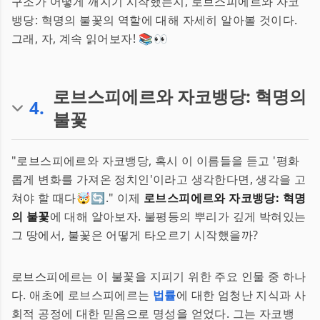
구조가 어떻게 깨지기 시작했는지, 로브스피에르와 자코
뱅당: 혁명의 불꽃의 역할에 대해 자세히 알아볼 것이다.
그래, 자, 계속 읽어보자! 📚👀
로브스피에르와 자코뱅당: 혁명의
4
.
불꽃
"로브스피에르와 자코뱅당, 혹시 이 이름들을 듣고 '평화
롭게 변화를 가져온 정치인'이라고 생각한다면, 생각을 고
쳐야 할 때다🤯🔄." 이제
로브스피에르와 자코뱅당: 혁명
의 불꽃
에 대해 알아보자. 불평등의 뿌리가 깊게 박혀있는
그 땅에서, 불꽃은 어떻게 타오르기 시작했을까?
로브스피에르는 이 불꽃을 지피기 위한 주요 인물 중 하나
다. 애초에 로브스피에르는
법률
에 대한 엄청난 지식과 사
회적 공정에 대한 믿음으로 명성을 얻었다. 그는 자코뱅