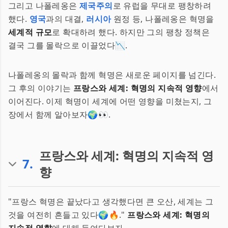
그리고 나폴레옹은
제국주의
로 유럽을 무대로 팽창하려
했다.
영국
과의 대결,
러시아
원정 등, 나폴레옹은 혁명을
세계적 규모
로 확대하려 했다. 하지만 그의 팽창 정책은
결국 그를 몰락으로 이끌었다📉.
나폴레옹의 몰락과 함께 혁명은 새로운 페이지를 넘긴다.
그 후의 이야기는
프랑스와 세계: 혁명의 지속적 영향
에서
이어진다. 이제 혁명이 세계에 어떤 영향을 미쳤는지, 그
장에서 함께 알아보자🌍👀.
프랑스와 세계: 혁명의 지속적 영
7
.
향
"프랑스 혁명은 끝났다고 생각했다면 큰 오산, 세계는 그
것을 여전히 흔들고 있다🌍🔥."
프랑스와 세계: 혁명의