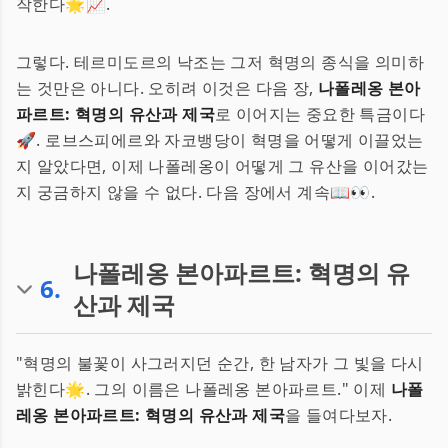
작한다🌟📈.
그렇다. 테르미도르의 낙조는 그저 혁명의 종식을 의미하
는 것만은 아니다. 오히려 이것은 다음 장,
나폴레옹 본아
파르트: 혁명의 유산과 제국
로 이어지는 중요한 특금이다
🚀. 로브스피에르와 자코뱅당이 혁명을 어떻게 이끌었는
지 알았다면, 이제 나폴레옹이 어떻게 그 유산을 이어갔는
지 궁금하지 않을 수 없다. 다음 장에서 계속📖👀.
나폴레옹 본아파르트: 혁명의 유
6
.
산과 제국
"혁명의 불꽃이 사그러지던 순간, 한 남자가 그 빛을 다시
밝힌다🌟. 그의 이름은 나폴레옹 본아파르트." 이제
나폴
레옹 본아파르트: 혁명의 유산과 제국
을 들여다보자.