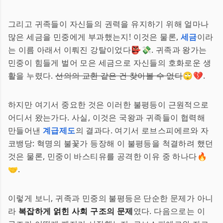
그리고 귀족들이 자신들의 권력을 유지하기 위해 얼마나
많은 세금을 민중에게 부과했는지! 이것은 물론,
세금
이라
는 이름 아래서 이뤄진 강탈이었다👺💸. 귀족과 왕가는
민중이 힘들게 벌어 모은 세금으로 자신들의 호화로운 생
활을 누렸다.
선의의 교환 같은 건 찾아볼 수 없다
🙄💔.
하지만 여기서 중요한 것은 이러한 불평등이 근원적으로
어디서 왔는가다. 사실, 이것은 국왕과 귀족들이 협력해
만들어낸
계급제도
의 결과다. 여기서 로브스피에르와 자
코뱅당: 혁명의 불꽃가 등장해 이 불평등을 척결하려 했던
것은 물론, 민중이 바스티유를 공격한 이유 중 하나다🔥
🤝.
이렇게 보니, 귀족과 민중의 불평등은 단순한 문제가 아니
라
복잡하게 얽힌 사회 구조의 문제
였다. 다음으로는 이