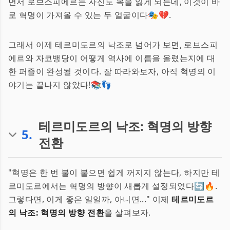
면서 로브스피에르는 자신도 목을 잃게 되는데, 이것이 바
로 혁명이 가져올 수 있는 두 얼굴이다🎭💔.
그래서 이제 테르미도르의 낙조로 넘어가 보면, 로브스피
에르와 자코뱅당이 어떻게 역사에 이름을 올렸는지에 대
한 퍼즐이 완성될 것이다. 잘 따라와보자, 아직 혁명의 이
야기는 끝나지 않았다!📚👣
테르미도르의 낙조: 혁명의 방향
5
.
전환
"혁명은 한 번 불이 붙으면 쉽게 꺼지지 않는다, 하지만 테
르미도르에서는 혁명의 방향이 새롭게 설정되었다🔄🔥.
그렇다면, 이게 좋은 일일까, 아니면..." 이제
테르미도르
의 낙조: 혁명의 방향 전환
을 살펴보자.