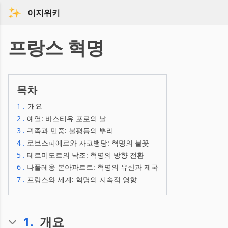
이지위키
프랑스 혁명
목차
1
.
개요
2
.
예열: 바스티유 포로의 날
3
.
귀족과 민중: 불평등의 뿌리
4
.
로브스피에르와 자코뱅당: 혁명의 불꽃
5
.
테르미도르의 낙조: 혁명의 방향 전환
6
.
나폴레옹 본아파르트: 혁명의 유산과 제국
7
.
프랑스와 세계: 혁명의 지속적 영향
1
.
개요