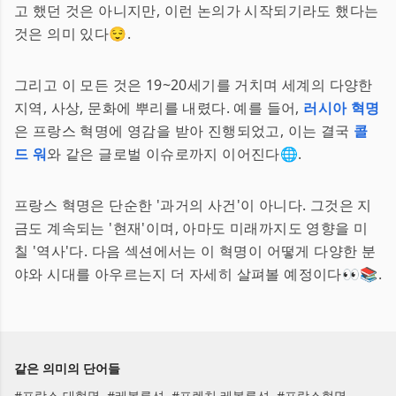
고 했던 것은 아니지만, 이런 논의가 시작되기라도 했다는
것은 의미 있다😌.
그리고 이 모든 것은 19~20세기를 거치며 세계의 다양한
지역, 사상, 문화에 뿌리를 내렸다. 예를 들어,
러시아 혁명
은 프랑스 혁명에 영감을 받아 진행되었고, 이는 결국
콜
드 워
와 같은 글로벌 이슈로까지 이어진다🌐.
프랑스 혁명은 단순한 '과거의 사건'이 아니다. 그것은 지
금도 계속되는 '현재'이며, 아마도 미래까지도 영향을 미
칠 '역사'다. 다음 섹션에서는 이 혁명이 어떻게 다양한 분
야와 시대를 아우르는지 더 자세히 살펴볼 예정이다👀📚.
같은 의미의 단어들
#
프랑스 대혁명
#
레볼루션
#
프렌치 레볼루션
#
프랑스혁명