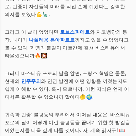
로, 민중이 자신들의 미래를 직접 손에 쥐겠다는 강력한
의지를 보였다💪🗽.
그리고 이 날이 없었다면
로브스피에르
와 자코뱅당의 등
장, 나아가
나폴레옹 본아파르트
까지도 있을 수 없었다고
볼 수 있다. 혁명의 불길이 이틀간에 걸쳐 바스티유에서
타올랐으니까🔥🎇.
그러니 바스티유 포로의 날을 알면, 프랑스 혁명은 물론,
현재의
민주주의
와 인권 발전에 어떤 영향을 끼쳤는지도
쉽게 이해할 수 있다. 혹시 모르니까, 이런 지식은 언제 어
디서든 활용할 수 있으니까 말이다🤔🌍.
귀족과 민중: 불평등의 뿌리에서 이어질 내용은, 바스티유
포로의 날이 어떻게 이런 불평등을 끝내기 위한 첫 발걸음
이었는지를 더욱 깊게 다룰 것이다. 자, 계속 읽자구! 📖