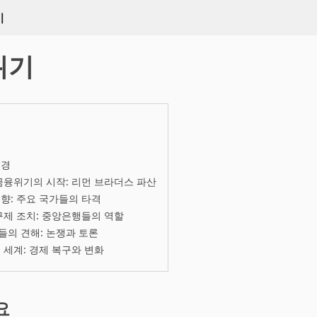
키
위기
배경
 금융위기의 시작: 리먼 브라더스 파산
향: 주요 국가들의 타격
구제 조치: 중앙은행들의 역할
의 견해: 논쟁과 토론
 세계: 경제 복구와 변화
요