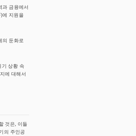
역과 금융에서
F)에 지원을
제의 둔화로
위기 상황 속
는지에 대해서
할 것은, 이들
위기의 주인공