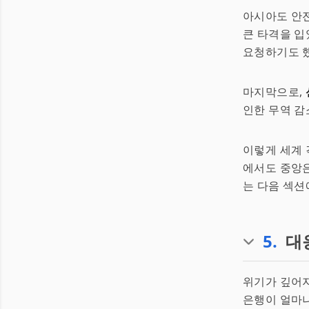
아시아도 안
큰 타격을 입
요청하기도 했
마지막으로,
인한 무역 감
이렇게 세계 
에서도 중앙
는 다음 섹션
5
.
대
위기가 깊어
은행이 얼마나