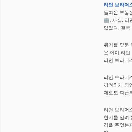
리먼 브라더
들여온 부동산
🏢. 사실,
있었다.
결국
위기를 앞둔 
은 이미 리먼
리먼 브라더스
리먼 브라더
꺼려하게 되었
제로도 파급되
리먼 브라더스
한지를 알려주
격을 주었는지