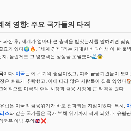
계적 영향: 주요 국가들의 타격
 파산 후, 세계가 얼마나 큰 충격을 받았는지를 말하려면 몇몇
필요가 있다🌍🔥. "세계 경제"라는 거대한 바다에서 이 한 물
지, 놀랍게도 그 영향력은 상상을 초월했다🌊😨.
국
이다.
미국
는 이 위기의 중심이었고, 여러 금융기관들이 도
시장은 빠르게 추락했고, 이에 따라 많은 사람들이 집을 잃었다🏠
연쇄적으로 미국의 주식 시장과 금융 시장에 큰 타격을 줬다.
. 유럽은 미국의 금융위기가 바로 전파되는 지점이었다. 특히,
리스
와 같은 국가들은 국가 부채 위기까지 겪게 되었다.
유럽연
영국은 아님 주의
🇬🇧❌.