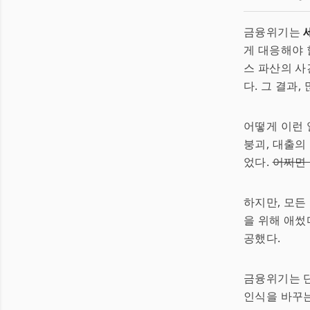
금융위기는
게 대응해야 
스 파산의 사
다. 그 결과
어떻게 이런 
붕괴, 대출의
었다.
어쩌면
하지만, 모든
을 위해 애썼
공했다.
금융위기는 단
인식을 바꾸는