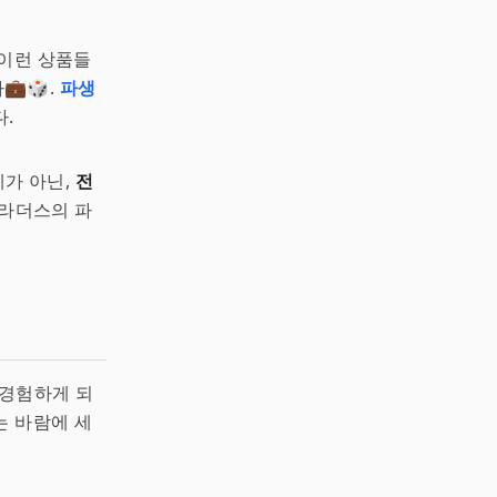
 이런 상품들
💼🎲.
파생
.
제가 아닌,
전
 브라더스의 파
 경험하게 되
는 바람에 세