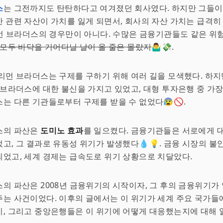
스
는 그전까지도 탄탄하다고 여겨졌던 회사였다. 하지만 그들이
 관련 자산이 가치를 잃게 되면서, 회사의 자산 가치는 급격히
 리먼 브라더스의 경우만이 아니다. 수많은 금융기관들도 같은 
 모두 바닥을 기어다닐 날이 올 줄은 몰랐지
🤷‍♂️💸.
리먼 브라더스는 구제를 구하기 위해 여러 길을 모색했다. 하
 브라더스에 대한 불신을 가지고 있었고, 대형 투자은행 중 가
는 다른 기관들로부터 구제를 받을 수 없었다😰🚫.
스의 파산은
도미노 효과
를 일으켰다. 금융기관들은 서로에게 
고, 그 결과로 유동성 위기가 발생했다💧💡. 금융 시장의 불
었고, 세계 경제는 급속도로 위기 상황으로 치달았다.
의 파산은 2008년 금융위기의 시작이자, 그 후의 금융위기가
는 사건이었다. 이후의 글에서는 이 위기가 세계 주요 국가들
, 그리고 중앙은행들은 이 위기에 어떻게 대응했는지에 대해 