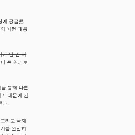
장에 공급했
d의 이런 대응
가 된 건 미
 더 큰 위기로
력을 통해 다른
기 때문에 긴
했다.
 그리고 국제
위기를 완전히