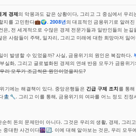
세계 경제
의 악몽과도 같은 상황이다, 그리고 그 중심에서 우리
할지를 고민한다💼🌍.
2008년
의 대표적인 금융위기로 알려진
건은, 전 세계적으로 수많은 경제 전문가들과 일반인들의 눈길
, 많은 사람들이 주택, 일자리, 그리고 미래에 대한 희망마저 잃어
일이 발생할 수 있었을까? 사실, 금융위기의 원인은 복잡하다.
 부실화, 그리고 글로벌화된 경제의 연쇄 반응 모두가 금융위기
 우리 모두가 조금씩은 원인이었을지도?
 위기에는 해결책이 있다. 중앙은행들은
긴급 구제 조치
를 통해
다🏦🔧. 그리고 이를 통해, 금융위기의 여파를 어느 정도 진정
순히 돈의 문제만이 아니다. 그것은 우리의 생활, 경제, 그리
 중대한 사건이다🌆🔄. 이에 대해 알아보는 것은, 우리 모두