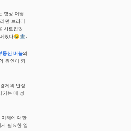
는 항상 어떻
 리먼 브라더
을 사로잡았
버렸다😢🏦.
부동산 버블
의
의 원인이 되
 경제의 안정
시키는 데 성
고 미래에 대한
에게 필요한 일