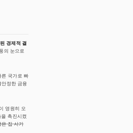
된 경제적 결
폭풍의 눈으로
다른 국가로 빠
 불안정한 금융
이 영원히 오
대출을 촉진시켰
은 집 사기