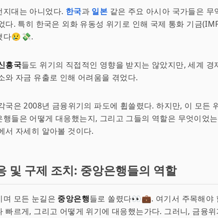
전지대는 아니었다.
한국
과
일본
같은 주요 아시아 국가들은 무
었다. 특히 한국은 외화 유동성 위기로 인해 국제 통화 기금(IM
다😢💸.
신흥국
들도 위기의 직접적인 영향을 받지는 않았지만, 세계 경
소와 자금 유출로 인해 어려움을 겪었다.
각국은 2008년 금융위기의 파도에 휩쓸렸다. 하지만, 이 모든 
은행들은 어떻게 대응했는지, 그리고 그들의 역할은 무엇이었
에서 자세히 알아볼 것이다.
응 및 구제 조치: 중앙은행들의 역할
지며 모든 눈길은
중앙은행
들로 쏠렸다👀💼. 여기서 주목해야 
 빠르게, 그리고 어떻게 위기에 대응했는가다. 그러니, 금융