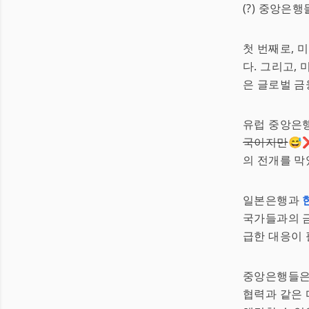
(?) 중앙은행들
첫 번째로, 
다. 그리고,
은 글로벌 금
유럽 중앙은
국이지만
😅
의 전개를 막
일본은행과
국가들과의 금
급한 대응이 
중앙은행들은 
협력과 같은 