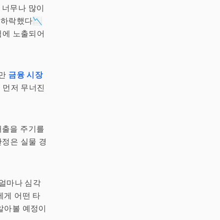
 너무나 많이
 하락했다📉
위험에 노출되어
지만
금융 시장
장 먼저 무너진
대출을 주기를
안정은 실물 경
 얼마나 심각
에게 어떤 타
알아볼 예정이