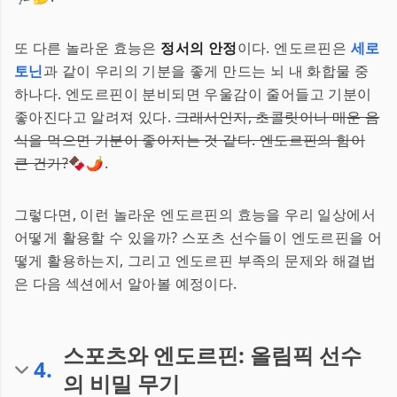
또 다른 놀라운 효능은
정서의 안정
이다. 엔도르핀은
세로
토닌
과 같이 우리의 기분을 좋게 만드는 뇌 내 화합물 중
하나다. 엔도르핀이 분비되면 우울감이 줄어들고 기분이
좋아진다고 알려져 있다.
그래서인지, 초콜릿이나 매운 음
식을 먹으면 기분이 좋아지는 것 같다. 엔도르핀의 힘이
큰 건가?
🍫🌶️.
그렇다면, 이런 놀라운 엔도르핀의 효능을 우리 일상에서
어떻게 활용할 수 있을까? 스포츠 선수들이 엔도르핀을 어
떻게 활용하는지, 그리고 엔도르핀 부족의 문제와 해결법
은 다음 섹션에서 알아볼 예정이다.
스포츠와 엔도르핀: 올림픽 선수
4
.
의 비밀 무기