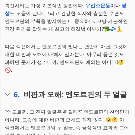
촉진시키는 가장 기본적인 방법이다.
유산소운동
이나
명
상
도 도움이 된다. 그리고 건강한 식사와 충분한 수면도
엔도르핀의 부족을 방지하는 데 중요하다.
그냥 기본적인
건강 관리를 잘하는 게 최고의 해결법 아닌가?
🥦💤🧘.
다음 섹션에서는 엔도르핀의 빛나는 면만이 아닌, 그것에
대한 비판과 오해에 대해서 알아본다. 아무리 좋은 것도
과하면 문제가 생기니까, 엔도르핀도 예외는 아니다!🤔
🚫.
6
.
비판과 오해: 엔도르핀의 두 얼굴
"엔도르핀, 그 진짜 얼굴은 뭐길래?" 엔도르핀의 찬양만이
아니라, 그것에 대한 비판과 오해도 적지 않다. 😮🤔 이
섹션에서는 엔도르핀의 두 얼굴, 즉 긍정적인 효과와 그에