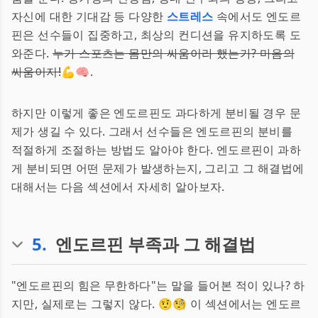
자신에 대한 기대감 등 다양한
스트레스
속에서도 엔도르
핀은 선수들이 집중하고, 최상의 컨디션을 유지하도록 도
와준다.
누가 스포츠는 몸만의 싸움이라 했는가? 마음의
싸움이지!
💪🧠.
하지만 이렇게 좋은 엔도르핀도 과다하게 분비될 경우 문
제가 생길 수 있다. 그래서 선수들은 엔도르핀의 분비를
적절하게 조절하는 방법도 알아야 한다. 엔도르핀이 과하
게 분비되면 어떤 문제가 발생하는지, 그리고 그 해결법에
대해서는 다음 섹션에서 자세히 알아보자.
5
.
엔도르핀 부족과 그 해결법
"엔도르핀의 힘은 무한하다"는 말을 들어본 적이 있나? 하
지만, 실제로는 그렇지 않다. 🤨🧐 이 섹션에서는 엔도르