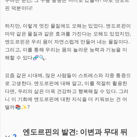
주하는 순간, 그 무릎 통증은 어디로 갔을까? 바로 엔도르
핀 덕분이다!
하지만, 이렇게 멋진 물질에도 오해는 있었다. 엔도르핀이
마약 같은 물질과 같은 효과를 가진다는 오해도 있었지만,
엔도르핀은 우리 몸이 자연스럽게 만들어 내는 물질이다.
그리고, 이를 통해 우리는 몸의 놀라운 능력과 기능을 이
해할 수 있다🧬🔍.
요즘 같은 시대에, 많은 사람들이 스트레스와 각종 통증으
로 고생한다. 엔도르핀에 대해 알고, 이를 적절히 활용한
다면, 우리의 삶은 더욱 건강하고 행복해질 수 있다. 그러
니 이 기회에 엔도르핀에 대한 지식을 더 키워보는 건 어
떨까📚✨?
엔도르핀의 발견: 이변과 무대 뒤
2
.