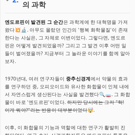
의 과학
엔도르핀이 발견된 그 순간
은 과학계에 한 대혁명을 가져
왔다💥🔬. 아무도 몰랐던 인간의 '행복 화학물질'이 존재
한다는 사실은, 그 자체로 이변이었다. 그렇다면, 엔도르
핀은 어떻게 발견되었을까? 그리고 그 발견 이후 어떤 일
들이 벌어졌을까? 지금부터 그 놀라운 이야기를 함께 알아
보자.
1970년대, 여러 연구자들이
중추신경계
에서 약물의 효과
를 연구하던 중, 오피오이드와 유사한 화합물이 인체 내에
서 자연스럽게 생산된다는 사실을 발견했다🔍🧫. 그 화합
물이 바로 '엔도르핀'이었다.
하지만 당시에는 그저 "헉!
이게 뭐야?"라는 반응이 대부분이었다
🤯.
이후, 이 화합물의 기능과 역할에 대한 연구가 활발히 진