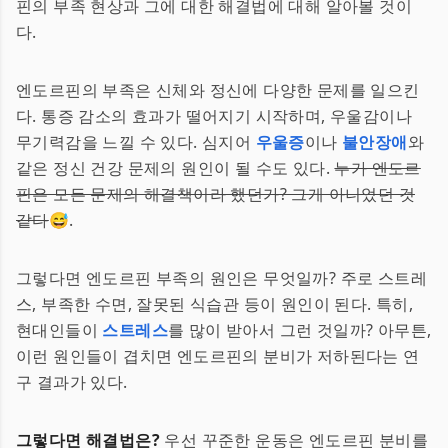
핀의 부족 현상과 그에 대한 해결법에 대해 알아볼 것이
다.
엔도르핀의 부족은 신체와 정신에 다양한 문제를 일으킨
다. 통증 감소의 효과가 떨어지기 시작하며, 우울감이나
무기력감을 느낄 수 있다. 심지어
우울증
이나
불안장애
와
같은 정신 건강 문제의 원인이 될 수도 있다.
누가 엔도르
핀은 모든 문제의 해결책이라 했던가? 그게 아니었던 것
같다
😅.
그렇다면 엔도르핀 부족의 원인은 무엇일까? 주로 스트레
스, 부족한 수면, 잘못된 식습관 등이 원인이 된다. 특히,
현대인들이
스트레스
를 많이 받아서 그런 것일까? 아무튼,
이런 원인들이 겹치면 엔도르핀의 분비가 저하된다는 연
구 결과가 있다.
그렇다면 해결법은?
우선 꾸준한 운동은 엔도르핀 분비를