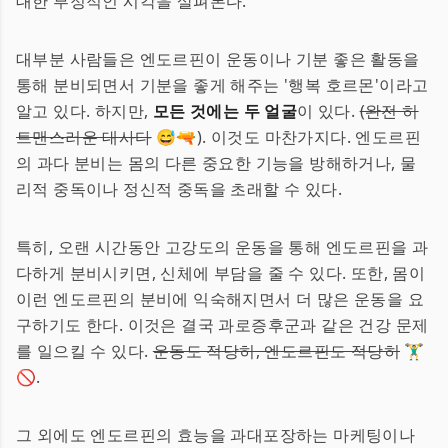
대한 부정적인 시각을 살펴본다.
대부분 사람들은 엔도르핀이 운동이나 기분 좋은 활동을
통해 분비되면서 기분을 좋게 해주는 '행복 호르몬'이라고
알고 있다. 하지만,
모든 것에는 두 얼굴
이 있다.
(완전 히
트맨스러운 대사다
😅🔫). 이것도 마찬가지다. 엔도르핀
의 과다 분비는 몸의 다른 중요한 기능을 방해하거나, 물
리적 중독이나 정신적 중독을 초래할 수 있다.
특히, 오랜 시간동안 고강도의 운동을 통해 엔도르핀을 과
다하게 분비시키면, 신체에 부담을 줄 수 있다. 또한, 몸이
이런 엔도르핀의 분비에 익숙해지면서 더 많은 운동을 요
구하기도 한다. 이것은 결국 과로증후군과 같은 건강 문제
를 일으킬 수 있다.
운동도 적당히, 엔도르핀도 적당히
🏋️‍♂️
🚫.
그 외에도 엔도르핀의 효능을 과대포장하는 마케팅이나