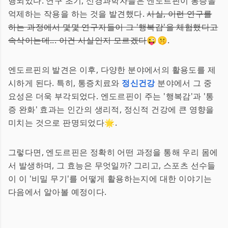
행되었다. 연구 초기, 신경과학자들은 엔도르핀이 통증을
억제하는 작용을 하는 것을 발견했다.
사실, 이런 연구를
하는 과정에서 몇몇 연구자들이 그 '행복감'을 체험했다고
속삭이는데... 이건 사실인지 모르겠다
😜🤫.
엔도르핀의 발견은 이후, 다양한 분야에서의 활용도를 제
시하게 된다. 특히, 통증치료와
정신건강
분야에서 그 중
요성은 더욱 부각되었다. 엔도르핀이 주는 '행복감'과 '통
증 완화' 효과는 인간의 생리적, 정신적 건강에 큰 영향을
미치는 것으로 판명되었다🌟.
그렇다면, 엔도르핀은 정확히 어떤 과정을 통해 우리 몸에
서 발생하며, 그 효능은 무엇일까? 그리고, 스포츠 선수들
이 이 '비밀 무기'를 어떻게 활용하는지에 대한 이야기는
다음에서 알아볼 예정이다.