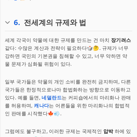
6
.
전세계의 규제와 법
세계 각국이 약물에 대한 규제를 만드는 건 마치
장기려스
같다: 수많은 계산과 전략이 필요하다🎲🤔. 규제가 너무
강하면 국민의 기본권을 침해할 수 있고, 너무 약하면 약
물 문제가 심화될 위험이 있다.
일부 국가들은 약물의 개인 소비를 완전히 금지하며, 다른
국가들은 한정적으로나마 합법화하는 방향으로 이동하고
있다. 예를 들면,
네덜란드
는 커피숍에서의 마리화나 판매
를 허용하며,
캐나다
는 어른들을 위한 마리화나의 합법적
인 판매를 시작했다🍁💨.
그럼에도 불구하고, 이러한 규제는 국제적인
압박
하에 있