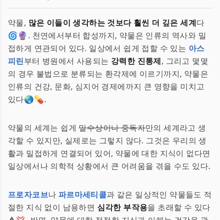
약물,
많은 이들이 생각하는 것보다 훨씬 더 깊은 세계
다
🌀🔮. 천연에서부터 합성까지, 약물은 인류의 역사와 밀
접하게 연관되어 있다. 일상에서 쉽게 접할 수 있는
아스
피린
부터 병원에서 사용되는
강력한 진통제
, 그리고 몇몇
의 경우 불법으로 분류되는 환각제에 이르기까지, 약물은
인류의 건강, 문화, 심지어 경제에까지 큰 영향을 미치고
있다🌏💊.
약물의 세계는 쉽게
밀수상이나 중독자
만의 세계라고 생
각할 수 있지만, 실제로는 그렇지 않다. 그것은 우리의 생
활과 밀접하게 연결되어 있어, 약물에 대한 지식이 없다면
일상에서나 의학적 상황에서 큰 어려움을 겪을 수도 있다.
프로자코브
나
파르마세티콜
과 같은 일상적인 약물들도 적
절한 지식 없이 남용하면
심각한 부작용
을 초래할 수 있다