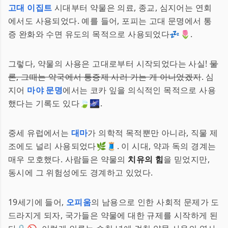
고대 이집트
시대부터 약물은 의료, 종교, 심지어는 연회
에서도 사용되었다. 예를 들어, 포피는 고대 문명에서 통
증 완화와 수면 유도의 목적으로 사용되었다💤🌷.
그렇다, 약물의 사용은 고대로부터 시작되었다는 사실!
물
론, 그때는 약국에서 통증제 사러 가는 게 아니었겠지
. 심
지어
마야 문명
에서는 코카 잎을 의식적인 목적으로 사용
했다는 기록도 있다🍃🌌.
중세 유럽에서는
대마
가 의학적 목적뿐만 아니라, 직물 제
조에도 널리 사용되었다🌿🧵. 이 시대, 약과 독의 경계는
매우 모호했다. 사람들은 약물의
치유의 힘
을 믿었지만,
동시에 그 위험성에도 경계하고 있었다.
19세기에 들어,
오피움
의 남용으로 인한 사회적 문제가 도
드라지게 되자, 국가들은 약물에 대한 규제를 시작하게 된