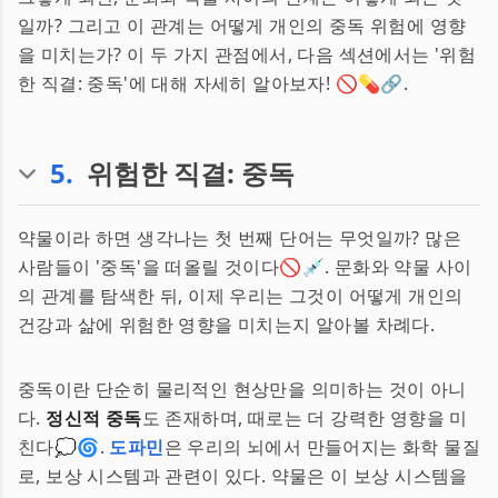
일까? 그리고 이 관계는 어떻게 개인의 중독 위험에 영향
을 미치는가? 이 두 가지 관점에서, 다음 섹션에서는 '위험
한 직결: 중독'에 대해 자세히 알아보자! 🚫💊🔗.
5
.
위험한 직결: 중독
약물이라 하면 생각나는 첫 번째 단어는 무엇일까? 많은
사람들이 '중독'을 떠올릴 것이다🚫💉. 문화와 약물 사이
의 관계를 탐색한 뒤, 이제 우리는 그것이 어떻게 개인의
건강과 삶에 위험한 영향을 미치는지 알아볼 차례다.
중독이란 단순히 물리적인 현상만을 의미하는 것이 아니
다.
정신적 중독
도 존재하며, 때로는 더 강력한 영향을 미
친다💭🌀.
도파민
은 우리의 뇌에서 만들어지는 화학 물질
로, 보상 시스템과 관련이 있다. 약물은 이 보상 시스템을