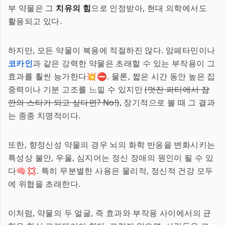
부 약물은 그
치유의 힘
으로 인정받아, 현대 의학에서도
활용되고 있다.
하지만, 모든 약물이 복용에 적절하진 않다. 암페타민이나
코카인
과 같은 강력한 약물은 초래할 수 있는 부작용이 그
효과를 훨씬 능가한다💥⛔. 물론, 짧은 시간 동안 높은 집
중력이나 기분 고조를 느낄 수 있지만
(멋진 파티에서 잠
깐의 스타가 되고 싶다면? No!)
, 장기적으로 볼 때 그 결과
는 종종 치명적이다.
또한, 향정신성 약물의 경우 뇌의 화학 반응을 변화시키는
특성상 불안, 우울, 심지어는 정신 장애의 원인이 될 수 있
다🧠💢. 특히 무분별한 사용은 물리적, 정신적 건강 모두
에 위협을 초래한다.
이처럼, 약물의 두 얼굴, 즉 효과와 부작용 사이에서의 균