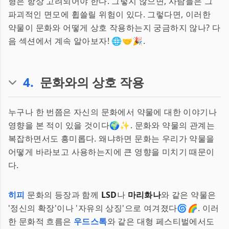
형은 항상 고려되어야 한다. 그렇지 않으면, 사람들은 그
파괴적인 면모에 휩쓸릴 위험이 있다. 그렇다면, 이러한
약물이 문화와 어떻게 상호 작용하는지 궁금하지 않나? 다
음 섹션에서 계속 알아보자! 🌐🤝🎉.
4
.
문화와의 상호 작용
누구나 한 번쯤은 자신의 문화에서 약물에 대한 이야기나
영향을 본 적이 있을 것이다🌍✨. 문화와 약물의 관계는
복잡하면서도 흥미롭다. 왜냐하면 문화는 우리가 약물을
어떻게 바라보고 사용하는지에 큰 영향을 미치기 때문이
다.
히피
문화의 등장과 함께
LSD
나
마리화나
와 같은 약물은
'정신의 확장'이나 '자유의 상징'으로 여겨졌다🌀🌈. 이러
한 문화적 흐름은
우드스톡
와 같은 대형 페스티벌에서도