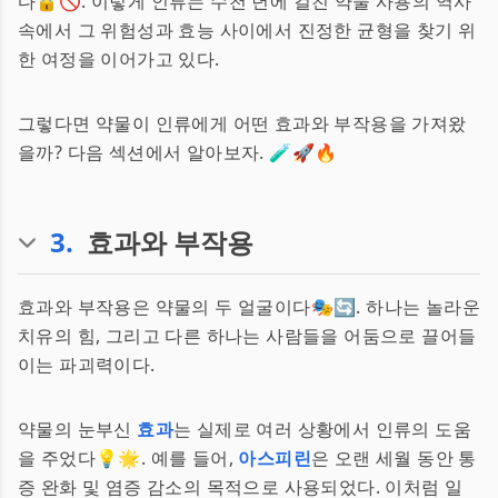
다🔒🚫. 이렇게 인류는 수천 년에 걸친 약물 사용의 역사
속에서 그 위험성과 효능 사이에서 진정한 균형을 찾기 위
한 여정을 이어가고 있다.
그렇다면 약물이 인류에게 어떤 효과와 부작용을 가져왔
을까? 다음 섹션에서 알아보자. 🧪🚀🔥
3
.
효과와 부작용
효과와 부작용은 약물의 두 얼굴이다🎭🔄. 하나는 놀라운
치유의 힘, 그리고 다른 하나는 사람들을 어둠으로 끌어들
이는 파괴력이다.
약물의 눈부신
효과
는 실제로 여러 상황에서 인류의 도움
을 주었다💡🌟. 예를 들어,
아스피린
은 오랜 세월 동안 통
증 완화 및 염증 감소의 목적으로 사용되었다. 이처럼 일