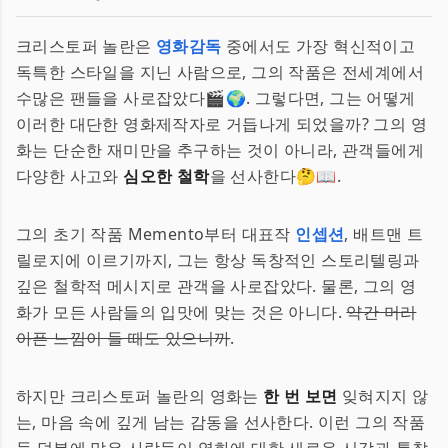
크리스토퍼 놀란은
영화감독
중에서도 가장 혁신적이고
독특한 스타일을 지닌 사람으로, 그의 작품은 전세계에서
수많은 팬들을 사로잡았다🎬🌍. 그렇다면, 그는 어떻게
이러한 대단한 영화제작자로 거듭나게 되었을까? 그의 영
화는 단순한 재미만을 추구하는 것이 아니라, 관객들에게
다양한 사고와
심오한 철학
을 선사한다🤔📖.
그의 초기 작품 Memento부터 대표작
인셉션
, 배트맨 트
릴로지에 이르기까지, 그는 항상 독창적인 스토리텔링과
깊은 철학적 메시지로 관객을 사로잡았다. 물론, 그의 영
화가 모든 사람들의 입맛에 맞는 것은 아니다.
약간 머리
아픈 느낌이 들 때도 있으니까
.
하지만 크리스토퍼 놀란의 영화는
한 번 보면
잊혀지지 않
는, 마음 속에 깊게 남는 감동을 선사한다. 이런 그의 작품