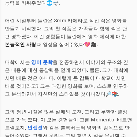
능력을 키워주었다🌐🛫.
어린 시절부터 놀란은 8mm 카메라로 직접 작은 영화를
만들기 시작했다. 그의 첫 작품은 가족들과 함께 찍은 단
편 영화였다. 이런 경험들이 놀란에게 영화 제작에 대한
본능적인 사랑
과 열정을 심어주었다💖🎥.
대학에서는
영어 문학
을 전공하면서 이야기의 구조와 깊
은 내용에 대한 통찰력을 얻게 되었다. 물론, 그가 대학에
서만 배운 것은 아니다.
이렇게 큰 감독이 대학교에서만
배울 것이라고?
그는 다양한 영화를 보며, 스스로 연구하
고 분석하면서 자신만의 스타일을 찾아나갔다🔎📚.
그의 청년 시절은 많은 실패와 도전, 그리고 무한한 열정
으로 가득 찼다. 이 모든 경험들이 그를 Memento, 배트맨
트릴로지,
인셉션
와 같은 블록버스터 영화의 감독으로 만
들어주었다. 그래서 우리는 그의 청년 시절을 무시할 수