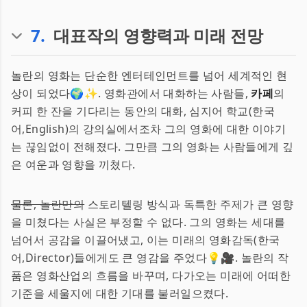
7
.
대표작의 영향력과 미래 전망
놀란의 영화는 단순한 엔터테인먼트를 넘어 세계적인 현
상이 되었다🌍✨. 영화관에서 대화하는 사람들,
카페
의
커피 한 잔을 기다리는 동안의 대화, 심지어 학교(한국
어,English)의 강의실에서조차 그의 영화에 대한 이야기
는 끊임없이 전해졌다. 그만큼 그의 영화는 사람들에게 깊
은 여운과 영향을 끼쳤다.
물론, 놀란만의
스토리텔링 방식과 독특한 주제가 큰 영향
을 미쳤다는 사실은 부정할 수 없다. 그의 영화는 세대를
넘어서 공감을 이끌어냈고, 이는 미래의 영화감독(한국
어,Director)들에게도 큰 영감을 주었다💡🎥. 놀란의 작
품은 영화산업의 흐름을 바꾸며, 다가오는 미래에 어떠한
기준을 세울지에 대한 기대를 불러일으켰다.