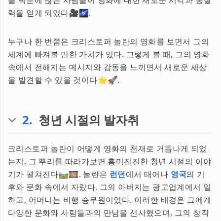
들 덕분에 많은 사람들이 영화에 대한 새로운 시각과 통찰
력을 얻게 되었다🎥🌌.
누구나 한 번쯤은 크리스토퍼 놀란의 영화를 보면서 그의
세계에 빠져볼 만한 가치가 있다. 그렇게 볼 때, 그의 영화
속에서 전해지는 메시지와 감동을 느끼면서 새로운 세상
을 발견할 수 있을 것이다🌟🚀.
2
.
청년 시절의 발자취
크리스토퍼 놀란이 어떻게 영화의 천재로 거듭나게 되었
는지, 그 뿌리를 따라가보면 흥미진진한 청년 시절의 이야
기가 펼쳐진다🛤️🎞️. 놀란은
런던
에서 태어나
영국
의 기
후와 문화 속에서 자랐다. 그의 아버지는 광고업계에서 일
하고, 어머니는 비행 승무원이었다. 이러한 배경은 그에게
다양한 문화와 사람들과의 만남을 선사했으며, 그의 창작