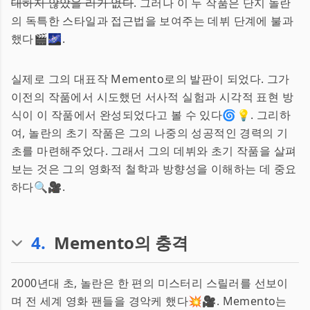
대하지 않았을 리가 없다
. 그러나 이 두 작품은 단지 놀란
의 독특한 스타일과 접근법을 보여주는 데뷔 단계에 불과
했다🎬🌌.
실제로 그의 대표작 Memento로의 발판이 되었다. 그가
이전의 작품에서 시도했던 서사적 실험과 시각적 표현 방
식이 이 작품에서 완성되었다고 볼 수 있다🌀💡. 그리하
여, 놀란의 초기 작품은 그의 나중의 성공적인 경력의 기
초를 마련해주었다. 그래서 그의 데뷔와 초기 작품을 살펴
보는 것은 그의 영화적 철학과 방향성을 이해하는 데 중요
하다🔍🎥.
4
.
Memento의 충격
2000년대 초, 놀란은 한 편의 미스터리 스릴러를 선보이
며 전 세계 영화 팬들을 경악케 했다💥🎥. Memento는