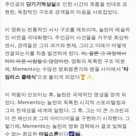
주인공의
단기기억상실
로 인한 시간의 흐름을 반대로 표
현한, 독창적인 구조로 관객들의 마음을 사로잡았다.
이 영화는 전통적인 서사 구조를 깨트리며, 놀란의 예술적
인 비전을 극대화했다. 주인공이 사건들을 거꾸로 회상하
면서, 관객들은 그의 과거와 현재, 그리고 미래가 어떻게
연결되는지를 차츰 발견하게 된다.
아, 물론 그 과정에서
머리 아픈 사람들도 많았지만
. 영화의 독특한 구조 덕분
에, Memento는 수많은 영화평론가와 팬들 사이에서
'타
임리스 클래식'
으로 불리게 되었다🏆✨.
이 작품이 선보이는 후, 놀란은 국제적인 명성을 얻게 되
었다. Memento는 놀란의 독특한 시각적 스토리텔링과
그의 천재성을 세계에 알렸다. 그 후, 그는 더 큰 스크린과
더 큰 예산으로 그의 아이디어들을 구현하기 시작했다. 그
렇기에, Memento는 놀란의 영화 경력에서 결코 잊혀질
수 없는 중요한
마일스톤
이다🌌🎬.