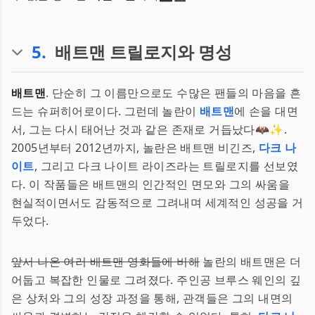
5
.
배트맨 트릴로지와 명성
배트맨
. 단순히 그 이름만으로도 수많은 팬들의 마음을 흔
드는 슈퍼히어로이다. 그런데 놀란이
배트맨
에 손을 대면
서, 그는 다시 태어난 것과 같은 존재로 거듭났다🦇✨.
2005년부터 2012년까지, 놀란은 배트맨 비긴즈,
다크 나
이트
, 그리고 다크 나이트 라이즈라는 트릴로지를 선보였
다. 이 작품들은 배트맨의 인간적인 면모와 그의 싸움을
현실적이면서도 감동적으로 그려내며 세계적인 성공을 거
두었다.
앞서 나온 여러 배트맨 영화들에 비해
놀란의 배트맨은 더
어둡고 복잡한 인물로 그려졌다. 주인공 브루스 웨인의 깊
은 상처와 그의 성장 과정을 통해, 관객들은 그의 내면의