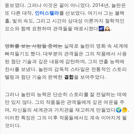
돋보였다. 그러나 이것은 끝이 아니었다. 2014년, 놀란은
또 다른 대작,
인터스텔라
를 선보였다. 여기서 그는 블랙
홀, 빛의 속도, 그리고 시간의 상대성 이론까지 철학적인
요소와 함께 표현하며 관객들을 매료시켰다🌌🕰.
영화를 보는 사람들 중에는
실제로 놀란의 영화 속 세계에
빠져들기도 했다. 대부분의 관객들은 그의 작품에서 사용
된 첨단 기술과 깊은 내용에 감탄하며, 그의 연출 능력에
찬사를 보냈다. 놀란의 감독적 스타일은 전통적인 스토리
텔링과 첨단 기술의 완벽한
결합
을 보여주었다.
그러나 놀란의 능력은 단순히 스토리를 잘 전달하는 데에
만 있지 않다. 그의 작품들은 관객들에게 깊은 여운을 주
며, 자신들의 세계관과 가치관을 재고하게 만들었다🌍🤔.
이러한 특징은 그의 이후 작품들에서도 계속 이어지게 될
것이다.