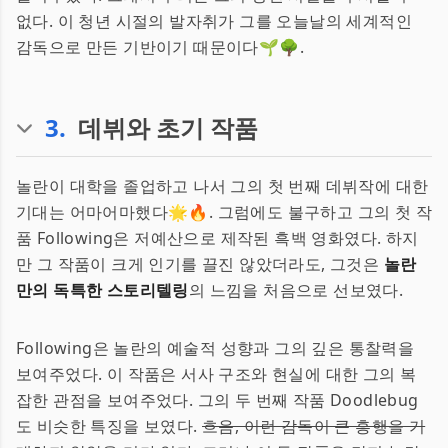
없다. 이 청년 시절의 발자취가 그를 오늘날의 세계적인
감독으로 만든 기반이기 때문이다🌱🌳.
3
.
데뷔와 초기 작품
놀란이 대학을 졸업하고 나서 그의 첫 번째 데뷔작에 대한
기대는 어마어마했다🌟🔥. 그럼에도 불구하고 그의 첫 작
품 Following은 저예산으로 제작된 흑백 영화였다. 하지
만 그 작품이 크게 인기를 끌진 않았더라도, 그것은
놀란
만의 독특한 스토리텔링
의 느낌을 처음으로 선보였다.
Following은 놀란의 예술적 성향과 그의 깊은 통찰력을
보여주었다. 이 작품은 서사 구조와 현실에 대한 그의 복
잡한 관점을 보여주었다. 그의 두 번째 작품 Doodlebug
도 비슷한 특징을 보였다.
흐음, 이런 감독이 큰 흥행을 기