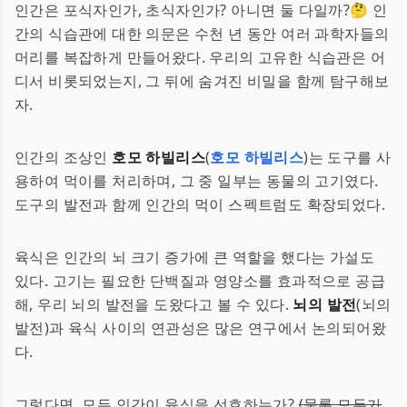
인간은 포식자인가, 초식자인가? 아니면 둘 다일까?🤔 인
간의 식습관에 대한 의문은 수천 년 동안 여러 과학자들의
머리를 복잡하게 만들어왔다. 우리의 고유한 식습관은 어
디서 비롯되었는지, 그 뒤에 숨겨진 비밀을 함께 탐구해보
자.
인간의 조상인
호모 하빌리스
(
호모 하빌리스
)는 도구를 사
용하여 먹이를 처리하며, 그 중 일부는 동물의 고기였다.
도구의 발전과 함께 인간의 먹이 스펙트럼도 확장되었다.
육식은 인간의 뇌 크기 증가에 큰 역할을 했다는 가설도
있다. 고기는 필요한 단백질과 영양소를 효과적으로 공급
해, 우리 뇌의 발전을 도왔다고 볼 수 있다.
뇌의 발전
(뇌의
발전)과 육식 사이의 연관성은 많은 연구에서 논의되어왔
다.
그렇다면, 모든 인간이 육식을 선호하는가?
(물론 모두가