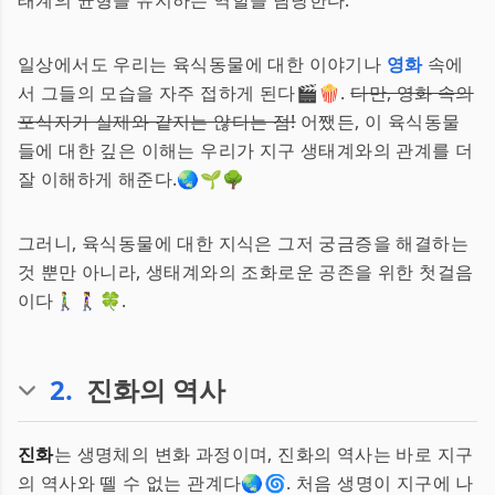
태계의 균형을 유지하는 역할을 담당한다.
일상에서도 우리는 육식동물에 대한 이야기나
영화
속에
서 그들의 모습을 자주 접하게 된다🎬🍿.
다만, 영화 속의
포식자가 실제와 같지는 않다는 점!
어쨌든, 이 육식동물
들에 대한 깊은 이해는 우리가 지구 생태계와의 관계를 더
잘 이해하게 해준다.🌏🌱🌳
그러니, 육식동물에 대한 지식은 그저 궁금증을 해결하는
것 뿐만 아니라, 생태계와의 조화로운 공존을 위한 첫걸음
이다🚶‍♂️🚶‍♀️🍀.
2
.
진화의 역사
진화
는 생명체의 변화 과정이며, 진화의 역사는 바로 지구
의 역사와 뗄 수 없는 관계다🌏🌀. 처음 생명이 지구에 나