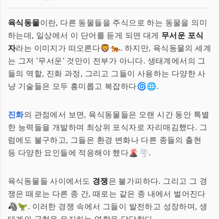
육식동물
이란, 다른 동물들을 주식으로 하는 동물을 의미
하는데, 일상에서 이 단어를 듣게 되면 대게
무서운 포식
자
라는 이미지가 떠오른다🦁🐅. 하지만, 육식동물의 세계
는 그저 '무서운' 것만이 전부가 아니다. 생태계에서의 그
들의 역할, 진화 과정, 그리고 그들이 사용하는 다양한 사
냥 기술들은 모두 흥미롭고 복잡하다🌀🌐.
진화
의 관점에서 보면, 육식동물들은 오랜 시간 동안 특별
한 능력들을 개발하며 최상위 포식자로 자리매김했다. 그
럼에도 불구하고, 그들은 환경 변화나 다른 종들의 출현
등 다양한 요인들에 적응해야 했다🌋🌪.
육식동물들 사이에서도
경쟁
은 불가피하다. 그리고 그 경
쟁은 때로는 다른 종 간, 때로는 같은 종 내에서 벌어진다
🦓🦖. 이러한 경쟁 속에서 그들이 발전하고 성장하며, 생