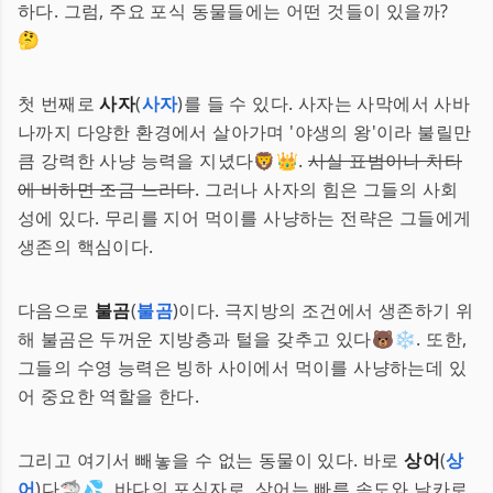
하다. 그럼, 주요 포식 동물들에는 어떤 것들이 있을까?
🤔
첫 번째로
사자
(
사자
)를 들 수 있다. 사자는 사막에서 사바
나까지 다양한 환경에서 살아가며 '야생의 왕'이라 불릴만
큼 강력한 사냥 능력을 지녔다🦁👑.
사실 표범이나 치타
에 비하면 조금 느리다
. 그러나 사자의 힘은 그들의 사회
성에 있다. 무리를 지어 먹이를 사냥하는 전략은 그들에게
생존의 핵심이다.
다음으로
불곰
(
불곰
)이다. 극지방의 조건에서 생존하기 위
해 불곰은 두꺼운 지방층과 털을 갖추고 있다🐻❄️. 또한,
그들의 수영 능력은 빙하 사이에서 먹이를 사냥하는데 있
어 중요한 역할을 한다.
그리고 여기서 빼놓을 수 없는 동물이 있다. 바로
상어
(
상
어
)다🦈💦. 바다의 포식자로, 상어는 빠른 속도와 날카로