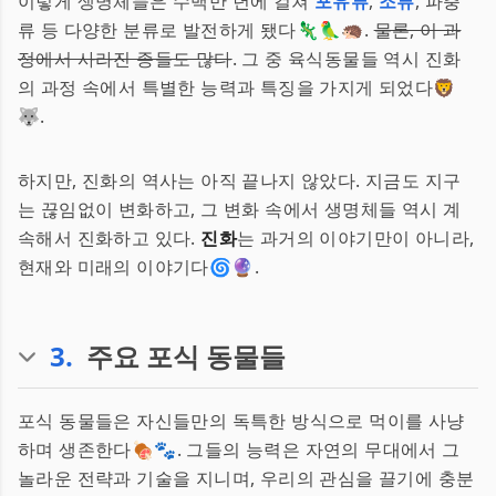
이렇게 생명체들은 수백만 년에 걸쳐
포유류
,
조류
, 파충
류 등 다양한 분류로 발전하게 됐다🦎🦜🦔.
물론, 이 과
정에서 사라진 종들도 많다
. 그 중 육식동물들 역시 진화
의 과정 속에서 특별한 능력과 특징을 가지게 되었다🦁
🐺.
하지만, 진화의 역사는 아직 끝나지 않았다. 지금도 지구
는 끊임없이 변화하고, 그 변화 속에서 생명체들 역시 계
속해서 진화하고 있다.
진화
는 과거의 이야기만이 아니라,
현재와 미래의 이야기다🌀🔮.
3
.
주요 포식 동물들
포식 동물들은 자신들만의 독특한 방식으로 먹이를 사냥
하며 생존한다🍖🐾. 그들의 능력은 자연의 무대에서 그
놀라운 전략과 기술을 지니며, 우리의 관심을 끌기에 충분