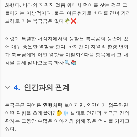
화했다. 바다의 끼워진 얼음 위에서 먹이를 찾는 것은 그
들에게는 이상적이다.
물론, 여름휴가로 바다를 건너 카리
브해로 가는 북극곰은 없다
🌴❌.
이렇게 특별한 서식지에서의 생활은 북극곰의 생존에 있
어 매우 중요한 역할을 한다. 하지만 이 지역의 환경 변화
가 북극곰에게 어떤 영향을 미칠까? 다음 항목에서 그 내
용을 함께 알아보도록 하자🔍📚.
4
.
인간과의 관계
북극곰은 귀여운
인형
처럼 보이지만, 인간에게 접근하면
어떤 위험을 초래할까? 🤔❄️ 실제로 인간과 북극곰 간의
관계는 그동안 수많은 이야기와 함께 깊은 역사를 가지고
있다.