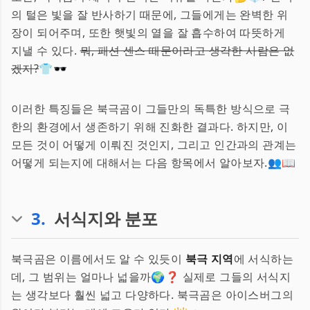
의 털은 빛을 잘 반사하기 때문에, 그들에게는 완벽한 위
장이 되어주며, 또한 햇빛의 열을 잘 흡수하여 따뜻하게
지낼 수 있다.
뭐, 패션 센스 때문이라고 생각한 사람은 없
겠지?
👕🕶️
이러한 특징들은 북극곰이 그들만의 독특한 방식으로 극
한의 환경에서 생존하기 위해 진화한 결과다. 하지만, 이
모든 것이 어떻게 이뤄진 것인지, 그리고 인간과의 관계는
어떻게 되는지에 대해서는 다음 항목에서 알아보자.👥📖
3
.
서식지와 분포
북극곰은 이름에서도 알 수 있듯이
북극 지역
에 서식하는
데, 그 범위는 얼마나 넓을까🌍❓ 실제로 그들의 서식지
는 생각보다 훨씬 넓고 다양하다. 북극곰은 아이스버그의