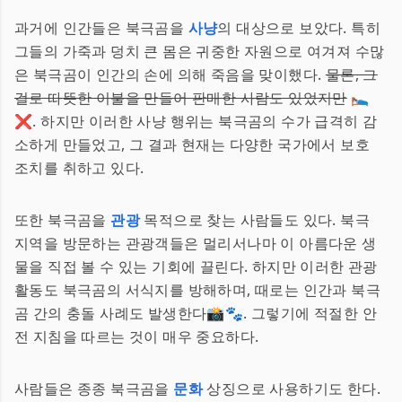
과거에 인간들은 북극곰을
사냥
의 대상으로 보았다. 특히
그들의 가죽과 덩치 큰 몸은 귀중한 자원으로 여겨져 수많
은 북극곰이 인간의 손에 의해 죽음을 맞이했다.
물론, 그
걸로 따뜻한 이불을 만들어 판매한 사람도 있었지만
🛌
❌. 하지만 이러한 사냥 행위는 북극곰의 수가 급격히 감
소하게 만들었고, 그 결과 현재는 다양한 국가에서 보호
조치를 취하고 있다.
또한 북극곰을
관광
목적으로 찾는 사람들도 있다. 북극
지역을 방문하는 관광객들은 멀리서나마 이 아름다운 생
물을 직접 볼 수 있는 기회에 끌린다. 하지만 이러한 관광
활동도 북극곰의 서식지를 방해하며, 때로는 인간과 북극
곰 간의 충돌 사례도 발생한다📸🐾. 그렇기에 적절한 안
전 지침을 따르는 것이 매우 중요하다.
사람들은 종종 북극곰을
문화
상징으로 사용하기도 한다.