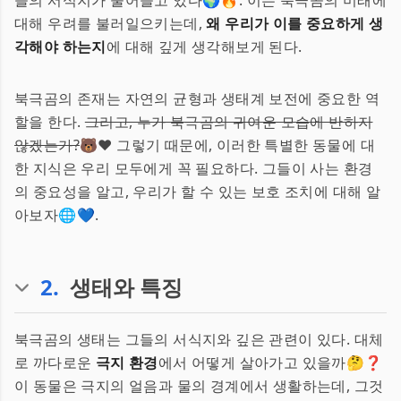
들의 서식지가 줄어들고 있다🌍🔥. 이는 북극곰의 미래에
대해 우려를 불러일으키는데,
왜 우리가 이를 중요하게 생
각해야 하는지
에 대해 깊게 생각해보게 된다.
북극곰의 존재는 자연의 균형과 생태계 보전에 중요한 역
할을 한다.
그리고, 누가 북극곰의 귀여운 모습에 반하지
않겠는가?
🐻❤️ 그렇기 때문에, 이러한 특별한 동물에 대
한 지식은 우리 모두에게 꼭 필요하다. 그들이 사는 환경
의 중요성을 알고, 우리가 할 수 있는 보호 조치에 대해 알
아보자🌐💙.
2
.
생태와 특징
북극곰의 생태는 그들의 서식지와 깊은 관련이 있다. 대체
로 까다로운
극지 환경
에서 어떻게 살아가고 있을까🤔❓
이 동물은 극지의 얼음과 물의 경계에서 생활하는데, 그것