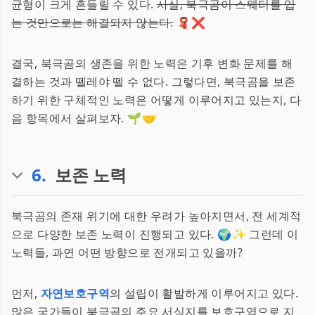
균형이 크게 흔들릴 수 있다.
사실, 북극곰이 스웨터를 입
는 것만으로는 해결되지 않는다.
🧣❌
결국, 북극곰의 생존을 위한 노력은 기후 변화 문제를 해
결하는 것과 뗄레야 뗄 수 없다. 그렇다면, 북극곰을 보존
하기 위한 구체적인 노력은 어떻게 이루어지고 있는지, 다
음 항목에서 살펴보자. 🌱🤝
6
.
보존 노력
북극곰의 존재 위기에 대한 우려가 높아지면서, 전 세계적
으로 다양한 보존 노력이 진행되고 있다. 🌍✨ 그런데 이
노력들, 과연 어떤 방향으로 전개되고 있을까?
먼저,
자연보호구역
의 설립이 활발하게 이루어지고 있다.
많은 국가들이 북극곰의 주요 서식지를 보호구역으로 지