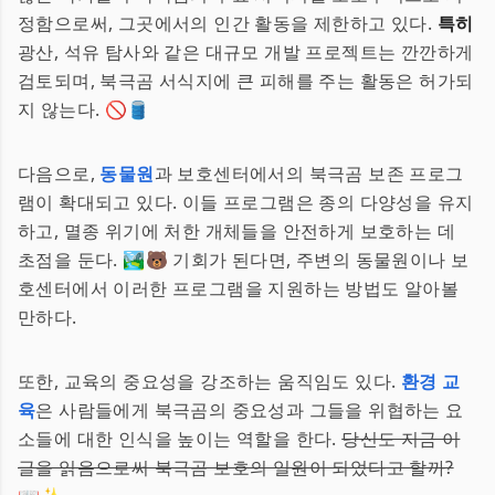
정함으로써, 그곳에서의 인간 활동을 제한하고 있다.
특히
광산, 석유 탐사와 같은 대규모 개발 프로젝트는 깐깐하게
검토되며, 북극곰 서식지에 큰 피해를 주는 활동은 허가되
지 않는다. 🚫🛢️
다음으로,
동물원
과 보호센터에서의 북극곰 보존 프로그
램이 확대되고 있다. 이들 프로그램은 종의 다양성을 유지
하고, 멸종 위기에 처한 개체들을 안전하게 보호하는 데
초점을 둔다. 🏞️🐻 기회가 된다면, 주변의 동물원이나 보
호센터에서 이러한 프로그램을 지원하는 방법도 알아볼
만하다.
또한, 교육의 중요성을 강조하는 움직임도 있다.
환경 교
육
은 사람들에게 북극곰의 중요성과 그들을 위협하는 요
소들에 대한 인식을 높이는 역할을 한다.
당신도 지금 이
글을 읽음으로써 북극곰 보호의 일원이 되었다고 할까?