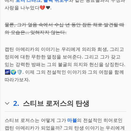
에서
토니 스타크
,
블랙 위도우
와 같은 동료들과의 우정과
사랑을 나누었다💔❤️.
물론, 그가 얼음 속에서 수십 년 동안 잠든 채로 발견될 때
의 모습은... 잊혀지지 않는다.
캡틴 아메리카의 이야기는 우리에게 의리와 희생, 그리고
정의에 대한 무한한 열정을 보여준다. 그리고 그가 갖고
있는 강력한 방패는 그의 불굴의 의지와 헌신을 상징한다.
🌌🌍🛡️. 이제 그의 전설적인 이야기와 그의 여정을 함께
따라가보자.
2
.
스티브 로저스의 탄생
스티브 로저스는 어떻게 그가
마블
의 전설적인 히어로인
캡틴 아메리카가 되었을까? 그의 탄생 이야기는 우리에게