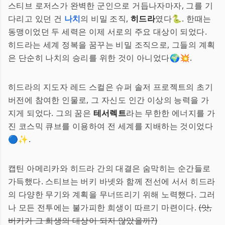
스티브 로저스가 완벽한 군인으로 거듭나자마자, 그를 기
다리고 있던 건
나치
의 비밀 조직,
히드라
였다🐍. 한때는
동맹이었던 두 세력은 이제 서로의 주요 대상이 되었다.
히드라는 세계 정복을 꿈꾸는 비밀 조직으로, 그들의 계획
은 단순히 나치의 승리를 위한 것이 아니었다🌍💥.
히드라의 지도자 레드 스컬은 슈퍼 솔저 프로젝트의 초기
버전에 참여한 인물로, 그 자신도 인간 이상의 능력을 가
지게 되었다. 그의 꿈은
테서렉트
라는 무한한 에너지를 가
진 코스믹 큐브를 이용하여 전 세계를 지배하는 것이었다
🔵✨.
캡틴 아메리카와 히드라 간의 대결은 숨막히는 순간들로
가득했다. 스티브는 버키 바넷와 함께 전선에 서서 히드라
의 다양한 무기와 계획을 무너뜨리기 위해 노력했다. 그러
나 모든 전투에는 불가피한 희생이 따르기 마련이다.
(앗,
버키가 그 희생의 대상이 되지 않았을까?)