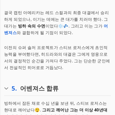
결국 캡틴 아메리카는 레드 스컬과의 최종 대결에서 승리
하게 되었으나, 이기는 데에는 큰 대가를 치러야 했다. 그
대가는
빙하 속의 수면
이었다❄️💤. 그리고 이는 그가
어
벤져스
와 결합하게 될 기점이 되었다.
이전의 슈퍼 솔저 프로젝트가 스티브 로저스에게 초인적
능력을 부여했다면, 히드라와의 대결은 그에게 영웅으로
서의 결정적인 순간을 가져다 주었다. 그는 단순한 군인에
서 전설적인 히어로로 거듭났다.
5
.
어벤져스 합류
빙하에서 잠든 채로 수십 년을 보낸 뒤, 스티브 로저스는
현대로 깨어났다😲.
그리고 깨어난 그는 더 이상 40년대