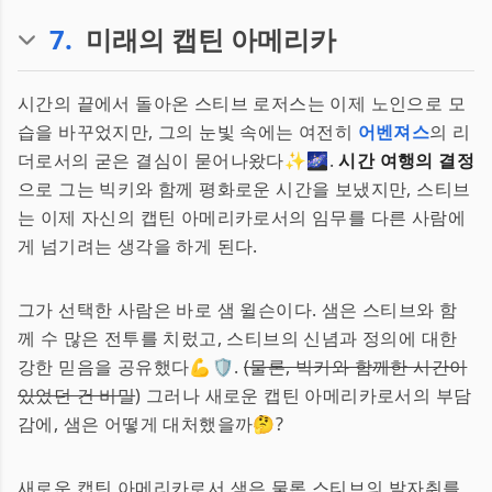
7
.
미래의 캡틴 아메리카
시간의 끝에서 돌아온 스티브 로저스는 이제 노인으로 모
습을 바꾸었지만, 그의 눈빛 속에는 여전히
어벤져스
의 리
더로서의 굳은 결심이 묻어나왔다✨🌌.
시간 여행의 결정
으로 그는 빅키와 함께 평화로운 시간을 보냈지만, 스티브
는 이제 자신의 캡틴 아메리카로서의 임무를 다른 사람에
게 넘기려는 생각을 하게 된다.
그가 선택한 사람은 바로 샘 윌슨이다. 샘은 스티브와 함
께 수 많은 전투를 치렀고, 스티브의 신념과 정의에 대한
강한 믿음을 공유했다💪🛡️.
(물론, 빅키와 함께한 시간이
있었던 건 비밀
) 그러나 새로운 캡틴 아메리카로서의 부담
감에, 샘은 어떻게 대처했을까🤔?
새로운 캡틴 아메리카로서 샘은 물론 스티브의 발자취를