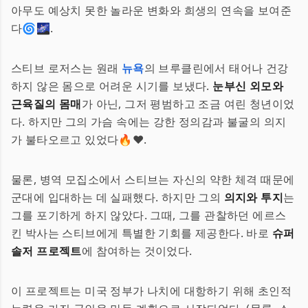
아무도 예상치 못한 놀라운 변화와 희생의 연속을 보여준
다🌀🌌.
스티브 로저스는 원래
뉴욕
의 브루클린에서 태어나 건강
하지 않은 몸으로 어려운 시기를 보냈다.
눈부신 외모와
근육질의 몸매
가 아닌, 그저 평범하고 조금 여린 청년이었
다. 하지만 그의 가슴 속에는 강한 정의감과 불굴의 의지
가 불타오르고 있었다🔥❤️.
물론, 병역 모집소에서 스티브는 자신의 약한 체격 때문에
군대에 입대하는 데 실패했다. 하지만 그의
의지와 투지
는
그를 포기하게 하지 않았다. 그때, 그를 관찰하던 에르스
킨 박사는 스티브에게 특별한 기회를 제공한다. 바로
슈퍼
솔저 프로젝트
에 참여하는 것이었다.
이 프로젝트는 미국 정부가 나치에 대항하기 위해 초인적