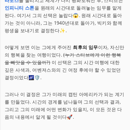
타노스
를 물리치고 세계가 다시 평화로워진 후, 스티브는
인피니티 스톤
을 원래의 시간대로 돌려놓는 임무를 맡게
된다. 여기서 그의 선택은 놀랍다😱. 원래 시간대로 돌아
가는 것이 아니라, 그는 1940년대로 돌아가, 빅키와 함께
평생을 보내기로 결정한다✨.
어떻게 보면 이는 그에게 주어진
최후의 임무
이자, 자신만
의 행복을 찾는 여행이었다.
(누가 스티브에게 이런 행복
을 빼앗을 수 있을까?)
이 선택은 그의 시간 여행에 대한
깊은 사색과, 어벤져스와의 긴 여정 후에야 할 수 있었던
결정이었다🌌🛡️.
그러나 이 결정은 그가 미래의 캡틴 아메리카가 되는 계기
를 만들었다. 시간의 경계를 넘나들며 그의 선택과 결과,
그리고 그의 미래에 어떤 변화가 있을지, 이 모든 것은 다
음의 내용에서 알게 될 것이다🚀.