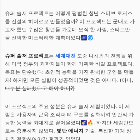
슈퍼 솔저 프로젝트는 어떻게 평범한 청년 스티브 로저스
를 전설의 히어로로 만들었을까? 이 프로젝트는 군대로 가
고자 했던 수많은 청년들 가운데 오직 한 사람, 스티브만
을 선택한 미스터리한 계획이었다🌌🌀.
슈퍼 솔저 프로젝트
는
세계대전
도중 나치와의 전쟁을 위
해 미국 정부와 과학자들이 함께 기획한 비밀 프로젝트다.
목표는 단순했다: 초인적 능력을 가진 완벽한 군인을 만들
자! 하지만 모든 실험이 성공적이었던 것은 아니다.
(아니,
대부분 실패했다고 해야 하나?)
이 프로젝트의 주요 성분은 슈퍼 솔저 세럼이었다. 이 세
럼은 사용자의 근육 조직과 뼈 구조를 강화시켜 인간의 가
능한 능력을 최대치로 끌어올렸다🌠🔥. 하지만 세럼만으
로는 충분하지 않았다.
빛탄 에너지
기술, 복잡한 기계 장
치와 결합하여야만 효과가 있었다.