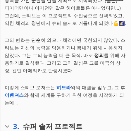
능력을 가진 군인을 만들 계획으로 시작되었다.
(물론, 스
파이더맨이나 아이언맨 같은 히어로들은 아니었다만...)
그런데, 스티브는 이 프로젝트의 주인공으로 선택되었고,
약한 체격의 청년에서 슈퍼 솔저로 거듭나게 되었다💪🌠.
그의 변화는 단순히 외모나 체격에만 국한되지 않았다. 스
티브는 자신의 능력을 악용하거나 뽐내기 위해 사용하지
않았다. 그는 그의 능력을 더 큰 목적, 바로
정의
를 위해 사
용하기로 결심했다. 그리고 그의 결심은 그를 미국의 상
징, 캡틴 아메리카로 탄생시켰다.
이렇게 스티브 로저스는
히드라
와의 대결을 앞두고, 그 후
어벤져스
와 함께 세계를 구하기 위한 여정을 시작하게 되
는데...
3
.
슈퍼 솔저 프로젝트