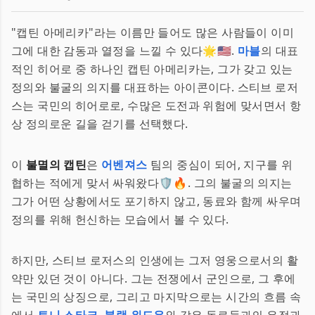
"캡틴 아메리카"라는 이름만 들어도 많은 사람들이 이미
그에 대한 감동과 열정을 느낄 수 있다🌟🇺🇸.
마블
의 대표
적인 히어로 중 하나인 캡틴 아메리카는, 그가 갖고 있는
정의와 불굴의 의지를 대표하는 아이콘이다. 스티브 로저
스는 국민의 히어로로, 수많은 도전과 위험에 맞서면서 항
상 정의로운 길을 걷기를 선택했다.
이
불멸의 캡틴
은
어벤져스
팀의 중심이 되어, 지구를 위
협하는 적에게 맞서 싸워왔다🛡️🔥. 그의 불굴의 의지는
그가 어떤 상황에서도 포기하지 않고, 동료와 함께 싸우며
정의를 위해 헌신하는 모습에서 볼 수 있다.
하지만, 스티브 로저스의 인생에는 그저 영웅으로서의 활
약만 있던 것이 아니다. 그는 전쟁에서 군인으로, 그 후에
는 국민의 상징으로, 그리고 마지막으로는 시간의 흐름 속