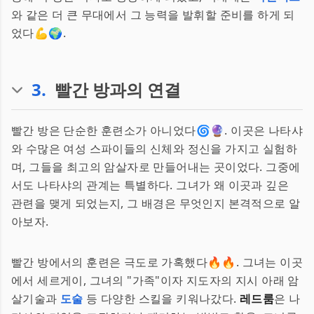
와 같은 더 큰 무대에서 그 능력을 발휘할 준비를 하게 되
었다💪🌍.
3
.
빨간 방과의 연결
빨간 방은 단순한 훈련소가 아니었다🌀🔮. 이곳은 나타샤
와 수많은 여성 스파이들의 신체와 정신을 가지고 실험하
며, 그들을 최고의 암살자로 만들어내는 곳이었다. 그중에
서도 나타샤의 관계는 특별하다. 그녀가 왜 이곳과 깊은
관련을 맺게 되었는지, 그 배경은 무엇인지 본격적으로 알
아보자.
빨간 방에서의 훈련은 극도로 가혹했다🔥🔥. 그녀는 이곳
에서 세르게이, 그녀의 "가족"이자 지도자의 지시 아래 암
살기술과
도술
등 다양한 스킬을 키워나갔다.
레드룸
은 나