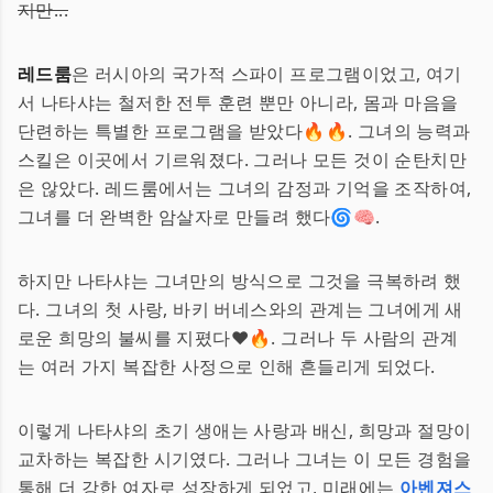
지만...
레드룸
은 러시아의 국가적 스파이 프로그램이었고, 여기
서 나타샤는 철저한 전투 훈련 뿐만 아니라, 몸과 마음을
단련하는 특별한 프로그램을 받았다🔥🔥. 그녀의 능력과
스킬은 이곳에서 기르워졌다. 그러나 모든 것이 순탄치만
은 않았다. 레드룸에서는 그녀의 감정과 기억을 조작하여,
그녀를 더 완벽한 암살자로 만들려 했다🌀🧠.
하지만 나타샤는 그녀만의 방식으로 그것을 극복하려 했
다. 그녀의 첫 사랑, 바키 버네스와의 관계는 그녀에게 새
로운 희망의 불씨를 지폈다❤️🔥. 그러나 두 사람의 관계
는 여러 가지 복잡한 사정으로 인해 흔들리게 되었다.
이렇게 나타샤의 초기 생애는 사랑과 배신, 희망과 절망이
교차하는 복잡한 시기였다. 그러나 그녀는 이 모든 경험을
통해 더 강한 여자로 성장하게 되었고, 미래에는
아벤져스