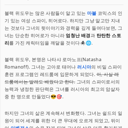
블랙 위도우는 많은 사람들이 알고 있는
마블
코믹스의 인
기 있는 여성 스파이, 히어로다. 하지만 그냥 알고만 지내
는 것보다 그녀의 뒷이야기와 경력을 깊게 들여다보면, 그
녀는 단순한 히어로가 아니라
엄청난 배경
과
탄탄한 스토
리
를 가진 캐릭터임을 깨달을 것이다🕷️🌐.
블랙 위도우, 본명은 나타샤 로마노프(Natasha
Romanoff). 그녀는 고아로 태어나
러시아
의 비밀 스파이
훈련 프로그램인 레드룸에 입문하게 되었다.
아, 사실 레
드룸에서는 발레도 배웠다고 한다.
그녀의 스파이로서의
능력과 냉정한 판단력은 그녀를 러시아의 최고의 암살자
중 한 명으로 만들었다😎🎯.
하지만 그녀의 삶은 계속해서 변화했다. 그녀는 쉴드의 일
원이 되어 세계를 위한 더 큰 무대에 오르게 되었고, 뒤이