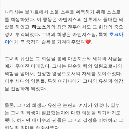
나타샤는 볼미르에서 소울 스톤을 획득하기 위해 스스로
를 희생하였다. 이 행동은 아벤져스의 전투에서 중대한 역
할을 하였고,
타노스
와의 최종 전투에서도 그 희생의 중요
성이 부각되었다. 그녀의 희생은 아벤져스팀, 특히
호크아
이
에게 큰 충격과 슬픔을 가져다주었다💔.
그녀의 유산은 그 희생을 통해 아벤져스와 세계의 사람들
에게 주어진 미래였다. 그녀는 단순히 팀의 일원으로서의
역할을 넘어서, 진정한 영웅으로서의 자세를 보여주었다.
이후 세대의 영웅들, 특히 예리나에게 그녀의 유산과 영감
을 전달하게 되었다.
물론, 그녀의 희생과 유산은 논란의 여지가 있었다. 일부
는 그녀의 희생이 필요했는지에 대한 의문을 제기하기도
했다. 하지만 대다수의 팬들은 그녀의 결정을 이해하고 그
희생의 의미를 존중하였다.