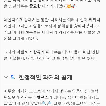
을 연결해주는
중요한
다리가 되었다💥🚀.
아벤져스와 함께하는 동안, 나타샤는 여러 위협과 싸워나
가면서 그녀만의 영웅으로서의 정체성을 찾아나갔다. 그
리고 이러한 전투들은 나타샤의 과거와는 다른 새로운 인
생을 그리게 되었다.
그녀의 아벤져스 합류가 뒤따르는 이야기들에 어떤 영향
을 미쳤는지, 다음 섹션에서 그 흔적을 찾아볼 수 있다.
5
.
한정적인 과거의 공개
어두운 과거와 그 그림자 속에서 빛나는 영웅의 삶. 블랙
위도우의 과거는
아벤져스
의 멤버들, 심지어 팬들에게도
잘 알려져 있지 않았다🔍🔎. 그렇다면, 왜 그녀의 과거는