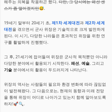
해주는 의복을 착용하곤 했다.
다만, 그 당시에는 패션 센
스가 좀 떨어졌지만
😅.
19세기 말부터 20세기 초,
제1차 세계대전
과
제2차 세계
대전
을 겪으면서 군사 위장은 기술적으로 크게 발전하게
된다. 이 시기, 다양한 나라들은 효과적인 위장을 위한 연
구를 활발하게 진행했다.
그 후, 21세기에 접어들며 위장은 군사적 목적뿐만 아니라
다양한 분야에서 활용되기 시작한다.
패션
,
예술
, 그리고
기술
분야에서의 활용이 두드러지게 나타난다.
위장의 역사는 사람들의 필요와 환경 변화에 따라 끊임없
이 발전해왔다. 그 다음으로는, 현재의 동향과 미래 전망
을 통해 위장이 어디로 나아가고 있는지 함께 알아보도록
하자!🚀🔍.