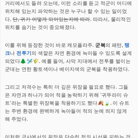
거리에서도 들려 오는데, 이런 소리를 듣고 적군이 어디에
위치해 있는지 파악하는 것은 누구나 할 수 있는 일이었
다.
단, 귀가 어떻게 되어있는지에 따라
. 따라서, 물리적인
위치를 숨기는 것이 중요해졌다.
이를 위해 등장한 것이 바로 캐모플라주.
군복
의 패턴,
탱
크
나
전투기
의 색깔은 자연 환경에 녹아들 수 있도록 설계
되었다🌲🛩🌾. 예를 들어, 사막 지대에서 전투를 벌이는
군대는 연한 황토색이나 베이지색의 군복을 착용하였다.
그리고 저격수는 특히 더 깊은 위장을 필요로 했다. 그들
은 자연과 하나가 되어 적을 농락하기 위해 '귀뚜라미 슈
트'라는 특별한 위장복을 착용하기도 했다🍂🍃. 이 슈트
는 주변 환경에 완벽하게 녹아들어 적의 눈에 띄지 않게
해 주었다.
이처럼 군사에서의 위장은 단순히 적의 시선을 피하는 것