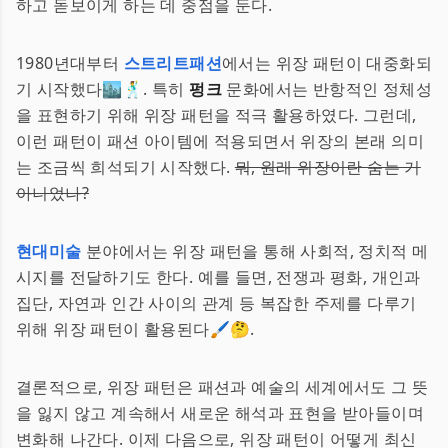
하고 돋보이게 하는 데 중점을 둔다.
1980년대부터
스트리트패션
에서는 위장 패턴이 대중화되
기 시작했다🏙🕺. 특히
펑크
문화에서는 반항적인 정체성
을 표현하기 위해 위장 패턴을 적극 활용하였다. 그런데,
이런 패턴이 패션 아이템에 적용되면서 위장의 본래 의미
는 조금씩 희석되기 시작했다.
뭐, 원래 위장이란 숨는 거
아니었나?
현대미술
분야에서는 위장 패턴을 통해 사회적, 정치적 메
시지를 전달하기도 한다. 예를 들면, 전쟁과 평화, 개인과
집단, 자연과 인간 사이의 관계 등 복잡한 주제를 다루기
위해 위장 패턴이 활용된다🖌🤔.
결론적으로, 위장 패턴은 패션과 예술의 세계에서도 그 뜻
을 잃지 않고 계속해서 새로운 해석과 표현을 받아들이며
변화해 나간다. 이제 다음으로, 위장 패턴이 어떻게 최신