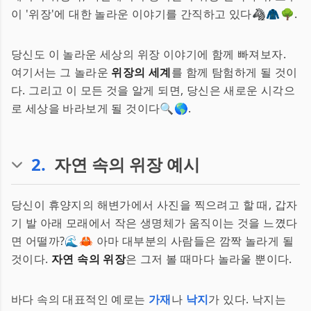
이 '위장'에 대한 놀라운 이야기를 간직하고 있다🦓🧥🌳.
당신도 이 놀라운 세상의 위장 이야기에 함께 빠져보자.
여기서는 그 놀라운
위장의 세계
를 함께 탐험하게 될 것이
다. 그리고 이 모든 것을 알게 되면, 당신은 새로운 시각으
로 세상을 바라보게 될 것이다🔍🌎.
2
.
자연 속의 위장 예시
당신이 휴양지의 해변가에서 사진을 찍으려고 할 때, 갑자
기 발 아래 모래에서 작은 생명체가 움직이는 것을 느꼈다
면 어떨까?🌊🦀 아마 대부분의 사람들은 깜짝 놀라게 될
것이다.
자연 속의 위장
은 그저 볼 때마다 놀라울 뿐이다.
바다 속의 대표적인 예로는
가재
나
낙지
가 있다. 낙지는