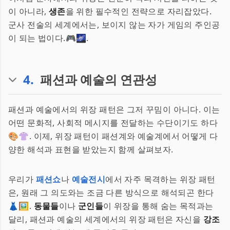
이 아니라,
생존
을 위한 필수적인 전략으로 자리잡았다.
군사 전술의 세계에서는, 보이지 않는 자가 게임의 주인공
이 되는 법이다.🎮🌌.
4
.
패션과 예술의 연관성
패션과 예술에서의 위장 패턴은 그저 꾸밈이 아니다. 이는
어떤 문화적, 사회적 메시지를 전달하는 수단이기도 하다
🎨👚. 이제, 위장 패턴이 패션계와 예술계에서 어떻게 다
양한 해석과 표현을 받았는지 함께 살펴보자.
우리가
패션쇼
나
예술전시
에서 자주 목격하는 위장 패턴
은, 원래 그 의도와는 조금 다른 방식으로 해석되곤 한다
👗🖼.
동물들
이나
군인들
이 위장을 통해 숨는 목적과는
달리, 패션과 예술의 세계에서의 위장 패턴은 자신을
강조