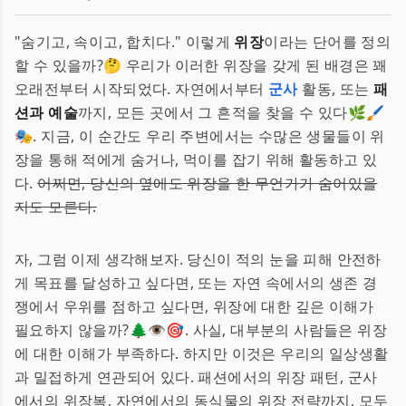
"숨기고, 속이고, 합치다." 이렇게
위장
이라는 단어를 정의
할 수 있을까?🤔 우리가 이러한 위장을 갖게 된 배경은 꽤
오래전부터 시작되었다. 자연에서부터
군사
활동, 또는
패
션과 예술
까지, 모든 곳에서 그 흔적을 찾을 수 있다🌿🖌
🎭. 지금, 이 순간도 우리 주변에서는 수많은 생물들이 위
장을 통해 적에게 숨거나, 먹이를 잡기 위해 활동하고 있
다.
어쩌면, 당신의 옆에도 위장을 한 무언가가 숨어있을
지도 모른다.
자, 그럼 이제 생각해보자. 당신이 적의 눈을 피해 안전하
게 목표를 달성하고 싶다면, 또는 자연 속에서의 생존 경
쟁에서 우위를 점하고 싶다면, 위장에 대한 깊은 이해가
필요하지 않을까?🌲👁🎯. 사실, 대부분의 사람들은 위장
에 대한 이해가 부족하다. 하지만 이것은 우리의 일상생활
과 밀접하게 연관되어 있다. 패션에서의 위장 패턴, 군사
에서의 위장복, 자연에서의 동식물의 위장 전략까지, 모두