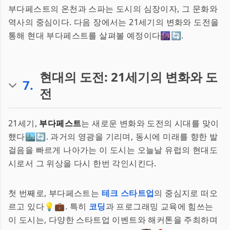
부다페스트의 온천과 스파는 도시의 심장이자, 그 문화와
역사의 중심이다. 다음 장에서는 21세기의 변화와 도전을
통해 현대 부다페스트를 살펴볼 예정이다🌆🔄.
현대의 도전: 21세기의 변화와 도
7
.
전
21세기,
부다페스트
는 새로운 변화와 도전의 시대를 맞이
했다🏙️🔄. 과거의 영광을 기리며, 동시에 미래를 향한 발
걸음을 빠르게 나아가는 이 도시는 오늘날 유럽의 현대도
시로서 그 위상을 다시 한번 각인시킨다.
첫 번째로, 부다페스트는
테크 스타트업
의 중심지로 떠오
르고 있다💡💼. 특히
코딩
과 프로그래밍 교육에 힘쓰는
이 도시는, 다양한 스타트업 이벤트와 해커톤을 주최하며