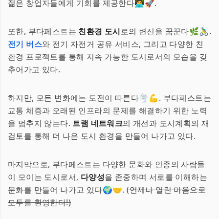
젊은 창업자들에게 기회를 제공한다👩‍💻🚀.
또한, 부다페스트는
친환경 도시
로의 변신을 꿈꾼다🌿🚴‍♂️.
전기 버스
와 전기 자전거 공유 서비스, 그리고 다양한 친
환경 프로젝트를 통해 지속 가능한 도시로서의 모습을 갖
추어가고 있다.
하지만, 모든 변화에는 도전이 따른다🌪️💪. 부다페스트는
교통 체증과 오래된 인프라의 문제를 해결하기 위한 노력
을 멈추지 않는다.
트램 네트워크
의 개선과 도시계획의 재
검토를 통해 더 나은 도시 환경을 만들어 나가고 있다.
마지막으로, 부다페스트는 다양한 문화와 인종의 사람들
이 모이는 도시로서,
다양성
을 존중하며 서로를 이해하는
문화를 만들어 나가고 있다🌍🤝.
(언제나 열린 마음으로
모두를 환영한다!)