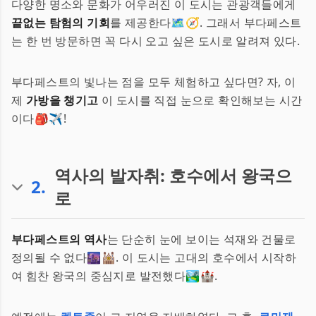
다양한 명소와 문화가 어우러진 이 도시는 관광객들에게
끝없는 탐험의 기회
를 제공한다🗺️🧭. 그래서 부다페스트
는 한 번 방문하면 꼭 다시 오고 싶은 도시로 알려져 있다.
부다페스트의 빛나는 점을 모두 체험하고 싶다면? 자, 이
제
가방을 챙기고
이 도시를 직접 눈으로 확인해보는 시간
이다🎒✈️!
역사의 발자취: 호수에서 왕국으
2
.
로
부다페스트의 역사
는 단순히 눈에 보이는 석재와 건물로
정의될 수 없다🌆🕍. 이 도시는 고대의 호수에서 시작하
여 힘찬 왕국의 중심지로 발전했다🏞️🏰.