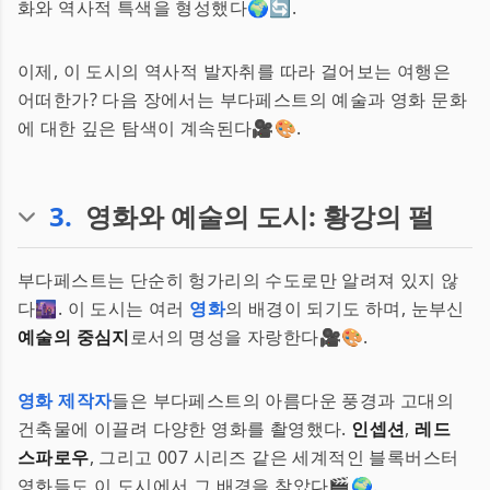
화와 역사적 특색을 형성했다🌍🔄.
이제, 이 도시의 역사적 발자취를 따라 걸어보는 여행은
어떠한가? 다음 장에서는 부다페스트의 예술과 영화 문화
에 대한 깊은 탐색이 계속된다🎥🎨.
3
.
영화와 예술의 도시: 황강의 펄
부다페스트는 단순히 헝가리의 수도로만 알려져 있지 않
다🌆. 이 도시는 여러
영화
의 배경이 되기도 하며, 눈부신
예술의 중심지
로서의 명성을 자랑한다🎥🎨.
영화 제작자
들은 부다페스트의 아름다운 풍경과 고대의
건축물에 이끌려 다양한 영화를 촬영했다.
인셉션
,
레드
스파로우
, 그리고 007 시리즈 같은 세계적인 블록버스터
영화들도 이 도시에서 그 배경을 찾았다🎬🌍.