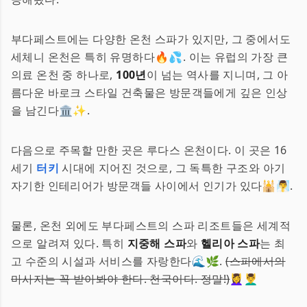
부다페스트에는 다양한 온천 스파가 있지만, 그 중에서도
세체니 온천은 특히 유명하다🔥💦. 이는 유럽의 가장 큰
의료 온천 중 하나로,
100년
이 넘는 역사를 지니며, 그 아
름다운 바로크 스타일 건축물은 방문객들에게 깊은 인상
을 남긴다🏛️✨.
다음으로 주목할 만한 곳은 루다스 온천이다. 이 곳은 16
세기
터키
시대에 지어진 것으로, 그 독특한 구조와 아기
자기한 인테리어가 방문객들 사이에서 인기가 있다🕌🧖‍♂️.
물론, 온천 외에도 부다페스트의 스파 리조트들은 세계적
으로 알려져 있다. 특히
지중해 스파
와
헬리아 스파
는 최
고 수준의 시설과 서비스를 자랑한다🌊🌿.
(스파에서의
마사지는 꼭 받아봐야 한다. 천국이다. 정말!)
💆‍♀️💆‍♂️