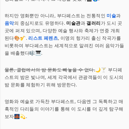
하지만 영화뿐만 아니라, 부다페스트는 전통적인
미술
과
음악
의 중심지로도 유명하다.
미술관
과
갤러리
가 도시 곳
곳에 퍼져 있으며, 다양한 예술 행사와 축제가 연중 개최
된다🎨🎷.
리스트 페렌츠
, 이명의 헝가리 출신 작곡가를
비롯하여 부다페스트는 세계적으로 알려진 여러 음악가들
을 배출했다🎼🎹.
물론, 클럽에서의 밤 문화도 빼놓을 수 없다.
🌙🍸 부다페
스트의 밤은 빛나며, 세계 각국에서 관광객들이 이 도시의
밤 문화를 체험하기 위해 방문한다.
영화와 예술로 가득찬 부다페스트, 다음엔 그 독특하고 매
혹적인 다리들의 이야기를 통해 이 도시를 더 깊게 탐구해
보자🌉💫.