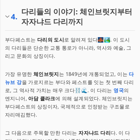
다리들의 이야기: 체인브릿지부터
4
.
자자냐드 다리까지
부다페스트는
다리의 도시
로 알려져 있다🌉🏞️. 이 도시
의 다리들은 단순한 교통 통로가 아니라, 역사와 예술, 그
리고 문화의 상징이다.
가장 유명한
체인브릿지
는 1849년에 개통되었고, 이는
다
뉴브 강
을 가로지르는 부다와 페스트를 잇는 첫 번째 다리
로, 그 역사적 가치는 매우 크다⛓️🌊. 이 다리는
영국
의
엔지니어,
아담 클라크
에 의해 설계되었다. 체인브릿지는
부다페스트의 상징이자, 국제적으로 인정받는 구조물로
자리매김했다.
그 다음으로 주목할 만한 다리는
자자냐드 다리
다. 이 다