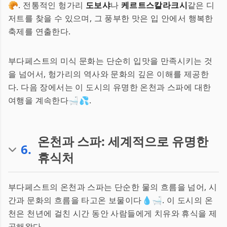
🥐. 전통적인 헝가리
도보샤
나
케르트스칼라크시
같은 디
저트를 찾을 수 있으며, 그 풍부한 맛은 입 안에서 행복한
축제를 연출한다.
부다페스트의 미식 문화는 단순히 입맛을 만족시키는 것
을 넘어서, 헝가리의 역사와 문화의 깊은 이해를 제공한
다. 다음 장에서는 이 도시의 유명한 온천과 스파에 대한
여행을 계속한다🛁💦.
온천과 스파: 세계적으로 유명한
6
.
휴식처
부다페스트의 온천과 스파는 단순한 물의 흐름을 넘어, 시
간과 문화의 흐름을 타고온 보물이다💧🛁. 이 도시의 온
천은 천년에 걸친 시간 동안 사람들에게 치유와 휴식을 제
공해왔다.