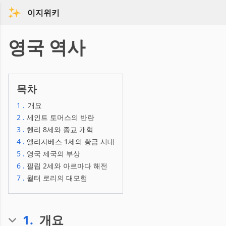
이지위키
영국 역사
목차
1
.
개요
2
.
세인트 토머스의 반란
3
.
헨리 8세와 종교 개혁
4
.
엘리자베스 1세의 황금 시대
5
.
영국 제국의 부상
6
.
필립 2세와 아르마다 해전
7
.
월터 로리의 대모험
1
.
개요