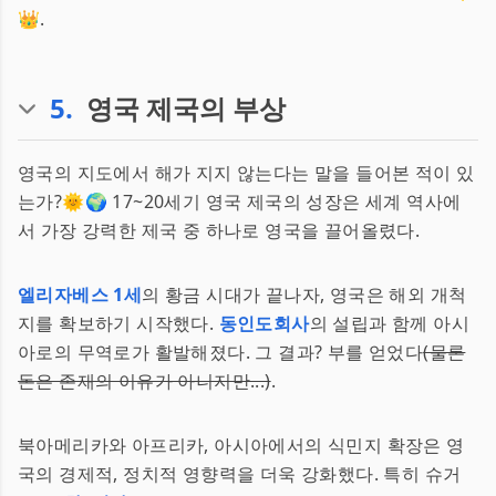
👑.
5
.
영국 제국의 부상
영국의 지도에서 해가 지지 않는다는 말을 들어본 적이 있
는가?🌞🌍 17~20세기 영국 제국의 성장은 세계 역사에
서 가장 강력한 제국 중 하나로 영국을 끌어올렸다.
엘리자베스 1세
의 황금 시대가 끝나자, 영국은 해외 개척
지를 확보하기 시작했다.
동인도회사
의 설립과 함께 아시
아로의 무역로가 활발해졌다. 그 결과? 부를 얻었다
(물론
돈은 존재의 이유가 아니지만...)
.
북아메리카와 아프리카, 아시아에서의 식민지 확장은 영
국의 경제적, 정치적 영향력을 더욱 강화했다. 특히 슈거