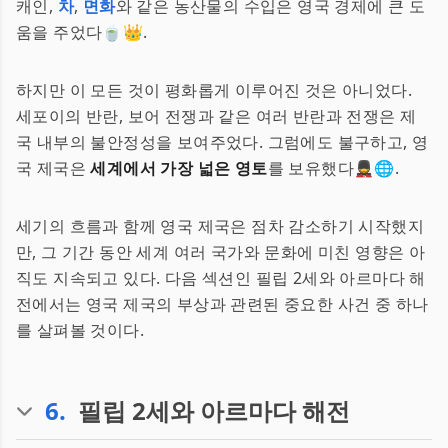
캐인,
차
,
면화
와 같은 농산물의 수입은 영국 경제에 큰 도
움을 주었다🍵👑.
하지만 이 모든 것이 평화롭게 이루어진 것은 아니었다.
세포이의 반란, 보어 전쟁과 같은 여러 반란과 전쟁은 제
국 내부의 불안정성을 보여주었다. 그럼에도 불구하고, 영
국 제국은
세계에서 가장 넓은 영토
를 보유했다💂🌐.
세기의 흐름과 함께 영국 제국은 점차 감소하기 시작했지
만, 그 기간 동안 세계 여러 국가와 문화에 미친 영향은 아
직도 지속되고 있다. 다음 섹션인 필립 2세와 아르마다 해
전에서는 영국 제국의 부상과 관련된 중요한 사건 중 하나
를 살펴볼 것이다.
6
.
필립 2세와 아르마다 해전