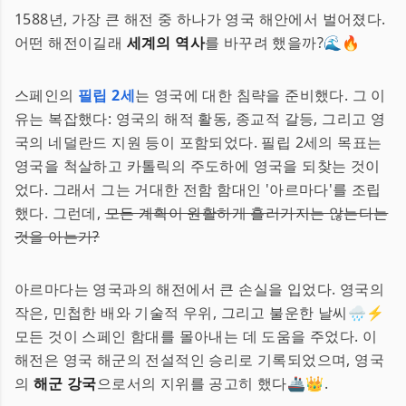
1588년, 가장 큰 해전 중 하나가 영국 해안에서 벌어졌다.
어떤 해전이길래
세계의 역사
를 바꾸려 했을까?🌊🔥
스페인의
필립 2세
는 영국에 대한 침략을 준비했다. 그 이
유는 복잡했다: 영국의 해적 활동, 종교적 갈등, 그리고 영
국의 네덜란드 지원 등이 포함되었다. 필립 2세의 목표는
영국을 척살하고 카톨릭의 주도하에 영국을 되찾는 것이
었다. 그래서 그는 거대한 전함 함대인 '아르마다'를 조립
했다. 그런데,
모든 계획이 원활하게 흘러가지는 않는다는
것을 아는가?
아르마다는 영국과의 해전에서 큰 손실을 입었다. 영국의
작은, 민첩한 배와 기술적 우위, 그리고 불운한 날씨🌧️⚡
모든 것이 스페인 함대를 몰아내는 데 도움을 주었다. 이
해전은 영국 해군의 전설적인 승리로 기록되었으며, 영국
의
해군 강국
으로서의 지위를 공고히 했다🚢👑.