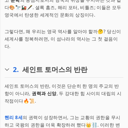
고
문학
의 중심지로서의 영국의 위상을 무시하는 것과 같
다🎨🔭🚂🖋️. 셜록 홈즈, 해리 포터, 비틀즈; 이들은 모두
영국에서 탄생한 세계적인 문화의 상징이다.
그렇다면, 왜 우리는 영국 역사를 알아야 할까🤔? 당신이
세계사를 정복하려면, 이 섬나라의 역사는 그 첫 걸음이
다.
2
.
세인트 토머스의 반란
세인트 토머스의 반란, 이것은 단순히 한 명의 주교의 반
항이 아니라,
권력과 신앙
, 두 강대한 힘 사이의 대립의 시
작점이다🔥📜.
헨리 8세
의 권력이 성장하면서, 그는 교황의 권한을 무시
하고 국왕의 권한을 더욱 확장하려 했다👑⛓️. 이러한 변