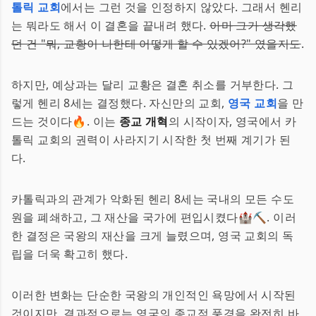
톨릭 교회
에서는 그런 것을 인정하지 않았다. 그래서 헨리
는 뭐라도 해서 이 결혼을 끝내려 했다.
아마 그가 생각했
던 건 "뭐, 교황이 나한테 어떻게 할 수 있겠어?" 였을지도
.
하지만, 예상과는 달리 교황은 결혼 취소를 거부한다. 그
렇게 헨리 8세는 결정했다. 자신만의 교회,
영국 교회
을 만
드는 것이다🔥. 이는
종교 개혁
의 시작이자, 영국에서 카
톨릭 교회의 권력이 사라지기 시작한 첫 번째 계기가 된
다.
카톨릭과의 관계가 악화된 헨리 8세는 국내의 모든 수도
원을 폐쇄하고, 그 재산을 국가에 편입시켰다🏰⛏️. 이러
한 결정은 국왕의 재산을 크게 늘렸으며, 영국 교회의 독
립을 더욱 확고히 했다.
이러한 변화는 단순한 국왕의 개인적인 욕망에서 시작된
것이지만, 결과적으로는 영국의 종교적 풍경을 완전히 바