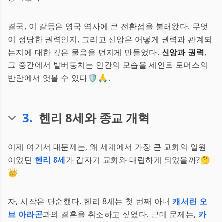
결국, 이 갈등은 영국 역사에 큰 전환점을 불러왔다. 무엇
이 정당한 권력인지, 그리고 신앙은 어떻게 권력과 관계되
는지에 대한 깊은 물음을 던지게 만들었다.
신앙과 권력
,
그 중간에서 발버둥치는 인간의 모습을 세인트 토머스의
반란에서 엿볼 수 있다🛡️🙏.
3
.
헨리 8세와 종교 개혁
이제 여기서 대문제는, 왜 세계에서 가장 큰 교회의 일원
이었던
헨리 8세
가 갑자기 교회와 대립하게 되었을까?🤔
👑
자, 시작은 단순했다. 헨리 8세는 첫 번째 아내
캐서린 오
브 아라곤
과의 결혼을 취소하고 싶었다. 근데 문제는,
카