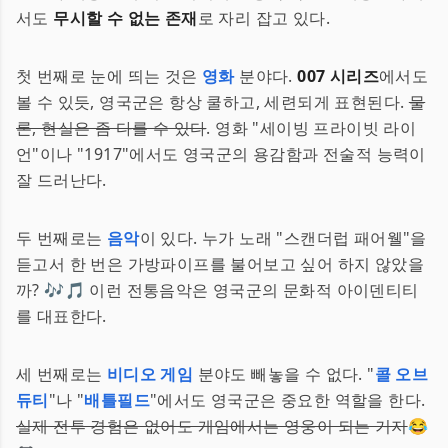
서도
무시할 수 없는 존재
로 자리 잡고 있다.
첫 번째로 눈에 띄는 것은
영화
분야다.
007 시리즈
에서도
볼 수 있듯, 영국군은 항상 쿨하고, 세련되게 표현된다.
물
론, 현실은 좀 다를 수 있다
. 영화 "세이빙 프라이빗 라이
언"이나 "1917"에서도 영국군의 용감함과 전술적 능력이
잘 드러난다.
두 번째로는
음악
이 있다. 누가 노래 "스캔더럽 패어웰"을
듣고서 한 번은 가방파이프를 불어보고 싶어 하지 않았을
까? 🎶🎵 이런 전통음악은 영국군의 문화적 아이덴티티
를 대표한다.
세 번째로는
비디오 게임
분야도 빼놓을 수 없다. "
콜 오브
듀티
"나 "
배틀필드
"에서도 영국군은 중요한 역할을 한다.
실제 전투 경험은 없어도 게임에서는 영웅이 되는 거지
😂