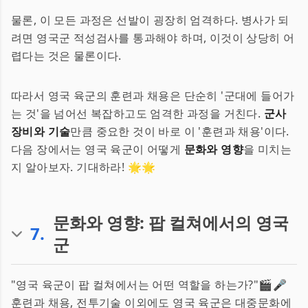
물론, 이 모든 과정은 선발이 굉장히 엄격하다. 병사가 되
려면 영국군 적성검사를 통과해야 하며, 이것이 상당히 어
렵다는 것은 물론이다.
따라서 영국 육군의 훈련과 채용은 단순히 '군대에 들어가
는 것'을 넘어선 복잡하고도 엄격한 과정을 거친다.
군사
장비와 기술
만큼 중요한 것이 바로 이 '훈련과 채용'이다.
다음 장에서는 영국 육군이 어떻게
문화와 영향
을 미치는
지 알아보자. 기대하라! 🌟🌟
문화와 영향: 팝 컬쳐에서의 영국
7
.
군
"영국 육군이 팝 컬쳐에서는 어떤 역할을 하는가?"🎬🎤
훈련과 채용, 전투기술 이외에도 영국 육군은 대중문화에