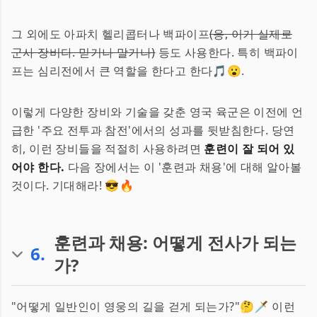
그 외에도 아파치 헬리콥터나 백파이프
(응, 이거 실제로
군사 장비다. 믿거나 말거나)
등도 사용한다. 특히 백파이
프는 심리전에서 큰 역할을 한다고 한다🎵😮.
이렇게 다양한 장비와 기술을 갖춘 영국 육군은 이전에 언
급한 '주요 전투과 참전'에서의 성과를 뒷받침한다. 당연
히, 이런 장비들을 적절히 사용하려면
훈련이 잘 되어 있
어야 한다.
다음 장에서는 이 '훈련과 채용'에 대해 알아볼
것이다. 기대해라! 😎🔥
훈련과 채용: 어떻게 전사가 되는
6
.
가?
"어떻게 일반인이 영웅의 길을 걷게 되는가?"🤔🗡️ 이런