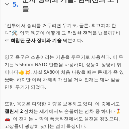
5
.
들
"전투에서 승리를 거두려면 무기도, 물론, 최고여야 한
다"🛠️. 영국 육군이 어떻게 그 탁월한 전적을 냈을까? 바
로
최첨단 군사 장비와 기술
덕분이다.
영국 육군은 소총이라는 기총을 주무기로 사용한다. 이 무
기는 5.56mm NATO 탄환을 사용하며, 성능이 상당히 뛰
어나다👍💥.
사실 SA80이 처음 나왔을 때는 문제가 좀 있
었다
. 하지만 여러 차례의 개선을 거쳐 현재는 꽤나 믿을
만한 무기가 되었다.
또한, 육군은 다양한 차량을 보유하고 있다. 이 중에서도
챌린저 2
전차는 세계에서도 손꼽히는 전차 중 하나다🎖️
🚗. 이 전차는 사막의 폭풍작전에서도 실전을 겪었으며,
고장률이 굉장히 낮다는 점이 특징이다.