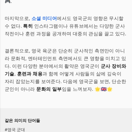
🎮.
마지막으로,
소셜 미디어
에서도 영국군의 영향은 무시할
수 없다.
특히
인스타그램이나 유튜브에서는 다양한 군사
작전이나 훈련 과정을 공개하며 대중의 관심을 끌고 있다.
결론적으로, 영국 육군은 단순히 군사적인 측면만이 아니
라 문화적, 엔터테인먼트 측면에서도 큰 영향을 미치고 있
다. 이런 다양한 분야에서의 활약은 영국군이
군사 장비와
기술
,
훈련과 채용
과 함께 어떻게 사람들의 삶에 깊숙이
자리 잡았는지를 보여준다. 다음에 영국군을 보면, 단순한
군인이 아니라
문화의 일부
임을 느껴보자. 🌟🇬🇧🌟
같은 의미의 단어들
#
영국 군대