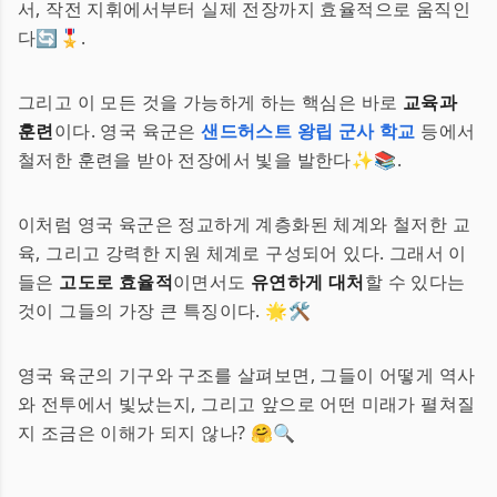
서, 작전 지휘에서부터 실제 전장까지 효율적으로 움직인
다🔄🎖️.
그리고 이 모든 것을 가능하게 하는 핵심은 바로
교육과
훈련
이다. 영국 육군은
샌드허스트 왕립 군사 학교
등에서
철저한 훈련을 받아 전장에서 빛을 발한다✨📚.
이처럼 영국 육군은 정교하게 계층화된 체계와 철저한 교
육, 그리고 강력한 지원 체계로 구성되어 있다. 그래서 이
들은
고도로 효율적
이면서도
유연하게 대처
할 수 있다는
것이 그들의 가장 큰 특징이다. 🌟🛠️
영국 육군의 기구와 구조를 살펴보면, 그들이 어떻게 역사
와 전투에서 빛났는지, 그리고 앞으로 어떤 미래가 펼쳐질
지 조금은 이해가 되지 않나? 🤗🔍