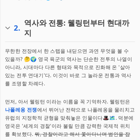
역사와 전통: 웰링턴부터 현대까
2
.
지
무한한 전장에서 한 스텝을 내딛으면 과연 무엇을 볼 수
있을까? 🤔🌍 영국 육군의 역사는 단순한 전투의 나열이
아니라, 시대마다 다른 형태와 목적으로 진화해 온 '살아
있는 전투 연대기'다. 이것이 바로 그 놀라운 전통과 역사
를 조명할 차례다.
먼저, 아서 웰링턴 이라는 이름을 꼭 기억하자. 웰링턴은
나폴레옹 전쟁
에서 뛰어난 전략으로 나폴레옹을 물리치고
유럽의 지정학적 균형을 맞춰놓은 인물이다🎩🗺️. 덕분에
영국은 '세계의 경찰'이라 불릴 만큼 강력한 국제적 위치
를 확보했다.
뭐, 경찰이라고 해서 쫓아다니며 범인을 잡