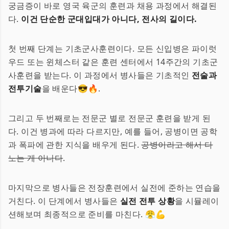
궁금증이 바로 영국 육군의 훈련과 채용 과정에서 해결된
다.
이건 단순한 군대입대가 아니다, 전사의 길이다.
첫 번째 단계는 기초군사훈련이다. 모든 신입병은 파이럿
우드 또는 윈체스터 같은 훈련 센터에서 14주간의 기초군
사훈련을 받는다. 이 과정에서 병사들은 기초적인
전술과
전투기술
을 배운다😎🔥.
그리고 두 번째로는 전문군 별로 전문군 훈련을 받게 된
다. 이건 병과에 따라 다르지만, 예를 들어, 공병이면 공학
과 폭파에 관한 지식을 배우게 된다.
공병이라고 해서 다
노는 게 아니다
.
마지막으로 병사들은 전장훈련에서 실전에 준하는 연습을
거친다. 이 단계에서 병사들은
실전 전투 상황
을 시뮬레이
션해보며 최종적으로 준비를 마친다. 😤💪