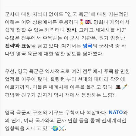
군사에 대한 지식이 없어도 "영국 육군"에 대한 기본적인
이해는 어떤 상황에서든 유용하다🎖️🇬🇧. 영화나 게임에서
쉽게 접할 수 있는 캐릭터나
장비
, 그리고 세계사를 바꾼
수많은 전투에서 주목받는 이 군사 기관은, 뭔가 엄청난
전략과 표상
을 담고 있다. 여기서는
영국
의 군사력 중 하
나인 영국 육군에 대한 알찬 정보를 담아봤다.
우선, 영국 육군은 역사적으로 여러 전투에서 주목할 만한
업적을 이루어 왔다. 웰링턴 부터 현대의 대테러 작전에
이르기까지, 이들은 세계사에 이름을 올리고 있다. 🎩🗡️
평범한 친구가 갑자기 역사 책에서 등장하는 느낌?
영국 육군의 구조와 기구도 무척이나 복잡하다.
NATO
와
의 연계, 여러 국가와의 군사 연합 등을 통해 전세계적인
영향력을 지니고 있다🌍⚔️.