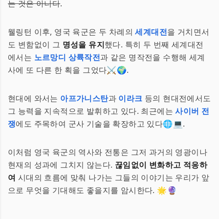
는 것은 아니다
.
웰링턴 이후, 영국 육군은 두 차례의
세계대전
을 거치면서
도 변함없이 그
명성을 유지
했다. 특히 두 번째 세계대전
에서는
노르망디 상륙작전
과 같은 명작전을 수행해 세계
사에 또 다른 한 획을 그었다⚔️🌍.
현대에 와서는
아프가니스탄
과
이라크
등의 현대전에서도
그 능력을 지속적으로 발휘하고 있다. 최근에는
사이버 전
쟁
에도 주목하여 군사 기술을 확장하고 있다🌐💻.
이처럼 영국 육군의 역사와 전통은 그저 과거의 영광이나
현재의 성과에 그치지 않는다.
끊임없이 변화하고 적응하
여
시대의 흐름에 맞춰 나가는 그들의 이야기는 우리가 앞
으로 무엇을 기대해도 좋을지를 암시한다. 🌟🔮