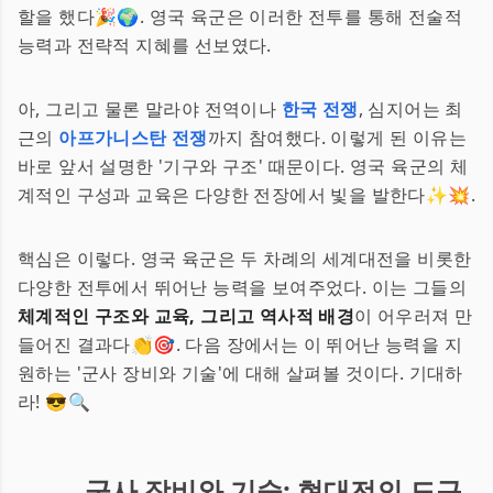
할을 했다🎉🌍. 영국 육군은 이러한 전투를 통해 전술적
능력과 전략적 지혜를 선보였다.
아, 그리고 물론 말라야 전역이나
한국 전쟁
, 심지어는 최
근의
아프가니스탄 전쟁
까지 참여했다. 이렇게 된 이유는
바로 앞서 설명한 '기구와 구조' 때문이다. 영국 육군의 체
계적인 구성과 교육은 다양한 전장에서 빛을 발한다✨💥.
핵심은 이렇다. 영국 육군은 두 차례의 세계대전을 비롯한
다양한 전투에서 뛰어난 능력을 보여주었다. 이는 그들의
체계적인 구조와 교육, 그리고 역사적 배경
이 어우러져 만
들어진 결과다👏🎯. 다음 장에서는 이 뛰어난 능력을 지
원하는 '군사 장비와 기술'에 대해 살펴볼 것이다. 기대하
라! 😎🔍
군사 장비와 기술: 현대전의 도구