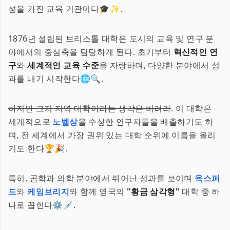
성을 가진 교육 기관이다🎓✨.
1876년 설립된 브리스톨 대학은 도시의 교육 및 연구 분
야에서의 중심축을 담당하게 된다. 초기부터
혁신적인 연
구
와
세계적인 교육 수준
을 자랑하며, 다양한 분야에서 성
과를 내기 시작한다🌐🔍.
하지만 그저 지역 대학이라는 생각은 버려라
. 이 대학은
세계적으로
노벨상
을 수상한 연구자들을 배출하기도 하
며, 전 세계에서 가장 권위 있는 대학 순위에 이름을 올리
기도 한다🏆🎉.
특히, 공학과 의학 분야에서 뛰어난 성과를 보이며
옥스퍼
드
와
케임브리지
와 함께 영국의
"황금 삼각형"
대학 중 하
나로 꼽힌다⚙️💉.