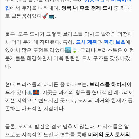
업
에서 두각을 나타내며,
영국 내 주요 경제 도시
중 하나
로 발돋움하였다🚀📺.
물론,
모든 도시가 그렇듯 브리스톨 역시도 발전의 과정에
서 여러 문제에 직면했다. 특히,
도시 계획
과
환경 보호
에
있어서 많은 도전을 겪었다🏙️🍃. 그러나 브리스톨은 이런
문제들을 해결하면서 더욱 탄탄한 도시 구조를 갖춰나갔
다.
현대 브리스톨의 아이콘 중 하나로는,
브리스톨 하버사이
드
가 있다⛲🌉. 이곳은 과거의 항구를 현대적인 레크리에
이션 지역으로 변모시킨 곳으로, 도시의 과거와 현재가 공
존하는 대표적인 지점이다.
물론, 도시의 발전은 결코 멈추지 않는다. 브리스톨은 앞
으로도 지속적인 도전과 변화를 통해
미래의 도시로서의