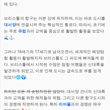
에 있다.
브리스톨의 항구는 아본 강에 위치하며, 이는 바로 도시를
대서양
에 연결시켜 주는 핵심적인 통로다. 따라서, 초기에
는 주로
유럽
과의 교역을 중심으로 활발한 활동을 보였다
🌊⚓️.
그러나 16세기와 17세기로 넘어오면서, 세계적인 해양탐
험 활동이 활발해지자 브리스톨도 그 파도에 빠져들게 된
다. 브리스톨에서 시작된 수많은 탐험 여행들은 신대륙을
발견하게 되었고, 이로 인해 도시는 급속도로 부를 얻게
되었다🌐🌍.
하지만 모든 게 순탄치만은 않았다
. 대서양 건너의 신대륙
과의 교역을 위한 해적들의 위협, 그리고 다른 항구도시와
의 경쟁에 직면하게 된다. 특히
리버풀
과의 경쟁은 매우