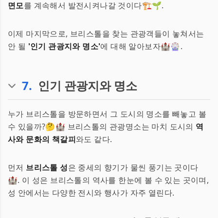
면모
를 계속해서 발전시켜나갈 것이다🏗️🌱.
이제 마지막으로, 브리스톨을 찾는 관광객들이 놓쳐서는
안 될
'인기 관광지와 명소'
에 대해 알아보자🏰🎡.
7
.
인기 관광지와 명소
누가 브리스톨을 방문하면서 그 도시의 명소를 빼놓고 볼
수 있을까?🤔🏰 브리스톨의 관광명소는 마치 도시의
역
사와 문화의 책갈피
와도 같다.
먼저
브리스톨 성
은 중세의 향기가 물씬 풍기는 곳이다
🏰. 이 성은 브리스톨의 역사를 한눈에 볼 수 있는 곳이며,
성 안에서는 다양한 전시와 행사가 자주 열린다.