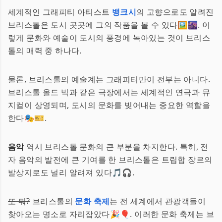
세계적인 그래피티 아티스트
뱅크시
의 고향으로도 알려진
브리스톨은 도시 곳곳에 그의 작품을 볼 수 있다🖼️🌆. 이
렇게 문화와 예술이 도시의 풍경에 녹아있는 것이 브리스
톨의 매력 중 하나다.
물론, 브리스톨의 예술계는 그래피티만이 전부는 아니다.
브리스톨 올드 빅과 같은 극장에서는 세계적인 연극과 뮤
지컬이 상영되며, 도시의 문화를 빚어내는 중요한 역할을
한다🎭🎫.
음악
역시 브리스톨 문화의 큰 부분을 차지한다. 특히, 전
자 음악의 발전에 큰 기여를 한 브리스톨은 트립합 장르의
발상지로도 널리 알려져 있다🎵🎧.
또 뭐?
브리스톨의
문화 축제
는 전 세계에서 관광객들이
찾아오는 명소로 자리잡았다🎉🎈. 이러한 문화 축제는 브