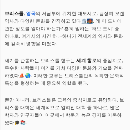
브리스톨
,
영국
의 서남부에 위치한 대도시로, 굉장히 오랜
역사와 다양한 문화를 간직하고 있다🏛️🌉. 왜 이 도시에
관한 정보를 알아야 하는가? 흔히 말하는 '허브 도시' 중
하나로, 여기서의 사건 하나하나가 전세계의 역사와 문화
에 깊숙히 영향을 미쳤다.
세기를 관통하는 브리스톨 항구는
세계 항로
의 중심지로,
무수한 사람들이 여기를 거쳐 다양한 문화와 기술을 전파
하였다⛵🌏. 이러한 교류는 브리스톨만의 독특한 문화적
특성을 형성하는 데 중요한 역할을 했다.
뿐만 아니라, 브리스톨은 교육의 중심지로도 유명하다. 브
리스톨 대학은 세계적으로 알려진 대학 중 하나로, 많은
학자와 연구자들이 이곳에서 학문의 높은 경지를 이룩하
였다🎓📚.