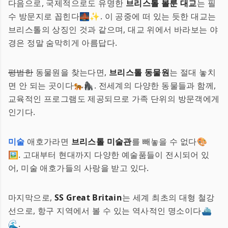
다음으로, 국제적으로도 유명한
브리스톨 볼룬 대교
는 필
수 방문지로 꼽힌다🌉✨. 이 공중에 떠 있는 듯한 대교는
브리스톨의 상징인 것과 같으며, 대교 위에서 바라보는 야
경은 정말 숨막히게 아름답다.
평범한
동물원을 찾는다면,
브리스톨 동물원
는 절대 놓치
면 안 되는 곳이다🐅🦍. 전세계의 다양한 동물들과 함께,
교육적인 프로그램도 제공되므로 가족 단위의 방문객에게
인기다.
미술
애호가라면
브리스톨 미술관
를 빼놓을 수 없다🎨
🖼️. 고대부터 현대까지 다양한 예술품들이 전시되어 있
어, 미술 애호가들의 사랑을 받고 있다.
마지막으로,
SS Great Britain
는 세계 최초의 대형 철강
선으로, 항구 지역에서 볼 수 있는 역사적인 명소이다⛴️
🌊.