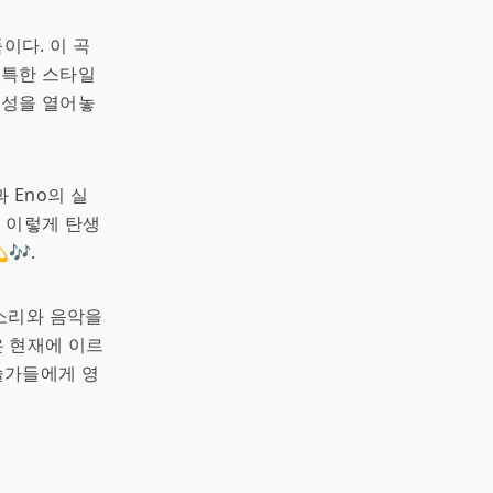
이다. 이 곡
독특한 스타일
능성을 열어놓
 Eno의 실
. 이렇게 탄생
🎶.
 소리와 음악을
 현재에 이르
술가들에게 영