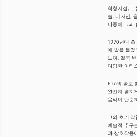
학창시절, 그
술, 디자인,
나중에 그의 
1970년대 초
에 발을 들였
느껴, 결국 
다양한 아티
Eno의 솔로
완전히 펼치게
음악이 단순
그의 초기 작
예술적 추구
과 상호작용에