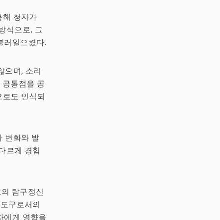
통해 청자가
방식으로, 그
불러일으켰다.
않으며, 소리
 공통점을 공
으로도 인식되
라 변화와 발
 다르게 경험
 그의 탐구정신
운 도구로서의
자에게 영향을