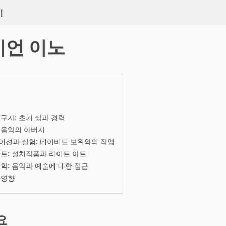
키
이언 이노
구자: 초기 삶과 경력
 음악의 아버지
이션과 실험: 데이비드 보위와의 작업
트: 설치작품과 라이트 아트
학: 음악과 예술에 대한 접근
 영향
요