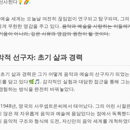
선사한다💡🌈.
no의 예술 세계는 오늘날 여전히 끊임없이 연구되고 탐구되며, 그
게 무한한 영감을 주고 있다.
음악과 예술을 사랑하는 이들에
거움이 아니라, 깊은 사유와 영감의 원천이 될 것이다.
악적 선구자: 초기 삶과 경력
no의 초기 삶과 경력은 그가 어떻게 음악과 예술의 선구자가 되었
를 담고 있다🌿🎵. 감각적인 실험과 대담한 접근을 통해 그
경험하는 방식을 완전히 바꿔놓았다.
no는 1948년, 영국의 사우셉트온씨에서 태어났다. 그의 어린 시절
 않은 채 자유롭게 음악과 예술에 몸담았다는 점에서 독특했다
 음악적 구조와 형식에 도전, 자신만의 음악 세계를 개척하였다