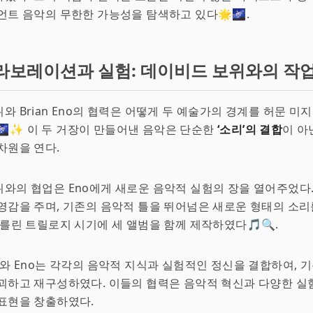
언트 음악의 무한한 가능성을 탐색하고 있다🌟🌌.
라보레이션과 실험: 데이비드 보위와의 작
와 Brian Eno의 협력은 어떻게 두 예술가의 경계를 허문 미
✨ 이 두 거장이 만들어낸 음악은 단순한
‘소리’의 결합
이 아
차원을 연다.
와의 협업은 Eno에게 새로운 음악적 실험의 장을 열어주었다.
영감을 주며, 기존의 음악적 틀을 뛰어넘은 새로운 형태의 소
베를린 트릴로지 시기에 세 앨범을 함께 제작하였다🎵🔍.
위와 Eno는 각각의 음악적 지식과 실험적인 정신을 결합하여, 
괴하고 재구성하였다. 이들의 협력은 음악적 혁신과 다양한 실
표현을 창출하였다.