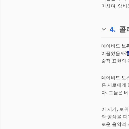
미치며, 앰비
4
.
콜
데이비드 보위
이끌었을까?
술적 표현의 
데이비드 보위
은 서로에게 
다. 그들은 
이 시기, 보
의 공식
을 파
로운 음악적 