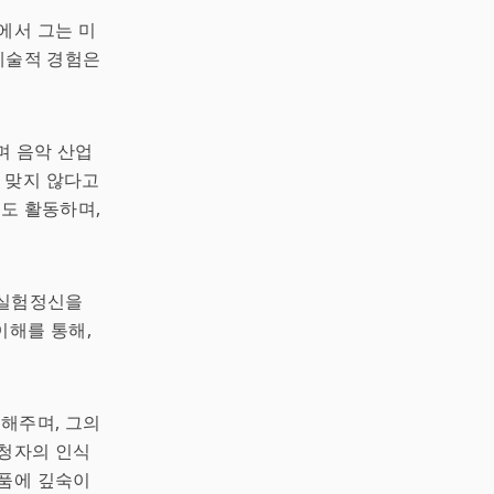
에서 그는 미
 예술적 경험은
하며 음악 산업
 맞지 않다고
도 활동하며,
 실험정신을
이해를 통해,
 해주며, 그의
 청자의 인식
작품에 깊숙이