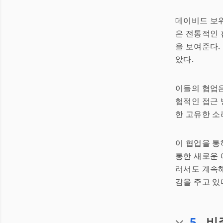
데이비드 보위
은 전통적인 
을 보여준다.
았다.
이들의 협업은
험적인 접근 
한 고유한 소
이 협업을 통
통한 새로운 
러서도 계속
감을 주고 있
5
.
비