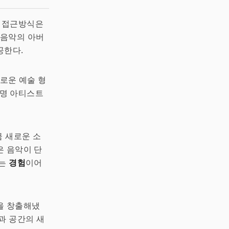
인 접근방식은
 음악의 아버
공한다.
새로운 예술 형
유명 아티스트
금 새로운 소
은 음악이 단
하는
경험
이어
을 창출해냈
과 공간의 새