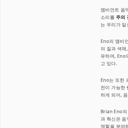
앰비언트 음악
소리를
주의
는 우리가 일
Eno의 앰비
의 질과 색채
유하며, En
고 있다.
Eno는 또한
전이 가능한
하게 되어, 
Brian E
과 혁신은 음
역할을 부여하