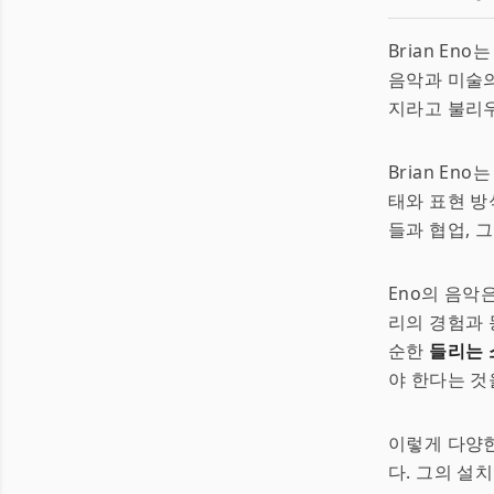
Brian Eno
음악과 미술의
지라고 불리우
Brian En
태와 표현 방
들과 협업, 
Eno의 음악
리의 경험과 
순한
들리는 
야 한다는 것
이렇게 다양한
다. 그의 설