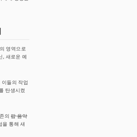
업
지의 영역으로
닌, 새로운 예
 이들의 작업
리를 탄생시켰
기존의
팝 음악
험을 통해 새