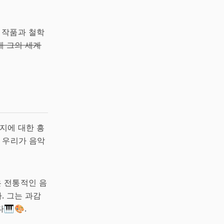
의 작품과 철학
게 그의 세계
는지에 대한 흥
는 우리가 음악
은 전통적인 음
. 그는 과감
🎹🎨.