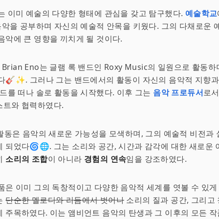
는 이미 예술의 다양한 형태에 관심을 갖고 탐구했다.
예술학교
 음악을 공부하며 자신의 예술적 안목을 키웠다. 그의 다채로운
음악에 큰 영향을 끼치게 될 것이다.
, Brian Eno는 글램 록 밴드인 Roxy Music의 일원으로 활동
다🎸✨. 그러나 그는 밴드에서의 활동이 자신의 음악적 지향과
밴드를 떠나 솔로 활동을 시작했다. 이후 그는
음악 프로듀서
로서
스트와 협력하였다.
 활동은 음악의 새로운 가능성을 모색하며, 그의 예술적 비전과
 되었다🌀🌐. 그는 소리와 공간, 시간과 감각에 대한 새로운 
히
소리의 조합
이 아니라
경험의 연속
임을 강조하였다.
품은 이미 그의 독창적이고 다양한 음악적 세계를 엿볼 수 있게
는
단순한 멜로디와 리듬에서 벗어나
소리의 질과 공간, 그리고
 주목하였다. 이는 앰비언트 음악의 탄생과 그 이후의 모든 