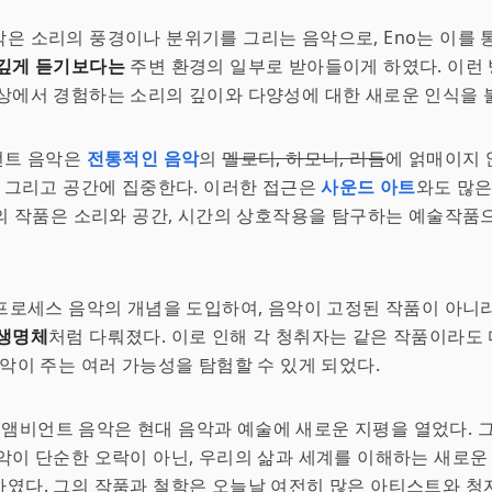
은 소리의 풍경이나 분위기를 그리는 음악으로, Eno는 이를 
 깊게 듣기보다는
주변 환경의 일부로 받아들이게 하였다. 이런 
상에서 경험하는 소리의 깊이와 다양성에 대한 새로운 인식을 
언트 음악은
전통적인 음악
의
멜로디, 하모니, 리듬
에 얽매이지 
, 그리고 공간에 집중한다. 이러한 접근은
사운드 아트
와도 많은
o의 작품은 소리와 공간, 시간의 상호작용을 탐구하는 예술작품
 프로세스 음악의 개념을 도입하여, 음악이 고정된 작품이 아니
생명체
처럼 다뤄졌다. 이로 인해 각 청취자는 같은 작품이라도
음악이 주는 여러 가능성을 탐험할 수 있게 되었다.
no의 앰비언트 음악은 현대 음악과 예술에 새로운 지평을 열었다.
악이 단순한 오락이 아닌, 우리의 삶과 세계를 이해하는 새로
였다. 그의 작품과 철학은 오늘날 여전히 많은 아티스트와 청