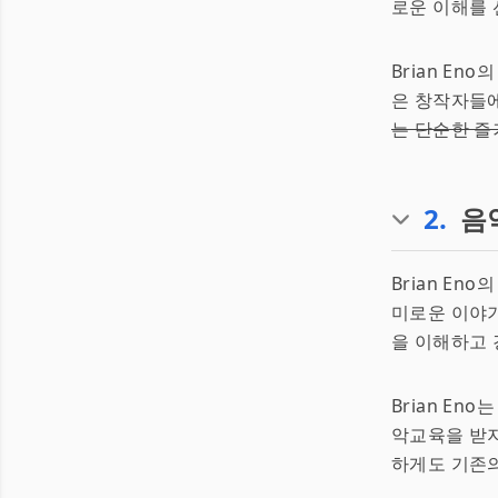
로운 이해를 
Brian E
은 창작자들에
는 단순한 즐
2
.
음
Brian E
미로운 이야기
을 이해하고 
Brian E
악교육을 받지
하게도 기존의