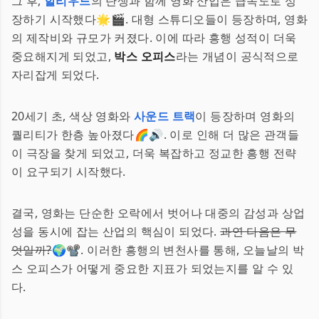
그 후,
할리우드
의 탄생과 함께 영화 산업은 급속도로 성
장하기 시작했다🌟🎬. 대형 스튜디오들이 등장하며, 영화
의 제작비와 규모가 커졌다. 이에 따라 흥행 성적이 더욱
중요해지게 되었고,
박스 오피스
라는 개념이 공식적으로
자리잡게 되었다.
20세기 초, 색상 영화와
사운드 트랙
이 등장하며 영화의
퀄리티가 한층 높아졌다🌈🔊. 이로 인해 더 많은 관객들
이 극장을 찾게 되었고, 더욱 복잡하고 정교한 흥행 전략
이 요구되기 시작했다.
결국, 영화는 단순한 오락에서 벗어나 대중의 감성과 상업
성을 동시에 잡는 산업의 핵심이 되었다.
과연 다음은 무
엇일까?
🌍📽️. 이러한 흥행의 변천사를 통해, 오늘날의 박
스 오피스가 어떻게 중요한 지표가 되었는지를 알 수 있
다.