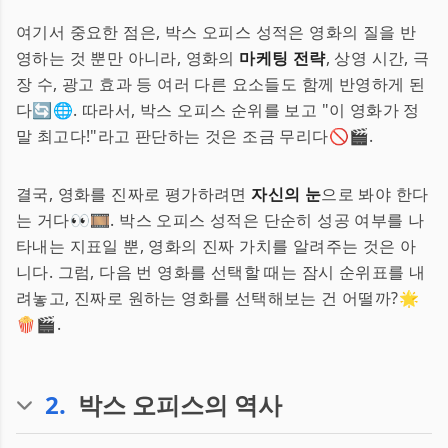
여기서 중요한 점은, 박스 오피스 성적은 영화의 질을 반
영하는 것 뿐만 아니라, 영화의
마케팅 전략
, 상영 시간, 극
장 수, 광고 효과 등 여러 다른 요소들도 함께 반영하게 된
다🔄🌐. 따라서, 박스 오피스 순위를 보고 "이 영화가 정
말 최고다!"라고 판단하는 것은 조금 무리다🚫🎬.
결국, 영화를 진짜로 평가하려면
자신의 눈
으로 봐야 한다
는 거다👀🎞️. 박스 오피스 성적은 단순히 성공 여부를 나
타내는 지표일 뿐, 영화의 진짜 가치를 알려주는 것은 아
니다. 그럼, 다음 번 영화를 선택할 때는 잠시 순위표를 내
려놓고, 진짜로 원하는 영화를 선택해보는 건 어떨까?🌟
🍿🎬.
2
.
박스 오피스의 역사