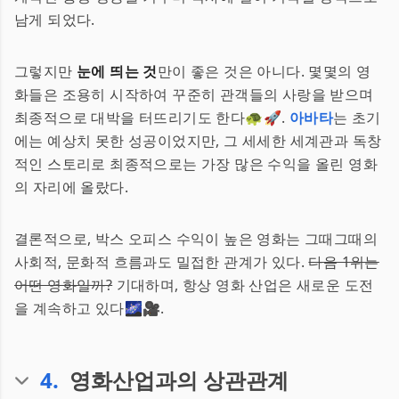
남게 되었다.
그렇지만
눈에 띄는 것
만이 좋은 것은 아니다. 몇몇의 영
화들은 조용히 시작하여 꾸준히 관객들의 사랑을 받으며
최종적으로 대박을 터뜨리기도 한다🐢🚀.
아바타
는 초기
에는 예상치 못한 성공이었지만, 그 세세한 세계관과 독창
적인 스토리로 최종적으로는 가장 많은 수익을 올린 영화
의 자리에 올랐다.
결론적으로, 박스 오피스 수익이 높은 영화는 그때그때의
사회적, 문화적 흐름과도 밀접한 관계가 있다.
다음 1위는
어떤 영화일까?
기대하며, 항상 영화 산업은 새로운 도전
을 계속하고 있다🌌🎥.
4
.
영화산업과의 상관관계