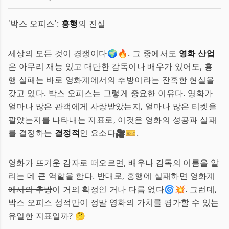
'박스 오피스':
흥행
의 진실
세상의 모든 것이 경쟁이다🌍🔥. 그 중에서도
영화 산업
은 아무리 재능 있고 대단한 감독이나 배우가 있어도, 흥
행 실패는
바로 영화계에서의 추방
이라는 잔혹한 현실을
갖고 있다. 박스 오피스는 그렇게 중요한 이유다. 영화가
얼마나 많은 관객에게 사랑받았는지, 얼마나 많은 티켓을
팔았는지를 나타내는 지표로, 이것은 영화의 성공과 실패
를 결정하는
결정적
인 요소다🎥🎫.
영화가 뜨거운 감자로 떠오르면, 배우나 감독의 이름을 알
리는 데 큰 역할을 한다. 반대로, 흥행에 실패하면
영화계
에서의 추방
이 거의 확정인 거나 다름 없다🌀💥. 그런데,
박스 오피스 성적만이 정말 영화의 가치를 평가할 수 있는
유일한 지표일까? 🤔