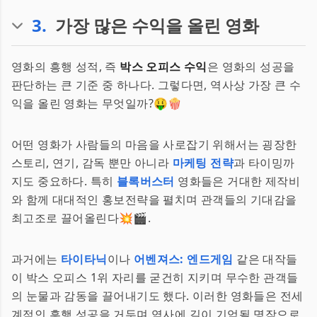
3
.
가장 많은 수익을 올린 영화
영화의 흥행 성적, 즉
박스 오피스 수익
은 영화의 성공을
판단하는 큰 기준 중 하나다. 그렇다면, 역사상 가장 큰 수
익을 올린 영화는 무엇일까?🤑🍿
어떤 영화가 사람들의 마음을 사로잡기 위해서는 굉장한
스토리, 연기, 감독 뿐만 아니라
마케팅 전략
과 타이밍까
지도 중요하다. 특히
블록버스터
영화들은 거대한 제작비
와 함께 대대적인 홍보전략을 펼치며 관객들의 기대감을
최고조로 끌어올린다💥🎬.
과거에는
타이타닉
이나
어벤져스: 엔드게임
같은 대작들
이 박스 오피스 1위 자리를 굳건히 지키며 무수한 관객들
의 눈물과 감동을 끌어내기도 했다. 이러한 영화들은 전세
계적인 흥행 성공을 거두며 역사에 길이 기억될 명작으로