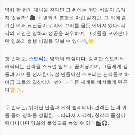
영화 한 편이 대박을 친다면 그 뒤에는 어떤 비밀이 숨겨
져 있을까? 🎥✨ 영화의 흥행은 마법 같지만, 그 뒤에 숨
겨진 여러 요인들이 꼬리에 꼬리를 물듯 이어져 있다. 각
각의 요인은 영화의 성공을 좌우하며, 그것들을 모아본다
면 영화의 흥행 비결을 엿볼 수 있다🔍🌟.
첫 번째로,
스토리
는 영화의 핵심이다. 강력한 스토리와
캐릭터는 관객을 스크린 앞으로 끌어당기며, 그들에게 감
동과 재미를 선사한다. 잘 만들어진 스토리는 관객들로 하
여금 그들의 일상에서 벗어나 다른 세계로 빠져들게 만든
다📜✨.
두 번째는, 뛰어난 연출과 제작 퀄리티다. 관객은 눈과 귀
를 통해 영화를 경험한다. 따라서 시각적, 청각적 품질이
뛰어나야만 영화의 몰입도를 높일 수 있다🎬🎧.