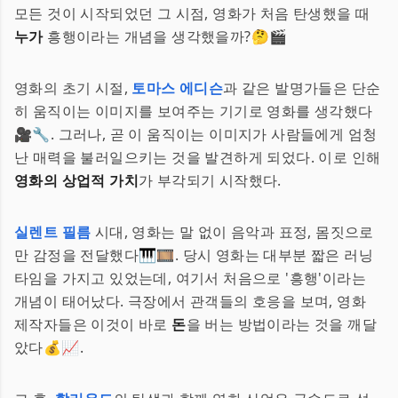
모든 것이 시작되었던 그 시점, 영화가 처음 탄생했을 때
누가
흥행이라는 개념을 생각했을까?🤔🎬
영화의 초기 시절,
토마스 에디슨
과 같은 발명가들은 단순
히 움직이는 이미지를 보여주는 기기로 영화를 생각했다
🎥🔧. 그러나, 곧 이 움직이는 이미지가 사람들에게 엄청
난 매력을 불러일으키는 것을 발견하게 되었다. 이로 인해
영화의 상업적 가치
가 부각되기 시작했다.
실렌트 필름
시대, 영화는 말 없이 음악과 표정, 몸짓으로
만 감정을 전달했다🎹🎞️. 당시 영화는 대부분 짧은 러닝
타임을 가지고 있었는데, 여기서 처음으로 '흥행'이라는
개념이 태어났다. 극장에서 관객들의 호응을 보며, 영화
제작자들은 이것이 바로
돈
을 버는 방법이라는 것을 깨달
았다💰📈.