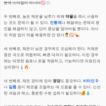
본색 스타일이 아니다
🚫❄️.
두 번째로, 높은 체온을 낮추기 위해
약물
을 즉시 사용하
는 것도 문제가 될 수 있다.
진통제
나 해열제는 문제의 원
인을 해결하지 않고, 단지 증상을 덮어버릴 뿐이다. 의사
의 처방 없이 약을 복용하면 안 된다👨‍⚕️🚫💊.
세 번째로, 체온이 낮은 경우에도 조심해야 한다. 저체온
증은 극도로 위험하며, 빠른 대처가 필요하다. 이런 경우
에는 따뜻한 음료나 옷을 착용하고, 가능하다면 의료진과
상의한다🌡️🔥.
네 번째로, 체온 관리에 있어
영양
도 중요하다.
비타민 D
나
칼륨
등이 체온을 조절하는 데 도움을 줄 수 있다. 신선
한 과일과 채소, 충분한 수분 섭취가 필요하다🍊💧.