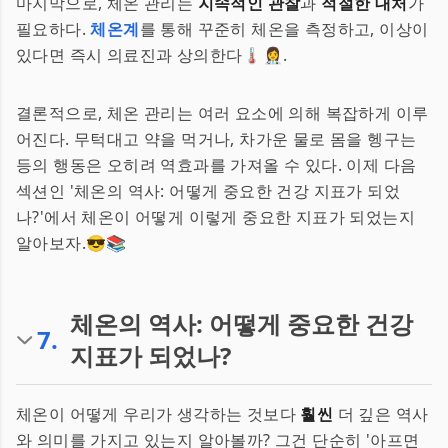
마지막으로, 체온 관리는
지속적인 관찰
과
적절한 대처
가
필요하다.
체온계
를 통해 꾸준히 체온을 측정하고, 이상이
있다면 즉시 의료진과 상의한다🌡️👩‍⚕️.
결론적으로, 체온 관리는 여러 요소에 의해 복잡하게 이루
어진다. 무턱대고 약을 먹거나, 차가운 물로 몸을 헹구는
등의 행동은 오히려 역효과를 가져올 수 있다. 이제 다음
섹션인 '체온의 역사: 어떻게 중요한 건강 지표가 되었
나?'에서 체온이 어떻게 이렇게 중요한 지표가 되었는지
알아보자.😎📚
체온의 역사: 어떻게 중요한 건강
7
.
지표가 되었나?
체온이 어떻게 우리가 생각하는 것보다
훨씬
더 깊은 역사
와 의미를 가지고 있는지 알아볼까? 그건 단순히 '아프면