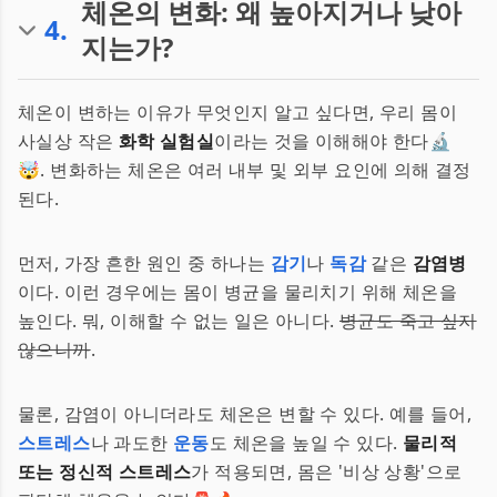
체온의 변화: 왜 높아지거나 낮아
4
.
지는가?
체온이 변하는 이유가 무엇인지 알고 싶다면, 우리 몸이
사실상 작은
화학 실험실
이라는 것을 이해해야 한다🔬
🤯. 변화하는 체온은 여러 내부 및 외부 요인에 의해 결정
된다.
먼저, 가장 흔한 원인 중 하나는
감기
나
독감
같은
감염병
이다. 이런 경우에는 몸이 병균을 물리치기 위해 체온을
높인다. 뭐, 이해할 수 없는 일은 아니다.
병균도 죽고 싶지
않으니까
.
물론, 감염이 아니더라도 체온은 변할 수 있다. 예를 들어,
스트레스
나 과도한
운동
도 체온을 높일 수 있다.
물리적
또는 정신적 스트레스
가 적용되면, 몸은 '비상 상황'으로