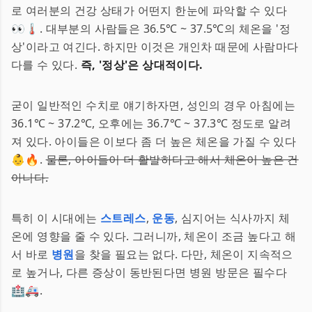
로 여러분의 건강 상태가 어떤지 한눈에 파악할 수 있다
👀🌡️. 대부분의 사람들은 36.5℃ ~ 37.5℃의 체온을 '정
상'이라고 여긴다. 하지만 이것은 개인차 때문에 사람마다
다를 수 있다.
즉, '정상'은 상대적이다.
굳이 일반적인 수치로 얘기하자면, 성인의 경우 아침에는
36.1℃ ~ 37.2℃, 오후에는 36.7℃ ~ 37.3℃ 정도로 알려
져 있다. 아이들은 이보다 좀 더 높은 체온을 가질 수 있다
👶🔥.
물론, 아이들이 더 활발하다고 해서 체온이 높은 건
아니다.
특히 이 시대에는
스트레스
,
운동
, 심지어는 식사까지 체
온에 영향을 줄 수 있다. 그러니까, 체온이 조금 높다고 해
서 바로
병원
을 찾을 필요는 없다. 다만, 체온이 지속적으
로 높거나, 다른 증상이 동반된다면 병원 방문은 필수다
🏥🚑.