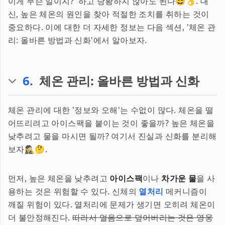
이게 무슨 일이지?' 하고 당황하지 않아도 된다😅👌. 대
신, 높은 체온의 원인을 찾아 적절한 조치를 취하는 것이
중요하다. 이에 대한 더 자세한 정보는 다음 섹션, '체온 관
리: 올바른 방법과 신화'에서 알아보자.
6
.
체온 관리: 올바른 방법과 신화
체온 관리에 대한 '정보와 오해'는 수없이 많다. 체온을 떨
어뜨리려고 아이스팩을 붙이는 것이 좋을까? 높은 체온을
낮추려고 물을 마시면 될까? 여기서 진실과 신화를 분리해
보자🕵️‍♀️🤔.
먼저, 높은 체온을 낮추려고
아이스팩
이나
차가운 물
을 사
용하는 것은 위험할 수 있다. 신체의
열처리
메커니즘이
깨질 위험이 있다. 열처리에 문제가 생기면 오히려 체온이
더 불안정해진다.
따라서 얼음으로 덮어버리는 것은 영웅