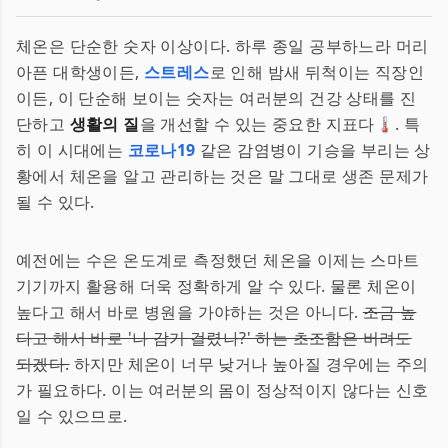
체온은 단순한 숫자 이상이다. 하루 종일 공부하느라 머리
아픈 대학생이든,
스트레스
로 인해 밤새 뒤척이는 직장인
이든, 이 단순해 보이는 숫자는 여러분의 건강 상태를 진
단하고
생활의 질
을 개선할 수 있는 중요한 지표다🌡️. 특
히 이 시대에는
코로나19
같은 감염병이 기승을 부리는 상
황에서 체온을 알고 관리하는 것은 말 그대로 생존 문제가
될 수 있다.
예전에는 수은 온도계로 측정했던 체온을 이제는 스마트
기기까지 활용해 더욱 정확하게 알 수 있다. 물론 체온이
높다고 해서 바로 병원을 가야하는 것은 아니다.
조금 높
다고 해서 바로 '나 감기 걸렸나?' 하는 초조함은 버려도
되겠다.
하지만 체온이 너무 낮거나 높아질 경우에는 주의
가 필요하다. 이는 여러분의 몸이 정상적이지 않다는 신호
일 수 있으므로.