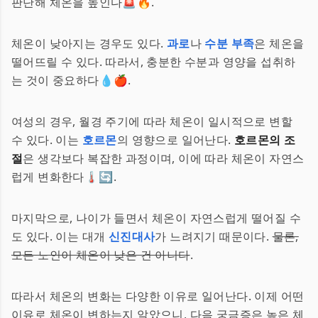
판단해 체온을 높인다🚨🔥.
체온이 낮아지는 경우도 있다.
과로
나
수분 부족
은 체온을
떨어뜨릴 수 있다. 따라서, 충분한 수분과 영양을 섭취하
는 것이 중요하다💧🍎.
여성의 경우, 월경 주기에 따라 체온이 일시적으로 변할
수 있다. 이는
호르몬
의 영향으로 일어난다.
호르몬의 조
절
은 생각보다 복잡한 과정이며, 이에 따라 체온이 자연스
럽게 변화한다🌡️🔄.
마지막으로, 나이가 들면서 체온이 자연스럽게 떨어질 수
도 있다. 이는 대개
신진대사
가 느려지기 때문이다.
물론,
모든 노인이 체온이 낮은 건 아니다
.
따라서 체온의 변화는 다양한 이유로 일어난다. 이제 어떤
이유로 체온이 변하는지 알았으니, 다음 궁금증은 높은 체