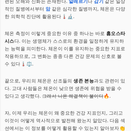
련된 오해와 신화는 존재한다.
알레르기
나
감기
같은 일상
적인 질병에서부터
암
같은 심각한 질병까지, 체온은 다양
한 의학적 진단에 활용된다🌡️🔬.
체온 측정이 이렇게 중요한 이유 중 하나는 바로
홈오스타
시스
다. 이는 생명체가 스스로의 환경을 일정하게 유지하
는 능력을 의미한다. 체온이 이를 유지하는 중요한 지표로
작용하므로, 그 변화는 종종 다른 건강 문제의 신호로 볼
수 있다🌡️⚖️.
끝으로, 우리의 체온은 선조들의
생존 본능
과도 관련이 있
다. 고대 사람들은 체온이 낮으면 생존에 위협을 받을 수
있다고 생각했다.
그래서 나온 해결책이 불이다
🔥.
자, 이제 우리는 체온이 왜 중요한 건강 지표인지, 그리고
이것이 어떻게 역사적으로 발전해 왔는지 알았다. 다음 섹
션에서는 이 정보를 어떻게 활용할 수 있는지 알아보자👏