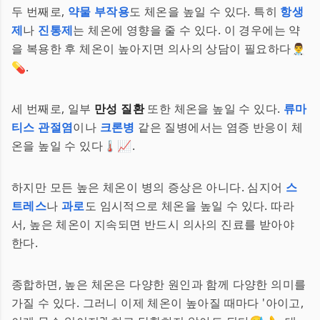
두 번째로,
약물 부작용
도 체온을 높일 수 있다. 특히
항생
제
나
진통제
는 체온에 영향을 줄 수 있다. 이 경우에는 약
을 복용한 후 체온이 높아지면 의사의 상담이 필요하다👨‍⚕️
💊.
세 번째로, 일부
만성 질환
또한 체온을 높일 수 있다.
류마
티스 관절염
이나
크론병
같은 질병에서는 염증 반응이 체
온을 높일 수 있다🌡️📈.
하지만 모든 높은 체온이 병의 증상은 아니다. 심지어
스
트레스
나
과로
도 임시적으로 체온을 높일 수 있다. 따라
서, 높은 체온이 지속되면 반드시 의사의 진료를 받아야
한다.
종합하면, 높은 체온은 다양한 원인과 함께 다양한 의미를
가질 수 있다. 그러니 이제 체온이 높아질 때마다 '아이고,