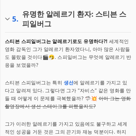
유명한 알레르기 환자: 스티븐 스
5
.
피일버그
스티븐 스피일버그는 알레르기로도 유명하다?!
세계적인
영화 감독인 그가 알레르기 환자였다니, 아마 많은 사람들
도 몰랐을 것이다🎬🤧. 스피일버그는 무엇에 알레르기 반
응을 보였을까?
스티븐 스피일버그는 특히
생선
에 알레르기를 가지고 있
다고 알려져 있다. 그렇다면 그가 "자비스" 같은 영화를 만
들 때 어떻게 이 문제를 극복했을까? 🦈💥
아마 그는 영화
촬영장에서 생선 스테이크를 피했을지도?
그가 이러한 알레르기를 가지고 있음에도 불구하고 세계
적인 성공을 거둔 것은 그의 끈기와 재능 덕분이다. 하지