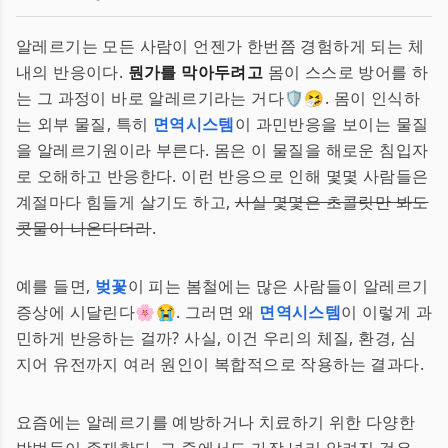
알레르기는 모든 사람이 언젠가 한번쯤 경험하게 되는 체
내의 반응이다.
뭔가를 막아두려고
몸이 스스로 방어를 하
는 그 과정이 바로 알레르기라는 거다🛡🤧. 몸이 인식하
는 외부 물질, 특히
면역시스템
이 과민반응을 보이는 물질
을 알레르기원이라 부른다. 몸은 이 물질을 해로운 침입자
로 오해하고 반응한다. 이런 반응으로 인해 몇몇 사람들은
계절마다 힘들게 살기도 하고,
사실 몇몇은 초콜릿만 봐도
콧물이 나온다더라
.
예를 들면,
벚꽃
이 피는 봄철에는 많은 사람들이 알레르기
증상에 시달린다🌸😭. 그러면 왜
면역시스템
이 이렇게 과
민하게 반응하는 걸까? 사실, 이건 우리의 체질, 환경, 심
지어 유전까지 여러 원인이 복합적으로 작용하는 결과다.
요즘에는 알레르기를 예방하거나 치료하기 위한 다양한