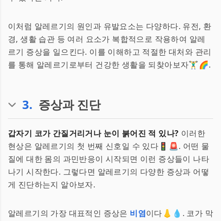
이처럼 알레르기의 원인과 유발요소는 다양하다. 유전, 환
경, 생활 습관 등 여러 요소가 복합적으로 작용하여 알레
르기 증상을 일으킨다. 이를 이해하고 적절한 대처와 관리
를 통해 알레르기로부터 건강한 생활을 되찾아보자🏋️‍♂️🌈.
3
.
증상과 진단
갑자기 코가 간질거리거나 눈이 붉어진 적 있나?
이러한
현상은 알레르기의 첫 번째 신호일 수 있다🚦🚨. 어떤 물
질에 대한 몸의 과민반응이 시작되면 이런 증상들이 나타
나기 시작한다. 그렇다면 알레르기의 다양한 증상과 어떻
게 진단하는지 알아보자.
알레르기의 가장 대표적인 증상은
비염
이다👃💧. 코가 막