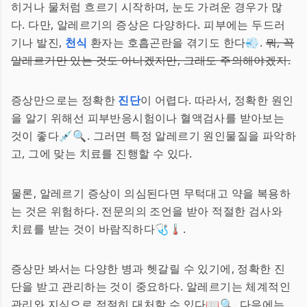
히거나 물처럼 흐르기 시작하며, 눈도 가려운 경우가 많
다. 다만, 알레르기의 증상은 다양하다. 피부에는 두드러
기나 발진,
천식
환자는 호흡곤란을 겪기도 한다💨.
뭐, 꼭
알레르기만 있는 것도 아니겠지만, 그래도 주의해야겠지.
증상만으로는 정확한
진단
이 어렵다. 따라서, 정확한 원인
을 알기 위해선 피부반응시험이나 혈액검사를 받아보는
것이 좋다💉🔍. 그러면 특정 알레르기 원인물질을 파악하
고, 그에 맞는 치료를 진행할 수 있다.
물론, 알레르기 증상이 의심된다면 무턱대고 약을 복용하
는 것은 위험하다. 전문의의 조언을 받아 적절한 검사와
치료를 받는 것이 바람직하다🩺🌡️.
증상만 봐서는 다양한 병과 헷갈릴 수 있기에, 정확한 진
단을 받고 관리하는 것이 중요하다. 알레르기는 체계적인
관리와 지식으로 적절히 대처할 수 있다📖🔍. 다음에는