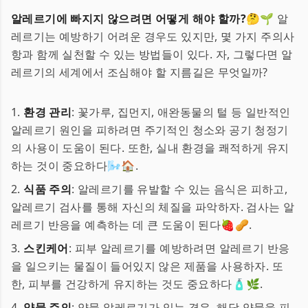
알레르기에 빠지지 않으려면 어떻게 해야 할까?
🤔🌱 알
레르기는 예방하기 어려운 경우도 있지만, 몇 가지 주의사
항과 함께 실천할 수 있는 방법들이 있다. 자, 그렇다면 알
레르기의 세계에서 조심해야 할 지름길은 무엇일까?
1.
환경 관리
: 꽃가루, 집먼지, 애완동물의 털 등 일반적인
알레르기 원인을 피하려면 주기적인 청소와 공기 청정기
의 사용이 도움이 된다. 또한, 실내 환경을 쾌적하게 유지
하는 것이 중요하다🌬️🏠.
2.
식품 주의
: 알레르기를 유발할 수 있는 음식은 피하고,
알레르기 검사를 통해 자신의 체질을 파악하자. 검사는 알
레르기 반응을 예측하는 데 큰 도움이 된다🍓🥜.
3.
스킨케어
: 피부 알레르기를 예방하려면 알레르기 반응
을 일으키는 물질이 들어있지 않은 제품을 사용하자. 또
한, 피부를 건강하게 유지하는 것도 중요하다🧴🌿.
4.
약물 주의
: 약물 알레르기가 있는 경우, 해당 약물을 피