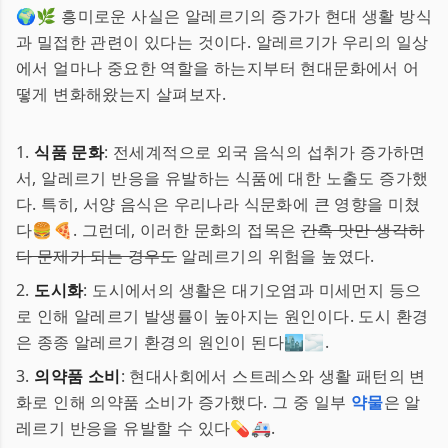
🌍🌿 흥미로운 사실은 알레르기의 증가가 현대 생활 방식
과 밀접한 관련이 있다는 것이다. 알레르기가 우리의 일상
에서 얼마나 중요한 역할을 하는지부터 현대문화에서 어
떻게 변화해왔는지 살펴보자.
1.
식품 문화
: 전세계적으로 외국 음식의 섭취가 증가하면
서, 알레르기 반응을 유발하는 식품에 대한 노출도 증가했
다. 특히, 서양 음식은 우리나라 식문화에 큰 영향을 미쳤
다🍔🍕. 그런데, 이러한 문화의 접목은
간혹 맛만 생각하
다 문제가 되는 경우도
알레르기의 위험을 높였다.
2.
도시화
: 도시에서의 생활은 대기오염과 미세먼지 등으
로 인해 알레르기 발생률이 높아지는 원인이다. 도시 환경
은 종종 알레르기 환경의 원인이 된다🏙️🌫️.
3.
의약품 소비
: 현대사회에서 스트레스와 생활 패턴의 변
화로 인해 의약품 소비가 증가했다. 그 중 일부
약물
은 알
레르기 반응을 유발할 수 있다💊🚑.