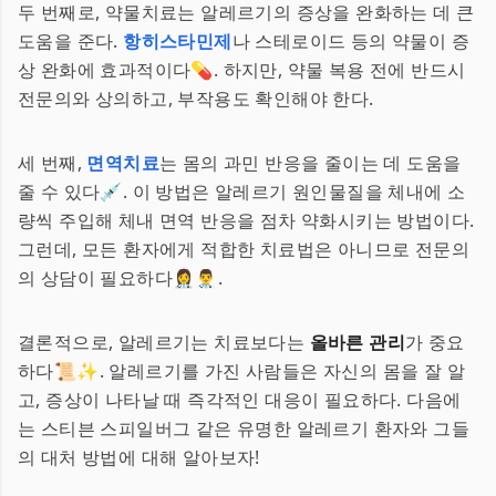
두 번째로, 약물치료는 알레르기의 증상을 완화하는 데 큰
도움을 준다.
항히스타민제
나 스테로이드 등의 약물이 증
상 완화에 효과적이다💊. 하지만, 약물 복용 전에 반드시
전문의와 상의하고, 부작용도 확인해야 한다.
세 번째,
면역치료
는 몸의 과민 반응을 줄이는 데 도움을
줄 수 있다💉. 이 방법은 알레르기 원인물질을 체내에 소
량씩 주입해 체내 면역 반응을 점차 약화시키는 방법이다.
그런데, 모든 환자에게 적합한 치료법은 아니므로 전문의
의 상담이 필요하다👩‍⚕️👨‍⚕️.
결론적으로, 알레르기는 치료보다는
올바른 관리
가 중요
하다📜✨. 알레르기를 가진 사람들은 자신의 몸을 잘 알
고, 증상이 나타날 때 즉각적인 대응이 필요하다. 다음에
는 스티븐 스피일버그 같은 유명한 알레르기 환자와 그들
의 대처 방법에 대해 알아보자!