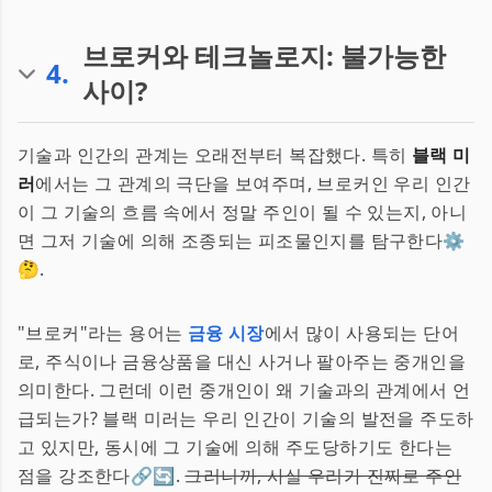
브로커와 테크놀로지: 불가능한
4
.
사이?
기술과 인간의 관계는 오래전부터 복잡했다. 특히
블랙 미
러
에서는 그 관계의 극단을 보여주며, 브로커인 우리 인간
이 그 기술의 흐름 속에서 정말 주인이 될 수 있는지, 아니
면 그저 기술에 의해 조종되는 피조물인지를 탐구한다⚙️
🤔.
"브로커"라는 용어는
금융 시장
에서 많이 사용되는 단어
로, 주식이나 금융상품을 대신 사거나 팔아주는 중개인을
의미한다. 그런데 이런 중개인이 왜 기술과의 관계에서 언
급되는가? 블랙 미러는 우리 인간이 기술의 발전을 주도하
고 있지만, 동시에 그 기술에 의해 주도당하기도 한다는
점을 강조한다🔗🔄.
그러니까, 사실 우리가 진짜로 주인