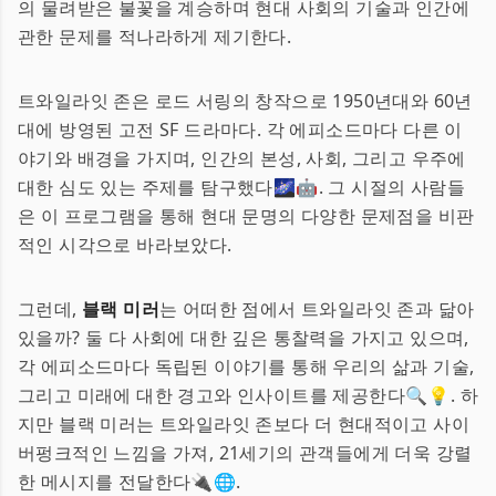
의 물려받은 불꽃을 계승하며 현대 사회의 기술과 인간에
관한 문제를 적나라하게 제기한다.
트와일라잇 존은 로드 서링의 창작으로 1950년대와 60년
대에 방영된 고전 SF 드라마다. 각 에피소드마다 다른 이
야기와 배경을 가지며, 인간의 본성, 사회, 그리고 우주에
대한 심도 있는 주제를 탐구했다🌌🤖. 그 시절의 사람들
은 이 프로그램을 통해 현대 문명의 다양한 문제점을 비판
적인 시각으로 바라보았다.
그런데,
블랙 미러
는 어떠한 점에서 트와일라잇 존과 닮아
있을까? 둘 다 사회에 대한 깊은 통찰력을 가지고 있으며,
각 에피소드마다 독립된 이야기를 통해 우리의 삶과 기술,
그리고 미래에 대한 경고와 인사이트를 제공한다🔍💡. 하
지만 블랙 미러는 트와일라잇 존보다 더 현대적이고 사이
버펑크적인 느낌을 가져, 21세기의 관객들에게 더욱 강렬
한 메시지를 전달한다🔌🌐.