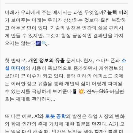
미래가 우리에게 주는 메시지는 과연 무엇일까?
블랙 미러
가 보여주는 미래는 우리가 상상하는 것보다 훨씬 복잡하
고 어두운 면이 있다. 기술의 발전은 인간의 삶을 편리하
게 만들 수 있지만, 그것이 항상 긍정적인 결과만을 가져
오지는 않는다🌌🔍.
첫 번째로,
개인 정보의 유출
문제다. 현재, 스마트폰과
소
셜 미디어
의 사용이 폭발적으로 증가하면서 개인정보의
보안이 큰 이슈가 되고 있다. 블랙 미러의 에피소드 중에
는 이러한 정보 유출을 통해 개인의 삶이 어떻게 파괴될
수 있는지를 극명하게 보여준다📱💥.
진짜, SNS 비밀번
호는 제대로 관리하자...
또 다른 예로, AI와
로봇 공학
의 발전은 직업 시장의 변화
와 함께 인간의 존재 가치에 대한 질문을 던진다. AI가 모
든 일을 대신 해줄 때, 인간은 무엇을 해야 할까? 블랙 미