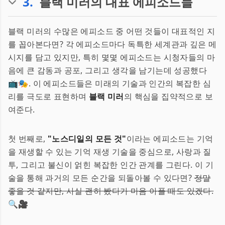
3
.
블랙 미러의 대표 에피소드들
블랙 미러의 수많은 에피소드 중 어떤 것들이 대표적인 지
를 꼽아본다면? 각 에피소드마다 독특한 세계관과 깊은 메
시지를 담고 있지만, 특히 몇몇 에피소드는 시청자들의 마
음에 큰 감동과 공포, 그리고 생각을 남기는데 성공했다
📺🎭. 이 에피소드들은 미래의 기술과 인간의 복잡한 심
리를 극도로 표현하며
블랙 미러
의 핵심을 집약적으로 보
여준다.
첫 번째로,
"노스디일의 모든 것"
이라는 에피소드는 기억
을 재생할 수 있는 기억 재생 기술을 중심으로, 사랑과 질
투, 그리고 불신이 얽힌 복잡한 인간 관계를 그린다. 이 기
술을 통해 과거의 모든 순간을 되돌아볼 수 있다면?
정말
좋을 것 같지만, 사실 괜히 봤다가 마음 아플 때도 있겠다.
🔍🎥