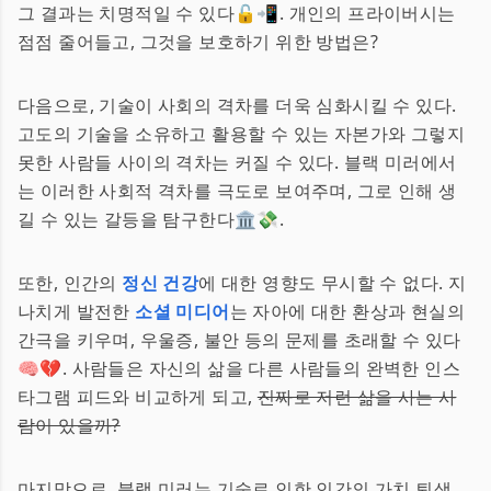
그 결과는 치명적일 수 있다🔓📲. 개인의 프라이버시는
점점 줄어들고, 그것을 보호하기 위한 방법은?
다음으로, 기술이 사회의 격차를 더욱 심화시킬 수 있다.
고도의 기술을 소유하고 활용할 수 있는 자본가와 그렇지
못한 사람들 사이의 격차는 커질 수 있다. 블랙 미러에서
는 이러한 사회적 격차를 극도로 보여주며, 그로 인해 생
길 수 있는 갈등을 탐구한다🏛️💸.
또한, 인간의
정신 건강
에 대한 영향도 무시할 수 없다. 지
나치게 발전한
소셜 미디어
는 자아에 대한 환상과 현실의
간극을 키우며, 우울증, 불안 등의 문제를 초래할 수 있다
🧠💔. 사람들은 자신의 삶을 다른 사람들의 완벽한 인스
타그램 피드와 비교하게 되고,
진짜로 저런 삶을 사는 사
람이 있을까?
마지막으로, 블랙 미러는 기술로 인한 인간의 가치 퇴색