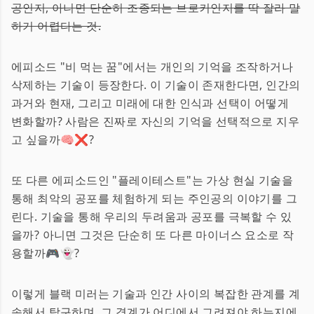
공인지, 아니면 단순히 조종되는 브로커인지를 딱 잘라 말
하기 어렵다는 것.
에피소드 "비 먹는 꿈"에서는 개인의 기억을 조작하거나
삭제하는 기술이 등장한다. 이 기술이 존재한다면, 인간의
과거와 현재, 그리고 미래에 대한 인식과 선택이 어떻게
변화할까? 사람은 진짜로 자신의 기억을 선택적으로 지우
고 싶을까🧠❌?
또 다른 에피소드인 "플레이테스트"는 가상 현실 기술을
통해 최악의 공포를 체험하게 되는 주인공의 이야기를 그
린다. 기술을 통해 우리의 두려움과 공포를 극복할 수 있
을까? 아니면 그것은 단순히 또 다른 마이너스 요소로 작
용할까🎮👻?
이렇게 블랙 미러는 기술과 인간 사이의 복잡한 관계를 계
속해서 탐구하며, 그 경계가 어디에서 그려져야 하는지에