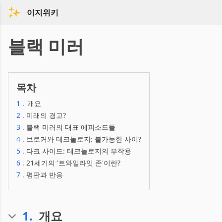
이지위키
블랙 미러
목차
1
.
개요
2
.
미래의 경고?
3
.
블랙 미러의 대표 에피소드들
4
.
브로커와 테크놀로지: 불가능한 사이?
5
.
다크 사이드: 테크놀로지의 부작용
6
.
21세기의 '트와일라잇 존'이란?
7
.
평판과 반응
1
.
개요