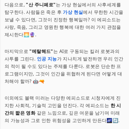
다음으로,
"산 주니페로"
는 가상 현실에서의 사후세계를
탐구한다. 사람들은 죽은 후
가상 현실
에서 무한한 시간을
보낼 수 있다면, 그것이 진정한 행복일까? 이 에피소드는
사랑, 죽음, 그리고 영원한 행복에 대한 여러 가지 관점을
제시한다🌅🔮.
마지막으로
"메탈헤드"
는 AI로 구동되는 킬러 로봇과의
사투를 그린다.
인공 지능
가 지나치게 발전하면 우리 인간
의 적이 될 수도 있다는 주제를 다룬다. 로봇은 단순한 프
로그램이지만, 그것이 인간을 위협하게 된다면 어떻게 대
처해야 할까? 🤖🔫
이외에도 블랙 미러는 다양한 에피소드로 시청자에게 진
지한 사회적, 기술적 고민을 던진다. 각 에피소드는
한 시
간의 짧은 영화
같은 느낌으로, 깊은 여운을 남기며 미래
의 가능성과 그로 인한 위험성을 고민하게 만든다🌌🔄.