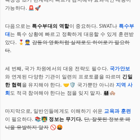
가능하다. 🚨🚀
다음으로는
특수부대의 역할
이 중요하다. SWAT나
특수부
대
는 특수 상황에 빠르고 정확하게 대응할 수 있게 훈련받
았다. 🎖👮
감동의 영화처럼 실제로도 히어로가 필요하
다
.
세 번째, 국가 차원에서의 대응 전략도 필수다.
국가안보
와 연계된 다양한 기관이 일련의 프로토콜을 따르며
긴밀
한 협력
을 유지해야 한다. 🤝🛡 국가뿐만 아니라
지역 사
회
도 적극 참여해야 한다는 점을 잊지 말자. 👨‍👩‍👧‍👦🏘
마지막으로, 일반인들에게도 이해하기 쉬운
교육과 훈련
이 필요하다. 📚👨‍🏫
정보는 무기다.
단, 잘못된 정보로 패
닉을 유발하지 말자
🚫🤬