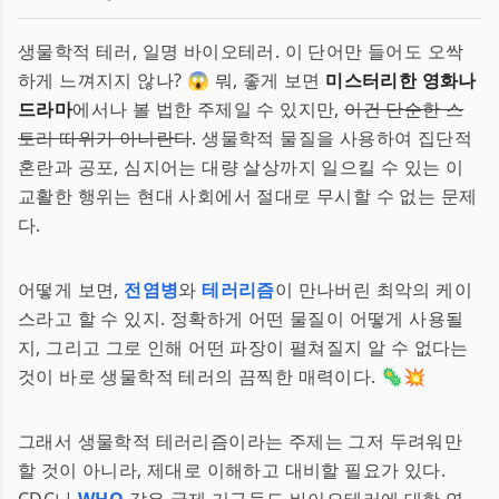
생물학적 테러, 일명 바이오테러. 이 단어만 들어도 오싹
하게 느껴지지 않나? 😱 뭐, 좋게 보면
미스터리한 영화나
드라마
에서나 볼 법한 주제일 수 있지만,
이건 단순한 스
토리 따위가 아니란다
. 생물학적 물질을 사용하여 집단적
혼란과 공포, 심지어는 대량 살상까지 일으킬 수 있는 이
교활한 행위는 현대 사회에서 절대로 무시할 수 없는 문제
다.
어떻게 보면,
전염병
와
테러리즘
이 만나버린 최악의 케이
스라고 할 수 있지. 정확하게 어떤 물질이 어떻게 사용될
지, 그리고 그로 인해 어떤 파장이 펼쳐질지 알 수 없다는
것이 바로 생물학적 테러의 끔찍한 매력이다. 🦠💥
그래서 생물학적 테러리즘이라는 주제는 그저 두려워만
할 것이 아니라, 제대로 이해하고 대비할 필요가 있다.