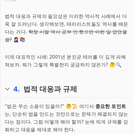
법적 대응과 규제의 필요성은 이러한 역사적 사례에서 더
욱 잘 드러난다. 생각해보면, 테러리스트들도 역사를 배운
다는 거다.
학창 시절 역사 공부 안 했으면 이런 일 없었을
걸?
🤦‍♀️📚
이제 대표적인 사례: 2001년 분진균 테러를 더 깊게 파헤
쳐보자. 뭐가 그렇게 특별한지 궁금하지 않은가? 🤔🔍
4
.
법적 대응과 규제
"법은 무슨 소용이 있을까?" 🤔📜 여기서
중요한 포인트
는, 단순히 법을 만드는 것만으로는 문제가 해결되지 않는
다는 점이다. 그럼 어떻게 해야 할까? 눈에 띄게 규제를 강
화하고 대응을 제대로 해야 한다.