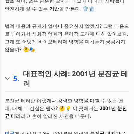
할을 한다. 법은 단순한 글자의 나열이 아니라, 사람들이
안전하게 살 수 있는
기반
을 만든다. 🛡🏛
법적 대응과 규제가 얼마나 중요한지 알겠지? 그럼 다음으
로 넘어가서 사회적 영향과 윤리적 고려에 대해 알아보자.
그게 또 어떻게 바이오테러에 영향을 미치는지 궁금하지
않을까? 🤔🎭
대표적인 사례: 2001년 분진균 테
5
.
러
분진균 테러란 이렇게나 강력한 영향을 미칠 수 있는 건
데, 대체 그 진실은 뭘까? 🤔💡 이 곳에서는
2001년 분진
균 테러
라고 흔히 알려진 사건을 다룬다.
미국
에서 2001년 9월 18일부터 일련의
분진균 편지
가 주