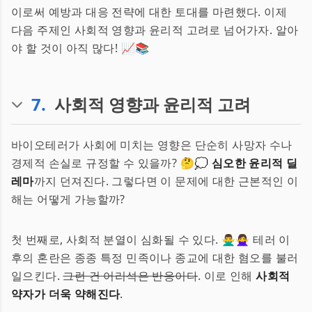
이로써 예방과 대응 전략에 대한 토대를 마련했다. 이제
다음 주제인 사회적 영향과 윤리적 고려로 넘어가자. 알아
야 할 것이 아직 많다! 📈📚
7
.
사회적 영향과 윤리적 고려
바이오테러가 사회에 미치는 영향은 단순히 사망자 수나
경제적 손실로 규정할 수 있을까? 🤔💭
심오한 윤리적 딜
레마
까지 던져진다. 그렇다면 이 문제에 대한 근본적인 이
해는 어떻게 가능할까?
첫 번째로, 사회적 분열이 심화될 수 있다. 🙅‍♂️🙅‍♀️ 테러 이
후의 혼란은 종종 특정 민족이나 종교에 대한 혐오를 불러
일으킨다.
그런 건 어리석은 반응이다
. 이로 인해
사회적
약자가 더욱 약해진다
.