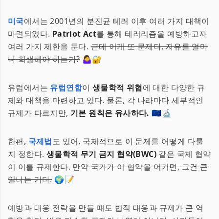
미국
에서는 2001년의 분진균 테러 이후 여러 가지 대책이
마련되었다.
Patriot Act
를 통해 테러리즘을 예방하고자
여러 가지 제한을 둔다.
근데 이게 또 문제다, 자유를 얼마
나 희생해야 하는가?
🤷‍♀️🔐
유럽에서는
유럽연합
이
생물학적 위협
에 대한 다양한 규
제와 대책을 마련하고 있다. 물론, 각 나라마다 세부적인
규제가 다르지만,
기본 원칙은 유사하다.
🇪🇺🔬
한편,
국제법
도 있어, 국제적으로 이 문제를 어떻게 다룰
지 정한다.
생물학적 무기 금지 협약(BWC)
같은 국제 협약
이 이를 규제한다.
만약 국가가 이 협약을 어기면, 그건 큰
일나는 거다.
🌍📝
예방과 대응 전략을 만들 때도 법적 대응과 규제가 큰 역