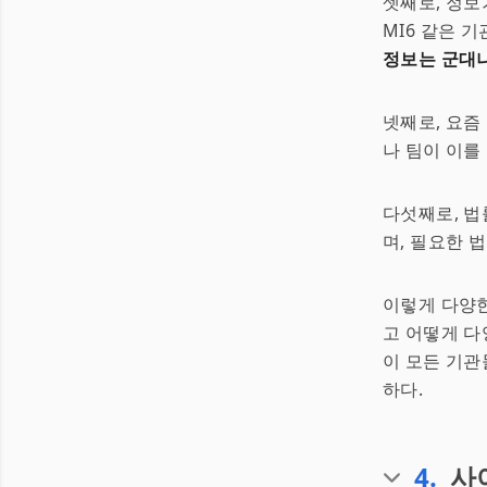
셋째로, 정보기
MI6 같은 
정보는 군대나
넷째로, 요즘
나 팀이 이를
다섯째로, 법
며, 필요한 
이렇게 다양한
고 어떻게 다
이 모든 기
하다.
4
.
사