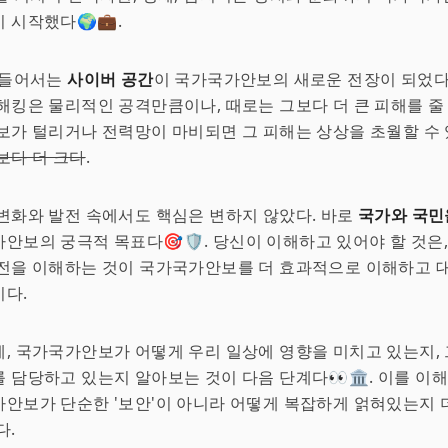
 시작했다🌍💼.
 들어서는
사이버 공간
이 국가국가안보의 새로운 전장이 되었다
해킹은 물리적인 공격만큼이나, 때로는 그보다 더 큰 피해를 줄 
보가 털리거나 전력망이 마비되면 그 피해는 상상을 초월할 수 
보다 더 크다
.
변화와 발전 속에서도 핵심은 변하지 않았다. 바로
국가와 국민
안보의 궁극적 목표다🎯🛡️. 당신이 이해하고 있어야 할 것은
전을 이해하는 것이 국가국가안보를 더 효과적으로 이해하고 대
이다.
, 국가국가안보가 어떻게 우리 일상에 영향을 미치고 있는지,
 담당하고 있는지 알아보는 것이 다음 단계다👀🏛️. 이를 이
안보가 단순한 '보안'이 아니라 어떻게 복잡하게 얽혀있는지 
다.