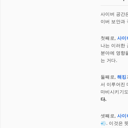
사이버 공간은
이버 보안과 
첫째로,
사이
나는 이러한 
분야에 영향을
는 거다.
둘째로,
해킹
서 이루어진 
마비시키기도
다.
셋째로,
사이
💨. 이것은