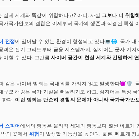
 실제 세계와 똑같이 위험하다고? 아니, 사실
그보다 더 위험
국가국가안보의 결합은 이제부터 국가의 생존과 직결된 핵심 
버 전쟁
이 일어날 수 있는 환경이 형성되고 있다💻🌐. 국가 대
공격은 전기 그리드부터 금융 시스템까지, 심지어는 군사 기지
 미칠 수 있다. 그만큼
사이버 공간이 현실 세계와 긴밀하게 
과 같은 사이버 범죄는 국내외를 가리지 않고 발생한다😈🛡️.
대규모 해킹은 국가 기밀을 빼돌리기도 하고, 심지어는 특정 
 한다.
이런 범죄는 단순히 경찰의 문제가 아니라 국가국가안보
버 스피어
에서의 행동은 물리적 세계의 행동보다 훨씬 빠르게 
 뜻밖의 곳에서
위험
이 발생할 가능성을 높인다.
물론, 빠르게 