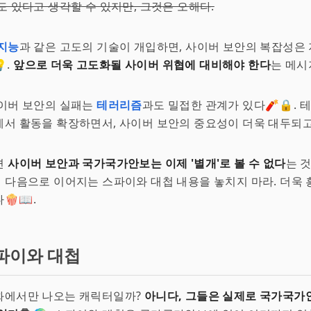
도 있다고 생각할 수 있지만, 그것은 오해다.
지능
과 같은 고도의 기술이 개입하면, 사이버 보안의 복잡성은
.
앞으로 더욱 고도화될 사이버 위협에 대비해야 한다
는 메시
사이버 보안의 실패는
테러리즘
과도 밀접한 관계가 있다🧨🔒. 
서 활동을 확장하면서, 사이버 보안의 중요성이 더욱 대두되고
면
사이버 보안과 국가국가안보는 이제 '별개'로 볼 수 없다
는 것
러니 다음으로 이어지는 스파이와 대첩 내용을 놓치지 마라. 더욱
🍿📖.
파이와 대첩
화에서만 나오는 캐릭터일까?
아니다, 그들은 실제로 국가국가