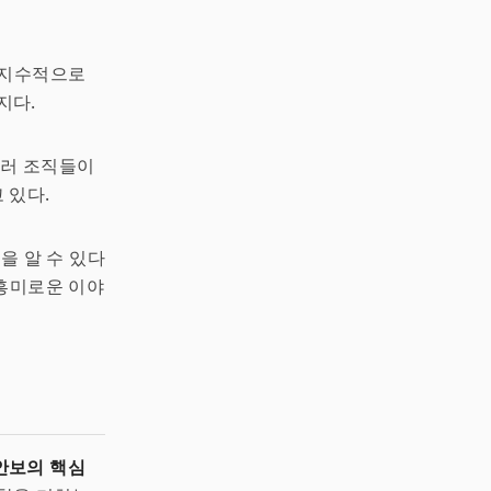
 지수적으로
지다.
테러 조직들이
 있다.
을 알 수 있다
 흥미로운 이야
안보의 핵심