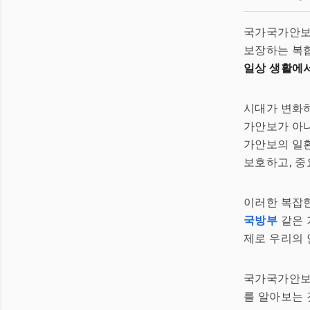
국가국가안보
보장하는 복합
일상 생활에서
시대가 변화
가안보가 아니
가안보의 일환
보호하고, 중
이러한 복잡한
국방부
같은 
제로 우리의 안
국가국가안보
를 알아보는 