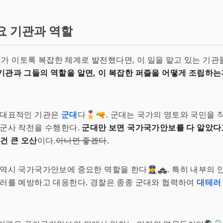
요 기관과 역할
 이토록 복잡한 체계로 발전했다면, 이 일을 맡고 있는 기관
기관과 그들의 역할을 알면, 이 복잡한 퍼즐을 어떻게 조립하는
 대표적인 기관은
군대
다🎖️🔫. 군대는 국가의 영토와 국민을
 군사 작전을 수행한다.
군대만 보면 국가국가안보를 다 알았다
그건 큰 오산
이다.
아니면 좋겠다
.
역시 국가국가안보에 중요한 역할을 한다👮‍♀️🚓. 특히 내부의
테러를 예방하고 대응한다. 경찰은 종종 군대와 협력하여
대테러