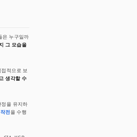
들은 누구일까
지 그 모습을
 직접적으로 보
고 생각할 수
 안정을 유지하
 작전
을 수행