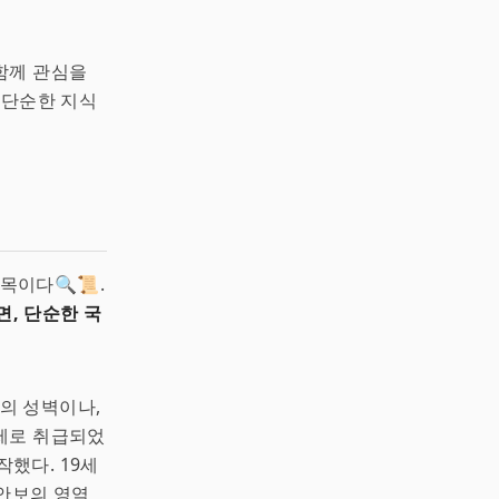
함께 관심을
 단순한 지식
이다🔍📜.
, 단순한 국
의 성벽이나,
제로 취급되었
했다. 19세
가안보의 영역