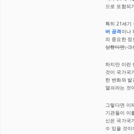
으로 포함되기
특히 21세기
버 공격
이나 
의 중요한 정
상했다면, 그
하지만 이런 
것이 국가국가
한 변화와 발
열쇠라는 것
그렇다면 이제
기관들이 이를
신은 국가국가
수 있을 것이