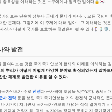
 중요성을 이해하는 것은 누구에게나 필요한 일이다🔒🇰🇷.
가안보는 단순히 정부나 군대의 문제가 아니라, 모든 국민이 
대한 문제다. 그렇기에 이 주제에 대해 알아보고 이해하는 것은
자신과 더불어 국가를 보호하는 첫걸음이 될 수 있다🚶‍♀️🚶‍♂️🛡️.
사와 발전
 들여다보는 것은 국가국가안보의 현재와 미래를 이해하는 길목
의 뿌리가 어떻게 이렇게 다양한 분야로 확장되었는지 알아보면
잡한 체계로 발전한 이유를 알 수 있다.
가국가안보가 주로
전쟁
과 군사력에 초점을 맞추었다. 중세시대
군사 전략
등을 보면 국가국가안보는 거의 완전히 군사적인 문
그러나 시간이 지나면서 국가국가안보의 개념은 점점 넓어지기 시작
를 거치며 전략자원, 경제, 심지어는 정치와 문화까지 국가국