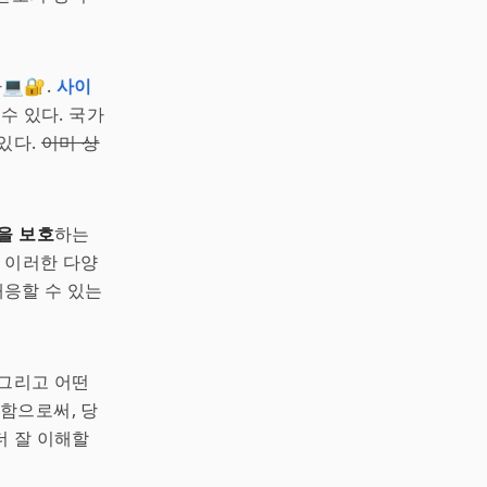
🔐.
사이
수 있다. 국가
있다.
이미 상
을 보호
하는
, 이러한 다양
응할 수 있는
 그리고 어떤
해함으로써, 당
더 잘 이해할