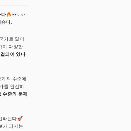
하다
🔥👀. 사
이슈다.
 국가로 일어
까지 다양한
연결되어 있다
 국가적 수준에
국가를 완전히
 수준의 문제
전파된다🚀
정보가 퍼지는