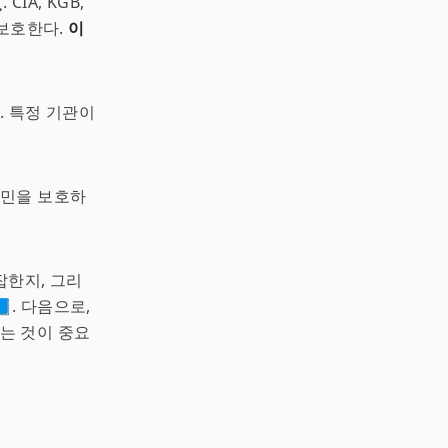
IA, KGB,
 보호한다.
이
. 특정 기관이
국민을 보호하
잡한지, 그리
. 다음으로,
는 것이 중요