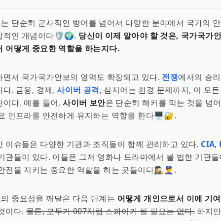
는 단순히 군사적인 방어를 넘어서 다양한 분야에서 국가의 
적인 개념이다🛡️🌍.
당신이 이제 알아야 할 것은, 국가국가
 어떻게 중요한 역할을 하는지다.
하면서 국가국가안보의 영역도 확장되고 있다.
전쟁
에서의 승리
다. 금융, 경제,
사이버 공격
, 심지어는 환경 문제까지, 이 모
이다. 예를 들어,
사이버 보안
은 단순히 해커를 막는 것을 넘어
요 인프라를 안전하게 유지하는 역할을 한다🖥️🔐.
 이슈들은 다양한 기관과 조직들이 함께 관리하고 있다.
CIA
,
기관들이 있다. 이들은 그저 영화나 드라마에서 볼 법한 기관들
전을 지키는 중요한 역할을 하는 곳들이다🕵️‍♀️👮‍♂️.
의 중요성을 깨달은 다음 단계는
어떻게 개인으로서 이에 기여
것이다.
물론, 모두가 007처럼 스파이가 될 필요는 없다.
하지만